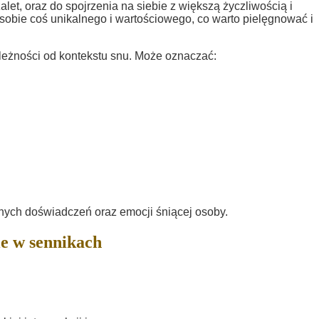
t, oraz do spojrzenia na siebie z większą życzliwością i
sobie coś unikalnego i wartościowego, co warto pielęgnować i
eżności od kontekstu snu. Może oznaczać:
alnych doświadczeń oraz emocji śniącej osoby.
e w sennikach