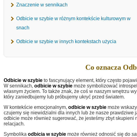
Znaczenie w sennikach
Odbicie w szybie w różnym kontekście kulturowym w
snach
Odbicie w szybie w innych kontekstach użycia
Co oznacza Odbi
Odbicie w szybie
to fascynujący element, który często pojawi
W sennikach,
odbicie w szybie
może symbolizować introspekcj
własnym życiem. To także znak, że coś w naszym wnętrzu wyma
który zaniedbujemy lub próbujemy ukryć przed światem.
W kontekście emocjonalnym,
odbicie w szybie
może wskazywa
czujemy się niewidzialni dla innych lub że nasze prawdziwe ja
odbicie może również sugerować, że jesteśmy zbyt skupieni
relacjach.
Symbolika
odbicia w szybie
może również odnosić się do
sa