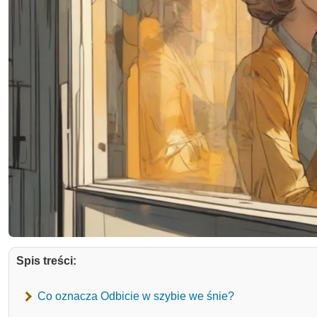
Spis treści:
Co oznacza Odbicie w szybie we śnie?