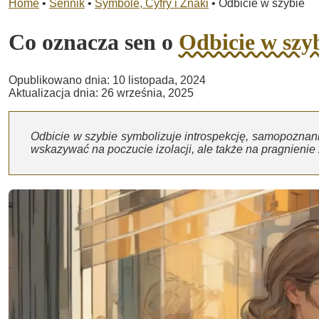
Home
•
Sennik
•
Symbole, Cyfry i Znaki
•
Odbicie w szybie
Co oznacza sen o
Odbicie w szy
Opublikowano dnia: 10 listopada, 2024
Aktualizacja dnia: 26 września, 2025
Odbicie w szybie symbolizuje introspekcję, samopoznani
wskazywać na poczucie izolacji, ale także na pragnienie 