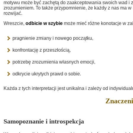
motywu może być zachętą do zaakceptowania swoich wad i zale
zrozumieniem. To także przypomnienie, że każdy z nas ma w 
rozwijać.
Wreszcie,
odbicie w szybie
może mieć różne konotacje w zal
pragnienie zmiany i nowego początku,
konfrontację z przeszłością,
potrzebę zrozumienia własnych emocji,
odkrycie ukrytych prawd o sobie.
Każda z tych interpretacji jest unikalna i zależy od indywidu
Znaczeni
Samopoznanie i introspekcja