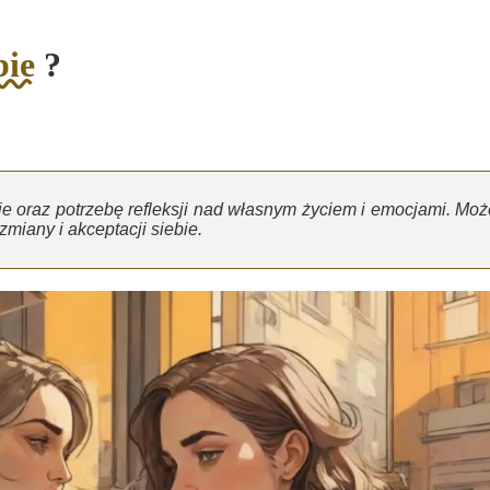
bie
?
e oraz potrzebę refleksji nad własnym życiem i emocjami. Moż
zmiany i akceptacji siebie.