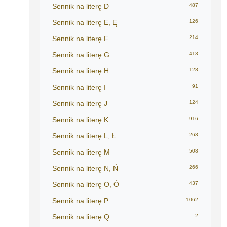
Sennik na literę D
487
Sennik na literę E, Ę
126
Sennik na literę F
214
Sennik na literę G
413
Sennik na literę H
128
Sennik na literę I
91
Sennik na literę J
124
Sennik na literę K
916
Sennik na literę L, Ł
263
Sennik na literę M
508
Sennik na literę N, Ń
266
Sennik na literę O, Ó
437
Sennik na literę P
1062
Sennik na literę Q
2