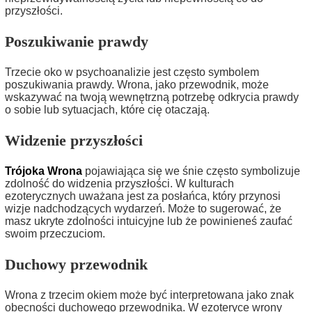
przyszłości.
Poszukiwanie prawdy
Trzecie oko w psychoanalizie jest często symbolem
poszukiwania prawdy. Wrona, jako przewodnik, może
wskazywać na twoją wewnętrzną potrzebę odkrycia prawdy
o sobie lub sytuacjach, które cię otaczają.
Widzenie przyszłości
Trójoka Wrona
pojawiająca się we śnie często symbolizuje
zdolność do widzenia przyszłości. W kulturach
ezoterycznych uważana jest za posłańca, który przynosi
wizje nadchodzących wydarzeń. Może to sugerować, że
masz ukryte zdolności intuicyjne lub że powinieneś zaufać
swoim przeczuciom.
Duchowy przewodnik
Wrona z trzecim okiem może być interpretowana jako znak
obecności duchowego przewodnika. W ezoteryce wrony