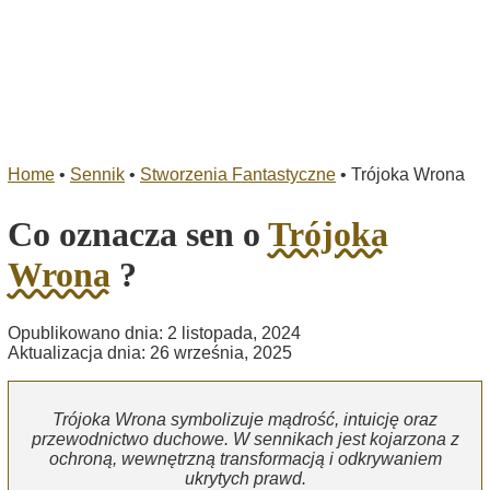
Home
•
Sennik
•
Stworzenia Fantastyczne
•
Trójoka Wrona
Co oznacza sen o
Trójoka
Wrona
?
Opublikowano dnia: 2 listopada, 2024
Aktualizacja dnia: 26 września, 2025
Trójoka Wrona symbolizuje mądrość, intuicję oraz
przewodnictwo duchowe. W sennikach jest kojarzona z
ochroną, wewnętrzną transformacją i odkrywaniem
ukrytych prawd.