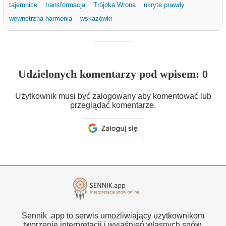
tajemnice
transformacja
Trójoka Wrona
ukryte prawdy
wewnętrzna harmonia
wskazówki
Udzielonych komentarzy pod wpisem: 0
Użytkownik musi być zalogowany aby komentować lub
przeglądać komentarze.
Sennik .app to serwis umożliwiający użytkownikom
tworzenie interpretacji i wyjaśnień własnych snów.