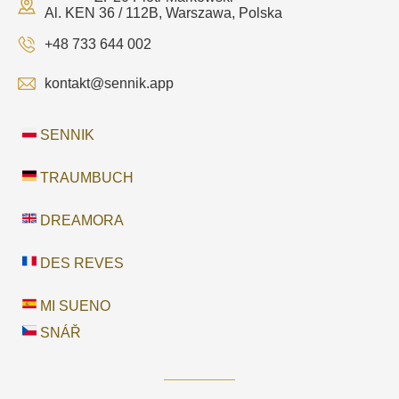
Al. KEN 36 / 112B, Warszawa, Polska
+48 733 644 002
kontakt@sennik.app
SENNIK
TRAUMBUCH
DREAMORA
DES REVES
MI SUENO
SNÁŘ