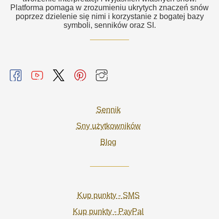
Platforma pomaga w zrozumieniu ukrytych znaczeń snów
poprzez dzielenie się nimi i korzystanie z bogatej bazy
symboli, senników oraz SI.
Sennik
Sny użytkowników
Blog
Kup punkty - SMS
Kup punkty - PayPal