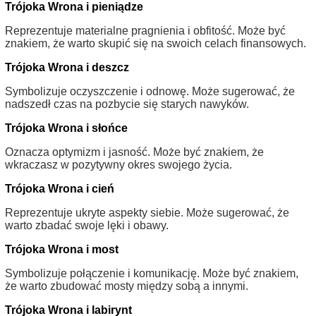
Trójoka Wrona i pieniądze
Reprezentuje materialne pragnienia i obfitość. Może być
znakiem, że warto skupić się na swoich celach finansowych.
Trójoka Wrona i deszcz
Symbolizuje oczyszczenie i odnowę. Może sugerować, że
nadszedł czas na pozbycie się starych nawyków.
Trójoka Wrona i słońce
Oznacza optymizm i jasność. Może być znakiem, że
wkraczasz w pozytywny okres swojego życia.
Trójoka Wrona i cień
Reprezentuje ukryte aspekty siebie. Może sugerować, że
warto zbadać swoje lęki i obawy.
Trójoka Wrona i most
Symbolizuje połączenie i komunikację. Może być znakiem,
że warto zbudować mosty między sobą a innymi.
Trójoka Wrona i labirynt