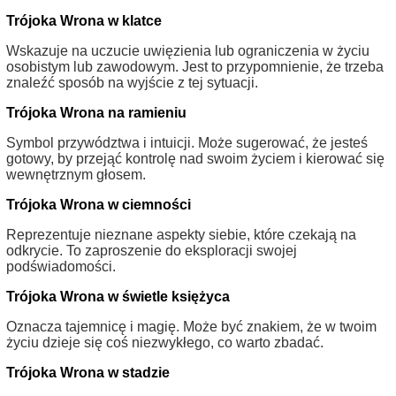
Trójoka Wrona w klatce
Wskazuje na uczucie uwięzienia lub ograniczenia w życiu
osobistym lub zawodowym. Jest to przypomnienie, że trzeba
znaleźć sposób na wyjście z tej sytuacji.
Trójoka Wrona na ramieniu
Symbol przywództwa i intuicji. Może sugerować, że jesteś
gotowy, by przejąć kontrolę nad swoim życiem i kierować się
wewnętrznym głosem.
Trójoka Wrona w ciemności
Reprezentuje nieznane aspekty siebie, które czekają na
odkrycie. To zaproszenie do eksploracji swojej
podświadomości.
Trójoka Wrona w świetle księżyca
Oznacza tajemnicę i magię. Może być znakiem, że w twoim
życiu dzieje się coś niezwykłego, co warto zbadać.
Trójoka Wrona w stadzie