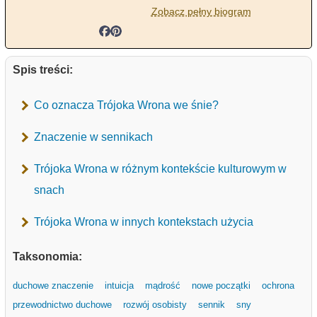
Zobacz pełny biogram
Spis treści:
Co oznacza Trójoka Wrona we śnie?
Znaczenie w sennikach
Trójoka Wrona w różnym kontekście kulturowym w
snach
Trójoka Wrona w innych kontekstach użycia
Taksonomia:
duchowe znaczenie
intuicja
mądrość
nowe początki
ochrona
przewodnictwo duchowe
rozwój osobisty
sennik
sny