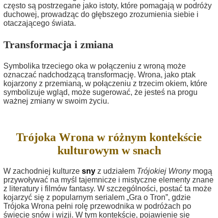
często są postrzegane jako istoty, które pomagają w podróży
duchowej, prowadząc do głębszego zrozumienia siebie i
otaczającego świata.
Transformacja i zmiana
Symbolika trzeciego oka w połączeniu z wroną może
oznaczać nadchodzącą transformację. Wrona, jako ptak
kojarzony z przemianą, w połączeniu z trzecim okiem, które
symbolizuje wgląd, może sugerować, że jesteś na progu
ważnej zmiany w swoim życiu.
Trójoka Wrona w różnym kontekście
kulturowym w snach
W zachodniej kulturze
sny
z udziałem
Trójokiej Wrony
mogą
przywoływać na myśl tajemnicze i mistyczne elementy znane
z literatury i filmów fantasy. W szczególności, postać ta może
kojarzyć się z popularnym serialem „Gra o Tron”, gdzie
Trójoka Wrona pełni rolę przewodnika w podróżach po
świecie snów i wizji. W tym kontekście, pojawienie się