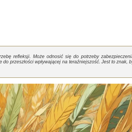
rzebę refleksji. Może odnosić się do potrzeby zabezpieczeni
że do przeszłości wpływającej na teraźniejszość. Jest to znak, b