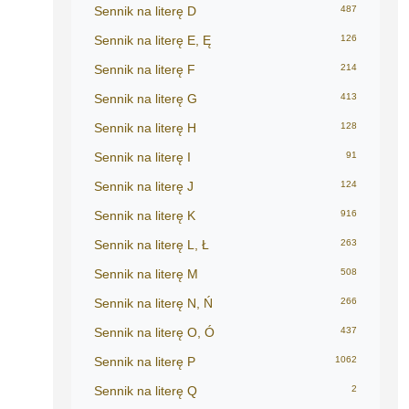
Sennik na literę D
487
Sennik na literę E, Ę
126
Sennik na literę F
214
Sennik na literę G
413
Sennik na literę H
128
Sennik na literę I
91
Sennik na literę J
124
Sennik na literę K
916
Sennik na literę L, Ł
263
Sennik na literę M
508
Sennik na literę N, Ń
266
Sennik na literę O, Ó
437
Sennik na literę P
1062
Sennik na literę Q
2