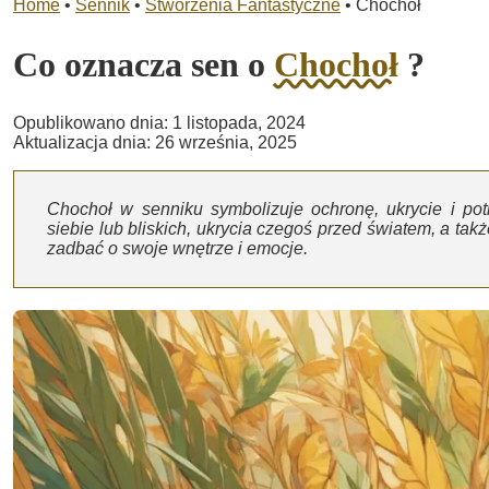
Home
•
Sennik
•
Stworzenia Fantastyczne
•
Chochoł
Co oznacza sen o
Chochoł
?
Opublikowano dnia: 1 listopada, 2024
Aktualizacja dnia: 26 września, 2025
Chochoł w senniku symbolizuje ochronę, ukrycie i pot
siebie lub bliskich, ukrycia czegoś przed światem, a tak
zadbać o swoje wnętrze i emocje.