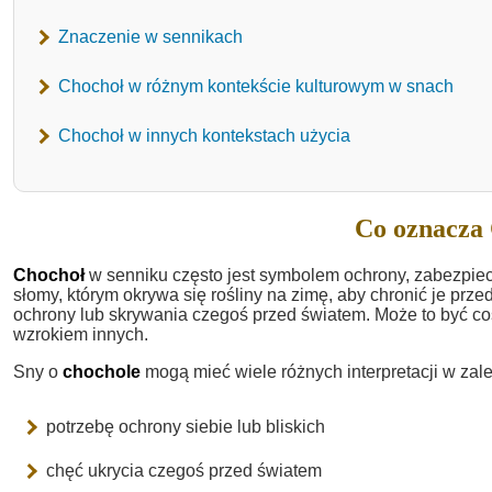
Znaczenie w sennikach
Chochoł w różnym kontekście kulturowym w snach
Chochoł w innych kontekstach użycia
Co oznacza 
Chochoł
w senniku często jest symbolem ochrony, zabezpiecze
słomy, którym okrywa się rośliny na zimę, aby chronić je p
ochrony lub skrywania czegoś przed światem. Może to być coś,
wzrokiem innych.
Sny o
chochole
mogą mieć wiele różnych interpretacji w zal
potrzebę ochrony siebie lub bliskich
chęć ukrycia czegoś przed światem