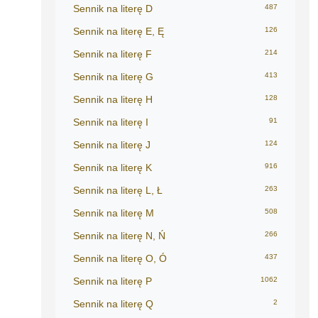
Sennik na literę D
487
Sennik na literę E, Ę
126
Sennik na literę F
214
Sennik na literę G
413
Sennik na literę H
128
Sennik na literę I
91
Sennik na literę J
124
Sennik na literę K
916
Sennik na literę L, Ł
263
Sennik na literę M
508
Sennik na literę N, Ń
266
Sennik na literę O, Ó
437
Sennik na literę P
1062
Sennik na literę Q
2