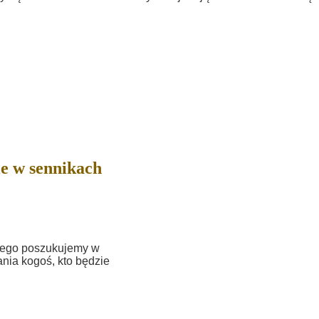
e w sennikach
órego poszukujemy w
nia kogoś, kto będzie