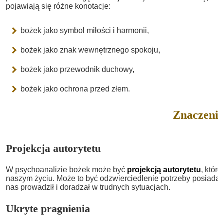
pojawiają się różne konotacje:
bożek jako symbol miłości i harmonii,
bożek jako znak wewnętrznego spokoju,
bożek jako przewodnik duchowy,
bożek jako ochrona przed złem.
Znaczeni
Projekcja autorytetu
W psychoanalizie bożek może być
projekcją autorytetu
, kt
naszym życiu. Może to być odzwierciedlenie potrzeby posiada
nas prowadził i doradzał w trudnych sytuacjach.
Ukryte pragnienia