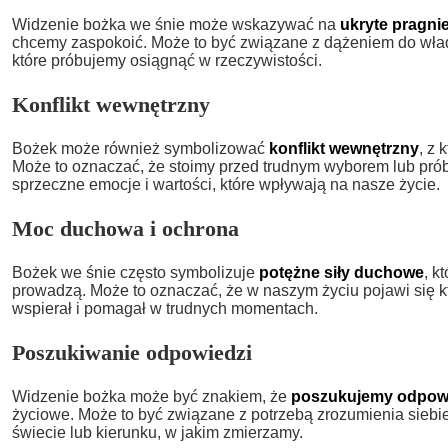
Widzenie bożka we śnie może wskazywać na
ukryte pragni
chcemy zaspokoić. Może to być związane z dążeniem do władz
które próbujemy osiągnąć w rzeczywistości.
Konflikt wewnętrzny
Bożek może również symbolizować
konflikt wewnętrzny
, z
Może to oznaczać, że stoimy przed trudnym wyborem lub pr
sprzeczne emocje i wartości, które wpływają na nasze życie.
Moc duchowa i ochrona
Bożek we śnie często symbolizuje
potężne siły duchowe
, k
prowadzą. Może to oznaczać, że w naszym życiu pojawi się kt
wspierał i pomagał w trudnych momentach.
Poszukiwanie odpowiedzi
Widzenie bożka może być znakiem, że
poszukujemy odpowi
życiowe. Może to być związane z potrzebą zrozumienia siebi
świecie lub kierunku, w jakim zmierzamy.