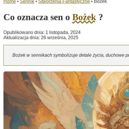
Home
•
Sennik
•
Stworzenia Fantastyczne
•
Bożek
Co oznacza sen o
Bożek
?
Opublikowano dnia: 1 listopada, 2024
Aktualizacja dnia: 26 września, 2025
Bożek w sennikach symbolizuje detale życia, duchowe p