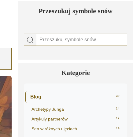
Przeszukuj symbole snów
Kategorie
Blog
39
Archetypy Junga
14
Artykuły partnerów
12
Sen w różnych ujęciach
14