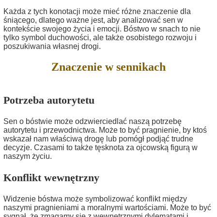
Każda z tych konotacji może mieć różne znaczenie dla
śniącego, dlatego ważne jest, aby analizować sen w
kontekście swojego życia i emocji. Bóstwo w snach to nie
tylko symbol duchowości, ale także osobistego rozwoju i
poszukiwania własnej drogi.
Znaczenie w sennikach
Potrzeba autorytetu
Sen o bóstwie może odzwierciedlać naszą potrzebę
autorytetu i przewodnictwa. Może to być pragnienie, by ktoś
wskazał nam właściwą drogę lub pomógł podjąć trudne
decyzje. Czasami to także tęsknota za ojcowską figurą w
naszym życiu.
Konflikt wewnętrzny
Widzenie bóstwa może symbolizować konflikt między
naszymi pragnieniami a moralnymi wartościami. Może to być
sygnał, że zmagamy się z wewnętrznymi dylematami i