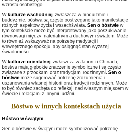
wzrostu osobistego.
W
kulturze wschodniej
, zwłaszcza w hinduizmie i
buddyzmie, bóstwa są często postrzegane jako manifestacje
różnych aspektów życia i wszechświata.
Sen o bóstwie
w
tym kontekście może być interpretowany jako poszukiwanie
równowagi między materialnym a duchowym światem. Może
to również wskazywać na potrzebę medytacji i
wewnętrznego spokoju, aby osiągnąć stan wyższej
świadomości.
W
kulturze orientalnej
, zwłaszcza w Japonii i Chinach,
bóstwa mają głębokie znaczenie symboliczne i są często
związane z przodkami oraz tradycjami rodzinnymi.
Sen o
bóstwie
może sugerować potrzebę zrozumienia i
uszanowania własnej historii oraz tradycji rodzinnych. Może
to być również zachęta do refleksji nad własnym miejscem w
świecie i relacjami z innymi ludźmi.
Bóstwo w innych kontekstach użycia
Bóstwo w świątyni
Sen o bóstwie w świątyni może symbolizować potrzebę