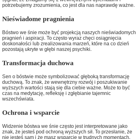
potrzebujemy zrozumienia, co jest dla nas naprawdę ważne.
Nieświadome pragnienia
Bóstwo we śnie może być projekcją naszych nieświadomych
pragnień i aspiracji. To często wyraz chęci osiągnięcia
doskonałości lub zrealizowania marzeń, które na co dzień
pozostają ukryte w głębi naszej psychiki.
Transformacja duchowa
Sen o bóstwie może symbolizować głęboką transformację
duchową. To znak, że wewnętrzny rozwój i poszukiwanie
wyższych wartości stają się dla ciebie ważne. Może to być
czas na medytację, refleksję i zgłębianie tajemnic
wszechświata.
Ochrona i wsparcie
Widzenie bóstwa we śnie często jest interpretowane jako
znak, że jesteś pod ochroną wyższych sił. To przesłanie, że
nie jesteś sam i że masz wsparcie w trudnych momentach.