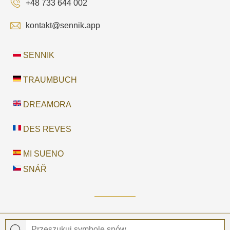
+48 733 644 002
kontakt@sennik.app
SENNIK
TRAUMBUCH
DREAMORA
DES REVES
MI SUENO
SNÁŘ