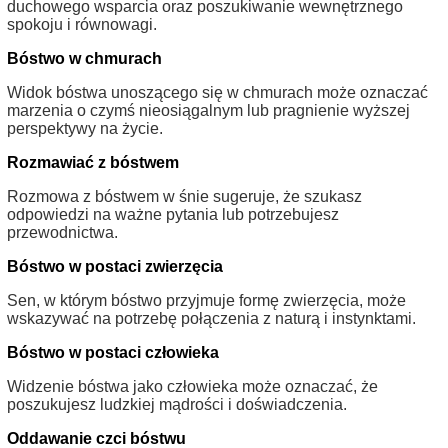
duchowego wsparcia oraz poszukiwanie wewnętrznego
spokoju i równowagi.
Bóstwo w chmurach
Widok bóstwa unoszącego się w chmurach może oznaczać
marzenia o czymś nieosiągalnym lub pragnienie wyższej
perspektywy na życie.
Rozmawiać z bóstwem
Rozmowa z bóstwem w śnie sugeruje, że szukasz
odpowiedzi na ważne pytania lub potrzebujesz
przewodnictwa.
Bóstwo w postaci zwierzęcia
Sen, w którym bóstwo przyjmuje formę zwierzęcia, może
wskazywać na potrzebę połączenia z naturą i instynktami.
Bóstwo w postaci człowieka
Widzenie bóstwa jako człowieka może oznaczać, że
poszukujesz ludzkiej mądrości i doświadczenia.
Oddawanie czci bóstwu