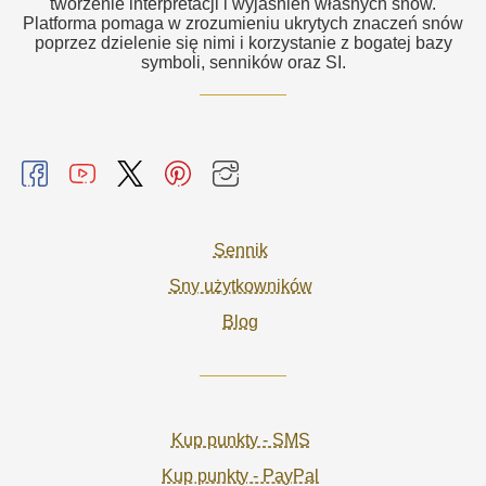
tworzenie interpretacji i wyjaśnień własnych snów.
Platforma pomaga w zrozumieniu ukrytych znaczeń snów
poprzez dzielenie się nimi i korzystanie z bogatej bazy
symboli, senników oraz SI.
Sennik
Sny użytkowników
Blog
Kup punkty - SMS
Kup punkty - PayPal