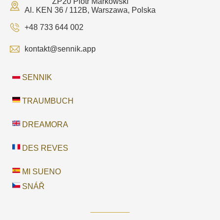
ZP20 Piotr Markowski
Al. KEN 36 / 112B, Warszawa, Polska
+48 733 644 002
kontakt@sennik.app
SENNIK
TRAUMBUCH
DREAMORA
DES REVES
MI SUENO
SNÁŘ