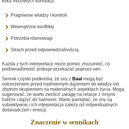
kilka możliwych konotacji:
Pragnienie władzy i kontroli
Wewnętrzne konflikty
Potrzeba równowagi
Strach przed odpowiedzialnością
Każda z tych interpretacji może pomóc zrozumieć, co
podświadomość próbuje przekazać poprzez sen.
Sennik często podkreśla, że sny z
Baal
mogą być
ostrzeżeniem przed nadmiernym dążeniem do władzy lub
zbytnim skupieniem na materialnych aspektach życia. Mogą
sugerować, że warto zwrócić uwagę na relacje z innymi
ludźmi i dążyć do harmonii. Warto pamiętać, że sny są
subiektywne i ich interpretacja zależy od indywidualnych
doświadczeń i emocji.
Znaczenie w sennikach