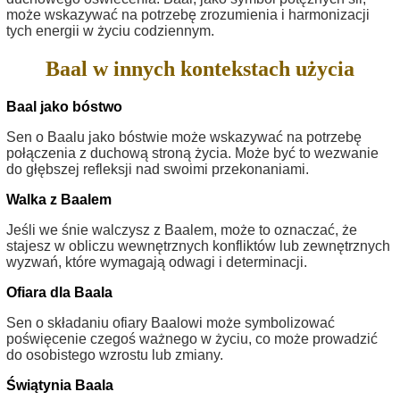
może wskazywać na potrzebę zrozumienia i harmonizacji
tych energii w życiu codziennym.
Baal w innych kontekstach użycia
Baal jako bóstwo
Sen o Baalu jako bóstwie może wskazywać na potrzebę
połączenia z duchową stroną życia. Może być to wezwanie
do głębszej refleksji nad swoimi przekonaniami.
Walka z Baalem
Jeśli we śnie walczysz z Baalem, może to oznaczać, że
stajesz w obliczu wewnętrznych konfliktów lub zewnętrznych
wyzwań, które wymagają odwagi i determinacji.
Ofiara dla Baala
Sen o składaniu ofiary Baalowi może symbolizować
poświęcenie czegoś ważnego w życiu, co może prowadzić
do osobistego wzrostu lub zmiany.
Świątynia Baala