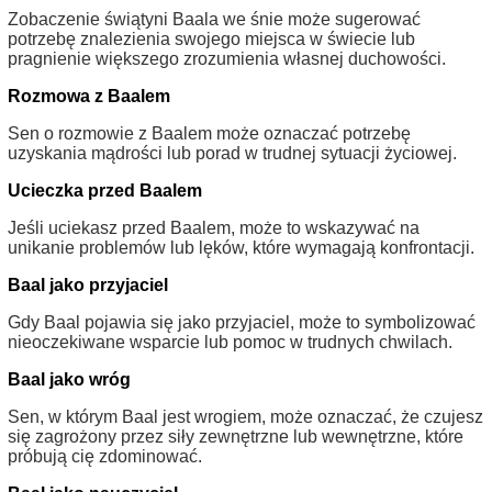
Zobaczenie świątyni Baala we śnie może sugerować
potrzebę znalezienia swojego miejsca w świecie lub
pragnienie większego zrozumienia własnej duchowości.
Rozmowa z Baalem
Sen o rozmowie z Baalem może oznaczać potrzebę
uzyskania mądrości lub porad w trudnej sytuacji życiowej.
Ucieczka przed Baalem
Jeśli uciekasz przed Baalem, może to wskazywać na
unikanie problemów lub lęków, które wymagają konfrontacji.
Baal jako przyjaciel
Gdy Baal pojawia się jako przyjaciel, może to symbolizować
nieoczekiwane wsparcie lub pomoc w trudnych chwilach.
Baal jako wróg
Sen, w którym Baal jest wrogiem, może oznaczać, że czujesz
się zagrożony przez siły zewnętrzne lub wewnętrzne, które
próbują cię zdominować.