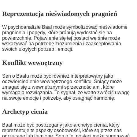
Reprezentacja nieświadomych pragnień
W psychoanalizie Baal może symbolizować nieświadome
pragnienia i popędy, które próbują wydostać się na
powierzchnię. Pojawienie się tej postaci we śnie może
wskazywać na potrzebę zrozumienia i zaakceptowania
swoich ukrytych potrzeb i emocji.
Konflikt wewnętrzny
Sen o Baalu może być również interpretowany jako
odzwierciedlenie wewnętrznego konfliktu. Śniący może
zmagać się z wewnętrznymi sprzecznościami, które
wymagają rozwiązania. To sygnał, że warto zwrócić uwagę
na swoje emocje i potrzeby, aby osiągnąć harmonię.
Archetyp cienia
Baal może być postrzegany jako archetyp cienia, który
reprezentuje te aspekty osobowości, które są przez nas
odrzucane lub tłumione. Sen o tej postaci może sugerować,