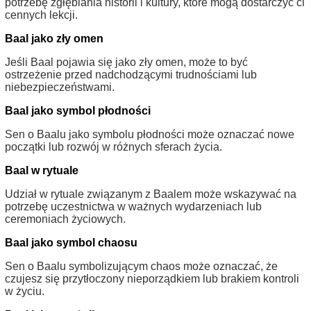
potrzebę zgłębiania historii i kultury, które mogą dostarczyć ci
cennych lekcji.
Baal jako zły omen
Jeśli Baal pojawia się jako zły omen, może to być
ostrzeżenie przed nadchodzącymi trudnościami lub
niebezpieczeństwami.
Baal jako symbol płodności
Sen o Baalu jako symbolu płodności może oznaczać nowe
początki lub rozwój w różnych sferach życia.
Baal w rytuale
Udział w rytuale związanym z Baalem może wskazywać na
potrzebę uczestnictwa w ważnych wydarzeniach lub
ceremoniach życiowych.
Baal jako symbol chaosu
Sen o Baalu symbolizującym chaos może oznaczać, że
czujesz się przytłoczony nieporządkiem lub brakiem kontroli
w życiu.