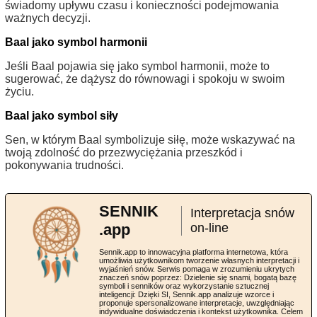
świadomy upływu czasu i konieczności podejmowania
ważnych decyzji.
Baal jako symbol harmonii
Jeśli Baal pojawia się jako symbol harmonii, może to
sugerować, że dążysz do równowagi i spokoju w swoim
życiu.
Baal jako symbol siły
Sen, w którym Baal symbolizuje siłę, może wskazywać na
twoją zdolność do przezwyciężania przeszkód i
pokonywania trudności.
SENNIK
Interpretacja snów
.app
on-line
Sennik.app to innowacyjna platforma internetowa, która
umożliwia użytkownikom tworzenie własnych interpretacji i
wyjaśnień snów. Serwis pomaga w zrozumieniu ukrytych
znaczeń snów poprzez: Dzielenie się snami, bogatą bazę
symboli i senników oraz wykorzystanie sztucznej
inteligencji: Dzięki SI, Sennik.app analizuje wzorce i
proponuje spersonalizowane interpretacje, uwzględniając
indywidualne doświadczenia i kontekst użytkownika. Celem