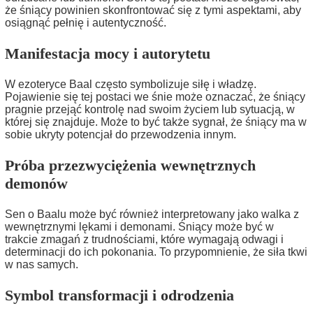
że śniący powinien skonfrontować się z tymi aspektami, aby
osiągnąć pełnię i autentyczność.
Manifestacja mocy i autorytetu
W ezoteryce Baal często symbolizuje siłę i władzę.
Pojawienie się tej postaci we śnie może oznaczać, że śniący
pragnie przejąć kontrolę nad swoim życiem lub sytuacją, w
której się znajduje. Może to być także sygnał, że śniący ma w
sobie ukryty potencjał do przewodzenia innym.
Próba przezwyciężenia wewnętrznych
demonów
Sen o Baalu może być również interpretowany jako walka z
wewnętrznymi lękami i demonami. Śniący może być w
trakcie zmagań z trudnościami, które wymagają odwagi i
determinacji do ich pokonania. To przypomnienie, że siła tkwi
w nas samych.
Symbol transformacji i odrodzenia