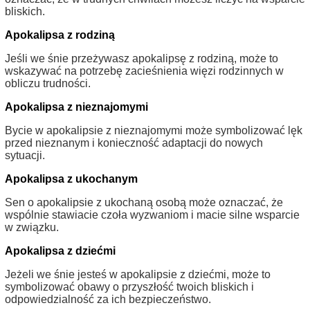
bliskich.
Apokalipsa z rodziną
Jeśli we śnie przeżywasz apokalipsę z rodziną, może to
wskazywać na potrzebę zacieśnienia więzi rodzinnych w
obliczu trudności.
Apokalipsa z nieznajomymi
Bycie w apokalipsie z nieznajomymi może symbolizować lęk
przed nieznanym i konieczność adaptacji do nowych
sytuacji.
Apokalipsa z ukochanym
Sen o apokalipsie z ukochaną osobą może oznaczać, że
wspólnie stawiacie czoła wyzwaniom i macie silne wsparcie
w związku.
Apokalipsa z dziećmi
Jeżeli we śnie jesteś w apokalipsie z dziećmi, może to
symbolizować obawy o przyszłość twoich bliskich i
odpowiedzialność za ich bezpieczeństwo.