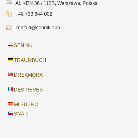
Al. KEN 36 / 112B, Warszawa, Polska
+48 733 644 002
kontakt@sennik.app
SENNIK
TRAUMBUCH
DREAMORA
DES REVES
MI SUENO
SNÁŘ