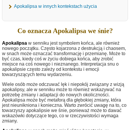
Apokalipsa w innych kontekstach użycia
Co oznacza Apokalipsa we śnie?
Apokalipsa
w senniku jest symbolem końca, ale również
nowego początku. Często kojarzona z destrukcją i chaosem,
w snach może oznaczać transformację i przemianę. Może to
być czas, kiedy coś w życiu dobiega końca, aby zrobić
miejsce na coś nowego i nieznanego. Interpretacja snu o
apokalipsie często zależy od kontekstu i emocji
towarzyszących temu wydarzeniu.
Wiele osób może odczuwać lęk i niepokój związany z wizją
apokalipsy, ale w senniku może to również wskazywać na
potrzebę zmiany i adaptacji do nowych okoliczności.
Apokalipsa może być metaforą dla głębokiej zmiany, która
jest nieunikniona i konieczna. Warto zwrócić uwagę na to, co
towarzyszy apokalipsie we śnie, ponieważ może to dawać
wskazówki dotyczące tego, co w rzeczywistości wymaga
zmiany.