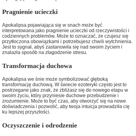
Pragnienie ucieczki
Apokalipsa pojawiająca się w snach może być
interpretowana jako pragnienie ucieczki od rzeczywistości i
codziennych problemów. Może to oznaczać, że czujesz się
przytłoczona obowiązkami i potrzebujesz chwili wytchnienia.
Jest to sygnał, abyś zastanowiła się nad swoim życiem i
znalazła sposób na złagodzenie stresu.
Transformacja duchowa
Apokalipsa we śnie może symbolizować głęboką
transformację duchową. W świecie ezoteryki często jest to
postrzegane jako znak, że zbliżasz się do nowego etapu w
swoim życiu, który przyniesie duchowe przebudzenie i
zrozumienie. Może to być czas, aby otworzyć się na nowe
doświadczenia i pozwolić, aby twoja intuicja prowadziła cię
ku lepszej przyszłości.
Oczyszczenie i odrodzenie