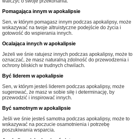
walczyć o swoje przekonania.
Pomagająca innym w apokalipsie
Sen, w którym pomagasz innym podczas apokalipsy, może
wskazywać na twoje altruistyczne podejście do życia i
gotowość do wspierania innych.
Ocalająca innych w apokalipsie
Jeżeli we śnie ratujesz innych podczas apokalipsy, może to
oznaczać, że masz naturalną zdolność do przewodzenia i
ochrony bliskich w trudnych chwilach.
Być liderem w apokalipsie
Sen, w którym jesteś liderem podczas apokalipsy, może
sugerować, że masz w sobie siłę i determinację, by
przewodzić i inspirować innych.
Być samotnym w apokalipsie
Jeśli we śnie jesteś samotna podczas apokalipsy, może to
wskazywać na poczucie osamotnienia i potrzebę
poszukiwania wsparcia.