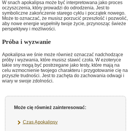
W snach apokalipsa może być interpretowana jako proces
oczyszczenia, który prowadzi do odrodzenia. Jest to
symboliczne zakończenie starego cyklu i początek nowego.
Może to oznaczać, że musisz porzucić przeszłość i pozwolić,
aby nowe energie wypełniły twoje życie, przynosząc świeże
perspektywy i możliwości.
Próba i wyzwanie
Apokalipsa we śnie może również oznaczać nadchodzące
próby i wyzwania, które musisz stawić czoła. W ezoteryce
takie sny mogą być postrzegane jako testy, które mają na
celu wzmocnienie twojego charakteru i przygotowanie cię na
przyszłe trudności. Jest to zachęta do zachowania odwagi i
wiary w swoje zdolności.
Może cię również zainteresować:
Czas Apokalipsy