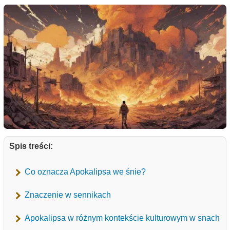
Spis treści:
Co oznacza Apokalipsa we śnie?
Znaczenie w sennikach
Apokalipsa w różnym kontekście kulturowym w snach