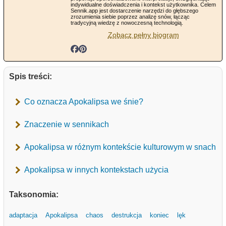
indywidualne doświadczenia i kontekst użytkownika. Celem
Sennik.app jest dostarczenie narzędzi do głębszego
zrozumienia siebie poprzez analizę snów, łącząc
tradycyjną wiedzę z nowoczesną technologią.
Zobacz pełny biogram
Spis treści:
Co oznacza Apokalipsa we śnie?
Znaczenie w sennikach
Apokalipsa w różnym kontekście kulturowym w snach
Apokalipsa w innych kontekstach użycia
Taksonomia:
adaptacja
Apokalipsa
chaos
destrukcja
koniec
lęk