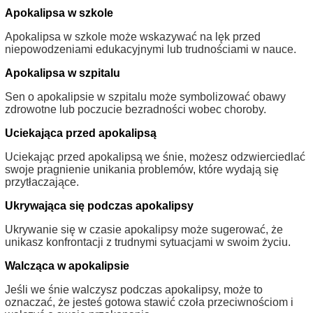
Apokalipsa w szkole
Apokalipsa w szkole może wskazywać na lęk przed
niepowodzeniami edukacyjnymi lub trudnościami w nauce.
Apokalipsa w szpitalu
Sen o apokalipsie w szpitalu może symbolizować obawy
zdrowotne lub poczucie bezradności wobec choroby.
Uciekająca przed apokalipsą
Uciekając przed apokalipsą we śnie, możesz odzwierciedlać
swoje pragnienie unikania problemów, które wydają się
przytłaczające.
Ukrywająca się podczas apokalipsy
Ukrywanie się w czasie apokalipsy może sugerować, że
unikasz konfrontacji z trudnymi sytuacjami w swoim życiu.
Walcząca w apokalipsie
Jeśli we śnie walczysz podczas apokalipsy, może to
oznaczać, że jesteś gotowa stawić czoła przeciwnościom i