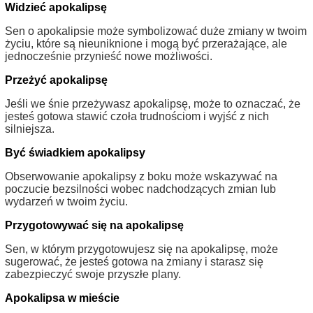
Widzieć apokalipsę
Sen o apokalipsie może symbolizować duże zmiany w twoim
życiu, które są nieuniknione i mogą być przerażające, ale
jednocześnie przynieść nowe możliwości.
Przeżyć apokalipsę
Jeśli we śnie przeżywasz apokalipsę, może to oznaczać, że
jesteś gotowa stawić czoła trudnościom i wyjść z nich
silniejsza.
Być świadkiem apokalipsy
Obserwowanie apokalipsy z boku może wskazywać na
poczucie bezsilności wobec nadchodzących zmian lub
wydarzeń w twoim życiu.
Przygotowywać się na apokalipsę
Sen, w którym przygotowujesz się na apokalipsę, może
sugerować, że jesteś gotowa na zmiany i starasz się
zabezpieczyć swoje przyszłe plany.
Apokalipsa w mieście