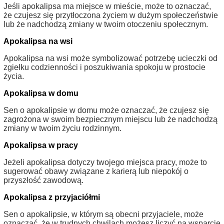
Jeśli apokalipsa ma miejsce w mieście, może to oznaczać,
że czujesz się przytłoczona życiem w dużym społeczeństwie
lub że nadchodzą zmiany w twoim otoczeniu społecznym.
Apokalipsa na wsi
Apokalipsa na wsi może symbolizować potrzebę ucieczki od
zgiełku codzienności i poszukiwania spokoju w prostocie
życia.
Apokalipsa w domu
Sen o apokalipsie w domu może oznaczać, że czujesz się
zagrożona w swoim bezpiecznym miejscu lub że nadchodzą
zmiany w twoim życiu rodzinnym.
Apokalipsa w pracy
Jeżeli apokalipsa dotyczy twojego miejsca pracy, może to
sugerować obawy związane z karierą lub niepokój o
przyszłość zawodową.
Apokalipsa z przyjaciółmi
Sen o apokalipsie, w którym są obecni przyjaciele, może
oznaczać, że w trudnych chwilach możesz liczyć na wsparcie