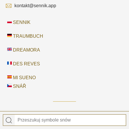
kontakt@sennik.app
SENNIK
TRAUMBUCH
DREAMORA
DES REVES
MI SUENO
SNÁŘ
© 2026
Sennik