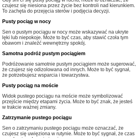
czujesz się niesiona przez życie bez kontroli nad kierunkiem.
To zachęta do przejęcia sterów i podjęcia decyzji.
Pusty pociąg w nocy
Sen o pustym pociągu w nocy może wskazywać na ukryte
lęki lub niepokoje. Może to być czas, aby stawić czoła tym
obawom i znaleźć wewnętrzny spokój.
Samotna podróż pustym pociągiem
Podróżowanie samotnie pustym pociągiem może sugerować,
że czujesz się odizolowana od innych. Może to być sygnał,
że potrzebujesz wsparcia i towarzystwa.
Pusty pociąg na moście
Widok pustego pociągu na moście może symbolizować
przejście między etapami życia. Może to być znak, że jesteś
w trakcie ważnej zmiany.
Zatrzymanie pustego pociągu
Sen o zatrzymaniu pustego pociągu może oznaczać, że
czujesz się uwięziona w rutynie. Może to być sygnał, że czas