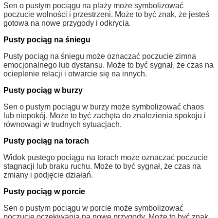
Sen o pustym pociągu na plaży może symbolizować
poczucie wolności i przestrzeni. Może to być znak, że jesteś
gotowa na nowe przygody i odkrycia.
Pusty pociąg na śniegu
Pusty pociąg na śniegu może oznaczać poczucie zimna
emocjonalnego lub dystansu. Może to być sygnał, że czas na
ocieplenie relacji i otwarcie się na innych.
Pusty pociąg w burzy
Sen o pustym pociągu w burzy może symbolizować chaos
lub niepokój. Może to być zachęta do znalezienia spokoju i
równowagi w trudnych sytuacjach.
Pusty pociąg na torach
Widok pustego pociągu na torach może oznaczać poczucie
stagnacji lub braku ruchu. Może to być sygnał, że czas na
zmiany i podjęcie działań.
Pusty pociąg w porcie
Sen o pustym pociągu w porcie może symbolizować
poczucie oczekiwania na nowe przygody. Może to być znak,