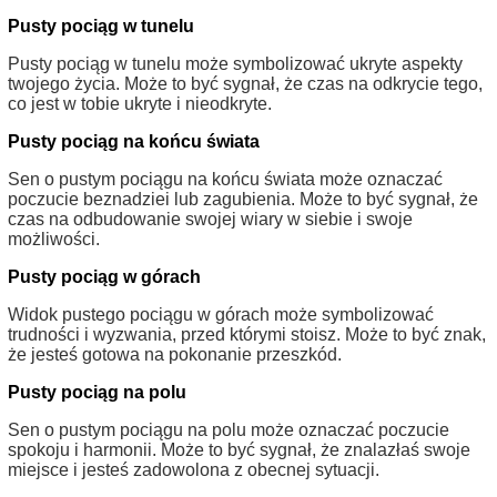
Pusty pociąg w tunelu
Pusty pociąg w tunelu może symbolizować ukryte aspekty
twojego życia. Może to być sygnał, że czas na odkrycie tego,
co jest w tobie ukryte i nieodkryte.
Pusty pociąg na końcu świata
Sen o pustym pociągu na końcu świata może oznaczać
poczucie beznadziei lub zagubienia. Może to być sygnał, że
czas na odbudowanie swojej wiary w siebie i swoje
możliwości.
Pusty pociąg w górach
Widok pustego pociągu w górach może symbolizować
trudności i wyzwania, przed którymi stoisz. Może to być znak,
że jesteś gotowa na pokonanie przeszkód.
Pusty pociąg na polu
Sen o pustym pociągu na polu może oznaczać poczucie
spokoju i harmonii. Może to być sygnał, że znalazłaś swoje
miejsce i jesteś zadowolona z obecnej sytuacji.