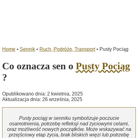
Home
•
Sennik
•
Ruch, Podróże, Transport
•
Pusty Pociąg
Co oznacza sen o
Pusty Pociąg
?
Opublikowano dnia: 2 kwietnia, 2025
Aktualizacja dnia: 26 września, 2025
Pusty pociąg w senniku symbolizuje poczucie
osamotnienia, potrzebę refleksji nad życiowymi celami,
oraz możliwość nowych początków. Może wskazywać na
przejściowy etap życia, brak bliskich więzi lub potrzebę