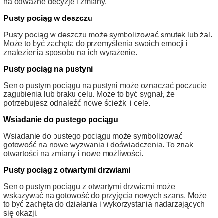
na odważne decyzje i zmiany.
Pusty pociąg w deszczu
Pusty pociąg w deszczu może symbolizować smutek lub żal.
Może to być zachęta do przemyślenia swoich emocji i
znalezienia sposobu na ich wyrażenie.
Pusty pociąg na pustyni
Sen o pustym pociągu na pustyni może oznaczać poczucie
zagubienia lub braku celu. Może to być sygnał, że
potrzebujesz odnaleźć nowe ścieżki i cele.
Wsiadanie do pustego pociągu
Wsiadanie do pustego pociągu może symbolizować
gotowość na nowe wyzwania i doświadczenia. To znak
otwartości na zmiany i nowe możliwości.
Pusty pociąg z otwartymi drzwiami
Sen o pustym pociągu z otwartymi drzwiami może
wskazywać na gotowość do przyjęcia nowych szans. Może
to być zachęta do działania i wykorzystania nadarzających
się okazji.