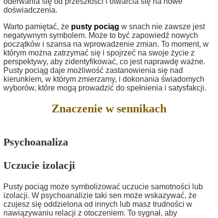
oderwania się od przeszłości i otwarcia się na nowe
doświadczenia.
Warto pamiętać, że
pusty pociąg
w snach nie zawsze jest
negatywnym symbolem. Może to być zapowiedź nowych
początków i szansa na wprowadzenie zmian. To moment, w
którym można zatrzymać się i spojrzeć na swoje życie z
perspektywy, aby zidentyfikować, co jest naprawdę ważne.
Pusty pociąg daje możliwość zastanowienia się nad
kierunkiem, w którym zmierzamy, i dokonania świadomych
wyborów, które mogą prowadzić do spełnienia i satysfakcji.
Znaczenie w sennikach
Psychoanaliza
Uczucie izolacji
Pusty pociąg może symbolizować uczucie samotności lub
izolacji. W psychoanalizie taki sen może wskazywać, że
czujesz się oddzielona od innych lub masz trudności w
nawiązywaniu relacji z otoczeniem. To sygnał, aby