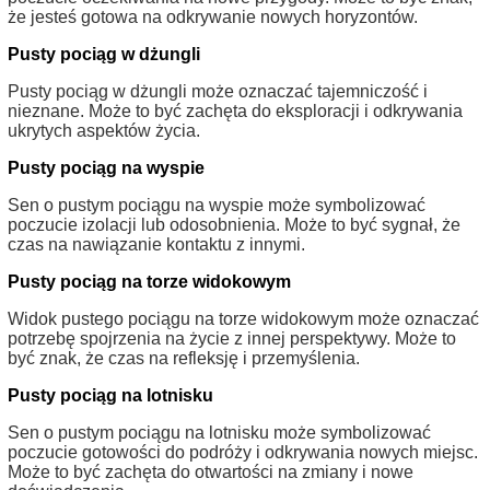
że jesteś gotowa na odkrywanie nowych horyzontów.
Pusty pociąg w dżungli
Pusty pociąg w dżungli może oznaczać tajemniczość i
nieznane. Może to być zachęta do eksploracji i odkrywania
ukrytych aspektów życia.
Pusty pociąg na wyspie
Sen o pustym pociągu na wyspie może symbolizować
poczucie izolacji lub odosobnienia. Może to być sygnał, że
czas na nawiązanie kontaktu z innymi.
Pusty pociąg na torze widokowym
Widok pustego pociągu na torze widokowym może oznaczać
potrzebę spojrzenia na życie z innej perspektywy. Może to
być znak, że czas na refleksję i przemyślenia.
Pusty pociąg na lotnisku
Sen o pustym pociągu na lotnisku może symbolizować
poczucie gotowości do podróży i odkrywania nowych miejsc.
Może to być zachęta do otwartości na zmiany i nowe