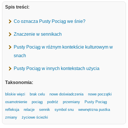
Spis treści:
Co oznacza Pusty Pociąg we śnie?
Znaczenie w sennikach
Pusty Pociąg w różnym kontekście kulturowym w
snach
Pusty Pociąg w innych kontekstach użycia
Taksonomia:
bliskie więzi
brak celu
nowe doświadczenia
nowe początki
osamotnienie
pociąg
podróż
przemiany
Pusty Pociąg
refleksja
relacje
sennik
symbol snu
wewnętrzna pustka
zmiany
życiowe ścieżki