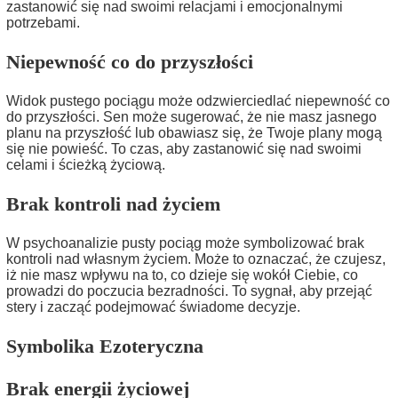
zastanowić się nad swoimi relacjami i emocjonalnymi
potrzebami.
Niepewność co do przyszłości
Widok pustego pociągu może odzwierciedlać niepewność co
do przyszłości. Sen może sugerować, że nie masz jasnego
planu na przyszłość lub obawiasz się, że Twoje plany mogą
się nie powieść. To czas, aby zastanowić się nad swoimi
celami i ścieżką życiową.
Brak kontroli nad życiem
W psychoanalizie pusty pociąg może symbolizować brak
kontroli nad własnym życiem. Może to oznaczać, że czujesz,
iż nie masz wpływu na to, co dzieje się wokół Ciebie, co
prowadzi do poczucia bezradności. To sygnał, aby przejąć
stery i zacząć podejmować świadome decyzje.
Symbolika Ezoteryczna
Brak energii życiowej