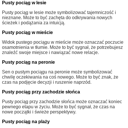
Pusty pociąg w lesie
Pusty pociąg w lesie może symbolizować tajemniczość i
nieznane. Może to być zachęta do odkrywania nowych
ścieżek i podążania za intuicją.
Pusty pociąg w mieście
Widok pustego pociągu w mieście może oznaczać poczucie
osamotnienia w tłumie. Może to być sygnał, że potrzebujesz
znaleźć swoje miejsce i nawiązać nowe relacje.
Pusty pociąg na peronie
Sen o pustym pociągu na peronie może symbolizować
chwilę oczekiwania na coś nowego. Może to być znak, że
czas na podjęcie decyzji i ruszenie naprzód.
Pusty pociąg przy zachodzie słońca
Pusty pociąg przy zachodzie słońca może oznaczać koniec
pewnego etapu w życiu. Może to być sygnał, że czas na
nowe początki i świeże perspektywy.
Pusty pociąg na plaży