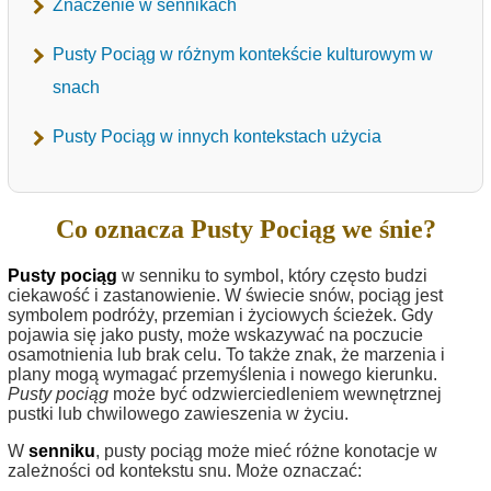
Znaczenie w sennikach
Pusty Pociąg w różnym kontekście kulturowym w
snach
Pusty Pociąg w innych kontekstach użycia
Co oznacza Pusty Pociąg we śnie?
Pusty pociąg
w senniku to symbol, który często budzi
ciekawość i zastanowienie. W świecie snów, pociąg jest
symbolem podróży, przemian i życiowych ścieżek. Gdy
pojawia się jako pusty, może wskazywać na poczucie
osamotnienia lub brak celu. To także znak, że marzenia i
plany mogą wymagać przemyślenia i nowego kierunku.
Pusty pociąg
może być odzwierciedleniem wewnętrznej
pustki lub chwilowego zawieszenia w życiu.
W
senniku
, pusty pociąg może mieć różne konotacje w
zależności od kontekstu snu. Może oznaczać: