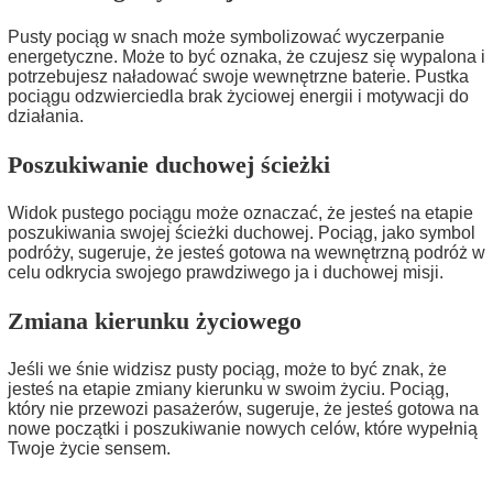
Pusty pociąg w snach może symbolizować wyczerpanie
energetyczne. Może to być oznaka, że czujesz się wypalona i
potrzebujesz naładować swoje wewnętrzne baterie. Pustka
pociągu odzwierciedla brak życiowej energii i motywacji do
działania.
Poszukiwanie duchowej ścieżki
Widok pustego pociągu może oznaczać, że jesteś na etapie
poszukiwania swojej ścieżki duchowej. Pociąg, jako symbol
podróży, sugeruje, że jesteś gotowa na wewnętrzną podróż w
celu odkrycia swojego prawdziwego ja i duchowej misji.
Zmiana kierunku życiowego
Jeśli we śnie widzisz pusty pociąg, może to być znak, że
jesteś na etapie zmiany kierunku w swoim życiu. Pociąg,
który nie przewozi pasażerów, sugeruje, że jesteś gotowa na
nowe początki i poszukiwanie nowych celów, które wypełnią
Twoje życie sensem.