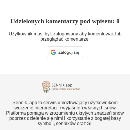
Udzielonych komentarzy pod wpisem: 0
Użytkownik musi być zalogowany aby komentować lub
przeglądać komentarze.
Sennik .app to serwis umożliwiający użytkownikom
tworzenie interpretacji i wyjaśnień własnych snów.
Platforma pomaga w zrozumieniu ukrytych znaczeń snów
poprzez dzielenie się nimi i korzystanie z bogatej bazy
symboli, senników oraz SI.