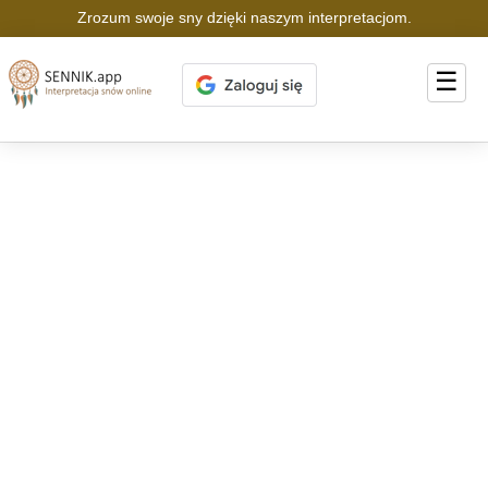
Zrozum swoje sny dzięki naszym interpretacjom.
☰