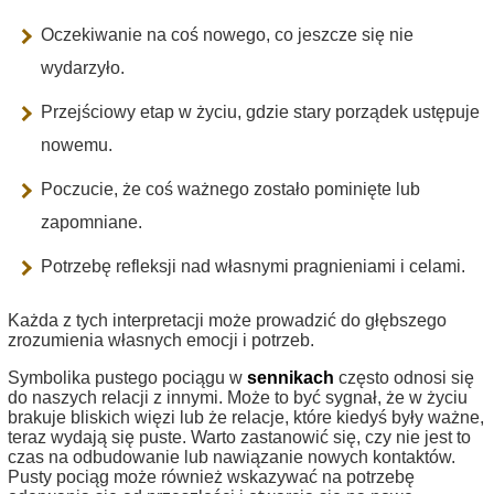
Oczekiwanie na coś nowego, co jeszcze się nie
wydarzyło.
Przejściowy etap w życiu, gdzie stary porządek ustępuje
nowemu.
Poczucie, że coś ważnego zostało pominięte lub
zapomniane.
Potrzebę refleksji nad własnymi pragnieniami i celami.
Każda z tych interpretacji może prowadzić do głębszego
zrozumienia własnych emocji i potrzeb.
Symbolika pustego pociągu w
sennikach
często odnosi się
do naszych relacji z innymi. Może to być sygnał, że w życiu
brakuje bliskich więzi lub że relacje, które kiedyś były ważne,
teraz wydają się puste. Warto zastanowić się, czy nie jest to
czas na odbudowanie lub nawiązanie nowych kontaktów.
Pusty pociąg może również wskazywać na potrzebę