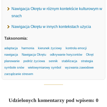
Nawigacja Okrętu w różnym kontekście kulturowym w
snach
Nawigacja Okrętu w innych kontekstach użycia
Taksonomia:
adaptacja
harmonia
kierunek życiowy
kontrola emocji
nawigacja
Nawigacja Okrętu
odkrywanie horyzontów
Okręt
planowanie
podróż życiowa
sennik
stabilizacja
strategia
symbole snów
wielowymiarowy symbol
wyzwania zawodowe
zarządzanie stresem
Udzielonych komentarzy pod wpisem: 0