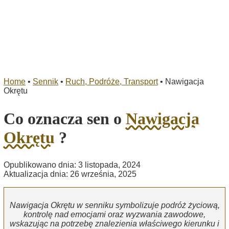
Home
•
Sennik
•
Ruch, Podróże, Transport
•
Nawigacja
Okrętu
Co oznacza sen o
Nawigacja
Okrętu
?
Opublikowano dnia: 3 listopada, 2024
Aktualizacja dnia: 26 września, 2025
Nawigacja Okrętu w senniku symbolizuje podróż życiową,
kontrolę nad emocjami oraz wyzwania zawodowe,
wskazując na potrzebę znalezienia właściwego kierunku i