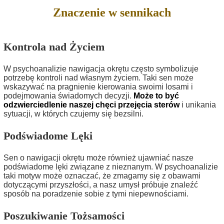
Znaczenie w sennikach
Kontrola nad Życiem
W psychoanalizie nawigacja okrętu często symbolizuje
potrzebę kontroli nad własnym życiem. Taki sen może
wskazywać na pragnienie kierowania swoimi losami i
podejmowania świadomych decyzji.
Może to być
odzwierciedlenie naszej chęci przejęcia sterów
i unikania
sytuacji, w których czujemy się bezsilni.
Podświadome Lęki
Sen o nawigacji okrętu może również ujawniać nasze
podświadome lęki związane z nieznanym. W psychoanalizie
taki motyw może oznaczać, że zmagamy się z obawami
dotyczącymi przyszłości, a nasz umysł próbuje znaleźć
sposób na poradzenie sobie z tymi niepewnościami.
Poszukiwanie Tożsamości