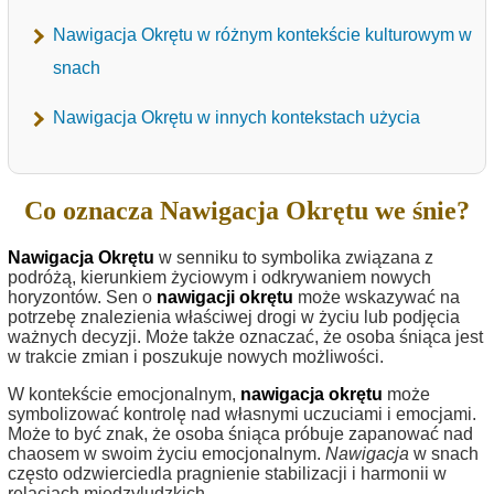
Nawigacja Okrętu w różnym kontekście kulturowym w
snach
Nawigacja Okrętu w innych kontekstach użycia
Co oznacza Nawigacja Okrętu we śnie?
Nawigacja Okrętu
w senniku to symbolika związana z
podróżą, kierunkiem życiowym i odkrywaniem nowych
horyzontów. Sen o
nawigacji okrętu
może wskazywać na
potrzebę znalezienia właściwej drogi w życiu lub podjęcia
ważnych decyzji. Może także oznaczać, że osoba śniąca jest
w trakcie zmian i poszukuje nowych możliwości.
W kontekście emocjonalnym,
nawigacja okrętu
może
symbolizować kontrolę nad własnymi uczuciami i emocjami.
Może to być znak, że osoba śniąca próbuje zapanować nad
chaosem w swoim życiu emocjonalnym.
Nawigacja
w snach
często odzwierciedla pragnienie stabilizacji i harmonii w
relacjach międzyludzkich.