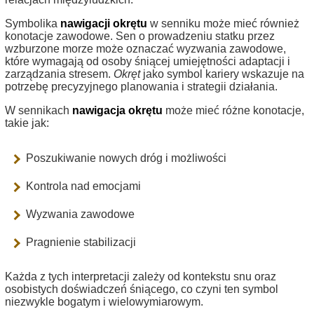
Symbolika
nawigacji okrętu
w senniku może mieć również
konotacje zawodowe. Sen o prowadzeniu statku przez
wzburzone morze może oznaczać wyzwania zawodowe,
które wymagają od osoby śniącej umiejętności adaptacji i
zarządzania stresem.
Okręt
jako symbol kariery wskazuje na
potrzebę precyzyjnego planowania i strategii działania.
W sennikach
nawigacja okrętu
może mieć różne konotacje,
takie jak:
Poszukiwanie nowych dróg i możliwości
Kontrola nad emocjami
Wyzwania zawodowe
Pragnienie stabilizacji
Każda z tych interpretacji zależy od kontekstu snu oraz
osobistych doświadczeń śniącego, co czyni ten symbol
niezwykle bogatym i wielowymiarowym.