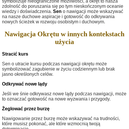
symbolizuje nieograniczone możliwości, a okręt to nasza
zdolność do poruszania się po tym nieskończonym oceanie
wiedzy i doświadczenia.
Sen
o nawigacji może wskazywać
na nasze duchowe aspiracje i gotowość do odkrywania
nowych ścieżek w rozwoju osobistym i duchowym.
Nawigacja Okrętu w innych kontekstach
użycia
Stracić kurs
Sen o utracie kursu podczas nawigacji okrętu może
symbolizować zagubienie w życiu codziennym lub brak
jasno określonych celów.
Odkrywać nowe lądy
Jeśli we śnie odkrywasz nowe lądy podczas nawigacji, może
to oznaczać gotowość na nowe wyzwania i przygody.
Żeglować przez burzę
Nawigowanie przez burzę może wskazywać na trudności,
które musisz pokonać, ale które wzmocnią twoją
determinację.