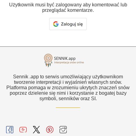
Użytkownik musi być zalogowany aby komentować lub
przeglądać komentarze.
Sennik .app to serwis umożliwiający użytkownikom
tworzenie interpretacji i wyjaśnień własnych snów.
Platforma pomaga w zrozumieniu ukrytych znaczeń snów
poprzez dzielenie się nimi i korzystanie z bogatej bazy
symboli, senników oraz SI.