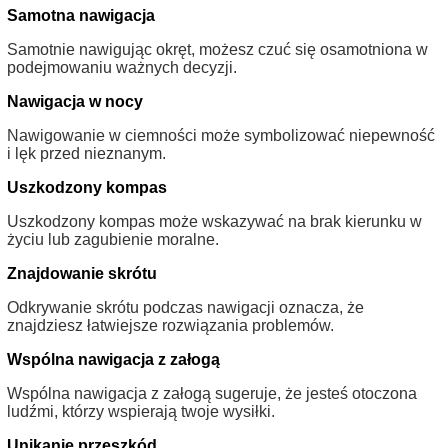
Samotna nawigacja
Samotnie nawigując okręt, możesz czuć się osamotniona w
podejmowaniu ważnych decyzji.
Nawigacja w nocy
Nawigowanie w ciemności może symbolizować niepewność
i lęk przed nieznanym.
Uszkodzony kompas
Uszkodzony kompas może wskazywać na brak kierunku w
życiu lub zagubienie moralne.
Znajdowanie skrótu
Odkrywanie skrótu podczas nawigacji oznacza, że
znajdziesz łatwiejsze rozwiązania problemów.
Wspólna nawigacja z załogą
Wspólna nawigacja z załogą sugeruje, że jesteś otoczona
ludźmi, którzy wspierają twoje wysiłki.
Unikanie przeszkód