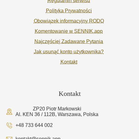
Regulamin serwisu
Polityka Prywatności
Obowiązek informacyjny RODO
Komentowanie w SENNIK.app
Najczęściej Zadawane Pytania
Jak usunąć konto użytkownika?
Kontakt
Kontakt
ZP20 Piotr Markowski
Al. KEN 36 / 112B, Warszawa, Polska
+48 733 644 002
kontakt@sennik.app