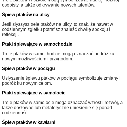
osobisty, a także odkrywanie nowych talentów.
Śpiew ptaków na ulicy
Jeśli słyszysz trele ptaków na ulicy, to znak, że nawet w
codziennym zgiełku potrafisz znaleźć chwilę spokoju i
refleksji.
Ptaki śpiewające w samochodzie
Trele ptaków w samochodzie mogą oznaczać podróż ku
nowym możliwościom i przygodom.
Śpiew ptaków w pociągu
Usłyszenie śpiewu ptaków w pociągu symbolizuje zmiany i
podróż ku nowym celom.
Ptaki śpiewające w samolocie
Trele ptaków w samolocie mogą oznaczać wzrost i rozwój, a
także dosłowne lub metaforyczne uniesienie się ponad
codzienność.
Śpiew ptaków w kawiarni