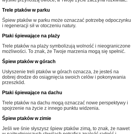
Trele ptaków w parku
Śpiew ptaków w parku może oznaczać potrzebę odpoczynku
i regeneracji sił w otoczeniu natury.
Ptaki śpiewające na plaży
Trele ptaków na plaży symbolizują wolność i nieograniczone
możliwości. To znak, że Twoje marzenia mogą się spełnić.
Śpiew ptaków w górach
Usłyszenie treli ptaków w górach oznacza, że jesteś na
dobrej drodze do osiągnięcia swoich celów i pokonywania
przeszkód.
Ptaki śpiewające na dachu
Trele ptaków na dachu mogą oznaczać nowe perspektywy i
spojrzenie na życie z innego punktu widzenia.
Śpiew ptaków w zimie
Jeśli we śnie słyszysz śpiew ptaków zimą, to znak, że nawet
w najtrudniejszych chwilach potrafisz znaleźć radość i