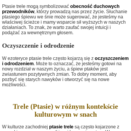
Ptasie trele mogą symbolizować
obecność duchowych
przewodników
, którzy prowadzą nas przez życie. Słuchanie
ptasiego śpiewu we śnie może sugerować, że jesteśmy na
właściwej ścieżce i mamy wsparcie sił wyższych w naszych
działaniach. To znak, że warto zaufać swojej intuicji i
podążać za wewnętrznym głosem.
Oczyszczenie i odrodzenie
W ezoteryce ptasie trele często kojarzą się z
oczyszczeniem
i odrodzeniem
. Może to oznaczać, że jesteśmy gotowi na
nowy rozdział w naszym życiu, a śpiew ptaków jest
zwiastunem pozytywnych zmian. To dobry moment, aby
pozbyć się starych nawyków i otworzyć się na nowe
możliwości.
Trele (Ptasie) w różnym kontekście
kulturowym w snach
W kulturze zachodniej
ptasie trele
są często kojarzone z