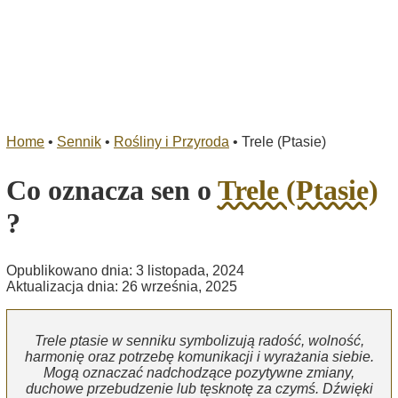
Home
•
Sennik
•
Rośliny i Przyroda
•
Trele (Ptasie)
Co oznacza sen o
Trele (Ptasie)
?
Opublikowano dnia: 3 listopada, 2024
Aktualizacja dnia: 26 września, 2025
Trele ptasie w senniku symbolizują radość, wolność,
harmonię oraz potrzebę komunikacji i wyrażania siebie.
Mogą oznaczać nadchodzące pozytywne zmiany,
duchowe przebudzenie lub tęsknotę za czymś. Dźwięki