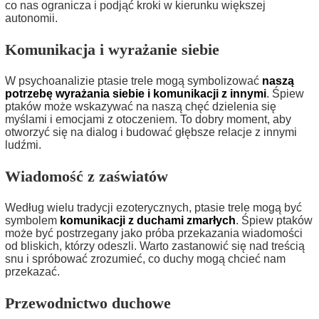
co nas ogranicza i podjąć kroki w kierunku większej
autonomii.
Komunikacja i wyrażanie siebie
W psychoanalizie ptasie trele mogą symbolizować
naszą
potrzebę wyrażania siebie i komunikacji z innymi
. Śpiew
ptaków może wskazywać na naszą chęć dzielenia się
myślami i emocjami z otoczeniem. To dobry moment, aby
otworzyć się na dialog i budować głębsze relacje z innymi
ludźmi.
Wiadomość z zaświatów
Według wielu tradycji ezoterycznych, ptasie trele mogą być
symbolem
komunikacji z duchami zmarłych
. Śpiew ptaków
może być postrzegany jako próba przekazania wiadomości
od bliskich, którzy odeszli. Warto zastanowić się nad treścią
snu i spróbować zrozumieć, co duchy mogą chcieć nam
przekazać.
Przewodnictwo duchowe