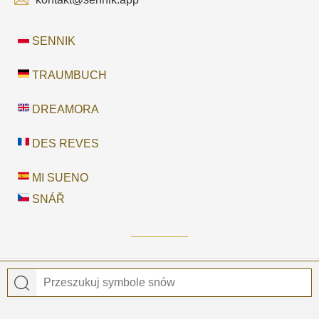
SENNIK
TRAUMBUCH
DREAMORA
DES REVES
MI SUENO
SNÁŘ
© 2026
Sennik