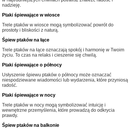
nadzieję.
Ptaki śpiewające w wiosce
Trele ptaków w wiosce mogą symbolizować powrót do
prostoty i bliskości z naturą.
Śpiew ptaków na łące
Trele ptaków na łące oznaczają spokój i harmonię w Twoim
życiu. To czas na relaks i cieszenie się chwilą.
Ptaki śpiewające o północy
Usłyszenie śpiewu ptaków o północy może oznaczać
niespodziewane wiadomości lub wydarzenia, które przyniosą
radość.
Ptaki śpiewające w nocy
Trele ptaków w nocy mogą symbolizować intuicję i
wewnętrzne przemyślenia, które prowadzą do odkrycia
prawdy.
Śpiew ptaków na balkonie