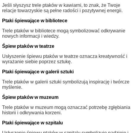
Jeśli słyszysz trele ptaków w kawiarni, to znak, że Twoje
relacje towarzyskie są pełne radości i pozytywnej energii.
Ptaki śpiewające w bibliotece
Trele ptaków w bibliotece mogą symbolizować odkrywanie
nowych informacji i wiedzy.
Śpiew ptaków w teatrze
Usłyszenie śpiewu ptaków w teatrze oznacza kreatywność i
wyrażanie siebie poprzez sztukę.
Ptaki śpiewające w galerii sztuki
Trele ptaków w galerii sztuki symbolizują inspirację i twórcze
myślenie.
Śpiew ptaków w muzeum
Trele ptaków w muzeum mogą oznaczać potrzebę zgłębiania
historii i odkrywania korzeni.
Ptaki śpiewające w szpitalu
Usłyszenie śpiewu ptaków w szpitalu symbolizuje nadzieję i