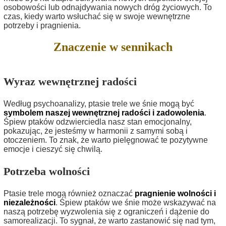
osobowości lub odnajdywania nowych dróg życiowych. To
czas, kiedy warto wsłuchać się w swoje wewnętrzne
potrzeby i pragnienia.
Znaczenie w sennikach
Wyraz wewnętrznej radości
Według psychoanalizy, ptasie trele we śnie mogą być
symbolem naszej wewnętrznej radości i zadowolenia
.
Śpiew ptaków odzwierciedla nasz stan emocjonalny,
pokazując, że jesteśmy w harmonii z samymi sobą i
otoczeniem. To znak, że warto pielęgnować te pozytywne
emocje i cieszyć się chwilą.
Potrzeba wolności
Ptasie trele mogą również oznaczać
pragnienie wolności i
niezależności
. Śpiew ptaków we śnie może wskazywać na
naszą potrzebę wyzwolenia się z ograniczeń i dążenie do
samorealizacji. To sygnał, że warto zastanowić się nad tym,