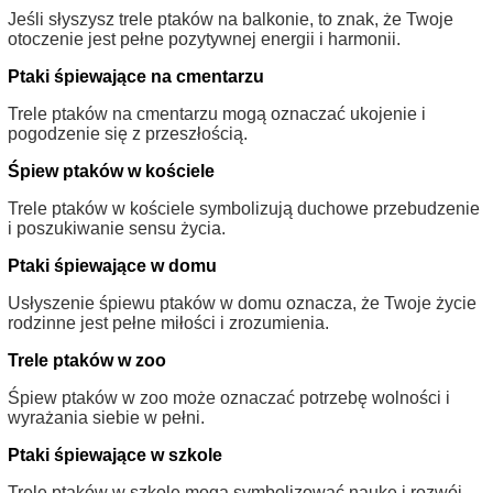
Jeśli słyszysz trele ptaków na balkonie, to znak, że Twoje
otoczenie jest pełne pozytywnej energii i harmonii.
Ptaki śpiewające na cmentarzu
Trele ptaków na cmentarzu mogą oznaczać ukojenie i
pogodzenie się z przeszłością.
Śpiew ptaków w kościele
Trele ptaków w kościele symbolizują duchowe przebudzenie
i poszukiwanie sensu życia.
Ptaki śpiewające w domu
Usłyszenie śpiewu ptaków w domu oznacza, że Twoje życie
rodzinne jest pełne miłości i zrozumienia.
Trele ptaków w zoo
Śpiew ptaków w zoo może oznaczać potrzebę wolności i
wyrażania siebie w pełni.
Ptaki śpiewające w szkole
Trele ptaków w szkole mogą symbolizować naukę i rozwój