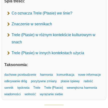
Spis treści:
Co oznacza Trele (Ptasie) we śnie?
Znaczenie w sennikach
Trele (Ptasie) w różnym kontekście kulturowym w
snach
Trele (Ptasie) w innych kontekstach użycia
Taksonomia:
duchowe przebudzenie
harmonia
komunikacja
nowe informacje
odkrywanie dróg
pozytywne zmiany
ptasie śpiewy
radość
sennik
tęsknota
Trele
Trele (Ptasie)
wewnętrzna harmonia
wiadomości
wolność
wyrażanie siebie