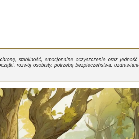
chronę, stabilność, emocjonalne oczyszczenie oraz jedność 
czątki, rozwój osobisty, potrzebę bezpieczeństwa, uzdrawiani