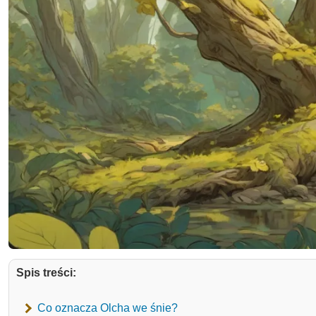
Spis treści:
Co oznacza Olcha we śnie?