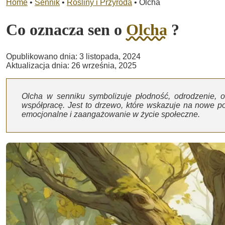
Home
•
Sennik
•
Rośliny i Przyroda
•
Olcha
Co oznacza sen o
Olcha
?
Opublikowano dnia: 3 listopada, 2024
Aktualizacja dnia: 26 września, 2025
Olcha w senniku symbolizuje płodność, odrodzenie, o
współpracę. Jest to drzewo, które wskazuje na nowe po
emocjonalne i zaangażowanie w życie społeczne.