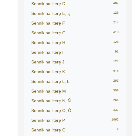
Sennik na literę D
487
Sennik na literę E, Ę
126
Sennik na literę F
214
Sennik na literę G
413
Sennik na literę H
128
Sennik na literę I
91
Sennik na literę J
124
Sennik na literę K
916
Sennik na literę L, Ł
263
Sennik na literę M
508
Sennik na literę N, Ń
266
Sennik na literę O, Ó
437
Sennik na literę P
1062
Sennik na literę Q
2