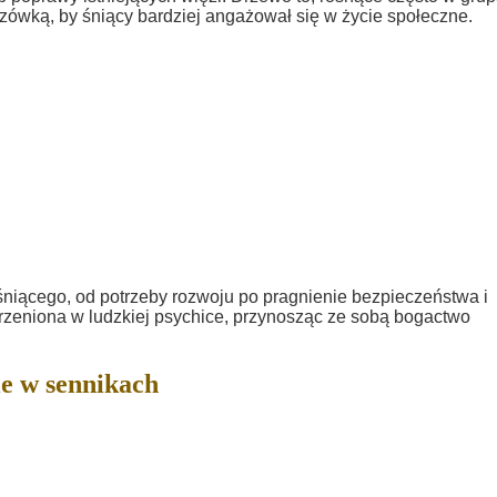
zówką, by śniący bardziej angażował się w życie społeczne.
śniącego, od potrzeby rozwoju po pragnienie bezpieczeństwa i
orzeniona w ludzkiej psychice, przynosząc ze sobą bogactwo
e w sennikach