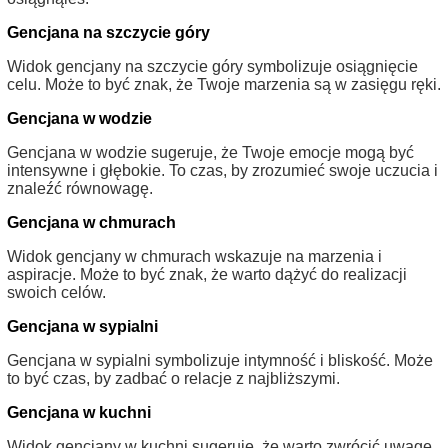
Gencjana na szczycie góry
Widok gencjany na szczycie góry symbolizuje osiągnięcie
celu. Może to być znak, że Twoje marzenia są w zasięgu ręki.
Gencjana w wodzie
Gencjana w wodzie sugeruje, że Twoje emocje mogą być
intensywne i głębokie. To czas, by zrozumieć swoje uczucia i
znaleźć równowagę.
Gencjana w chmurach
Widok gencjany w chmurach wskazuje na marzenia i
aspiracje. Może to być znak, że warto dążyć do realizacji
swoich celów.
Gencjana w sypialni
Gencjana w sypialni symbolizuje intymność i bliskość. Może
to być czas, by zadbać o relacje z najbliższymi.
Gencjana w kuchni
Widok gencjany w kuchni sugeruje, że warto zwrócić uwagę