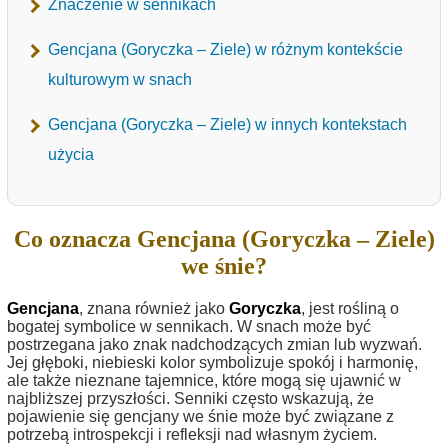
Znaczenie w sennikach
Gencjana (Goryczka – Ziele) w różnym kontekście
kulturowym w snach
Gencjana (Goryczka – Ziele) w innych kontekstach
użycia
Co oznacza Gencjana (Goryczka – Ziele)
we śnie?
Gencjana
, znana również jako
Goryczka
, jest rośliną o
bogatej symbolice w sennikach. W snach może być
postrzegana jako znak nadchodzących zmian lub wyzwań.
Jej głęboki, niebieski kolor symbolizuje spokój i harmonię,
ale także nieznane tajemnice, które mogą się ujawnić w
najbliższej przyszłości. Senniki często wskazują, że
pojawienie się gencjany we śnie może być związane z
potrzebą introspekcji i refleksji nad własnym życiem.