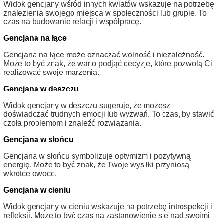
Widok gencjany wśród innych kwiatów wskazuje na potrzebę
znalezienia swojego miejsca w społeczności lub grupie. To
czas na budowanie relacji i współpracę.
Gencjana na łące
Gencjana na łące może oznaczać wolność i niezależność.
Może to być znak, że warto podjąć decyzje, które pozwolą Ci
realizować swoje marzenia.
Gencjana w deszczu
Widok gencjany w deszczu sugeruje, że możesz
doświadczać trudnych emocji lub wyzwań. To czas, by stawić
czoła problemom i znaleźć rozwiązania.
Gencjana w słońcu
Gencjana w słońcu symbolizuje optymizm i pozytywną
energię. Może to być znak, że Twoje wysiłki przyniosą
wkrótce owoce.
Gencjana w cieniu
Widok gencjany w cieniu wskazuje na potrzebę introspekcji i
refleksji. Może to być czas na zastanowienie się nad swoimi