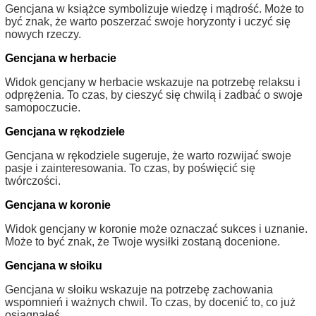
Gencjana w książce symbolizuje wiedzę i mądrość. Może to
być znak, że warto poszerzać swoje horyzonty i uczyć się
nowych rzeczy.
Gencjana w herbacie
Widok gencjany w herbacie wskazuje na potrzebę relaksu i
odprężenia. To czas, by cieszyć się chwilą i zadbać o swoje
samopoczucie.
Gencjana w rękodziele
Gencjana w rękodziele sugeruje, że warto rozwijać swoje
pasje i zainteresowania. To czas, by poświęcić się
twórczości.
Gencjana w koronie
Widok gencjany w koronie może oznaczać sukces i uznanie.
Może to być znak, że Twoje wysiłki zostaną docenione.
Gencjana w słoiku
Gencjana w słoiku wskazuje na potrzebę zachowania
wspomnień i ważnych chwil. To czas, by docenić to, co już
osiągnąłeś.