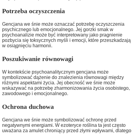
Potrzeba oczyszczenia
Gencjana we śnie może oznaczać potrzebę oczyszczenia
psychicznego lub emocjonalnego. Jej gorzki smak w
psychoanalizie może być interpretowany jako pragnienie
pozbycia się toksycznych myśli i emocji, które przeszkadzają
w osiągnięciu harmonii.
Poszukiwanie równowagi
W kontekście psychoanalitycznym gencjana może
symbolizować dążenie do znalezienia równowagi między
różnymi aspektami życia. Jej obecność we śnie może
wskazywać na potrzebę zharmonizowania życia osobistego,
zawodowego i emocjonalnego.
Ochrona duchowa
Gencjana we śnie może symbolizować ochronę przed
negatywnymi energiami. W ezoteryce roślina ta jest często
uważana za amulet chroniący przed złymi wpływami, dlatego