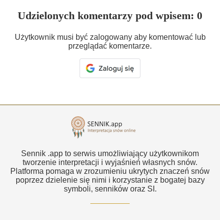
Udzielonych komentarzy pod wpisem: 0
Użytkownik musi być zalogowany aby komentować lub
przeglądać komentarze.
Sennik .app to serwis umożliwiający użytkownikom
tworzenie interpretacji i wyjaśnień własnych snów.
Platforma pomaga w zrozumieniu ukrytych znaczeń snów
poprzez dzielenie się nimi i korzystanie z bogatej bazy
symboli, senników oraz SI.