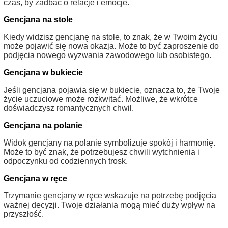
czas, by zadbać o relacje i emocje.
Gencjana na stole
Kiedy widzisz gencjanę na stole, to znak, że w Twoim życiu
może pojawić się nowa okazja. Może to być zaproszenie do
podjęcia nowego wyzwania zawodowego lub osobistego.
Gencjana w bukiecie
Jeśli gencjana pojawia się w bukiecie, oznacza to, że Twoje
życie uczuciowe może rozkwitać. Możliwe, że wkrótce
doświadczysz romantycznych chwil.
Gencjana na polanie
Widok gencjany na polanie symbolizuje spokój i harmonię.
Może to być znak, że potrzebujesz chwili wytchnienia i
odpoczynku od codziennych trosk.
Gencjana w ręce
Trzymanie gencjany w ręce wskazuje na potrzebę podjęcia
ważnej decyzji. Twoje działania mogą mieć duży wpływ na
przyszłość.