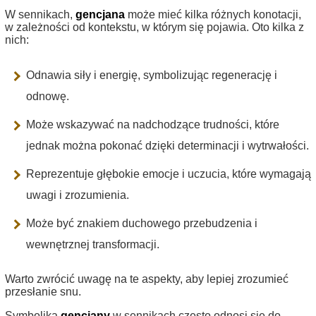
W sennikach,
gencjana
może mieć kilka różnych konotacji,
w zależności od kontekstu, w którym się pojawia. Oto kilka z
nich:
Odnawia siły i energię, symbolizując regenerację i
odnowę.
Może wskazywać na nadchodzące trudności, które
jednak można pokonać dzięki determinacji i wytrwałości.
Reprezentuje głębokie emocje i uczucia, które wymagają
uwagi i zrozumienia.
Może być znakiem duchowego przebudzenia i
wewnętrznej transformacji.
Warto zwrócić uwagę na te aspekty, aby lepiej zrozumieć
przesłanie snu.
Symbolika
gencjany
w sennikach często odnosi się do