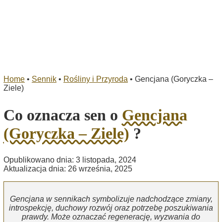
Home
•
Sennik
•
Rośliny i Przyroda
•
Gencjana (Goryczka –
Ziele)
Co oznacza sen o
Gencjana
(Goryczka – Ziele)
?
Opublikowano dnia: 3 listopada, 2024
Aktualizacja dnia: 26 września, 2025
Gencjana w sennikach symbolizuje nadchodzące zmiany,
introspekcję, duchowy rozwój oraz potrzebę poszukiwania
prawdy. Może oznaczać regenerację, wyzwania do