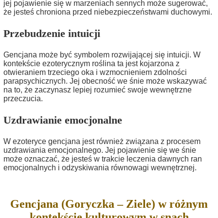
jej pojawienie się w marzeniach sennych może sugerować,
że jesteś chroniona przed niebezpieczeństwami duchowymi.
Przebudzenie intuicji
Gencjana może być symbolem rozwijającej się intuicji. W
kontekście ezoterycznym roślina ta jest kojarzona z
otwieraniem trzeciego oka i wzmocnieniem zdolności
parapsychicznych. Jej obecność we śnie może wskazywać
na to, że zaczynasz lepiej rozumieć swoje wewnętrzne
przeczucia.
Uzdrawianie emocjonalne
W ezoteryce gencjana jest również związana z procesem
uzdrawiania emocjonalnego. Jej pojawienie się we śnie
może oznaczać, że jesteś w trakcie leczenia dawnych ran
emocjonalnych i odzyskiwania równowagi wewnętrznej.
Gencjana (Goryczka – Ziele) w różnym
kontekście kulturowym w snach