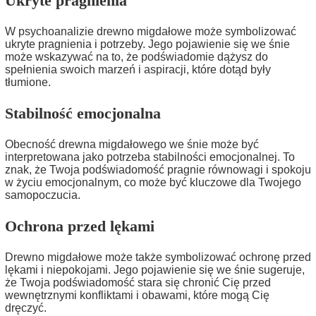
Ukryte pragnienia
W psychoanalizie drewno migdałowe może symbolizować
ukryte pragnienia i potrzeby. Jego pojawienie się we śnie
może wskazywać na to, że podświadomie dążysz do
spełnienia swoich marzeń i aspiracji, które dotąd były
tłumione.
Stabilność emocjonalna
Obecność drewna migdałowego we śnie może być
interpretowana jako potrzeba stabilności emocjonalnej. To
znak, że Twoja podświadomość pragnie równowagi i spokoju
w życiu emocjonalnym, co może być kluczowe dla Twojego
samopoczucia.
Ochrona przed lękami
Drewno migdałowe może także symbolizować ochronę przed
lękami i niepokojami. Jego pojawienie się we śnie sugeruje,
że Twoja podświadomość stara się chronić Cię przed
wewnętrznymi konfliktami i obawami, które mogą Cię
dręczyć.