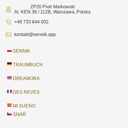
ZP20 Piotr Markowski
Al. KEN 36 / 112B, Warszawa, Polska
+48 733 644 002
kontakt@sennik.app
SENNIK
TRAUMBUCH
DREAMORA
DES REVES
MI SUENO
SNÁŘ