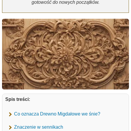
gotowość do nowych początków.
Spis treści:
Co oznacza Drewno Migdałowe we śnie?
Znaczenie w sennikach