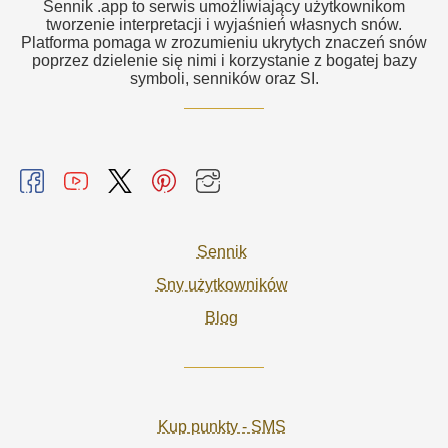
Sennik .app to serwis umożliwiający użytkownikom
tworzenie interpretacji i wyjaśnień własnych snów.
Platforma pomaga w zrozumieniu ukrytych znaczeń snów
poprzez dzielenie się nimi i korzystanie z bogatej bazy
symboli, senników oraz SI.
Sennik
Sny użytkowników
Blog
Kup punkty - SMS