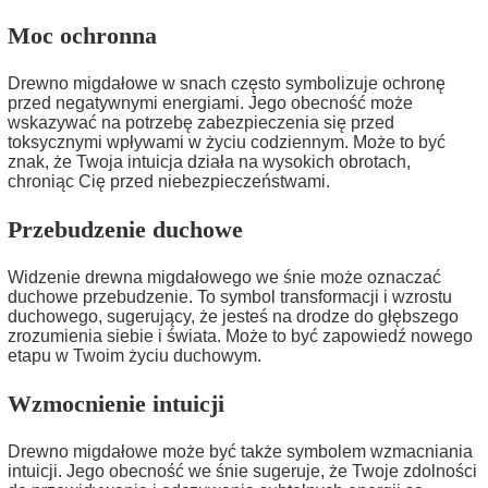
Moc ochronna
Drewno migdałowe w snach często symbolizuje ochronę
przed negatywnymi energiami. Jego obecność może
wskazywać na potrzebę zabezpieczenia się przed
toksycznymi wpływami w życiu codziennym. Może to być
znak, że Twoja intuicja działa na wysokich obrotach,
chroniąc Cię przed niebezpieczeństwami.
Przebudzenie duchowe
Widzenie drewna migdałowego we śnie może oznaczać
duchowe przebudzenie. To symbol transformacji i wzrostu
duchowego, sugerujący, że jesteś na drodze do głębszego
zrozumienia siebie i świata. Może to być zapowiedź nowego
etapu w Twoim życiu duchowym.
Wzmocnienie intuicji
Drewno migdałowe może być także symbolem wzmacniania
intuicji. Jego obecność we śnie sugeruje, że Twoje zdolności