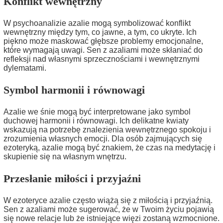
Konflikt wewnętrzny
W psychoanalizie azalie mogą symbolizować konflikt
wewnętrzny między tym, co jawne, a tym, co ukryte. Ich
piękno może maskować głębsze problemy emocjonalne,
które wymagają uwagi. Sen z azaliami może skłaniać do
refleksji nad własnymi sprzecznościami i wewnętrznymi
dylematami.
Symbol harmonii i równowagi
Azalie we śnie mogą być interpretowane jako symbol
duchowej harmonii i równowagi. Ich delikatne kwiaty
wskazują na potrzebę znalezienia wewnętrznego spokoju i
zrozumienia własnych emocji. Dla osób zajmujących się
ezoteryką, azalie mogą być znakiem, że czas na medytację i
skupienie się na własnym wnętrzu.
Przesłanie miłości i przyjaźni
W ezoteryce azalie często wiążą się z miłością i przyjaźnią.
Sen z azaliami może sugerować, że w Twoim życiu pojawią
się nowe relacje lub że istniejące więzi zostaną wzmocnione.