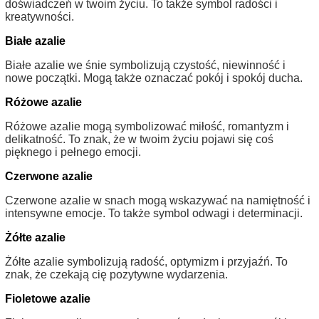
doświadczeń w twoim życiu. To także symbol radości i
kreatywności.
Białe azalie
Białe azalie we śnie symbolizują czystość, niewinność i
nowe początki. Mogą także oznaczać pokój i spokój ducha.
Różowe azalie
Różowe azalie mogą symbolizować miłość, romantyzm i
delikatność. To znak, że w twoim życiu pojawi się coś
pięknego i pełnego emocji.
Czerwone azalie
Czerwone azalie w snach mogą wskazywać na namiętność i
intensywne emocje. To także symbol odwagi i determinacji.
Żółte azalie
Żółte azalie symbolizują radość, optymizm i przyjaźń. To
znak, że czekają cię pozytywne wydarzenia.
Fioletowe azalie