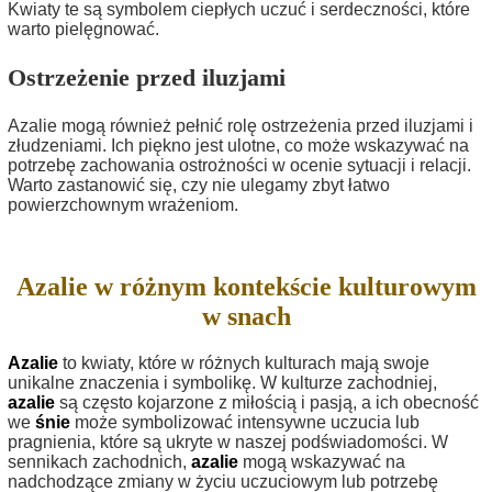
Kwiaty te są symbolem ciepłych uczuć i serdeczności, które
warto pielęgnować.
Ostrzeżenie przed iluzjami
Azalie mogą również pełnić rolę ostrzeżenia przed iluzjami i
złudzeniami. Ich piękno jest ulotne, co może wskazywać na
potrzebę zachowania ostrożności w ocenie sytuacji i relacji.
Warto zastanowić się, czy nie ulegamy zbyt łatwo
powierzchownym wrażeniom.
Azalie w różnym kontekście kulturowym
w snach
Azalie
to kwiaty, które w różnych kulturach mają swoje
unikalne znaczenia i symbolikę. W kulturze zachodniej,
azalie
są często kojarzone z miłością i pasją, a ich obecność
we
śnie
może symbolizować intensywne uczucia lub
pragnienia, które są ukryte w naszej podświadomości. W
sennikach zachodnich,
azalie
mogą wskazywać na
nadchodzące zmiany w życiu uczuciowym lub potrzebę