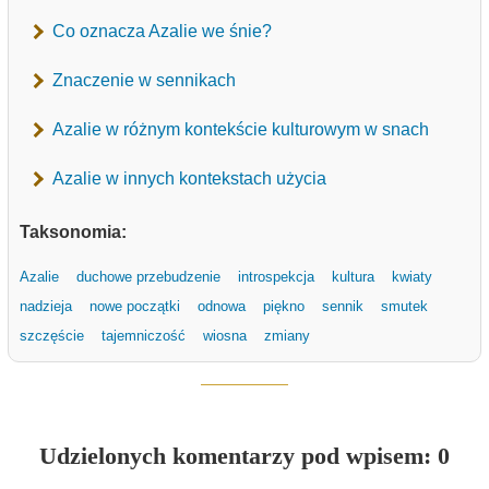
Co oznacza Azalie we śnie?
Znaczenie w sennikach
Azalie w różnym kontekście kulturowym w snach
Azalie w innych kontekstach użycia
Taksonomia:
Azalie
duchowe przebudzenie
introspekcja
kultura
kwiaty
nadzieja
nowe początki
odnowa
piękno
sennik
smutek
szczęście
tajemniczość
wiosna
zmiany
Udzielonych komentarzy pod wpisem: 0