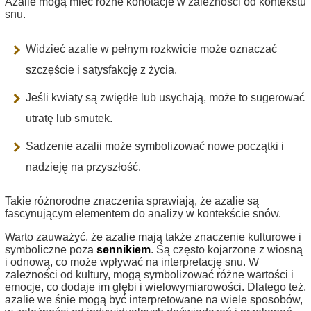
Azalie mogą mieć różne konotacje w zależności od kontekstu
snu.
Widzieć azalie w pełnym rozkwicie może oznaczać
szczęście i satysfakcję z życia.
Jeśli kwiaty są zwiędłe lub usychają, może to sugerować
utratę lub smutek.
Sadzenie azalii może symbolizować nowe początki i
nadzieję na przyszłość.
Takie różnorodne znaczenia sprawiają, że azalie są
fascynującym elementem do analizy w kontekście snów.
Warto zauważyć, że azalie mają także znaczenie kulturowe i
symboliczne poza
sennikiem
. Są często kojarzone z wiosną
i odnową, co może wpływać na interpretację snu. W
zależności od kultury, mogą symbolizować różne wartości i
emocje, co dodaje im głębi i wielowymiarowości. Dlatego też,
azalie we śnie mogą być interpretowane na wiele sposobów,