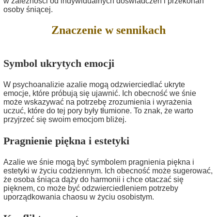
w zależności od indywidualnych doświadczeń i przekonań
osoby śniącej.
Znaczenie w sennikach
Symbol ukrytych emocji
W psychoanalizie azalie mogą odzwierciedlać ukryte
emocje, które próbują się ujawnić. Ich obecność we śnie
może wskazywać na potrzebę zrozumienia i wyrażenia
uczuć, które do tej pory były tłumione. To znak, że warto
przyjrzeć się swoim emocjom bliżej.
Pragnienie piękna i estetyki
Azalie we śnie mogą być symbolem pragnienia piękna i
estetyki w życiu codziennym. Ich obecność może sugerować,
że osoba śniąca dąży do harmonii i chce otaczać się
pięknem, co może być odzwierciedleniem potrzeby
uporządkowania chaosu w życiu osobistym.