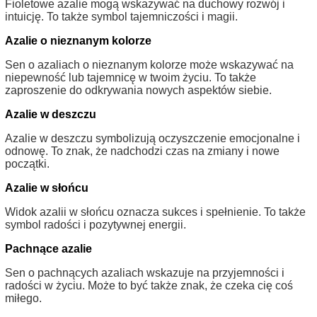
Fioletowe azalie mogą wskazywać na duchowy rozwój i
intuicję. To także symbol tajemniczości i magii.
Azalie o nieznanym kolorze
Sen o azaliach o nieznanym kolorze może wskazywać na
niepewność lub tajemnicę w twoim życiu. To także
zaproszenie do odkrywania nowych aspektów siebie.
Azalie w deszczu
Azalie w deszczu symbolizują oczyszczenie emocjonalne i
odnowę. To znak, że nadchodzi czas na zmiany i nowe
początki.
Azalie w słońcu
Widok azalii w słońcu oznacza sukces i spełnienie. To także
symbol radości i pozytywnej energii.
Pachnące azalie
Sen o pachnących azaliach wskazuje na przyjemności i
radości w życiu. Może to być także znak, że czeka cię coś
miłego.