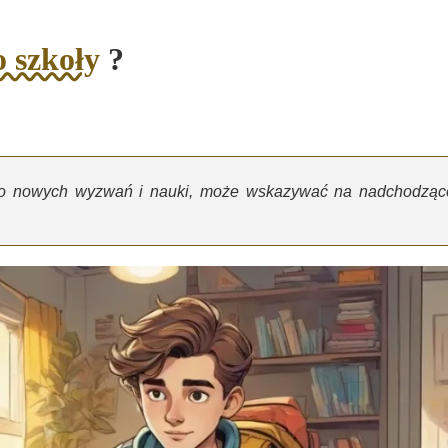
 szkoły
?
do nowych wyzwań i nauki, może wskazywać na nadchodząc