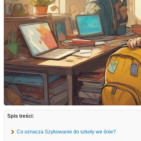
Spis treści:
Co oznacza Szykowanie do szkoły we śnie?