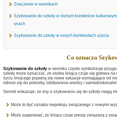
Znaczenie w sennikach
Szykowanie do szkoły w różnym kontekście kulturowy
snach
Szykowanie do szkoły w innych kontekstach użycia
Co oznacza Szykow
Szykowanie do szkoły
w senniku często symbolizuje przyg
szkoły może oznaczać, że osoba śniąca czuje się gotowa na
życiu śniącego pojawią się nowe sytuacje wymagające od ni
odnosi się do potrzeby zdobywania wiedzy i samodoskonalen
Sennik wskazuje, że sny o szykowaniu się do szkoły mogą mi
Może to być oznaka niepokoju związanego z nowymi wy
Może sugerować, że śniący czuje presję związaną z osi