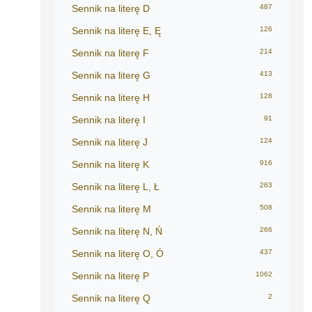
Sennik na literę D
487
Sennik na literę E, Ę
126
Sennik na literę F
214
Sennik na literę G
413
Sennik na literę H
128
Sennik na literę I
91
Sennik na literę J
124
Sennik na literę K
916
Sennik na literę L, Ł
263
Sennik na literę M
508
Sennik na literę N, Ń
266
Sennik na literę O, Ó
437
Sennik na literę P
1062
Sennik na literę Q
2