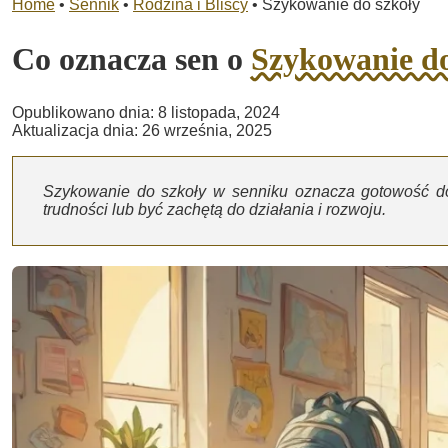
Home
•
Sennik
•
Rodzina i Bliscy
•
Szykowanie do szkoły
Co oznacza sen o
Szykowanie do
Opublikowano dnia: 8 listopada, 2024
Aktualizacja dnia: 26 września, 2025
Szykowanie do szkoły w senniku oznacza gotowość 
trudności lub być zachętą do działania i rozwoju.