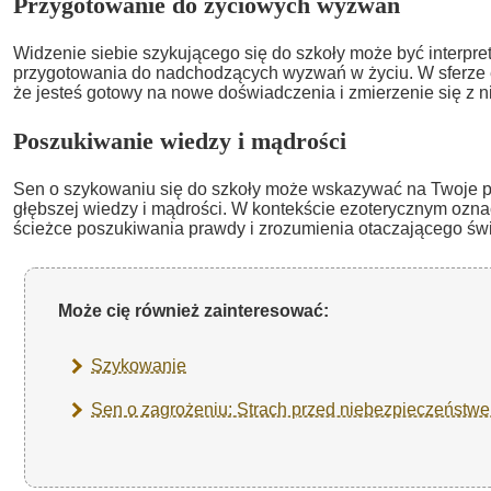
Przygotowanie do życiowych wyzwań
Widzenie siebie szykującego się do szkoły może być interpr
przygotowania do nadchodzących wyzwań w życiu. W sferze e
że jesteś gotowy na nowe doświadczenia i zmierzenie się z 
Poszukiwanie wiedzy i mądrości
Sen o szykowaniu się do szkoły może wskazywać na Twoje p
głębszej wiedzy i mądrości. W kontekście ezoterycznym oznac
ścieżce poszukiwania prawdy i zrozumienia otaczającego świ
Może cię również zainteresować:
Szykowanie
Sen o zagrożeniu: Strach przed niebezpieczeństwe