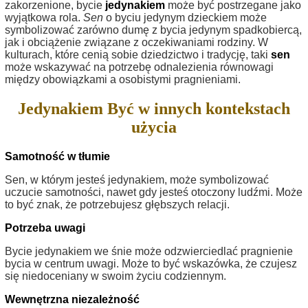
zakorzenione, bycie
jedynakiem
może być postrzegane jako
wyjątkowa rola.
Sen
o byciu jedynym dzieckiem może
symbolizować zarówno dumę z bycia jedynym spadkobiercą,
jak i obciążenie związane z oczekiwaniami rodziny. W
kulturach, które cenią sobie dziedzictwo i tradycję, taki
sen
może wskazywać na potrzebę odnalezienia równowagi
między obowiązkami a osobistymi pragnieniami.
Jedynakiem Być w innych kontekstach
użycia
Samotność w tłumie
Sen, w którym jesteś jedynakiem, może symbolizować
uczucie samotności, nawet gdy jesteś otoczony ludźmi. Może
to być znak, że potrzebujesz głębszych relacji.
Potrzeba uwagi
Bycie jedynakiem we śnie może odzwierciedlać pragnienie
bycia w centrum uwagi. Może to być wskazówka, że czujesz
się niedoceniany w swoim życiu codziennym.
Wewnętrzna niezależność