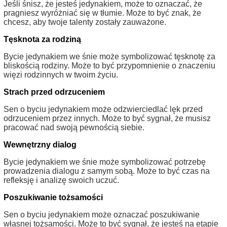
Jeśli śnisz, że jesteś jedynakiem, może to oznaczać, że
pragniesz wyróżniać się w tłumie. Może to być znak, że
chcesz, aby twoje talenty zostały zauważone.
Tęsknota za rodziną
Bycie jedynakiem we śnie może symbolizować tęsknotę za
bliskością rodziny. Może to być przypomnienie o znaczeniu
więzi rodzinnych w twoim życiu.
Strach przed odrzuceniem
Sen o byciu jedynakiem może odzwierciedlać lęk przed
odrzuceniem przez innych. Może to być sygnał, że musisz
pracować nad swoją pewnością siebie.
Wewnętrzny dialog
Bycie jedynakiem we śnie może symbolizować potrzebę
prowadzenia dialogu z samym sobą. Może to być czas na
refleksję i analizę swoich uczuć.
Poszukiwanie tożsamości
Sen o byciu jedynakiem może oznaczać poszukiwanie
własnej tożsamości. Może to być sygnał, że jesteś na etapie