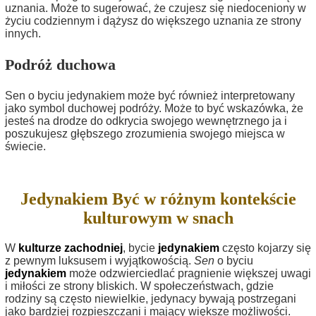
uznania. Może to sugerować, że czujesz się niedoceniony w
życiu codziennym i dążysz do większego uznania ze strony
innych.
Podróż duchowa
Sen o byciu jedynakiem może być również interpretowany
jako symbol duchowej podróży. Może to być wskazówka, że
jesteś na drodze do odkrycia swojego wewnętrznego ja i
poszukujesz głębszego zrozumienia swojego miejsca w
świecie.
Jedynakiem Być w różnym kontekście
kulturowym w snach
W
kulturze zachodniej
, bycie
jedynakiem
często kojarzy się
z pewnym luksusem i wyjątkowością.
Sen
o byciu
jedynakiem
może odzwierciedlać pragnienie większej uwagi
i miłości ze strony bliskich. W społeczeństwach, gdzie
rodziny są często niewielkie, jedynacy bywają postrzegani
jako bardziej rozpieszczani i mający większe możliwości.