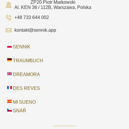
ZP20 Piotr Markowski
Al. KEN 36 / 112B, Warszawa, Polska
+48 733 644 002
kontakt@sennik.app
SENNIK
TRAUMBUCH
DREAMORA
DES REVES
MI SUENO
SNÁŘ