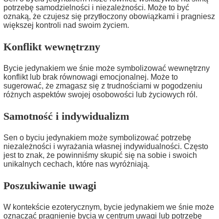
potrzebę samodzielności i niezależności. Może to być
oznaką, że czujesz się przytłoczony obowiązkami i pragniesz
większej kontroli nad swoim życiem.
Konflikt wewnętrzny
Bycie jedynakiem we śnie może symbolizować wewnętrzny
konflikt lub brak równowagi emocjonalnej. Może to
sugerować, że zmagasz się z trudnościami w pogodzeniu
różnych aspektów swojej osobowości lub życiowych ról.
Samotność i indywidualizm
Sen o byciu jedynakiem może symbolizować potrzebę
niezależności i wyrażania własnej indywidualności. Często
jest to znak, że powinniśmy skupić się na sobie i swoich
unikalnych cechach, które nas wyróżniają.
Poszukiwanie uwagi
W kontekście ezoterycznym, bycie jedynakiem we śnie może
oznaczać pragnienie bycia w centrum uwagi lub potrzebę