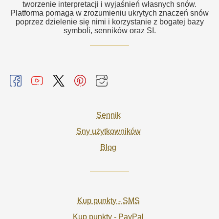
tworzenie interpretacji i wyjaśnień własnych snów.
Platforma pomaga w zrozumieniu ukrytych znaczeń snów
poprzez dzielenie się nimi i korzystanie z bogatej bazy
symboli, senników oraz SI.
Sennik
Sny użytkowników
Blog
Kup punkty - SMS
Kup punkty - PayPal