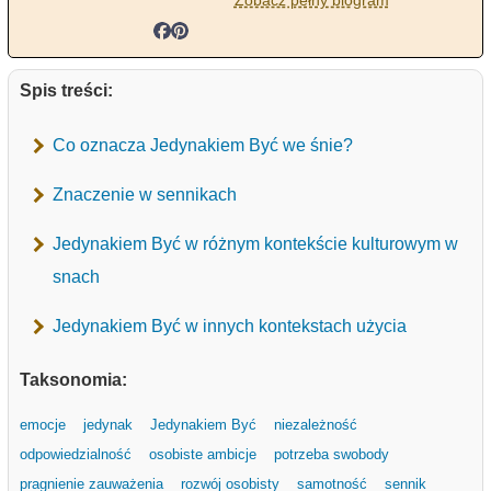
Zobacz pełny biogram
Spis treści:
Co oznacza Jedynakiem Być we śnie?
Znaczenie w sennikach
Jedynakiem Być w różnym kontekście kulturowym w
snach
Jedynakiem Być w innych kontekstach użycia
Taksonomia:
emocje
jedynak
Jedynakiem Być
niezależność
odpowiedzialność
osobiste ambicje
potrzeba swobody
pragnienie zauważenia
rozwój osobisty
samotność
sennik