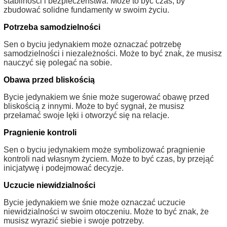
stabilności i bezpieczeństwa. Może to być czas, by
zbudować solidne fundamenty w swoim życiu.
Potrzeba samodzielności
Sen o byciu jedynakiem może oznaczać potrzebę
samodzielności i niezależności. Może to być znak, że musisz
nauczyć się polegać na sobie.
Obawa przed bliskością
Bycie jedynakiem we śnie może sugerować obawę przed
bliskością z innymi. Może to być sygnał, że musisz
przełamać swoje lęki i otworzyć się na relacje.
Pragnienie kontroli
Sen o byciu jedynakiem może symbolizować pragnienie
kontroli nad własnym życiem. Może to być czas, by przejąć
inicjatywę i podejmować decyzje.
Uczucie niewidzialności
Bycie jedynakiem we śnie może oznaczać uczucie
niewidzialności w swoim otoczeniu. Może to być znak, że
musisz wyrazić siebie i swoje potrzeby.