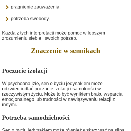
pragnienie zauważenia,
potrzeba swobody.
Każda z tych interpretacji może pomóc w lepszym
zrozumieniu siebie i swoich potrzeb.
Znaczenie w sennikach
Poczucie izolacji
W psychoanalizie, sen o byciu jedynakiem może
odzwierciedlać poczucie izolacji i samotności w
rzeczywistym życiu. Może to być wynikiem braku wsparcia
emocjonalnego lub trudności w nawiązywaniu relacji z
innymi.
Potrzeba samodzielności
Sen o byciu jedynakiem może również wskazywać na silną