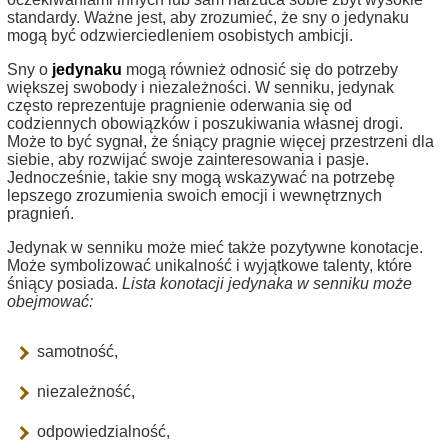
standardy. Ważne jest, aby zrozumieć, że sny o jedynaku
mogą być odzwierciedleniem osobistych ambicji.
Sny o
jedynaku
mogą również odnosić się do potrzeby
większej swobody i niezależności. W senniku, jedynak
często reprezentuje pragnienie oderwania się od
codziennych obowiązków i poszukiwania własnej drogi.
Może to być sygnał, że śniący pragnie więcej przestrzeni dla
siebie, aby rozwijać swoje zainteresowania i pasje.
Jednocześnie, takie sny mogą wskazywać na potrzebę
lepszego zrozumienia swoich emocji i wewnętrznych
pragnień.
Jedynak w senniku może mieć także pozytywne konotacje.
Może symbolizować unikalność i wyjątkowe talenty, które
śniący posiada.
Lista konotacji jedynaka w senniku może
obejmować:
samotność,
niezależność,
odpowiedzialność,