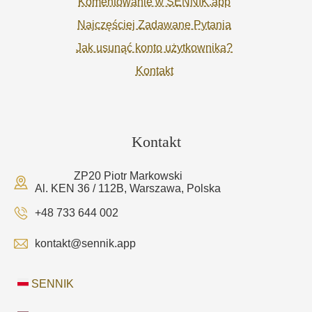
Komentowanie w SENNIK.app
Najczęściej Zadawane Pytania
Jak usunąć konto użytkownika?
Kontakt
Kontakt
ZP20 Piotr Markowski
Al. KEN 36 / 112B, Warszawa, Polska
+48 733 644 002
kontakt@sennik.app
SENNIK