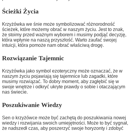
Ścieżki Życia
Krzyżówka we śnie może symbolizować różnorodność
ścieżek, które możemy obrać w naszym życiu. Jest to znak,
że stoimy przed ważnym wyborem i musimy podjąć decyzję,
która wpłynie na naszą przyszłość. Warto zaufać swojej
intuicji, która pomoże nam obrać właściwą drogę.
Rozwiązanie Tajemnic
Krzyżówka jako symbol ezoteryczny może oznaczać, że w
naszym życiu pojawiają się tajemnice lub zagadki, które
musimy rozwiązać. To dobry moment, aby zagłębić się w
swoje wnętrze i odkryć ukryte prawdy o sobie i otaczającym
nas świecie.
Poszukiwanie Wiedzy
Sen o krzyżówce może być zachętą do poszukiwania nowej
wiedzy i rozwijania swoich umiejętności. Może to być sygnał,
że nadszedł czas, aby poszerzyć swoje horyzonty i zdobyć