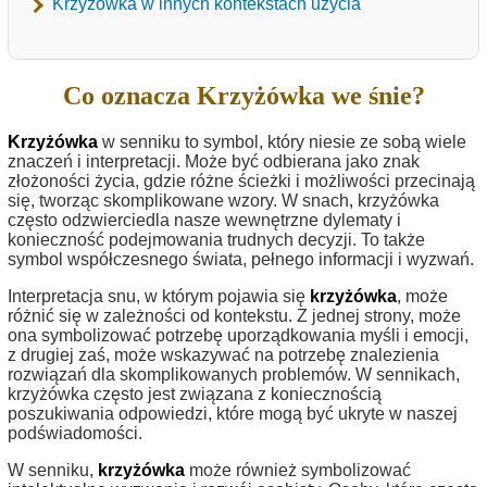
Krzyżówka w innych kontekstach użycia
Co oznacza Krzyżówka we śnie?
Krzyżówka
w senniku to symbol, który niesie ze sobą wiele
znaczeń i interpretacji. Może być odbierana jako znak
złożoności życia, gdzie różne ścieżki i możliwości przecinają
się, tworząc skomplikowane wzory. W snach, krzyżówka
często odzwierciedla nasze wewnętrzne dylematy i
konieczność podejmowania trudnych decyzji. To także
symbol współczesnego świata, pełnego informacji i wyzwań.
Interpretacja snu, w którym pojawia się
krzyżówka
, może
różnić się w zależności od kontekstu. Z jednej strony, może
ona symbolizować potrzebę uporządkowania myśli i emocji,
z drugiej zaś, może wskazywać na potrzebę znalezienia
rozwiązań dla skomplikowanych problemów. W sennikach,
krzyżówka często jest związana z koniecznością
poszukiwania odpowiedzi, które mogą być ukryte w naszej
podświadomości.
W senniku,
krzyżówka
może również symbolizować