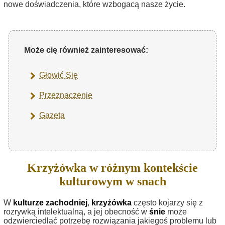
nowe doświadczenia, które wzbogacą nasze życie.
Może cię również zainteresować:
Głowić Się
Przeznaczenie
Gazeta
Krzyżówka w różnym kontekście
kulturowym w snach
W
kulturze zachodniej
,
krzyżówka
często kojarzy się z
rozrywką intelektualną, a jej obecność w
śnie
może
odzwierciedlać potrzebę rozwiązania jakiegoś problemu lub