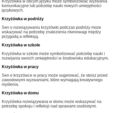
Krzyżówka w obcym języku może symbolizować wyzwania
komunikacyjne lub potrzebę nauki nowych umiejętności
językowych.
Krzyżówka w podróży
Sen o rozwiązywaniu krzyżówki podczas podróży może
wskazywać na potrzebę znalezienia równowagi między
przygodą a refleksją.
Krzyżówka w szkole
Krzyżówka w szkole może symbolizować potrzebę nauki i
rozwijania swoich umiejętności w środowisku edukacyjnym.
Krzyżówka w pracy
Sen o krzyżówce w pracy może sugerować, że stoisz przed
zawodowymi wyzwaniami, które wymagają kreatywnego
myślenia.
Krzyżówka w domu
Krzyżówka rozwiązywana w domu może wskazywać na
potrzebę spokoju i refleksji nad sprawami osobistymi.