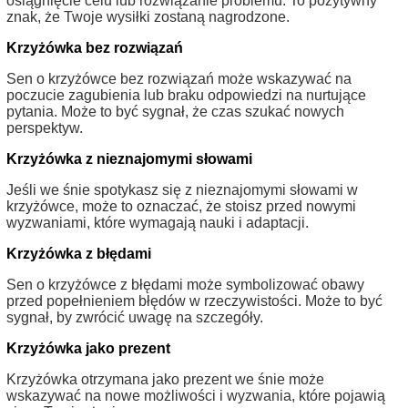
osiągnięcie celu lub rozwiązanie problemu. To pozytywny
znak, że Twoje wysiłki zostaną nagrodzone.
Krzyżówka bez rozwiązań
Sen o krzyżówce bez rozwiązań może wskazywać na
poczucie zagubienia lub braku odpowiedzi na nurtujące
pytania. Może to być sygnał, że czas szukać nowych
perspektyw.
Krzyżówka z nieznajomymi słowami
Jeśli we śnie spotykasz się z nieznajomymi słowami w
krzyżówce, może to oznaczać, że stoisz przed nowymi
wyzwaniami, które wymagają nauki i adaptacji.
Krzyżówka z błędami
Sen o krzyżówce z błędami może symbolizować obawy
przed popełnieniem błędów w rzeczywistości. Może to być
sygnał, by zwrócić uwagę na szczegóły.
Krzyżówka jako prezent
Krzyżówka otrzymana jako prezent we śnie może
wskazywać na nowe możliwości i wyzwania, które pojawią