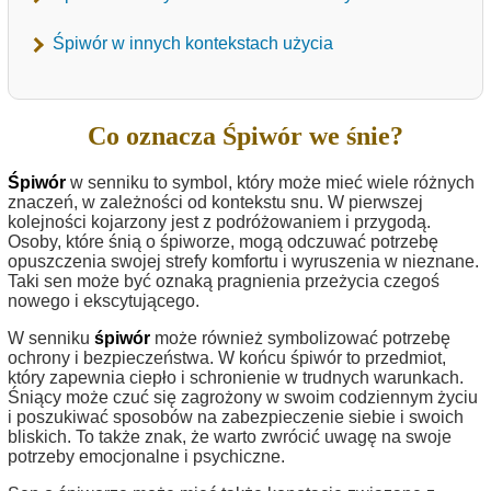
Śpiwór w innych kontekstach użycia
Co oznacza Śpiwór we śnie?
Śpiwór
w senniku to symbol, który może mieć wiele różnych
znaczeń, w zależności od kontekstu snu. W pierwszej
kolejności kojarzony jest z podróżowaniem i przygodą.
Osoby, które śnią o śpiworze, mogą odczuwać potrzebę
opuszczenia swojej strefy komfortu i wyruszenia w nieznane.
Taki sen może być oznaką pragnienia przeżycia czegoś
nowego i ekscytującego.
W senniku
śpiwór
może również symbolizować potrzebę
ochrony i bezpieczeństwa. W końcu śpiwór to przedmiot,
który zapewnia ciepło i schronienie w trudnych warunkach.
Śniący może czuć się zagrożony w swoim codziennym życiu
i poszukiwać sposobów na zabezpieczenie siebie i swoich
bliskich. To także znak, że warto zwrócić uwagę na swoje
potrzeby emocjonalne i psychiczne.