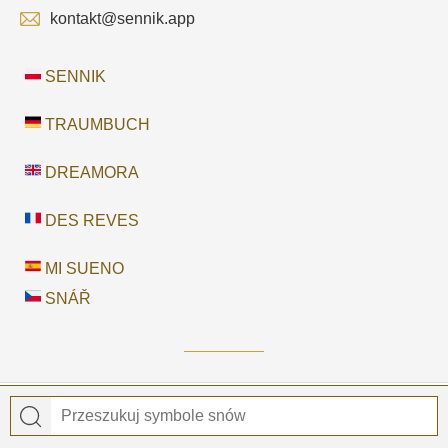
kontakt@sennik.app
SENNIK
TRAUMBUCH
DREAMORA
DES REVES
MI SUENO
SNÁŘ
© 2026
Sennik