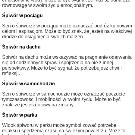
równowagę w swoim życiu emocjonalnym.
Śpiwór w pociągu
Sen o śpiworze w pociągu może oznaczać podróż ku nowym
celom i aspiracjom. Może to być znak, że jesteś na właściwej
drodze do osiągnięcia swoich marzeń.
Śpiwór na dachu
Śpiwór na dachu może wskazywać na pragnienie oderwania
się od codziennych spraw i spojrzenia na nie z innej
perspektywy. Może to być sygnał, że potrzebujesz chwili
refleksji.
Śpiwór w samochodzie
Sen o śpiworze w samochodzie może oznaczać poczucie
tymczasowości i mobilności w twoim życiu. Może to być
znak, że jesteś gotowy na zmiany.
Śpiwór w parku
Widok śpiworu w parku może symbolizować potrzebę
relaksu i spędzenia czasu na świeżym powietrzu. Może to