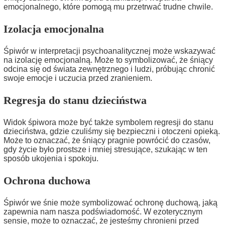
emocjonalnego, które pomogą mu przetrwać trudne chwile.
Izolacja emocjonalna
Śpiwór w interpretacji psychoanalitycznej może wskazywać
na izolację emocjonalną. Może to symbolizować, że śniący
odcina się od świata zewnętrznego i ludzi, próbując chronić
swoje emocje i uczucia przed zranieniem.
Regresja do stanu dzieciństwa
Widok śpiwora może być także symbolem regresji do stanu
dzieciństwa, gdzie czuliśmy się bezpieczni i otoczeni opieką.
Może to oznaczać, że śniący pragnie powrócić do czasów,
gdy życie było prostsze i mniej stresujące, szukając w ten
sposób ukojenia i spokoju.
Ochrona duchowa
Śpiwór we śnie może symbolizować ochronę duchową, jaką
zapewnia nam nasza podświadomość. W ezoterycznym
sensie, może to oznaczać, że jesteśmy chronieni przed