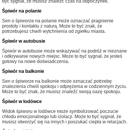
być sygnał, że musisz znaleźć czas na odpoczynek.
Śpiwór na polanie
Sen o śpiworze na polanie może oznaczać pragnienie
prostoty i kontaktu z naturą. Może to być znak, że
potrzebujesz chwili wytchnienia od zgiełku miasta.
Śpiwór w autobusie
Śpiwór w autobusie może wskazywać na podróż w nieznane
i odkrywanie nowych miejsc. Może to być sygnał, że jesteś
gotowy na nowe doświadczenia.
Śpiwór na balkonie
Sen o śpiworze na balkonie może oznaczać potrzebę
znalezienia chwili spokoju i odprężenia w codziennym życiu.
Może to być znak, że musisz znaleźć swoją oazę spokoju.
Śpiwór w lodówce
Widok śpiworu w lodówce może symbolizować poczucie
chłodu emocjonalnego lub izolacji. Może to być sygnał, że
musisz otworzyć się na innych i poszukać ciepła w relacjach.