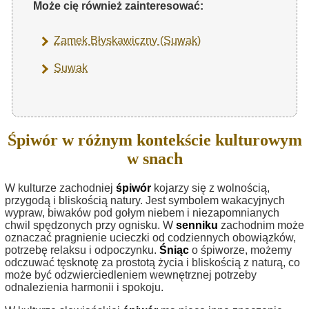
Może cię również zainteresować:
Zamek Błyskawiczny (Suwak)
Suwak
Śpiwór w różnym kontekście kulturowym
w snach
W kulturze zachodniej
śpiwór
kojarzy się z wolnością,
przygodą i bliskością natury. Jest symbolem wakacyjnych
wypraw, biwaków pod gołym niebem i niezapomnianych
chwil spędzonych przy ognisku. W
senniku
zachodnim może
oznaczać pragnienie ucieczki od codziennych obowiązków,
potrzebę relaksu i odpoczynku.
Śniąc
o śpiworze, możemy
odczuwać tęsknotę za prostotą życia i bliskością z naturą, co
może być odzwierciedleniem wewnętrznej potrzeby
odnalezienia harmonii i spokoju.