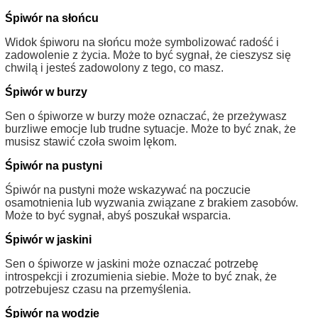
Śpiwór na słońcu
Widok śpiworu na słońcu może symbolizować radość i
zadowolenie z życia. Może to być sygnał, że cieszysz się
chwilą i jesteś zadowolony z tego, co masz.
Śpiwór w burzy
Sen o śpiworze w burzy może oznaczać, że przeżywasz
burzliwe emocje lub trudne sytuacje. Może to być znak, że
musisz stawić czoła swoim lękom.
Śpiwór na pustyni
Śpiwór na pustyni może wskazywać na poczucie
osamotnienia lub wyzwania związane z brakiem zasobów.
Może to być sygnał, abyś poszukał wsparcia.
Śpiwór w jaskini
Sen o śpiworze w jaskini może oznaczać potrzebę
introspekcji i zrozumienia siebie. Może to być znak, że
potrzebujesz czasu na przemyślenia.
Śpiwór na wodzie