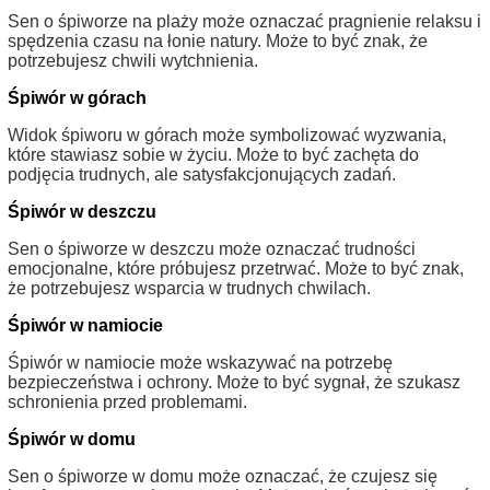
Sen o śpiworze na plaży może oznaczać pragnienie relaksu i
spędzenia czasu na łonie natury. Może to być znak, że
potrzebujesz chwili wytchnienia.
Śpiwór w górach
Widok śpiworu w górach może symbolizować wyzwania,
które stawiasz sobie w życiu. Może to być zachęta do
podjęcia trudnych, ale satysfakcjonujących zadań.
Śpiwór w deszczu
Sen o śpiworze w deszczu może oznaczać trudności
emocjonalne, które próbujesz przetrwać. Może to być znak,
że potrzebujesz wsparcia w trudnych chwilach.
Śpiwór w namiocie
Śpiwór w namiocie może wskazywać na potrzebę
bezpieczeństwa i ochrony. Może to być sygnał, że szukasz
schronienia przed problemami.
Śpiwór w domu
Sen o śpiworze w domu może oznaczać, że czujesz się