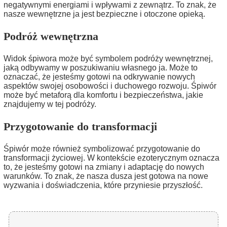
negatywnymi energiami i wpływami z zewnątrz. To znak, że
nasze wewnętrzne ja jest bezpieczne i otoczone opieką.
Podróż wewnętrzna
Widok śpiwora może być symbolem podróży wewnętrznej,
jaką odbywamy w poszukiwaniu własnego ja. Może to
oznaczać, że jesteśmy gotowi na odkrywanie nowych
aspektów swojej osobowości i duchowego rozwoju. Śpiwór
może być metaforą dla komfortu i bezpieczeństwa, jakie
znajdujemy w tej podróży.
Przygotowanie do transformacji
Śpiwór może również symbolizować przygotowanie do
transformacji życiowej. W kontekście ezoterycznym oznacza
to, że jesteśmy gotowi na zmiany i adaptację do nowych
warunków. To znak, że nasza dusza jest gotowa na nowe
wyzwania i doświadczenia, które przyniesie przyszłość.