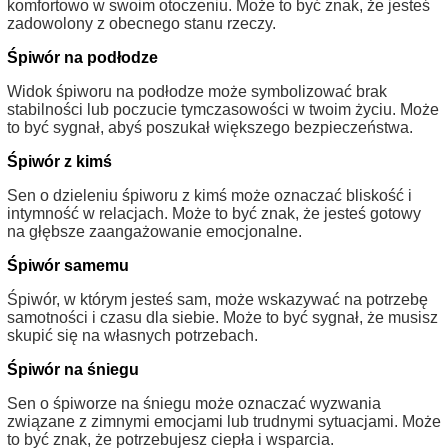
komfortowo w swoim otoczeniu. Może to być znak, że jesteś
zadowolony z obecnego stanu rzeczy.
Śpiwór na podłodze
Widok śpiworu na podłodze może symbolizować brak
stabilności lub poczucie tymczasowości w twoim życiu. Może
to być sygnał, abyś poszukał większego bezpieczeństwa.
Śpiwór z kimś
Sen o dzieleniu śpiworu z kimś może oznaczać bliskość i
intymność w relacjach. Może to być znak, że jesteś gotowy
na głębsze zaangażowanie emocjonalne.
Śpiwór samemu
Śpiwór, w którym jesteś sam, może wskazywać na potrzebę
samotności i czasu dla siebie. Może to być sygnał, że musisz
skupić się na własnych potrzebach.
Śpiwór na śniegu
Sen o śpiworze na śniegu może oznaczać wyzwania
związane z zimnymi emocjami lub trudnymi sytuacjami. Może
to być znak, że potrzebujesz ciepła i wsparcia.