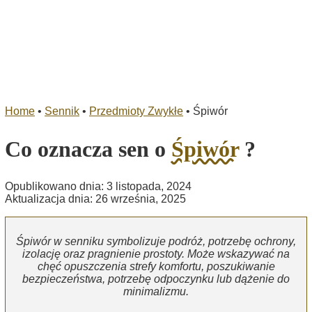
Home
•
Sennik
•
Przedmioty Zwykłe
•
Śpiwór
Co oznacza sen o
Śpiwór
?
Opublikowano dnia: 3 listopada, 2024
Aktualizacja dnia: 26 września, 2025
Śpiwór w senniku symbolizuje podróż, potrzebę ochrony,
izolację oraz pragnienie prostoty. Może wskazywać na
chęć opuszczenia strefy komfortu, poszukiwanie
bezpieczeństwa, potrzebę odpoczynku lub dążenie do
minimalizmu.