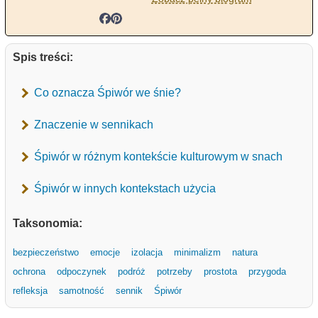
Spis treści:
Co oznacza Śpiwór we śnie?
Znaczenie w sennikach
Śpiwór w różnym kontekście kulturowym w snach
Śpiwór w innych kontekstach użycia
Taksonomia:
bezpieczeństwo
emocje
izolacja
minimalizm
natura
ochrona
odpoczynek
podróż
potrzeby
prostota
przygoda
refleksja
samotność
sennik
Śpiwór