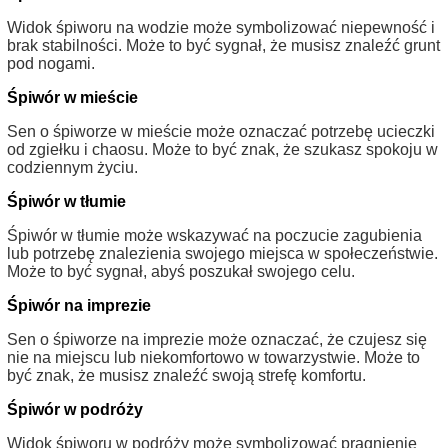
Widok śpiworu na wodzie może symbolizować niepewność i
brak stabilności. Może to być sygnał, że musisz znaleźć grunt
pod nogami.
Śpiwór w mieście
Sen o śpiworze w mieście może oznaczać potrzebę ucieczki
od zgiełku i chaosu. Może to być znak, że szukasz spokoju w
codziennym życiu.
Śpiwór w tłumie
Śpiwór w tłumie może wskazywać na poczucie zagubienia
lub potrzebę znalezienia swojego miejsca w społeczeństwie.
Może to być sygnał, abyś poszukał swojego celu.
Śpiwór na imprezie
Sen o śpiworze na imprezie może oznaczać, że czujesz się
nie na miejscu lub niekomfortowo w towarzystwie. Może to
być znak, że musisz znaleźć swoją strefę komfortu.
Śpiwór w podróży
Widok śpiworu w podróży może symbolizować pragnienie