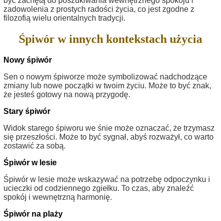
być zachętą do poszukiwania wewnętrznego spokoju i
zadowolenia z prostych radości życia, co jest zgodne z
filozofią wielu orientalnych tradycji.
Śpiwór w innych kontekstach użycia
Nowy śpiwór
Sen o nowym śpiworze może symbolizować nadchodzące
zmiany lub nowe początki w twoim życiu. Może to być znak,
że jesteś gotowy na nową przygodę.
Stary śpiwór
Widok starego śpiworu we śnie może oznaczać, że trzymasz
się przeszłości. Może to być sygnał, abyś rozważył, co warto
zostawić za sobą.
Śpiwór w lesie
Śpiwór w lesie może wskazywać na potrzebę odpoczynku i
ucieczki od codziennego zgiełku. To czas, aby znaleźć
spokój i wewnętrzną harmonię.
Śpiwór na plaży