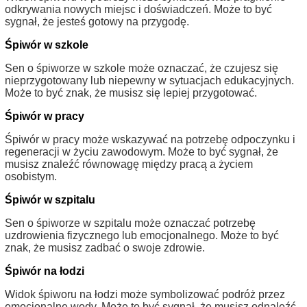
odkrywania nowych miejsc i doświadczeń. Może to być
sygnał, że jesteś gotowy na przygodę.
Śpiwór w szkole
Sen o śpiworze w szkole może oznaczać, że czujesz się
nieprzygotowany lub niepewny w sytuacjach edukacyjnych.
Może to być znak, że musisz się lepiej przygotować.
Śpiwór w pracy
Śpiwór w pracy może wskazywać na potrzebę odpoczynku i
regeneracji w życiu zawodowym. Może to być sygnał, że
musisz znaleźć równowagę między pracą a życiem
osobistym.
Śpiwór w szpitalu
Sen o śpiworze w szpitalu może oznaczać potrzebę
uzdrowienia fizycznego lub emocjonalnego. Może to być
znak, że musisz zadbać o swoje zdrowie.
Śpiwór na łodzi
Widok śpiworu na łodzi może symbolizować podróż przez
emocjonalne wody. Może to być sygnał, że musisz odnaleźć