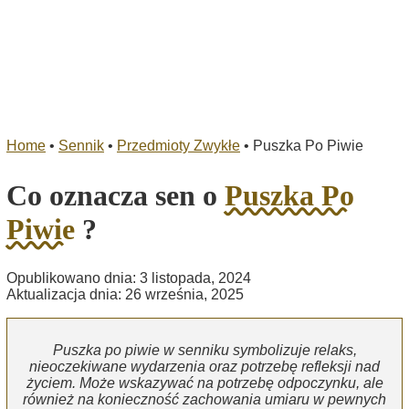
Home
•
Sennik
•
Przedmioty Zwykłe
•
Puszka Po Piwie
Co oznacza sen o
Puszka Po
Piwie
?
Opublikowano dnia: 3 listopada, 2024
Aktualizacja dnia: 26 września, 2025
Puszka po piwie w senniku symbolizuje relaks,
nieoczekiwane wydarzenia oraz potrzebę refleksji nad
życiem. Może wskazywać na potrzebę odpoczynku, ale
również na konieczność zachowania umiaru w pewnych