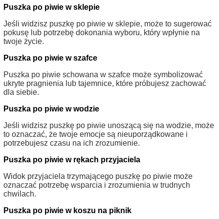
Puszka po piwie w sklepie
Jeśli widzisz puszkę po piwie w sklepie, może to sugerować
pokusę lub potrzebę dokonania wyboru, który wpłynie na
twoje życie.
Puszka po piwie w szafce
Puszka po piwie schowana w szafce może symbolizować
ukryte pragnienia lub tajemnice, które próbujesz zachować
dla siebie.
Puszka po piwie w wodzie
Jeśli widzisz puszkę po piwie unoszącą się na wodzie, może
to oznaczać, że twoje emocje są nieuporządkowane i
potrzebujesz czasu na ich zrozumienie.
Puszka po piwie w rękach przyjaciela
Widok przyjaciela trzymającego puszkę po piwie może
oznaczać potrzebę wsparcia i zrozumienia w trudnych
chwilach.
Puszka po piwie w koszu na piknik