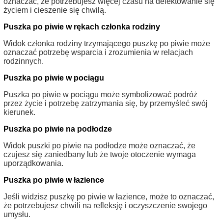
oznaczać, że potrzebujesz więcej czasu na delektowanie się
życiem i cieszenie się chwilą.
Puszka po piwie w rękach członka rodziny
Widok członka rodziny trzymającego puszkę po piwie może
oznaczać potrzebę wsparcia i zrozumienia w relacjach
rodzinnych.
Puszka po piwie w pociągu
Puszka po piwie w pociągu może symbolizować podróż
przez życie i potrzebę zatrzymania się, by przemyśleć swój
kierunek.
Puszka po piwie na podłodze
Widok puszki po piwie na podłodze może oznaczać, że
czujesz się zaniedbany lub że twoje otoczenie wymaga
uporządkowania.
Puszka po piwie w łazience
Jeśli widzisz puszkę po piwie w łazience, może to oznaczać,
że potrzebujesz chwili na refleksję i oczyszczenie swojego
umysłu.