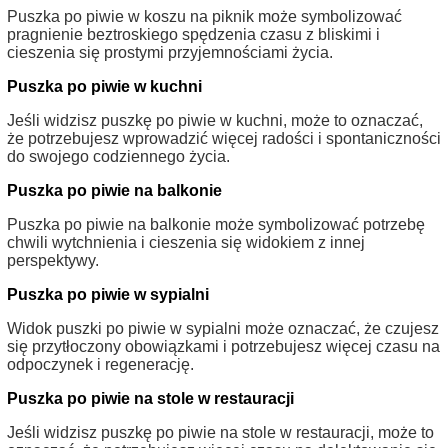
Puszka po piwie w koszu na piknik może symbolizować
pragnienie beztroskiego spędzenia czasu z bliskimi i
cieszenia się prostymi przyjemnościami życia.
Puszka po piwie w kuchni
Jeśli widzisz puszkę po piwie w kuchni, może to oznaczać,
że potrzebujesz wprowadzić więcej radości i spontaniczności
do swojego codziennego życia.
Puszka po piwie na balkonie
Puszka po piwie na balkonie może symbolizować potrzebę
chwili wytchnienia i cieszenia się widokiem z innej
perspektywy.
Puszka po piwie w sypialni
Widok puszki po piwie w sypialni może oznaczać, że czujesz
się przytłoczony obowiązkami i potrzebujesz więcej czasu na
odpoczynek i regenerację.
Puszka po piwie na stole w restauracji
Jeśli widzisz puszkę po piwie na stole w restauracji, może to