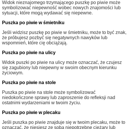
Widok nieznajomego trzymającego puszkę po piwie może
symbolizować niepewność wobec nowych znajomości lub
sytuacji, które mogą wydawać się niepewne.
Puszka po piwie w śmietniku
Jeśli widzisz puszkę po piwie w śmietniku, może to być znak,
że próbujesz pozbyć się negatywnych nawyków lub
wspomnień, które cię obciążają.
Puszka po piwie na ulicy
Widok puszki po piwie na ulicy może oznaczać, że czujesz
się zagubiony lub niepewny w swoim obecnym kierunku
życiowym.
Puszka po piwie na stole
Puszka po piwie na stole może symbolizować
niedokończone sprawy lub zaproszenie do refleksji nad
ostatnimi wydarzeniami w twoim życiu.
Puszka po piwie w plecaku
Jeśli puszka po piwie znajduje się w twoim plecaku, może to
oznaczać, że niesiesz ze sobą niepotrzebne ciężary lub