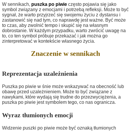
W sennikach,
puszka po piwie
często pojawia się jako
symbol związany z emocjami i potrzebą refleksji. Może to być
sygnał, że warto przyjrzeć się swojemu życiu z dystansu i
zastanowić się nad tym, co naprawdę jest ważne. Być może
to czas, aby zwolnić tempo i skupić się na własnym
dobrostanie. W każdym przypadku, warto zwrócić uwagę na
to, co ten symbol próbuje przekazać i jak można go
zinterpretować w kontekście własnego życia.
Znaczenie w sennikach
Reprezentacja uzależnienia
Puszka po piwie w śnie może wskazywać na obecność lub
obawę przed uzależnieniem. Może to być związane z
nawykami, które wydają się trudne do przezwyciężenia, a
puszka po piwie jest symbolem tego, co nas ogranicza.
Wyraz tłumionych emocji
Widzenie puszki po piwie może być oznaką tłumionych