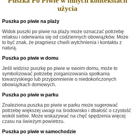
Puszka Po Piwie w innych kontekstach
użycia
Puszka po piwie na plaży
Widok puszki po piwie na plaży może oznaczać potrzebę
relaksu i oderwania się od codziennych obowiązków. Może
to być znak, że pragniesz chwili wytchnienia i kontaktu z
naturą.
Puszka po piwie w domu
Jeśli widzisz puszkę po piwie w swoim domu, może to
symbolizować potrzebę zorganizowania spotkania
towarzyskiego lub przypomnienie o niedokończonych
obowiązkach domowych.
Puszka po piwie w parku
Znaleziona puszka po piwie w parku może sugerować
potrzebę większej uwagi na środowisko i dbałość o czystość
wokół siebie. Może wskazywać na chęć spędzenia więcej
czasu na świeżym powietrzu.
Puszka po piwie w samochodzie