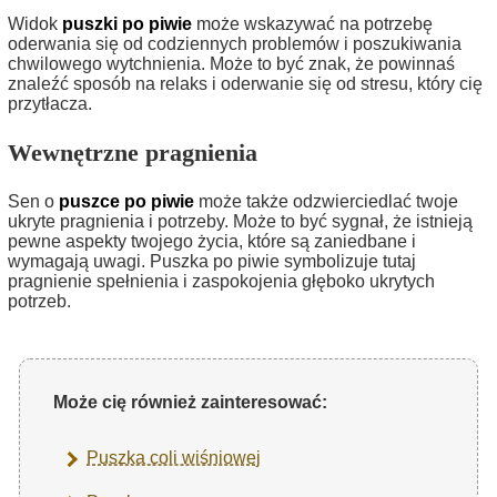
Widok
puszki po piwie
może wskazywać na potrzebę
oderwania się od codziennych problemów i poszukiwania
chwilowego wytchnienia. Może to być znak, że powinnaś
znaleźć sposób na relaks i oderwanie się od stresu, który cię
przytłacza.
Wewnętrzne pragnienia
Sen o
puszce po piwie
może także odzwierciedlać twoje
ukryte pragnienia i potrzeby. Może to być sygnał, że istnieją
pewne aspekty twojego życia, które są zaniedbane i
wymagają uwagi. Puszka po piwie symbolizuje tutaj
pragnienie spełnienia i zaspokojenia głęboko ukrytych
potrzeb.
Może cię również zainteresować:
Puszka coli wiśniowej