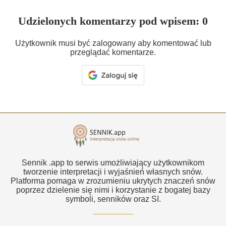
Udzielonych komentarzy pod wpisem: 0
Użytkownik musi być zalogowany aby komentować lub
przeglądać komentarze.
Sennik .app to serwis umożliwiający użytkownikom
tworzenie interpretacji i wyjaśnień własnych snów.
Platforma pomaga w zrozumieniu ukrytych znaczeń snów
poprzez dzielenie się nimi i korzystanie z bogatej bazy
symboli, senników oraz SI.