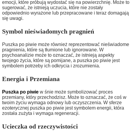
emocji, które próbują wydostać się na powierzchnię. Może to
sugerować, że istnieją uczucia, które nie zostały
odpowiednio wyrażone lub przepracowane i teraz domagają
się uwagi.
Symbol nieświadomych pragnień
Puszka po piwie może również reprezentować nieświadome
pragnienia, które są tłumione lub ignorowane. W
psychoanalizie może to oznaczać, że istnieją aspekty
twojego życia, które są pomijane, a puszka po piwie jest
symbolem potrzeby ich odkrycia i zrozumienia.
Energia i Przemiana
Puszka po piwie
w śnie może symbolizować proces
przemiany, który przechodzisz. Może to oznaczać, że coś w
twoim życiu wymaga odnowy lub oczyszczenia. W sferze
ezoterycznej puszka po piwie jest symbolem energii, która
została zużyta i wymaga regeneracji.
Ucieczka od rzeczywistości