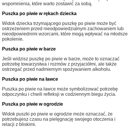
wspomnienia, które warto zostawić za sobą.
Puszka po piwie w rękach dziecka
Widok dziecka trzymającego puszkę po piwie może być
ostrzeżeniem przed nieodpowiedzialnym zachowaniem lub
nieodpowiednimi wzorcami, które mogą wpływać na młodsze
pokolenie.
Puszka po piwie w barze
Jeśli widzisz puszkę po piwie w barze, może to oznaczać
potrzebę towarzystwa i rozmów z przyjaciółmi, ale także
ostrzegać przed nadmiernym spożywaniem alkoholu.
Puszka po piwie na ławce
Puszka po piwie na ławce może symbolizować potrzebę
odpoczynku i chwili refleksji w codziennym biegu życia.
Puszka po piwie w ogrodzie
Widok puszki po piwie w ogrodzie może oznaczać, że
potrzebujesz czasu na pielęgnację swojego otoczenia i
relacji z bliskimi.