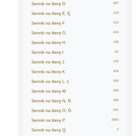
Sennik na literę D
487
Sennik na literę E, Ę
126
Sennik na literę F
214
Sennik na literę G
413
Sennik na literę H
128
Sennik na literę I
91
Sennik na literę J
124
Sennik na literę K
916
Sennik na literę L, Ł
263
Sennik na literę M
508
Sennik na literę N, Ń
266
Sennik na literę O, Ó
437
Sennik na literę P
1062
Sennik na literę Q
2