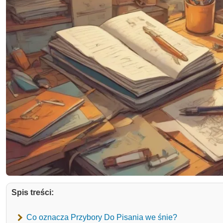
Spis treści:
Co oznacza Przybory Do Pisania we śnie?