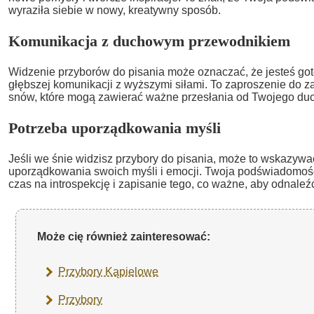
wyraziła siebie w nowy, kreatywny sposób.
Komunikacja z duchowym przewodnikiem
Widzenie przyborów do pisania może oznaczać, że jesteś go
głębszej komunikacji z wyższymi siłami. To zaproszenie do z
snów, które mogą zawierać ważne przesłania od Twojego d
Potrzeba uporządkowania myśli
Jeśli we śnie widzisz przybory do pisania, może to wskazywa
uporządkowania swoich myśli i emocji. Twoja podświadomoś
czas na introspekcję i zapisanie tego, co ważne, aby odnale
Może cię również zainteresować:
Przybory Kąpielowe
Przybory