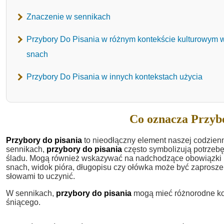
Znaczenie w sennikach
Przybory Do Pisania w różnym kontekście kulturowym 
snach
Przybory Do Pisania w innych kontekstach użycia
Co oznacza Przybo
Przybory do pisania
to nieodłączny element naszej codzienn
sennikach,
przybory do pisania
często symbolizują potrzebę
śladu. Mogą również wskazywać na nadchodzące obowiązki l
snach, widok pióra, długopisu czy ołówka może być zaproszen
słowami to uczynić.
W sennikach,
przybory do pisania
mogą mieć różnorodne kon
śniącego.