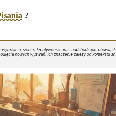
isania
?
ę wyrażania siebie, kreatywność oraz nadchodzące obowiązki
odjęcia nowych wyzwań. Ich znaczenie zależy od kontekstu sn