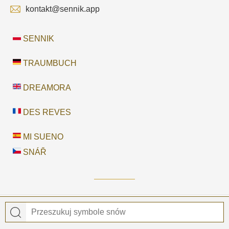
kontakt@sennik.app
SENNIK
TRAUMBUCH
DREAMORA
DES REVES
MI SUENO
SNÁŘ
© 2026
Sennik