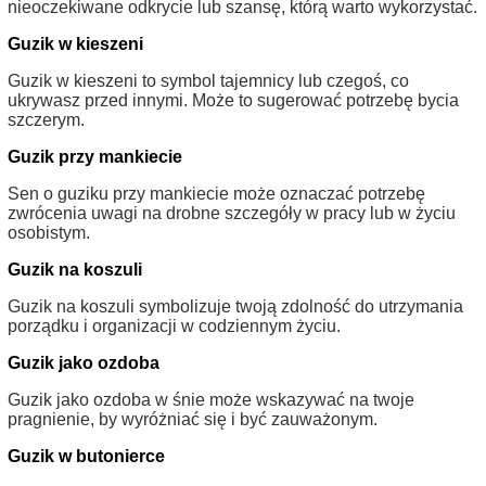
nieoczekiwane odkrycie lub szansę, którą warto wykorzystać.
Guzik w kieszeni
Guzik w kieszeni to symbol tajemnicy lub czegoś, co
ukrywasz przed innymi. Może to sugerować potrzebę bycia
szczerym.
Guzik przy mankiecie
Sen o guziku przy mankiecie może oznaczać potrzebę
zwrócenia uwagi na drobne szczegóły w pracy lub w życiu
osobistym.
Guzik na koszuli
Guzik na koszuli symbolizuje twoją zdolność do utrzymania
porządku i organizacji w codziennym życiu.
Guzik jako ozdoba
Guzik jako ozdoba w śnie może wskazywać na twoje
pragnienie, by wyróżniać się i być zauważonym.
Guzik w butonierce