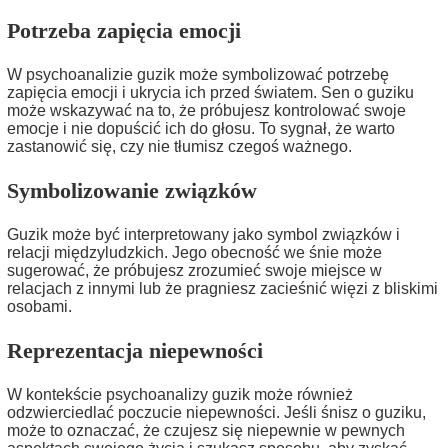
Potrzeba zapięcia emocji
W psychoanalizie guzik może symbolizować potrzebę
zapięcia emocji i ukrycia ich przed światem. Sen o guziku
może wskazywać na to, że próbujesz kontrolować swoje
emocje i nie dopuścić ich do głosu. To sygnał, że warto
zastanowić się, czy nie tłumisz czegoś ważnego.
Symbolizowanie związków
Guzik może być interpretowany jako symbol związków i
relacji międzyludzkich. Jego obecność we śnie może
sugerować, że próbujesz zrozumieć swoje miejsce w
relacjach z innymi lub że pragniesz zacieśnić więzi z bliskimi
osobami.
Reprezentacja niepewności
W kontekście psychoanalizy guzik może również
odzwierciedlać poczucie niepewności. Jeśli śnisz o guziku,
może to oznaczać, że czujesz się niepewnie w pewnych