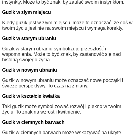
instynkty. Może to być znak, by zaufać swoim instynktom.
Guzik w złym miejscu
Kiedy guzik jest w złym miejscu, może to oznaczać, że coś w
twoim życiu jest nie na swoim miejscu i wymaga korekty.
Guzik w starym ubraniu
Guzik w starym ubraniu symbolizuje przeszłość i
wspomnienia. Może to być znak, by zastanowić się nad
historią swojego życia.
Guzik w nowym ubraniu
Guzik w nowym ubraniu może oznaczać nowe początki i
świeże perspektywy. To czas na zmiany.
Guzik w kształcie kwiatka
Taki guzik może symbolizować rozwój i piękno w twoim
życiu. To znak na wzrost i kwitnienie.
Guzik w ciemnych barwach
Guzik w ciemnych barwach może wskazywać na ukryte