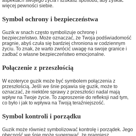
aspektach swojego życia i szukasz sposobu, aby zyskać
więcej pewności siebie.
Symbol ochrony i bezpieczeństwa
Guzik w snach często symbolizuje ochronę i
bezpieczeństwo. Może oznaczać, że Twoja podświadomość
pragnie, abyś czuła się bardziej chroniona w codziennym
życiu. To znak, że warto zwrócić uwagę na swoje granice i
zadbać o własne bezpieczeństwo emocjonalne.
Połączenie z przeszłością
W ezoteryce guzik może być symbolem połączenia z
przeszłością. Jeśli we śnie pojawia się guzik, może to
oznaczać, że niektóre sprawy z przeszłości nadal mają
wpływ na Twoje życie. To zaproszenie do refleksji nad tym,
co było i jak to wpływa na Twoją teraźniejszość.
Symbol kontroli i porządku
Guzik może również symbolizować kontrolę i porządek. Jego
obecność we śnie może sugerować, że pragniesz