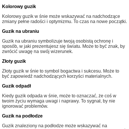
Kolorowy guzik
Kolorowy guzik w śnie może wskazywać na nadchodzące
zmiany pełne radości i optymizmu. To czas na nowe początki.
Guzik na ubraniu
Guzik na ubraniu symbolizuje twoją osobistą ochronę i
sposób, w jaki prezentujesz się światu. Może to być znak, by
zwrócić uwagę na swój wizerunek.
Złoty guzik
Złoty guzik w śnie to symbol bogactwa i sukcesu. Może to
być zapowiedź nadchodzących korzyści materialnych.
Guzik odpadł
Kiedy guzik odpada w śnie, może to oznaczać, że coś w
twoim życiu wymaga uwagi i naprawy. To sygnał, by nie
ignorować problemów.
Guzik na podłodze
Guzik znaleziony na podłodze może wskazywać na