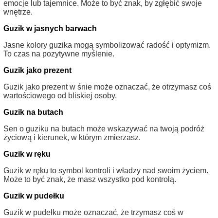
emocje lub tajemnice. Może to być znak, by zgłębić swoje
wnętrze.
Guzik w jasnych barwach
Jasne kolory guzika mogą symbolizować radość i optymizm.
To czas na pozytywne myślenie.
Guzik jako prezent
Guzik jako prezent w śnie może oznaczać, że otrzymasz coś
wartościowego od bliskiej osoby.
Guzik na butach
Sen o guziku na butach może wskazywać na twoją podróż
życiową i kierunek, w którym zmierzasz.
Guzik w ręku
Guzik w ręku to symbol kontroli i władzy nad swoim życiem.
Może to być znak, że masz wszystko pod kontrolą.
Guzik w pudełku
Guzik w pudełku może oznaczać, że trzymasz coś w