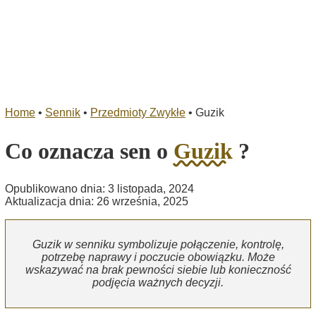
Home
•
Sennik
•
Przedmioty Zwykłe
•
Guzik
Co oznacza sen o
Guzik
?
Opublikowano dnia: 3 listopada, 2024
Aktualizacja dnia: 26 września, 2025
Guzik w senniku symbolizuje połączenie, kontrolę,
potrzebę naprawy i poczucie obowiązku. Może
wskazywać na brak pewności siebie lub konieczność
podjęcia ważnych decyzji.