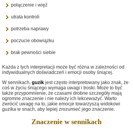
połączenie i więź
utrata kontroli
potrzeba naprawy
poczucie obowiązku
brak pewności siebie
Każda z tych interpretacji może być różna w zależności od
indywidualnych doświadczeń i emocji osoby śniącej.
W sennikach,
guzik
jest często interpretowany jako znak, że
coś w życiu śniącego wymaga uwagi i troski. Może to być
także przypomnienie, że czasami drobne szczegóły mają
ogromne znaczenie i nie należy ich lekceważyć. Warto
zwrócić uwagę na to, jakie emocje towarzyszą widokowi
guzika w snach, aby lepiej zrozumieć jego znaczenie.
Znaczenie w sennikach