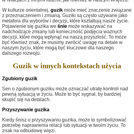
W kulturze orientalnej,
guzik
może mieć znaczenie związane
z przeznaczeniem i zmianą. Guziki są często używane jako
metafora dla wyborów i decyzji, które kształtują nasze życie.
Pojawienie się guzika we
śnie
może wskazywać na
nadchodzące zmiany lub konieczność podjęcia ważnych
decyzji, które mogą wpłynąć na naszą przyszłość. To może
być również znak, że musimy zwrócić uwagę na detale w
naszym życiu, które mogą być kluczowe dla naszego
dalszego rozwoju.
Guzik w innych kontekstach użycia
Zgubiony guzik
Sen o zgubionym guziku może oznaczać utratę kontroli nad
pewną sytuacją w życiu. Może to być sygnał, by bardziej
skupić się na detalach.
Przyszywanie guzika
Kiedy śnisz o przyszywaniu guzika, może to symbolizować
potrzebę naprawienia relacji lub sytuacji w twoim życiu. To
znak na odbudowę więzi.