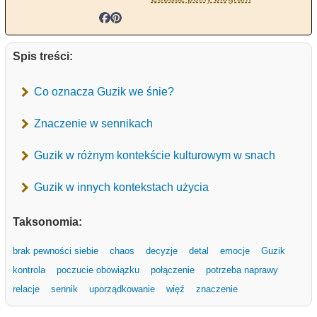
Spis treści:
Co oznacza Guzik we śnie?
Znaczenie w sennikach
Guzik w różnym kontekście kulturowym w snach
Guzik w innych kontekstach użycia
Taksonomia:
brak pewności siebie
chaos
decyzje
detal
emocje
Guzik
kontrola
poczucie obowiązku
połączenie
potrzeba naprawy
relacje
sennik
uporządkowanie
więź
znaczenie