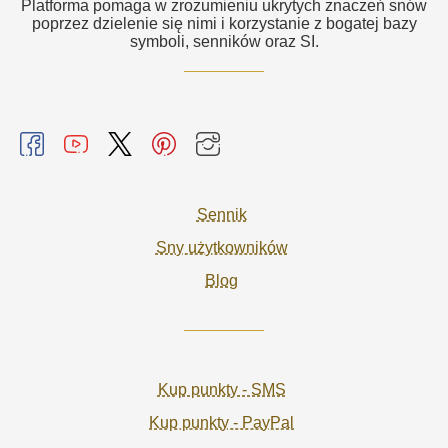
Platforma pomaga w zrozumieniu ukrytych znaczeń snów
poprzez dzielenie się nimi i korzystanie z bogatej bazy
symboli, senników oraz SI.
Sennik
Sny użytkowników
Blog
Kup punkty - SMS
Kup punkty - PayPal