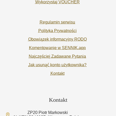
Wykorzystaj VOUCHER
Regulamin serwisu
Polityka Prywatności
Obowiązek informacyjny RODO
Komentowanie w SENNIK.app
Najczęściej Zadawane Pytania
Jak usunąć konto użytkownika?
Kontakt
Kontakt
ZP20 Piotr Markowski