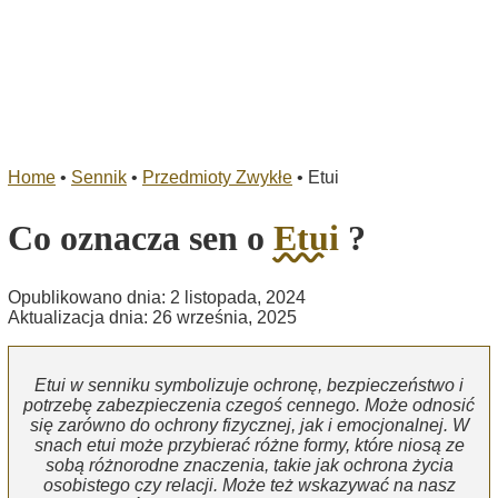
Home
•
Sennik
•
Przedmioty Zwykłe
•
Etui
Co oznacza sen o
Etui
?
Opublikowano dnia: 2 listopada, 2024
Aktualizacja dnia: 26 września, 2025
Etui w senniku symbolizuje ochronę, bezpieczeństwo i
potrzebę zabezpieczenia czegoś cennego. Może odnosić
się zarówno do ochrony fizycznej, jak i emocjonalnej. W
snach etui może przybierać różne formy, które niosą ze
sobą różnorodne znaczenia, takie jak ochrona życia
osobistego czy relacji. Może też wskazywać na nasz