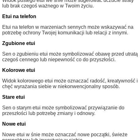
Widok pustego etui we śnie może sugerować uczucie straty
lub brak czegoś ważnego w Twoim życiu.
Etui na telefon
Etui na telefon w marzeniach sennych może wskazywać na
potrzebę ochrony Twojej komunikacji lub relacji z innymi.
Zgubione etui
Sen o zgubieniu etui może symbolizować obawę przed utratą
czegoś cennego lub niepewność co do przyszłości.
Kolorowe etui
Widok kolorowego etui może oznaczać radość, kreatywność i
chęć wyrażania siebie w niekonwencjonalny sposób.
Stare etui
Sen o starym etui może symbolizować przywiązanie do
przeszłości lub potrzebę zmiany i odnowy.
Nowe etui
Nowe etui w śnie może oznaczać nowe początki, świeże