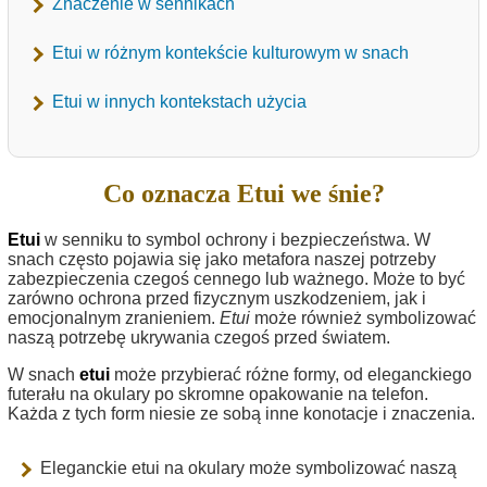
Znaczenie w sennikach
Etui w różnym kontekście kulturowym w snach
Etui w innych kontekstach użycia
Co oznacza Etui we śnie?
Etui
w senniku to symbol ochrony i bezpieczeństwa. W
snach często pojawia się jako metafora naszej potrzeby
zabezpieczenia czegoś cennego lub ważnego. Może to być
zarówno ochrona przed fizycznym uszkodzeniem, jak i
emocjonalnym zranieniem.
Etui
może również symbolizować
naszą potrzebę ukrywania czegoś przed światem.
W snach
etui
może przybierać różne formy, od eleganckiego
futerału na okulary po skromne opakowanie na telefon.
Każda z tych form niesie ze sobą inne konotacje i znaczenia.
Eleganckie etui na okulary może symbolizować naszą