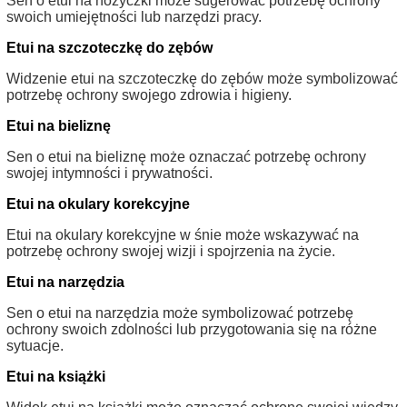
Sen o etui na nożyczki może sugerować potrzebę ochrony
swoich umiejętności lub narzędzi pracy.
Etui na szczoteczkę do zębów
Widzenie etui na szczoteczkę do zębów może symbolizować
potrzebę ochrony swojego zdrowia i higieny.
Etui na bieliznę
Sen o etui na bieliznę może oznaczać potrzebę ochrony
swojej intymności i prywatności.
Etui na okulary korekcyjne
Etui na okulary korekcyjne w śnie może wskazywać na
potrzebę ochrony swojej wizji i spojrzenia na życie.
Etui na narzędzia
Sen o etui na narzędzia może symbolizować potrzebę
ochrony swoich zdolności lub przygotowania się na różne
sytuacje.
Etui na książki