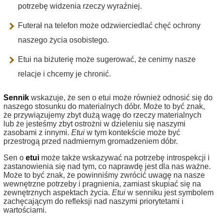
potrzebę widzenia rzeczy wyraźniej.
Futerał na telefon może odzwierciedlać chęć ochrony
naszego życia osobistego.
Etui na biżuterię może sugerować, że cenimy nasze
relacje i chcemy je chronić.
Sennik
wskazuje, że sen o etui może również odnosić się do
naszego stosunku do materialnych dóbr. Może to być znak,
że przywiązujemy zbyt dużą wagę do rzeczy materialnych
lub że jesteśmy zbyt ostrożni w dzieleniu się naszymi
zasobami z innymi.
Etui
w tym kontekście może być
przestrogą przed nadmiernym gromadzeniem dóbr.
Sen o
etui
może także wskazywać na potrzebę introspekcji i
zastanowienia się nad tym, co naprawdę jest dla nas ważne.
Może to być znak, że powinniśmy zwrócić uwagę na nasze
wewnętrzne potrzeby i pragnienia, zamiast skupiać się na
zewnętrznych aspektach życia.
Etui
w senniku jest symbolem
zachęcającym do refleksji nad naszymi priorytetami i
wartościami.