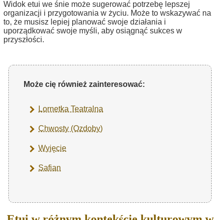
Widok etui we śnie może sugerować potrzebę lepszej
organizacji i przygotowania w życiu. Może to wskazywać na
to, że musisz lepiej planować swoje działania i
uporządkować swoje myśli, aby osiągnąć sukces w
przyszłości.
Może cię również zainteresować:
Lornetka Teatralna
Chwosty (Ozdoby)
Wyjęcie
Safian
Etui w różnym kontekście kulturowym w