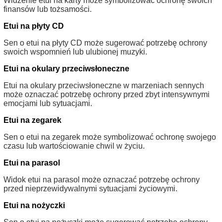
Widzenie etui na karty może symbolizować ochronę swoich
finansów lub tożsamości.
Etui na płyty CD
Sen o etui na płyty CD może sugerować potrzebę ochrony
swoich wspomnień lub ulubionej muzyki.
Etui na okulary przeciwsłoneczne
Etui na okulary przeciwsłoneczne w marzeniach sennych
może oznaczać potrzebę ochrony przed zbyt intensywnymi
emocjami lub sytuacjami.
Etui na zegarek
Sen o etui na zegarek może symbolizować ochronę swojego
czasu lub wartościowanie chwil w życiu.
Etui na parasol
Widok etui na parasol może oznaczać potrzebę ochrony
przed nieprzewidywalnymi sytuacjami życiowymi.
Etui na nożyczki