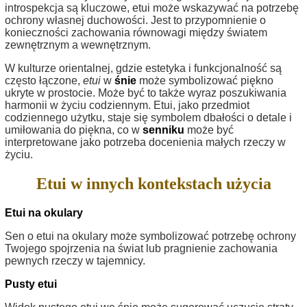
introspekcja są kluczowe, etui może wskazywać na potrzebę
ochrony własnej duchowości. Jest to przypomnienie o
konieczności zachowania równowagi między światem
zewnętrznym a wewnętrznym.
W kulturze orientalnej, gdzie estetyka i funkcjonalność są
często łączone,
etui
w
śnie
może symbolizować piękno
ukryte w prostocie. Może być to także wyraz poszukiwania
harmonii w życiu codziennym. Etui, jako przedmiot
codziennego użytku, staje się symbolem dbałości o detale i
umiłowania do piękna, co w
senniku
może być
interpretowane jako potrzeba docenienia małych rzeczy w
życiu.
Etui w innych kontekstach użycia
Etui na okulary
Sen o etui na okulary może symbolizować potrzebę ochrony
Twojego spojrzenia na świat lub pragnienie zachowania
pewnych rzeczy w tajemnicy.
Pusty etui