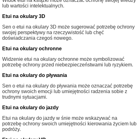
Widok etui na książki może oznaczać ochronę swojej wiedzy
lub wartości intelektualnych.
Etui na okulary 3D
Sen o etui na okulary 3D może sugerować potrzebę ochrony
swojej perspektywy na rzeczywistość lub chęć
doświadczania czegoś nowego.
Etui na okulary ochronne
Widzenie etui na okulary ochronne może symbolizować
potrzebę ochrony przed niebezpieczeństwami lub ryzykiem.
Etui na okulary do pływania
Sen o etui na okulary do pływania może oznaczać potrzebę
ochrony swoich emocji lub umiejętności radzenia sobie z
trudnymi sytuacjami.
Etui na okulary do jazdy
Etui na okulary do jazdy w śnie może wskazywać na
potrzebę ochrony swoich umiejętności kierowania życiem lub
podróży.