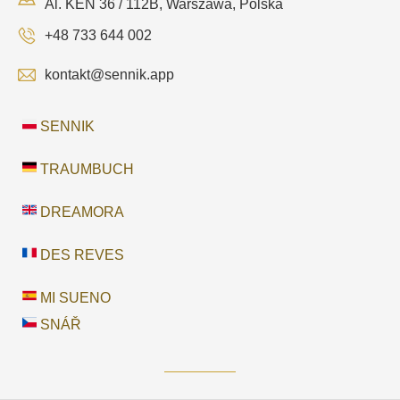
Al. KEN 36 / 112B, Warszawa, Polska
+48 733 644 002
kontakt@sennik.app
SENNIK
TRAUMBUCH
DREAMORA
DES REVES
MI SUENO
SNÁŘ