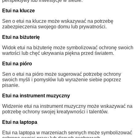
perspektywy lub inwestycje w siebie.
Etui na klucze
Sen o etui na klucze może wskazywać na potrzebę
zabezpieczenia swojego domu lub prywatności.
Etui na biżuterię
Widok etui na biżuterię może symbolizować ochronę swoich
wartości lub chęć ukrywania piękna przed światem.
Etui na pióro
Sen o etui na pióro może sugerować potrzebę ochrony
swoich myśli i pomysłów lub wyrażenie siebie poprzez
pisanie.
Etui na instrument muzyczny
Widzenie etui na instrument muzyczny może wskazywać na
potrzebę ochrony swojej kreatywności i talentów.
Etui na laptopa
Etui na laptopa w marzeniach sennych może symbolizować