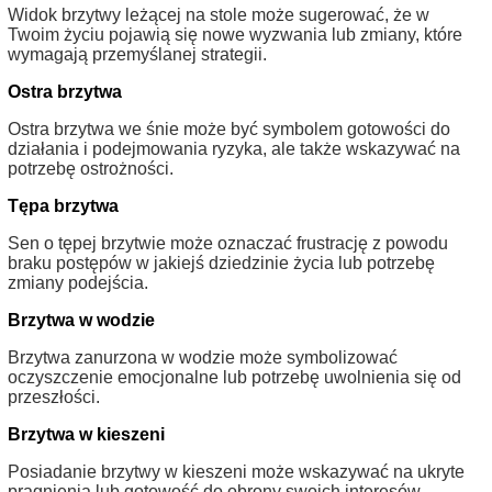
Widok brzytwy leżącej na stole może sugerować, że w
Twoim życiu pojawią się nowe wyzwania lub zmiany, które
wymagają przemyślanej strategii.
Ostra brzytwa
Ostra brzytwa we śnie może być symbolem gotowości do
działania i podejmowania ryzyka, ale także wskazywać na
potrzebę ostrożności.
Tępa brzytwa
Sen o tępej brzytwie może oznaczać frustrację z powodu
braku postępów w jakiejś dziedzinie życia lub potrzebę
zmiany podejścia.
Brzytwa w wodzie
Brzytwa zanurzona w wodzie może symbolizować
oczyszczenie emocjonalne lub potrzebę uwolnienia się od
przeszłości.
Brzytwa w kieszeni
Posiadanie brzytwy w kieszeni może wskazywać na ukryte
pragnienia lub gotowość do obrony swoich interesów.