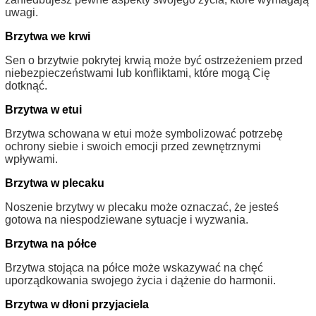
uwagi.
Brzytwa we krwi
Sen o brzytwie pokrytej krwią może być ostrzeżeniem przed
niebezpieczeństwami lub konfliktami, które mogą Cię
dotknąć.
Brzytwa w etui
Brzytwa schowana w etui może symbolizować potrzebę
ochrony siebie i swoich emocji przed zewnętrznymi
wpływami.
Brzytwa w plecaku
Noszenie brzytwy w plecaku może oznaczać, że jesteś
gotowa na niespodziewane sytuacje i wyzwania.
Brzytwa na półce
Brzytwa stojąca na półce może wskazywać na chęć
uporządkowania swojego życia i dążenie do harmonii.
Brzytwa w dłoni przyjaciela