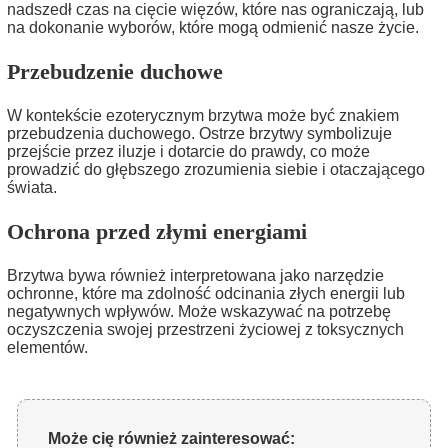
nadszedł czas na cięcie więzów, które nas ograniczają, lub
na dokonanie wyborów, które mogą odmienić nasze życie.
Przebudzenie duchowe
W kontekście ezoterycznym brzytwa może być znakiem
przebudzenia duchowego. Ostrze brzytwy symbolizuje
przejście przez iluzje i dotarcie do prawdy, co może
prowadzić do głębszego zrozumienia siebie i otaczającego
świata.
Ochrona przed złymi energiami
Brzytwa bywa również interpretowana jako narzędzie
ochronne, które ma zdolność odcinania złych energii lub
negatywnych wpływów. Może wskazywać na potrzebę
oczyszczenia swojej przestrzeni życiowej z toksycznych
elementów.
Może cię również zainteresować: