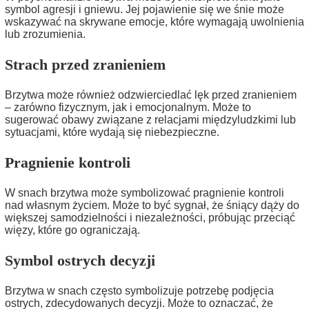
symbol agresji i gniewu. Jej pojawienie się we śnie może
wskazywać na skrywane emocje, które wymagają uwolnienia
lub zrozumienia.
Strach przed zranieniem
Brzytwa może również odzwierciedlać lęk przed zranieniem
– zarówno fizycznym, jak i emocjonalnym. Może to
sugerować obawy związane z relacjami międzyludzkimi lub
sytuacjami, które wydają się niebezpieczne.
Pragnienie kontroli
W snach brzytwa może symbolizować pragnienie kontroli
nad własnym życiem. Może to być sygnał, że śniący dąży do
większej samodzielności i niezależności, próbując przeciąć
więzy, które go ograniczają.
Symbol ostrych decyzji
Brzytwa w snach często symbolizuje potrzebę podjęcia
ostrych, zdecydowanych decyzji. Może to oznaczać, że