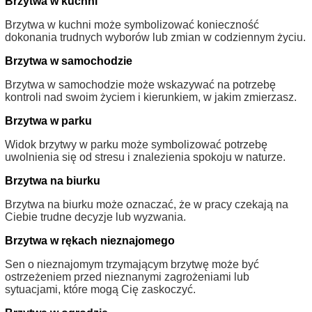
Brzytwa w kuchni
Brzytwa w kuchni może symbolizować konieczność
dokonania trudnych wyborów lub zmian w codziennym życiu.
Brzytwa w samochodzie
Brzytwa w samochodzie może wskazywać na potrzebę
kontroli nad swoim życiem i kierunkiem, w jakim zmierzasz.
Brzytwa w parku
Widok brzytwy w parku może symbolizować potrzebę
uwolnienia się od stresu i znalezienia spokoju w naturze.
Brzytwa na biurku
Brzytwa na biurku może oznaczać, że w pracy czekają na
Ciebie trudne decyzje lub wyzwania.
Brzytwa w rękach nieznajomego
Sen o nieznajomym trzymającym brzytwę może być
ostrzeżeniem przed nieznanymi zagrożeniami lub
sytuacjami, które mogą Cię zaskoczyć.