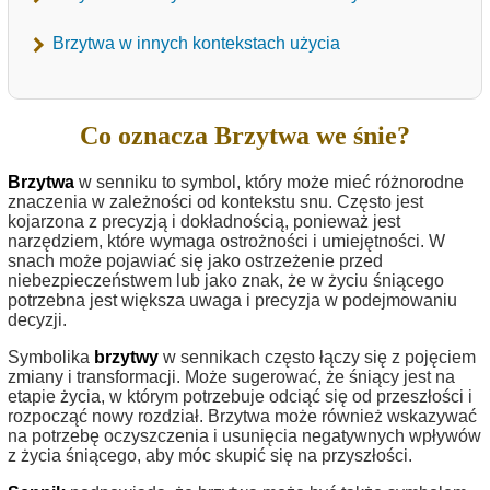
Brzytwa w innych kontekstach użycia
Co oznacza Brzytwa we śnie?
Brzytwa
w senniku to symbol, który może mieć różnorodne
znaczenia w zależności od kontekstu snu. Często jest
kojarzona z precyzją i dokładnością, ponieważ jest
narzędziem, które wymaga ostrożności i umiejętności. W
snach może pojawiać się jako ostrzeżenie przed
niebezpieczeństwem lub jako znak, że w życiu śniącego
potrzebna jest większa uwaga i precyzja w podejmowaniu
decyzji.
Symbolika
brzytwy
w sennikach często łączy się z pojęciem
zmiany i transformacji. Może sugerować, że śniący jest na
etapie życia, w którym potrzebuje odciąć się od przeszłości i
rozpocząć nowy rozdział. Brzytwa może również wskazywać
na potrzebę oczyszczenia i usunięcia negatywnych wpływów
z życia śniącego, aby móc skupić się na przyszłości.