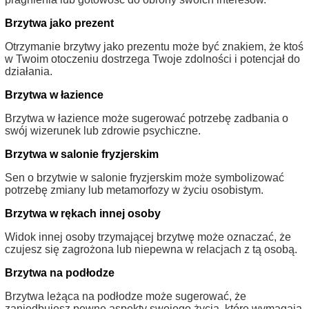
Brzytwa jako prezent
Otrzymanie brzytwy jako prezentu może być znakiem, że ktoś
w Twoim otoczeniu dostrzega Twoje zdolności i potencjał do
działania.
Brzytwa w łazience
Brzytwa w łazience może sugerować potrzebę zadbania o
swój wizerunek lub zdrowie psychiczne.
Brzytwa w salonie fryzjerskim
Sen o brzytwie w salonie fryzjerskim może symbolizować
potrzebę zmiany lub metamorfozy w życiu osobistym.
Brzytwa w rękach innej osoby
Widok innej osoby trzymającej brzytwę może oznaczać, że
czujesz się zagrożona lub niepewna w relacjach z tą osobą.
Brzytwa na podłodze
Brzytwa leżąca na podłodze może sugerować, że
zaniedbujesz pewne aspekty swojego życia, które wymagają