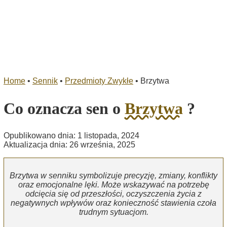
Home
•
Sennik
•
Przedmioty Zwykłe
•
Brzytwa
Co oznacza sen o
Brzytwa
?
Opublikowano dnia: 1 listopada, 2024
Aktualizacja dnia: 26 września, 2025
Brzytwa w senniku symbolizuje precyzję, zmiany, konflikty
oraz emocjonalne lęki. Może wskazywać na potrzebę
odcięcia się od przeszłości, oczyszczenia życia z
negatywnych wpływów oraz konieczność stawienia czoła
trudnym sytuacjom.