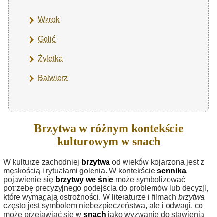
Wzrok
Golić
Żyletka
Balwierz
Brzytwa w różnym kontekście
kulturowym w snach
W kulturze zachodniej
brzytwa
od wieków kojarzona jest z
męskością i rytuałami golenia. W kontekście
sennika
,
pojawienie się
brzytwy we śnie
może symbolizować
potrzebę precyzyjnego podejścia do problemów lub decyzji,
które wymagają ostrożności. W literaturze i filmach
brzytwa
często jest symbolem niebezpieczeństwa, ale i odwagi, co
może przejawiać się w
snach
jako wyzwanie do stawienia