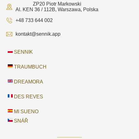
ZP20 Piotr Markowski
Al. KEN 36 / 112B, Warszawa, Polska
+48 733 644 002
kontakt@sennik.app
SENNIK
TRAUMBUCH
DREAMORA
DES REVES
MI SUENO
SNÁŘ