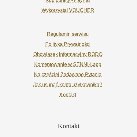
Kup punkty - PayPal
Wykorzystaj VOUCHER
Regulamin serwisu
Polityka Prywatności
Obowiązek informacyjny RODO
Komentowanie w SENNIK.app
Najczęściej Zadawane Pytania
Jak usunąć konto użytkownika?
Kontakt
Kontakt