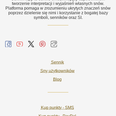
tworzenie interpretacji i wyjaśnień własnych snów.
Platforma pomaga w zrozumieniu ukrytych znaczeń snów
poprzez dzielenie się nimi i korzystanie z bogatej bazy
symboli, senników oraz SI.
Sennik
Sny użytkowników
Blog
Kup punkty - SMS