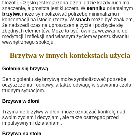
filozofii. Często jest kojarzona z zen, gdzie każdy ruch ma
znaczenie, a prostota jest kluczem. W
senniku
orientalnym
brzytwa
może symbolizować potrzebę minimalizmu i
koncentracji na istocie rzeczy. W
snach
może być znakiem,
że nadszedł czas na uproszczenie życia i pozbycie się
zbędnych elementów. Może to być również wezwanie do
medytacji i refleksji nad własnym życiem w poszukiwaniu
wewnętrznego spokoju.
Brzytwa w innych kontekstach użycia
Golenie się brzytwą
Sen o goleniu się brzytwą może symbolizować potrzebę
oczyszczenia i odnowy, a także odwagę w stawianiu czoła
trudnym sytuacjom.
Brzytwa w dłoni
Trzymanie brzytwy w dłoni może oznaczać kontrolę nad
swoim życiem i decyzjami, ale także ostrzegać przed
impulsywnymi działaniami.
Brzytwa na stole