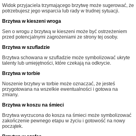
Widok przyjaciela trzymającego brzytwę może sugerować, że
potrzebujesz jego wsparcia lub rady w trudnej sytuacji.
Brzytwa w kieszeni wroga
Sen o wrogu z brzytwą w kieszeni może być ostrzeżeniem
przed potencjalnymi zagrożeniami ze strony tej osoby.
Brzytwa w szufladzie
Brzytwa schowana w szufladzie może symbolizować ukryte
talenty lub umiejętności, które czekają na odkrycie.
Brzytwa w torbie
Noszenie brzytwy w torbie może oznaczać, że jesteś
przygotowana na wszelkie ewentualności i gotowa na
zmiany.
Brzytwa w koszu na śmieci
Brzytwa wyrzucona do kosza na śmieci może symbolizować
zakończenie pewnego etapu w życiu i gotowość na nowy
początek.