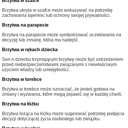
Brzytwa w szafce
Brzytwa ukryta w szafce może wskazywać na potrzebę
zachowania tajemnic lub ochrony swojej prywatności.
Brzytwa na parapecie
Brzytwa na parapecie może symbolizować oczekiwanie na
decyzję lub zmianę, która ma nadejść.
Brzytwa w rękach dziecka
Sen o dziecku trzymającym brzytwę może być ostrzeżeniem
przed niebezpieczeństwami związanymi z niewłaściwym
użyciem władzy lub umiejętności.
Brzytwa w torebce
Brzytwa w torebce może oznaczać, że jesteś gotowa na
zmiany i wyzwania, które mogą pojawić się w każdej chwili.
Brzytwa na łóżku
Brzytwa leżąca na łóżku może sugerować potrzebę podjęcia
decyzji dotyczącej życia osobistego lub związku.