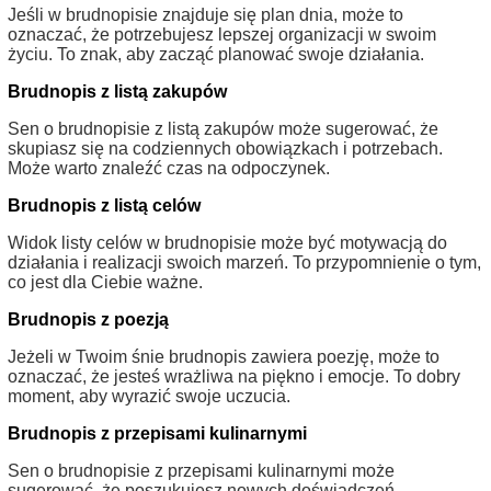
Jeśli w brudnopisie znajduje się plan dnia, może to
oznaczać, że potrzebujesz lepszej organizacji w swoim
życiu. To znak, aby zacząć planować swoje działania.
Brudnopis z listą zakupów
Sen o brudnopisie z listą zakupów może sugerować, że
skupiasz się na codziennych obowiązkach i potrzebach.
Może warto znaleźć czas na odpoczynek.
Brudnopis z listą celów
Widok listy celów w brudnopisie może być motywacją do
działania i realizacji swoich marzeń. To przypomnienie o tym,
co jest dla Ciebie ważne.
Brudnopis z poezją
Jeżeli w Twoim śnie brudnopis zawiera poezję, może to
oznaczać, że jesteś wrażliwa na piękno i emocje. To dobry
moment, aby wyrazić swoje uczucia.
Brudnopis z przepisami kulinarnymi
Sen o brudnopisie z przepisami kulinarnymi może
sugerować, że poszukujesz nowych doświadczeń