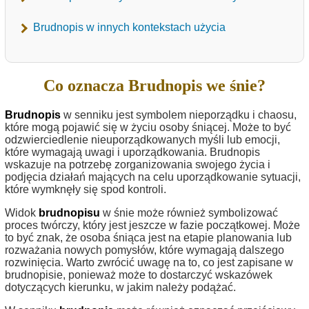
Brudnopis w innych kontekstach użycia
Co oznacza Brudnopis we śnie?
Brudnopis
w senniku jest symbolem nieporządku i chaosu,
które mogą pojawić się w życiu osoby śniącej. Może to być
odzwierciedlenie nieuporządkowanych myśli lub emocji,
które wymagają uwagi i uporządkowania. Brudnopis
wskazuje na potrzebę zorganizowania swojego życia i
podjęcia działań mających na celu uporządkowanie sytuacji,
które wymknęły się spod kontroli.
Widok
brudnopisu
w śnie może również symbolizować
proces twórczy, który jest jeszcze w fazie początkowej. Może
to być znak, że osoba śniąca jest na etapie planowania lub
rozważania nowych pomysłów, które wymagają dalszego
rozwinięcia. Warto zwrócić uwagę na to, co jest zapisane w
brudnopisie, ponieważ może to dostarczyć wskazówek
dotyczących kierunku, w jakim należy podążać.