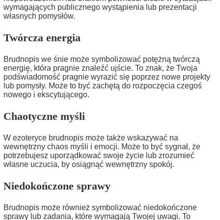
wymagających publicznego wystąpienia lub prezentacji
własnych pomysłów.
Twórcza energia
Brudnopis we śnie może symbolizować potężną twórczą
energię, która pragnie znaleźć ujście. To znak, że Twoja
podświadomość pragnie wyrazić się poprzez nowe projekty
lub pomysły. Może to być zachętą do rozpoczęcia czegoś
nowego i ekscytującego.
Chaotyczne myśli
W ezoteryce brudnopis może także wskazywać na
wewnętrzny chaos myśli i emocji. Może to być sygnał, że
potrzebujesz uporządkować swoje życie lub zrozumieć
własne uczucia, by osiągnąć wewnętrzny spokój.
Niedokończone sprawy
Brudnopis może również symbolizować niedokończone
sprawy lub zadania, które wymagają Twojej uwagi. To