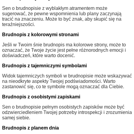
Sen o brudnopisie z wyblakłym atramentem może
sugerować, że pewne wspomnienia lub plany zaczynają
tracić na znaczeniu. Może to być znak, aby skupić się na
teraźniejszości.
Brudnopis z kolorowymi stronami
Jeśli w Twoim śnie brudnopis ma kolorowe strony, może to
oznaczać, że Twoje życie jest pełne różnorodnych emocji i
doświadczeń, które warto docenić.
Brudnopis z tajemniczymi symbolami
Widok tajemniczych symboli w brudnopisie może wskazywać
na nieodkryte aspekty Twojej podświadomości. Warto
zastanowić się, co te symbole mogą oznaczać dla Ciebie.
Brudnopis z osobistymi zapiskami
Sen o brudnopisie pełnym osobistych zapisków może być
odzwierciedleniem Twojej potrzeby introspekcji i zrozumienia
samej siebie.
Brudnopis z planem dnia