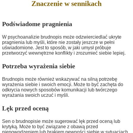
Znaczenie w sennikach
Podświadome pragnienia
W psychoanalizie brudnopis może odzwierciedlać ukryte
pragnienia lub myśli, które nie zostały jeszcze w pełni
uświadomione. Jest to sposób, w jaki umysł próbuje
przetworzyć wewnętrzne konflikty i zrozumieć siebie lepiej.
Potrzeba wyrażenia siebie
Brudnopis może również wskazywać na silną potrzebę
wyrażenia siebie i swoich emocji. Może to być zachęta do
odkrycia nowych sposobów komunikacji lub twórczego
wyrażania swoich uczuć i myśli.
Lęk przed oceną
Sen o brudnopisie może sugerować lęk przed oceną lub
krytyką. Może to być związane z obawą przed
niepowodzeniem lub brakiem pewności siebie w sytuacjach