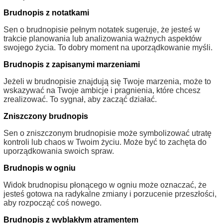
Brudnopis z notatkami
Sen o brudnopisie pełnym notatek sugeruje, że jesteś w
trakcie planowania lub analizowania ważnych aspektów
swojego życia. To dobry moment na uporządkowanie myśli.
Brudnopis z zapisanymi marzeniami
Jeżeli w brudnopisie znajdują się Twoje marzenia, może to
wskazywać na Twoje ambicje i pragnienia, które chcesz
zrealizować. To sygnał, aby zacząć działać.
Zniszczony brudnopis
Sen o zniszczonym brudnopisie może symbolizować utratę
kontroli lub chaos w Twoim życiu. Może być to zachęta do
uporządkowania swoich spraw.
Brudnopis w ogniu
Widok brudnopisu płonącego w ogniu może oznaczać, że
jesteś gotowa na radykalne zmiany i porzucenie przeszłości,
aby rozpocząć coś nowego.
Brudnopis z wyblakłym atramentem