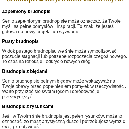
Zapełniony brudnopis
Sen o zapełnionym brudnopisie może oznaczać, że Twoje
myśli są pełne pomysłów i inspiracji. To znak, że jesteś
gotowa na nowy projekt lub wyzwanie.
Pusty brudnopis
Widok pustego brudnopisu we śnie może symbolizować
poczucie stagnacji lub potrzebę rozpoczęcia czegoś nowego.
To czas na refleksję i odkrycie nowych dróg.
Brudnopis z błędami
Sen o brudnopisie pełnym błędów może wskazywać na
Twoje obawy przed popełnieniem pomyłek w rzeczywistości.
Warto przyjrzeć się swoim lękom i spróbować je
przezwyciężyć.
Brudnopis z rysunkami
Jeśli w Twoim śnie brudnopis jest pełen rysunków, może to
oznaczać, że masz artystyczną duszę i potrzebujesz wyrazić
swoją kreatywność.