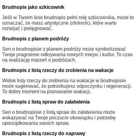
Brudnopis jako szkicownik
Jeśli w Twoim śnie brudnopis pełni rolę szkicownika, może to
oznaczać, że masz artystyczne zdolności, które warto
rozwijać i pielęgnować.
Brudnopis z planem podróży
Sen o brudnopisie z planem podróży może symbolizować
Twoje pragnienie odkrywania nowych miejsc i kultur. To czas
na realizację marzeń o podróżach.
Brudnopis z listą rzeczy do zrobienia na wakacje
Widok listy rzeczy do zrobienia na wakacje w brudnopisie
może sugerować, że potrzebujesz odpoczynku i regeneracji.
To dobry moment na planowanie wakacji.
Brudnopis z listą spraw do załatwienia
Sen o brudnopisie z listą spraw do załatwienia może
wskazywać na Twoje poczucie obowiązku i potrzebę
uporządkowania swoich spraw.
Brudnopis z listą rzeczy do naprawy