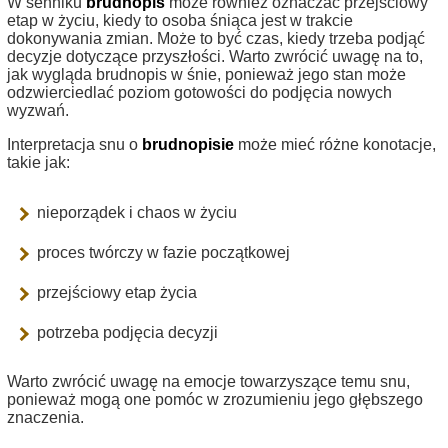
W senniku
brudnopis
może również oznaczać przejściowy
etap w życiu, kiedy to osoba śniąca jest w trakcie
dokonywania zmian. Może to być czas, kiedy trzeba podjąć
decyzje dotyczące przyszłości. Warto zwrócić uwagę na to,
jak wygląda brudnopis w śnie, ponieważ jego stan może
odzwierciedlać poziom gotowości do podjęcia nowych
wyzwań.
Interpretacja snu o
brudnopisie
może mieć różne konotacje,
takie jak:
nieporządek i chaos w życiu
proces twórczy w fazie początkowej
przejściowy etap życia
potrzeba podjęcia decyzji
Warto zwrócić uwagę na emocje towarzyszące temu snu,
ponieważ mogą one pomóc w zrozumieniu jego głębszego
znaczenia.