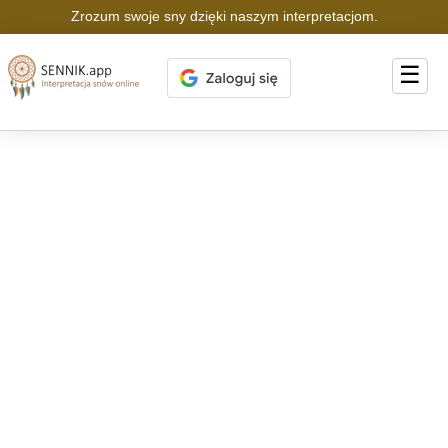
Zrozum swoje sny dzięki naszym interpretacjom.
☰