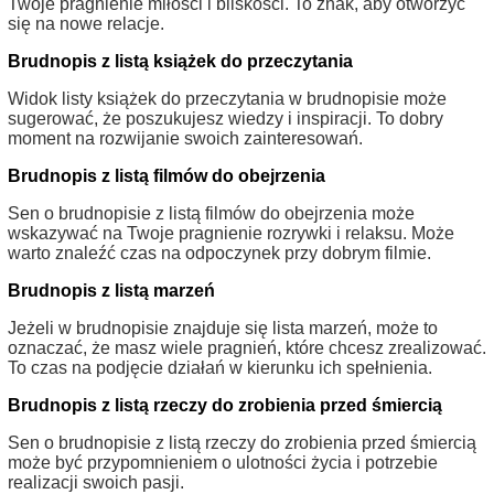
Twoje pragnienie miłości i bliskości. To znak, aby otworzyć
się na nowe relacje.
Brudnopis z listą książek do przeczytania
Widok listy książek do przeczytania w brudnopisie może
sugerować, że poszukujesz wiedzy i inspiracji. To dobry
moment na rozwijanie swoich zainteresowań.
Brudnopis z listą filmów do obejrzenia
Sen o brudnopisie z listą filmów do obejrzenia może
wskazywać na Twoje pragnienie rozrywki i relaksu. Może
warto znaleźć czas na odpoczynek przy dobrym filmie.
Brudnopis z listą marzeń
Jeżeli w brudnopisie znajduje się lista marzeń, może to
oznaczać, że masz wiele pragnień, które chcesz zrealizować.
To czas na podjęcie działań w kierunku ich spełnienia.
Brudnopis z listą rzeczy do zrobienia przed śmiercią
Sen o brudnopisie z listą rzeczy do zrobienia przed śmiercią
może być przypomnieniem o ulotności życia i potrzebie
realizacji swoich pasji.