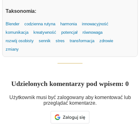
Taksonomia:
Blender
codzienna rutyna
harmonia
innowacyjność
komunikacja
kreatywność
potencjał
równowaga
rozwój osobisty
sennik
stres
transformacja
zdrowie
zmiany
Udzielonych komentarzy pod wpisem: 0
Użytkownik musi być zalogowany aby komentować lub
przeglądać komentarze.