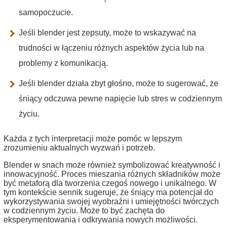
samopoczucie.
Jeśli blender jest zepsuty, może to wskazywać na
trudności w łączeniu różnych aspektów życia lub na
problemy z komunikacją.
Jeśli blender działa zbyt głośno, może to sugerować, że
śniący odczuwa pewne napięcie lub stres w codziennym
życiu.
Każda z tych interpretacji może pomóc w lepszym
zrozumieniu aktualnych wyzwań i potrzeb.
Blender w snach może również symbolizować kreatywność i
innowacyjność. Proces mieszania różnych składników może
być metaforą dla tworzenia czegoś nowego i unikalnego. W
tym kontekście sennik sugeruje, że śniący ma potencjał do
wykorzystywania swojej wyobraźni i umiejętności twórczych
w codziennym życiu. Może to być zachęta do
eksperymentowania i odkrywania nowych możliwości.