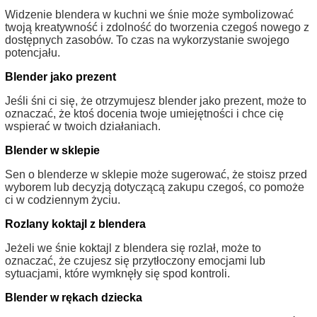
Widzenie blendera w kuchni we śnie może symbolizować
twoją kreatywność i zdolność do tworzenia czegoś nowego z
dostępnych zasobów. To czas na wykorzystanie swojego
potencjału.
Blender jako prezent
Jeśli śni ci się, że otrzymujesz blender jako prezent, może to
oznaczać, że ktoś docenia twoje umiejętności i chce cię
wspierać w twoich działaniach.
Blender w sklepie
Sen o blenderze w sklepie może sugerować, że stoisz przed
wyborem lub decyzją dotyczącą zakupu czegoś, co pomoże
ci w codziennym życiu.
Rozlany koktajl z blendera
Jeżeli we śnie koktajl z blendera się rozlał, może to
oznaczać, że czujesz się przytłoczony emocjami lub
sytuacjami, które wymknęły się spod kontroli.
Blender w rękach dziecka