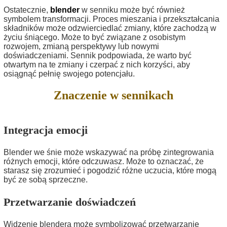
Ostatecznie,
blender
w senniku może być również
symbolem transformacji. Proces mieszania i przekształcania
składników może odzwierciedlać zmiany, które zachodzą w
życiu śniącego. Może to być związane z osobistym
rozwojem, zmianą perspektywy lub nowymi
doświadczeniami. Sennik podpowiada, że warto być
otwartym na te zmiany i czerpać z nich korzyści, aby
osiągnąć pełnię swojego potencjału.
Znaczenie w sennikach
Integracja emocji
Blender we śnie może wskazywać na próbę zintegrowania
różnych emocji, które odczuwasz. Może to oznaczać, że
starasz się zrozumieć i pogodzić różne uczucia, które mogą
być ze sobą sprzeczne.
Przetwarzanie doświadczeń
Widzenie blendera może symbolizować przetwarzanie