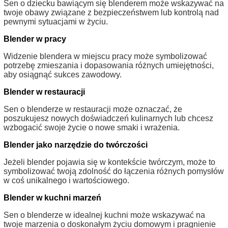
Sen o dziecku bawiącym się blenderem może wskazywać na
twoje obawy związane z bezpieczeństwem lub kontrolą nad
pewnymi sytuacjami w życiu.
Blender w pracy
Widzenie blendera w miejscu pracy może symbolizować
potrzebę zmieszania i dopasowania różnych umiejętności,
aby osiągnąć sukces zawodowy.
Blender w restauracji
Sen o blenderze w restauracji może oznaczać, że
poszukujesz nowych doświadczeń kulinarnych lub chcesz
wzbogacić swoje życie o nowe smaki i wrażenia.
Blender jako narzędzie do twórczości
Jeżeli blender pojawia się w kontekście twórczym, może to
symbolizować twoją zdolność do łączenia różnych pomysłów
w coś unikalnego i wartościowego.
Blender w kuchni marzeń
Sen o blenderze w idealnej kuchni może wskazywać na
twoje marzenia o doskonałym życiu domowym i pragnienie