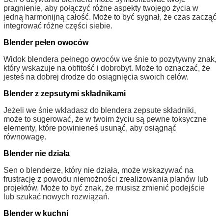
pragnienie, aby połączyć różne aspekty twojego życia w
jedną harmonijną całość. Może to być sygnał, że czas zacząć
integrować różne części siebie.
Blender pełen owoców
Widok blendera pełnego owoców we śnie to pozytywny znak,
który wskazuje na obfitość i dobrobyt. Może to oznaczać, że
jesteś na dobrej drodze do osiągnięcia swoich celów.
Blender z zepsutymi składnikami
Jeżeli we śnie wkładasz do blendera zepsute składniki,
może to sugerować, że w twoim życiu są pewne toksyczne
elementy, które powinieneś usunąć, aby osiągnąć
równowagę.
Blender nie działa
Sen o blenderze, który nie działa, może wskazywać na
frustrację z powodu niemożności zrealizowania planów lub
projektów. Może to być znak, że musisz zmienić podejście
lub szukać nowych rozwiązań.
Blender w kuchni