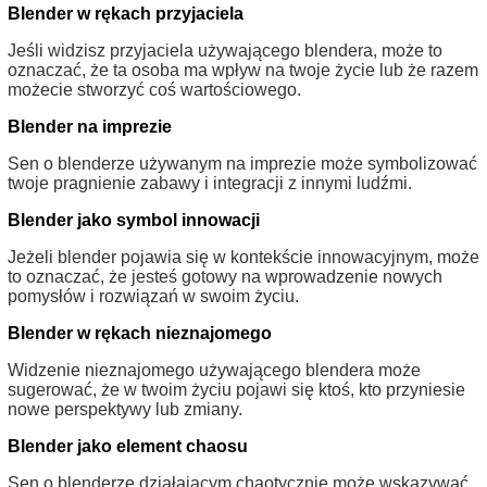
Blender w rękach przyjaciela
Jeśli widzisz przyjaciela używającego blendera, może to
oznaczać, że ta osoba ma wpływ na twoje życie lub że razem
możecie stworzyć coś wartościowego.
Blender na imprezie
Sen o blenderze używanym na imprezie może symbolizować
twoje pragnienie zabawy i integracji z innymi ludźmi.
Blender jako symbol innowacji
Jeżeli blender pojawia się w kontekście innowacyjnym, może
to oznaczać, że jesteś gotowy na wprowadzenie nowych
pomysłów i rozwiązań w swoim życiu.
Blender w rękach nieznajomego
Widzenie nieznajomego używającego blendera może
sugerować, że w twoim życiu pojawi się ktoś, kto przyniesie
nowe perspektywy lub zmiany.
Blender jako element chaosu
Sen o blenderze działającym chaotycznie może wskazywać