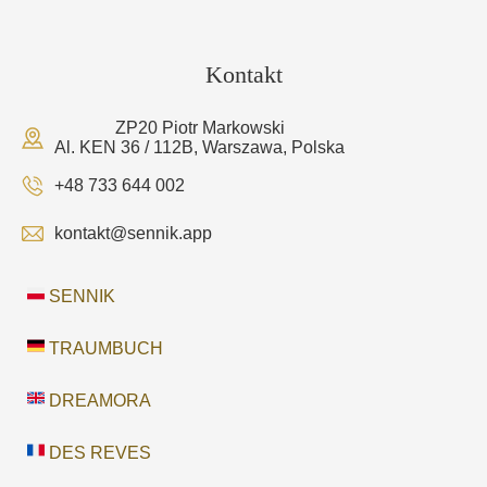
Kontakt
ZP20 Piotr Markowski
Al. KEN 36 / 112B, Warszawa, Polska
+48 733 644 002
kontakt@sennik.app
SENNIK
TRAUMBUCH
DREAMORA
DES REVES