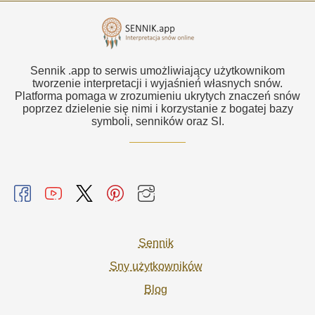
Sennik .app to serwis umożliwiający użytkownikom
tworzenie interpretacji i wyjaśnień własnych snów.
Platforma pomaga w zrozumieniu ukrytych znaczeń snów
poprzez dzielenie się nimi i korzystanie z bogatej bazy
symboli, senników oraz SI.
Sennik
Sny użytkowników
Blog