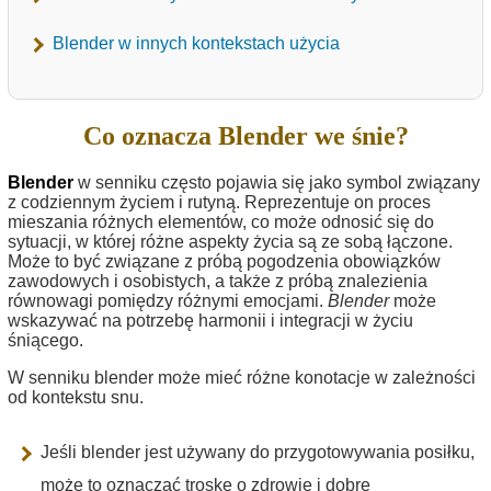
Blender w innych kontekstach użycia
Co oznacza Blender we śnie?
Blender
w senniku często pojawia się jako symbol związany
z codziennym życiem i rutyną. Reprezentuje on proces
mieszania różnych elementów, co może odnosić się do
sytuacji, w której różne aspekty życia są ze sobą łączone.
Może to być związane z próbą pogodzenia obowiązków
zawodowych i osobistych, a także z próbą znalezienia
równowagi pomiędzy różnymi emocjami.
Blender
może
wskazywać na potrzebę harmonii i integracji w życiu
śniącego.
W senniku blender może mieć różne konotacje w zależności
od kontekstu snu.
Jeśli blender jest używany do przygotowywania posiłku,
może to oznaczać troskę o zdrowie i dobre