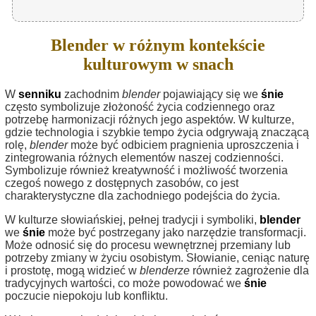
Blender w różnym kontekście
kulturowym w snach
W
senniku
zachodnim
blender
pojawiający się we
śnie
często symbolizuje złożoność życia codziennego oraz
potrzebę harmonizacji różnych jego aspektów. W kulturze,
gdzie technologia i szybkie tempo życia odgrywają znaczącą
rolę,
blender
może być odbiciem pragnienia uproszczenia i
zintegrowania różnych elementów naszej codzienności.
Symbolizuje również kreatywność i możliwość tworzenia
czegoś nowego z dostępnych zasobów, co jest
charakterystyczne dla zachodniego podejścia do życia.
W kulturze słowiańskiej, pełnej tradycji i symboliki,
blender
we
śnie
może być postrzegany jako narzędzie transformacji.
Może odnosić się do procesu wewnętrznej przemiany lub
potrzeby zmiany w życiu osobistym. Słowianie, ceniąc naturę
i prostotę, mogą widzieć w
blenderze
również zagrożenie dla
tradycyjnych wartości, co może powodować we
śnie
poczucie niepokoju lub konfliktu.