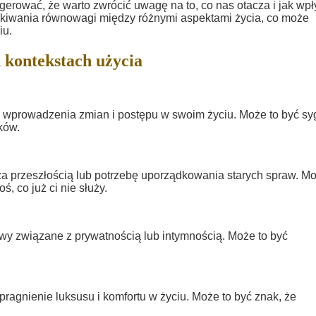
erować, że warto zwrócić uwagę na to, co nas otacza i jak wp
ukiwania równowagi między różnymi aspektami życia, co może
iu.
 kontekstach użycia
wprowadzenia zmian i postępu w swoim życiu. Może to być sy
ków.
 za przeszłością lub potrzebę uporządkowania starych spraw. Mo
, co już ci nie służy.
wy związane z prywatnością lub intymnością. Może to być
agnienie luksusu i komfortu w życiu. Może to być znak, że