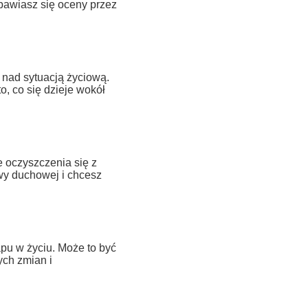
obawiasz się oceny przez
 nad sytuacją życiową.
, co się dzieje wokół
 oczyszczenia się z
owy duchowej i chcesz
pu w życiu. Może to być
ch zmian i