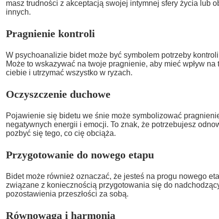
masz trudności z akceptacją swojej intymnej sfery życia lub 
innych.
Pragnienie kontroli
W psychoanalizie bidet może być symbolem potrzeby kontroli
Może to wskazywać na twoje pragnienie, aby mieć wpływ na to
ciebie i utrzymać wszystko w ryzach.
Oczyszczenie duchowe
Pojawienie się bidetu we śnie może symbolizować pragnienie
negatywnych energii i emocji. To znak, że potrzebujesz odn
pozbyć się tego, co cię obciąża.
Przygotowanie do nowego etapu
Bidet może również oznaczać, że jesteś na progu nowego eta
związane z koniecznością przygotowania się do nadchodzący
pozostawienia przeszłości za sobą.
Równowaga i harmonia