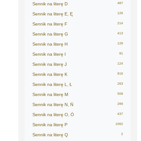
Sennik na literę D
487
Sennik na literę E, Ę
126
Sennik na literę F
214
Sennik na literę G
413
Sennik na literę H
128
Sennik na literę I
91
Sennik na literę J
124
Sennik na literę K
916
Sennik na literę L, Ł
263
Sennik na literę M
508
Sennik na literę N, Ń
266
Sennik na literę O, Ó
437
Sennik na literę P
1062
Sennik na literę Q
2