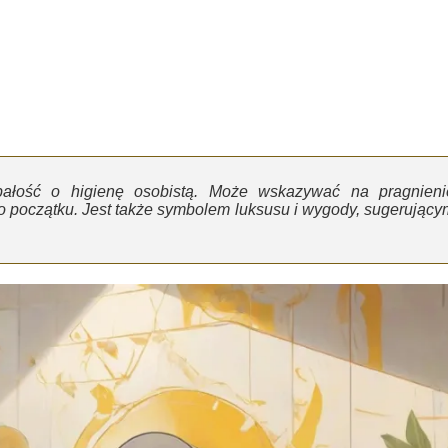
bałość o higienę osobistą. Może wskazywać na pragnieni
 początku. Jest także symbolem luksusu i wygody, sugerujący