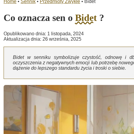
Home
•
Sennik
•
Przedmioty Zwykłe
•
Bidet
Co oznacza sen o
Bidet
?
Opublikowano dnia: 1 listopada, 2024
Aktualizacja dnia: 26 września, 2025
Bidet w senniku symbolizuje czystość, odnowę i d
oczyszczenia z negatywnych emocji lub potrzebę nowego
dążenie do lepszego standardu życia i troski o siebie.