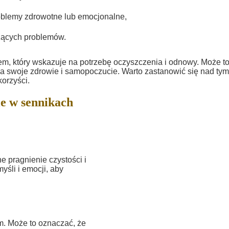
oblemy zdrowotne lub emocjonalne,
eżących problemów.
m, który wskazuje na potrzebę oczyszczenia i odnowy. Może to
a swoje zdrowie i samopoczucie. Warto zastanowić się nad tym
orzyści.
e w sennikach
 pragnienie czystości i
śli i emocji, aby
m. Może to oznaczać, że