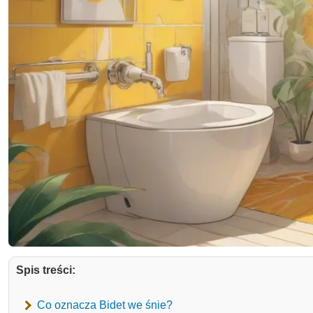
Spis treści:
Co oznacza Bidet we śnie?