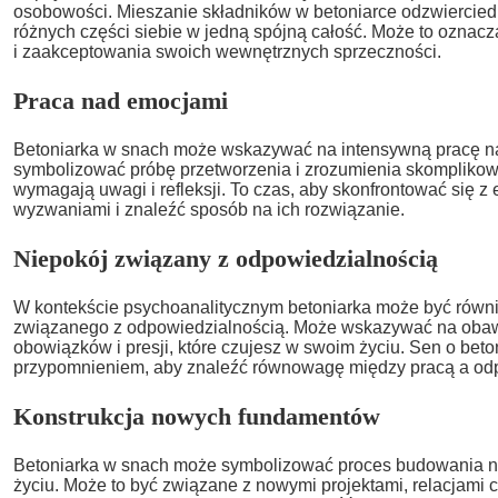
osobowości. Mieszanie składników w betoniarce odzwiercied
różnych części siebie w jedną spójną całość. Może to oznac
i zaakceptowania swoich wewnętrznych sprzeczności.
Praca nad emocjami
Betoniarka w snach może wskazywać na intensywną pracę 
symbolizować próbę przetworzenia i zrozumienia skomplikow
wymagają uwagi i refleksji. To czas, aby skonfrontować się 
wyzwaniami i znaleźć sposób na ich rozwiązanie.
Niepokój związany z odpowiedzialnością
W kontekście psychoanalitycznym betoniarka może być równ
związanego z odpowiedzialnością. Może wskazywać na oba
obowiązków i presji, które czujesz w swoim życiu. Sen o bet
przypomnieniem, aby znaleźć równowagę między pracą a od
Konstrukcja nowych fundamentów
Betoniarka w snach może symbolizować proces budowania
życiu. Może to być związane z nowymi projektami, relacjami 