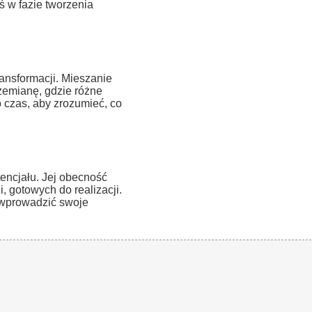
ś w fazie tworzenia
ansformacji. Mieszanie
emianę, gdzie różne
o czas, aby zrozumieć, co
encjału. Jej obecność
, gotowych do realizacji.
y wprowadzić swoje