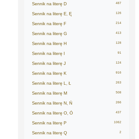
Sennik na literę D
487
Sennik na literę E, Ę
126
Sennik na literę F
214
Sennik na literę G
413
Sennik na literę H
128
Sennik na literę I
91
Sennik na literę J
124
Sennik na literę K
916
Sennik na literę L, Ł
263
Sennik na literę M
508
Sennik na literę N, Ń
266
Sennik na literę O, Ó
437
Sennik na literę P
1062
Sennik na literę Q
2