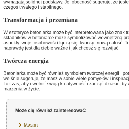
wymagają solidnej podstawy. Jej obecność sugeruje, że jeste
czegoś trwałego i stabilnego.
Transformacja i przemiana
W ezoteryce betoniarka może być interpretowana jako znak tr
składników w betoniarce może symbolizować wewnętrzną prz
aspekty twojej osobowości łączą się, tworząc nową całość. T
naprawdę jest dla ciebie ważne i jak chcesz się rozwijać.
Twórcza energia
Betoniarka może być również symbolem twórczej energii i pot
we śnie sugeruje, że masz w sobie wiele pomysłów i inspiracji
To czas, aby uwolnić swoją kreatywność i zacząć działać, b
marzenia w życie.
Może cię również zainteresować:
Mason