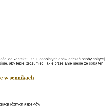
ności od kontekstu snu i osobistych doświadczeń osoby śniącej.
śnie, aby lepiej zrozumieć, jakie przesłanie niesie ze sobą ten
e w sennikach
gracji różnych aspektów