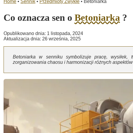
Home
•
Sennik
•
Przedmioty Zwykłe
•
Betoniarka
Co oznacza sen o
Betoniarka
?
Opublikowano dnia: 1 listopada, 2024
Aktualizacja dnia: 26 września, 2025
Betoniarka w senniku symbolizuje pracę, wysiłek,
zorganizowania chaosu i harmonizacji różnych aspektów 