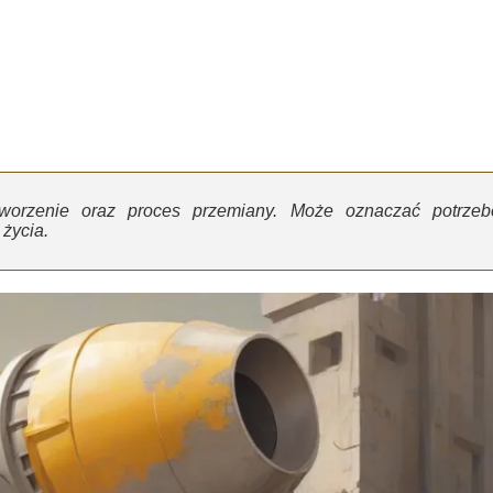
 tworzenie oraz proces przemiany. Może oznaczać potrzeb
życia.