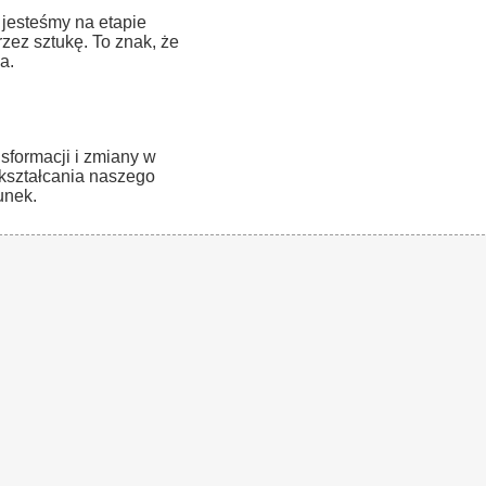
 jesteśmy na etapie
zez sztukę. To znak, że
a.
formacji i zmiany w
ekształcania naszego
unek.