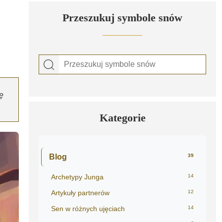
Przeszukuj symbole snów
ę
Kategorie
Blog
39
Archetypy Junga
14
Artykuły partnerów
12
Sen w różnych ujęciach
14