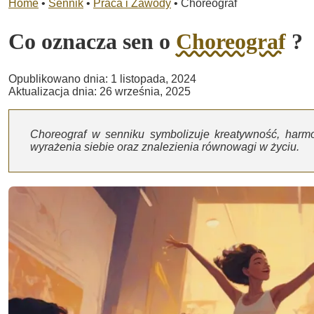
Home
•
Sennik
•
Praca i Zawody
•
Choreograf
Co oznacza sen o
Choreograf
?
Opublikowano dnia: 1 listopada, 2024
Aktualizacja dnia: 26 września, 2025
Choreograf w senniku symbolizuje kreatywność, harm
wyrażenia siebie oraz znalezienia równowagi w życiu.