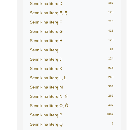
Sennik na literę D
487
Sennik na literę E, Ę
126
Sennik na literę F
214
Sennik na literę G
413
Sennik na literę H
128
Sennik na literę I
91
Sennik na literę J
124
Sennik na literę K
916
Sennik na literę L, Ł
263
Sennik na literę M
508
Sennik na literę N, Ń
266
Sennik na literę O, Ó
437
Sennik na literę P
1062
Sennik na literę Q
2