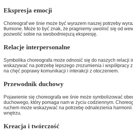
Ekspresja emocji
Choreograf we śnie może być wyrazem naszej potrzeby wyraż
tłumione. Może to być znak, że pragniemy uwolnić się od we
pozwolić sobie na swobodniejszą ekspresję.
Relacje interpersonalne
Symbolika choreografa może odnosić się do naszych relacji 
wskazywać na potrzebę lepszego zrozumienia i współpracy z 
na chęć poprawy komunikacji i interakcji z otoczeniem.
Przewodnik duchowy
Pojawienie się choreografa we śnie może symbolizować ob
duchowego, który pomaga nam w życiu codziennym. Choreogr
ruchem może wskazywać na potrzebę odnalezienia harmonii
wnętrzu.
Kreacja i twórczość