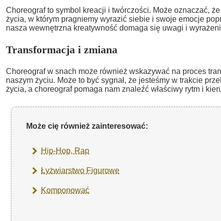
Choreograf to symbol kreacji i twórczości. Może oznaczać, że
życia, w którym pragniemy wyrazić siebie i swoje emocje popr
nasza wewnętrzna kreatywność domaga się uwagi i wyrażeni
Transformacja i zmiana
Choreograf w snach może również wskazywać na proces trans
naszym życiu. Może to być sygnał, że jesteśmy w trakcie prz
życia, a choreograf pomaga nam znaleźć właściwy rytm i kier
Może cię również zainteresować:
Hip-Hop, Rap
Łyżwiarstwo Figurowe
Komponować