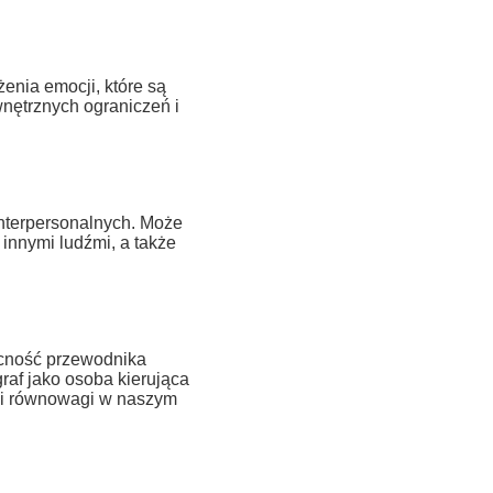
enia emocji, które są
wnętrznych ograniczeń i
interpersonalnych. Może
innymi ludźmi, a także
ecność przewodnika
af jako osoba kierująca
 i równowagi w naszym