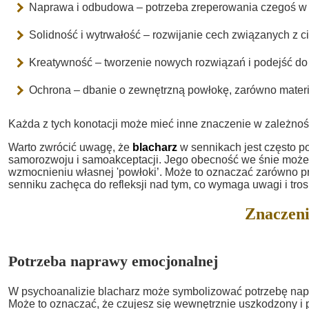
Naprawa i odbudowa – potrzeba zreperowania czegoś w 
Solidność i wytrwałość – rozwijanie cech związanych z ci
Kreatywność – tworzenie nowych rozwiązań i podejść do
Ochrona – dbanie o zewnętrzną powłokę, zarówno materia
Każda z tych konotacji może mieć inne znaczenie w zależnoś
Warto zwrócić uwagę, że
blacharz
w sennikach jest często p
samorozwoju i samoakceptacji. Jego obecność we śnie może b
wzmocnieniu własnej 'powłoki’. Może to oznaczać zarówno pra
senniku zachęca do refleksji nad tym, co wymaga uwagi i tros
Znaczeni
Potrzeba naprawy emocjonalnej
W psychoanalizie blacharz może symbolizować potrzebę nap
Może to oznaczać, że czujesz się wewnętrznie uszkodzony 