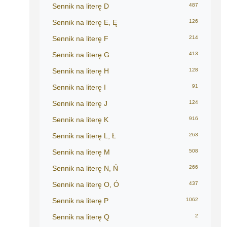
Sennik na literę D
487
Sennik na literę E, Ę
126
Sennik na literę F
214
Sennik na literę G
413
Sennik na literę H
128
Sennik na literę I
91
Sennik na literę J
124
Sennik na literę K
916
Sennik na literę L, Ł
263
Sennik na literę M
508
Sennik na literę N, Ń
266
Sennik na literę O, Ó
437
Sennik na literę P
1062
Sennik na literę Q
2