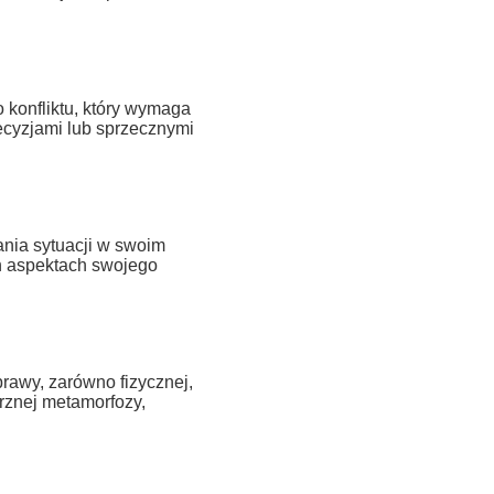
konfliktu, który wymaga
ecyzjami lub sprzecznymi
nia sytuacji w swoim
ch aspektach swojego
rawy, zarówno fizycznej,
trznej metamorfozy,