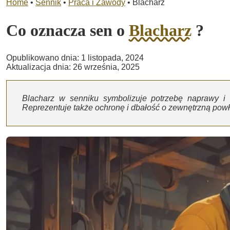
Home
•
Sennik
•
Praca i Zawody
•
Blacharz
Co oznacza sen o
Blacharz
?
Opublikowano dnia: 1 listopada, 2024
Aktualizacja dnia: 26 września, 2025
Blacharz w senniku symbolizuje potrzebę naprawy i 
Reprezentuje także ochronę i dbałość o zewnętrzną powł