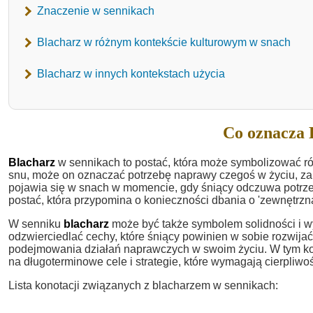
Znaczenie w sennikach
Blacharz w różnym kontekście kulturowym w snach
Blacharz w innych kontekstach użycia
Co oznacza 
Blacharz
w sennikach to postać, która może symbolizować ró
snu, może on oznaczać potrzebę naprawy czegoś w życiu, za
pojawia się w snach w momencie, gdy śniący odczuwa potrzebę
postać, która przypomina o konieczności dbania o 'zewnętrz
W senniku
blacharz
może być także symbolem solidności i wy
odzwierciedlać cechy, które śniący powinien w sobie rozwijać
podejmowania działań naprawczych w swoim życiu. W tym ko
na długoterminowe cele i strategie, które wymagają cierpliwoś
Lista konotacji związanych z blacharzem w sennikach: