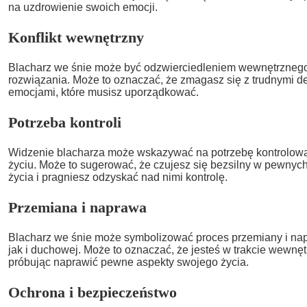
na uzdrowienie swoich emocji.
Konflikt wewnętrzny
Blacharz we śnie może być odzwierciedleniem wewnętrznego 
rozwiązania. Może to oznaczać, że zmagasz się z trudnymi d
emocjami, które musisz uporządkować.
Potrzeba kontroli
Widzenie blacharza może wskazywać na potrzebę kontrolowa
życiu. Może to sugerować, że czujesz się bezsilny w pewny
życia i pragniesz odzyskać nad nimi kontrolę.
Przemiana i naprawa
Blacharz we śnie może symbolizować proces przemiany i nap
jak i duchowej. Może to oznaczać, że jesteś w trakcie wewnę
próbując naprawić pewne aspekty swojego życia.
Ochrona i bezpieczeństwo