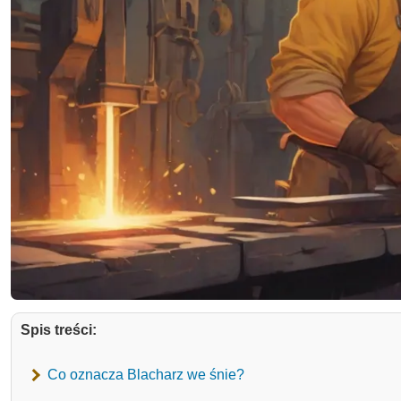
Spis treści:
Co oznacza Blacharz we śnie?