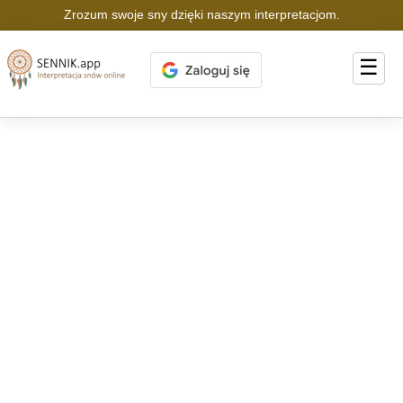
Zrozum swoje sny dzięki naszym interpretacjom.
☰