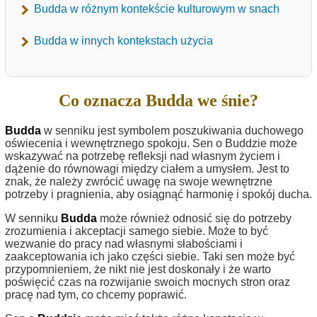
Budda w różnym kontekście kulturowym w snach
Budda w innych kontekstach użycia
Co oznacza Budda we śnie?
Budda
w senniku jest symbolem poszukiwania duchowego
oświecenia i wewnętrznego spokoju. Sen o Buddzie może
wskazywać na potrzebę refleksji nad własnym życiem i
dążenie do równowagi między ciałem a umysłem. Jest to
znak, że należy zwrócić uwagę na swoje wewnętrzne
potrzeby i pragnienia, aby osiągnąć harmonię i spokój ducha.
W senniku
Budda
może również odnosić się do potrzeby
zrozumienia i akceptacji samego siebie. Może to być
wezwanie do pracy nad własnymi słabościami i
zaakceptowania ich jako części siebie. Taki sen może być
przypomnieniem, że nikt nie jest doskonały i że warto
poświęcić czas na rozwijanie swoich mocnych stron oraz
pracę nad tym, co chcemy poprawić.