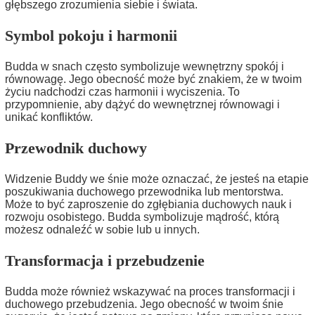
głębszego zrozumienia siebie i świata.
Symbol pokoju i harmonii
Budda w snach często symbolizuje wewnętrzny spokój i
równowagę. Jego obecność może być znakiem, że w twoim
życiu nadchodzi czas harmonii i wyciszenia. To
przypomnienie, aby dążyć do wewnętrznej równowagi i
unikać konfliktów.
Przewodnik duchowy
Widzenie Buddy we śnie może oznaczać, że jesteś na etapie
poszukiwania duchowego przewodnika lub mentorstwa.
Może to być zaproszenie do zgłębiania duchowych nauk i
rozwoju osobistego. Budda symbolizuje mądrość, którą
możesz odnaleźć w sobie lub u innych.
Transformacja i przebudzenie
Budda może również wskazywać na proces transformacji i
duchowego przebudzenia. Jego obecność w twoim śnie