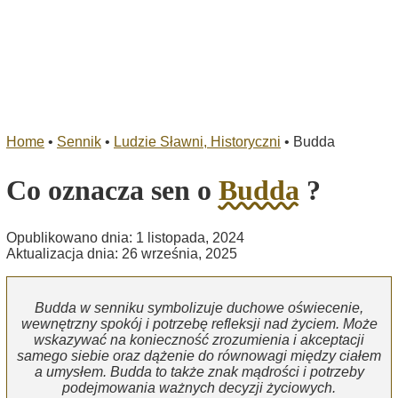
Home
•
Sennik
•
Ludzie Sławni, Historyczni
•
Budda
Co oznacza sen o
Budda
?
Opublikowano dnia: 1 listopada, 2024
Aktualizacja dnia: 26 września, 2025
Budda w senniku symbolizuje duchowe oświecenie,
wewnętrzny spokój i potrzebę refleksji nad życiem. Może
wskazywać na konieczność zrozumienia i akceptacji
samego siebie oraz dążenie do równowagi między ciałem
a umysłem. Budda to także znak mądrości i potrzeby
podejmowania ważnych decyzji życiowych.