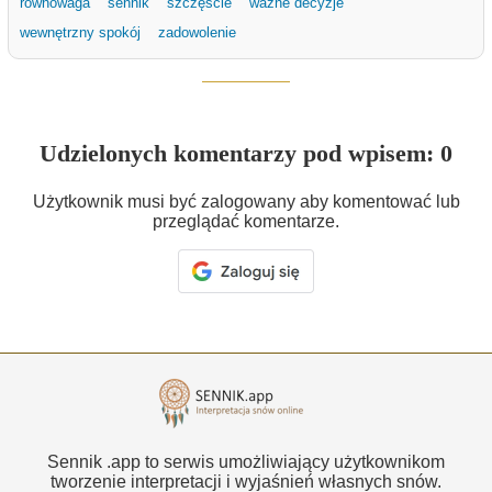
równowaga
sennik
szczęście
ważne decyzje
wewnętrzny spokój
zadowolenie
Udzielonych komentarzy pod wpisem: 0
Użytkownik musi być zalogowany aby komentować lub
przeglądać komentarze.
Sennik .app to serwis umożliwiający użytkownikom
tworzenie interpretacji i wyjaśnień własnych snów.