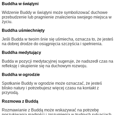
Buddha w świątyni
Widzenie Buddy w świątyni może symbolizować duchowe
przebudzenie lub pragnienie znalezienia swojego miejsca w
życiu.
Buddha uśmiechnięty
Jeśli Budda w twoim śnie się uśmiecha, oznacza to, że jesteś
na dobrej drodze do osiągnięcia szczęścia i spełnienia.
Buddha medytujący
Budda w pozycji medytacyjnej sugeruje, że nadszedł czas na
refleksję i skupienie się na duchowym rozwoju.
Buddha w ogrodzie
Spotkanie Buddy w ogrodzie może oznaczać, że jesteś
blisko natury i potrzebujesz więcej czasu na kontakt z
przyrodą.
Rozmowa z Buddą
Rozmawianie z Buddą może wskazywać na potrzebę
poszukiwania mądrości i zrozumienia w trudnych sytuacjach