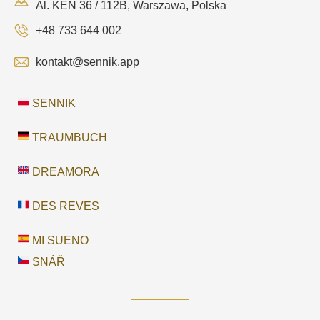
Al. KEN 36 / 112B, Warszawa, Polska
+48 733 644 002
kontakt@sennik.app
SENNIK
TRAUMBUCH
DREAMORA
DES REVES
MI SUENO
SNÁŘ