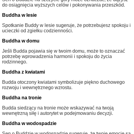
do osiągnięcia wyższych celów i pokonywania przeszkód.
Buddha w lesie
Spotkanie Buddy w lesie sugeruje, że potrzebujesz spokoju i
ucieczki od zgiełku codzienności.
Buddha w domu
Jeśli Budda pojawia się w twoim domu, może to oznaczać
potrzebę wprowadzenia harmonii i spokoju do życia
rodzinnego.
Buddha z kwiatami
Budda otoczony kwiatami symbolizuje piękno duchowego
rozwoju i wewnętrznego wzrostu.
Buddha na tronie
Budda siedzący na tronie może wskazywać na twoją
wewnętrzną siłę i autorytet w podejmowaniu decyzji.
Buddha w wodospadzie
Sen o Buddzie w wodospadzie sugeruje, że twoje emocje są