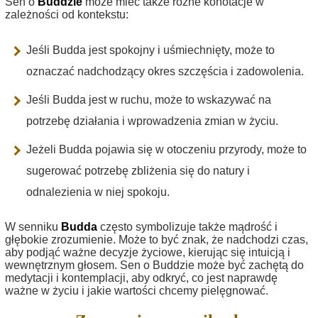
Sen o
Buddzie
może mieć także różne konotacje w
zależności od kontekstu:
Jeśli Budda jest spokojny i uśmiechnięty, może to
oznaczać nadchodzący okres szczęścia i zadowolenia.
Jeśli Budda jest w ruchu, może to wskazywać na
potrzebę działania i wprowadzenia zmian w życiu.
Jeżeli Budda pojawia się w otoczeniu przyrody, może to
sugerować potrzebę zbliżenia się do natury i
odnalezienia w niej spokoju.
W senniku
Budda
często symbolizuje także mądrość i
głębokie zrozumienie. Może to być znak, że nadchodzi czas,
aby podjąć ważne decyzje życiowe, kierując się intuicją i
wewnętrznym głosem. Sen o Buddzie może być zachętą do
medytacji i kontemplacji, aby odkryć, co jest naprawdę
ważne w życiu i jakie wartości chcemy pielęgnować.