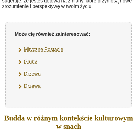
sugeruje, że jesteś gotowa na zmiany, które przyniosą nowe
zrozumienie i perspektywę w twoim życiu.
Może cię również zainteresować:
Mityczne Postacie
Gruby
Drzewo
Drzewa
Budda w różnym kontekście kulturowym
w snach