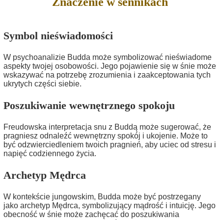
Znaczenie w sennikach
Symbol nieświadomości
W psychoanalizie Budda może symbolizować nieświadome
aspekty twojej osobowości. Jego pojawienie się w śnie może
wskazywać na potrzebę zrozumienia i zaakceptowania tych
ukrytych części siebie.
Poszukiwanie wewnętrznego spokoju
Freudowska interpretacja snu z Buddą może sugerować, że
pragniesz odnaleźć wewnętrzny spokój i ukojenie. Może to
być odzwierciedleniem twoich pragnień, aby uciec od stresu i
napięć codziennego życia.
Archetyp Mędrca
W kontekście jungowskim, Budda może być postrzegany
jako archetyp Mędrca, symbolizujący mądrość i intuicję. Jego
obecność w śnie może zachęcać do poszukiwania