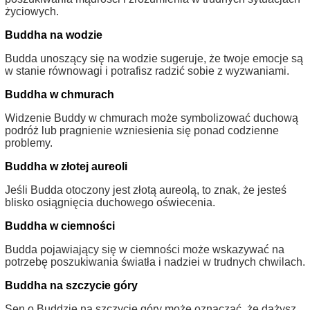
życiowych.
Buddha na wodzie
Budda unoszący się na wodzie sugeruje, że twoje emocje są
w stanie równowagi i potrafisz radzić sobie z wyzwaniami.
Buddha w chmurach
Widzenie Buddy w chmurach może symbolizować duchową
podróż lub pragnienie wzniesienia się ponad codzienne
problemy.
Buddha w złotej aureoli
Jeśli Budda otoczony jest złotą aureolą, to znak, że jesteś
blisko osiągnięcia duchowego oświecenia.
Buddha w ciemności
Budda pojawiający się w ciemności może wskazywać na
potrzebę poszukiwania światła i nadziei w trudnych chwilach.
Buddha na szczycie góry
Sen o Buddzie na szczycie góry może oznaczać, że dążysz