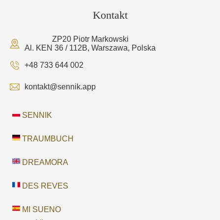
Kontakt
ZP20 Piotr Markowski
Al. KEN 36 / 112B, Warszawa, Polska
+48 733 644 002
kontakt@sennik.app
SENNIK
TRAUMBUCH
DREAMORA
DES REVES
MI SUENO