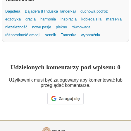
Bajadera
Bajadera (Hinduska Tancerka)
duchowa podróż
egzotyka
gracja
harmonia
inspiracja
kobieca siła
marzenia
niezależność
nowe pasje
piękno
równowaga
różnorodność emocji
sennik
Tancerka
wyobraźnia
Udzielonych komentarzy pod wpisem: 0
Użytkownik musi być zalogowany aby komentować lub
przeglądać komentarze.