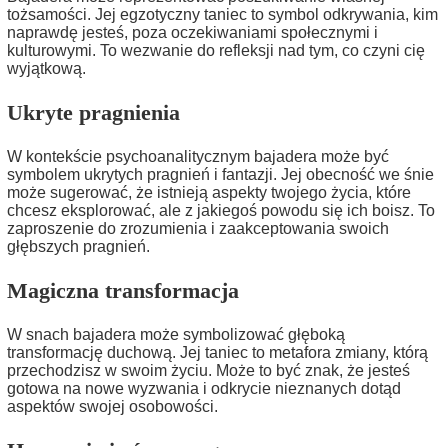
tożsamości. Jej egzotyczny taniec to symbol odkrywania, kim
naprawdę jesteś, poza oczekiwaniami społecznymi i
kulturowymi. To wezwanie do refleksji nad tym, co czyni cię
wyjątkową.
Ukryte pragnienia
W kontekście psychoanalitycznym bajadera może być
symbolem ukrytych pragnień i fantazji. Jej obecność we śnie
może sugerować, że istnieją aspekty twojego życia, które
chcesz eksplorować, ale z jakiegoś powodu się ich boisz. To
zaproszenie do zrozumienia i zaakceptowania swoich
głębszych pragnień.
Magiczna transformacja
W snach bajadera może symbolizować głęboką
transformację duchową. Jej taniec to metafora zmiany, którą
przechodzisz w swoim życiu. Może to być znak, że jesteś
gotowa na nowe wyzwania i odkrycie nieznanych dotąd
aspektów swojej osobowości.