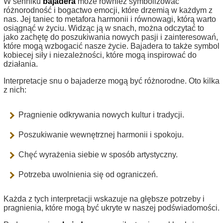
W senniku
bajadera
może również symbolizować
różnorodność i bogactwo emocji, które drzemią w każdym z
nas. Jej taniec to metafora harmonii i równowagi, którą warto
osiągnąć w życiu. Widząc ją w snach, można odczytać to
jako zachętę do poszukiwania nowych pasji i zainteresowań,
które mogą wzbogacić nasze życie. Bajadera to także symbol
kobiecej siły i niezależności, które mogą inspirować do
działania.
Interpretacje snu o bajaderze mogą być różnorodne. Oto kilka
z nich:
Pragnienie odkrywania nowych kultur i tradycji.
Poszukiwanie wewnętrznej harmonii i spokoju.
Chęć wyrażenia siebie w sposób artystyczny.
Potrzeba uwolnienia się od ograniczeń.
Każda z tych interpretacji wskazuje na głębsze potrzeby i
pragnienia, które mogą być ukryte w naszej podświadomości.