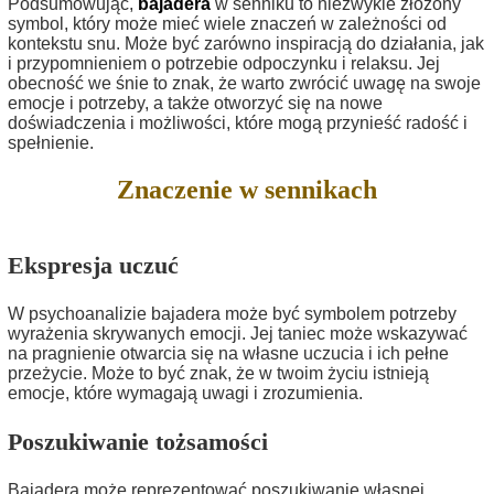
Podsumowując,
bajadera
w senniku to niezwykle złożony
symbol, który może mieć wiele znaczeń w zależności od
kontekstu snu. Może być zarówno inspiracją do działania, jak
i przypomnieniem o potrzebie odpoczynku i relaksu. Jej
obecność we śnie to znak, że warto zwrócić uwagę na swoje
emocje i potrzeby, a także otworzyć się na nowe
doświadczenia i możliwości, które mogą przynieść radość i
spełnienie.
Znaczenie w sennikach
Ekspresja uczuć
W psychoanalizie bajadera może być symbolem potrzeby
wyrażenia skrywanych emocji. Jej taniec może wskazywać
na pragnienie otwarcia się na własne uczucia i ich pełne
przeżycie. Może to być znak, że w twoim życiu istnieją
emocje, które wymagają uwagi i zrozumienia.
Poszukiwanie tożsamości
Bajadera może reprezentować poszukiwanie własnej