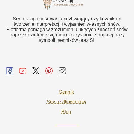
Sennik .app to serwis umożliwiający użytkownikom
tworzenie interpretacji i wyjaśnień własnych snów.
Platforma pomaga w zrozumieniu ukrytych znaczeń snów
poprzez dzielenie się nimi i korzystanie z bogatej bazy
symboli, senników oraz SI.
Sennik
Sny użytkowników
Blog