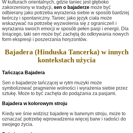
W kulturach orientalnych, gdzie taniec jest głęboko
zakorzeniony w tradycji,
sen o bajaderze
może być
odbierany jako potrzeba wyrażenia siebie w sposób bardziej
twórczy i spontaniczny. Taniec jako język ciała może
wskazywać na potrzebę wyzwolenia się z ograniczeń i
wyrażania swoich emocji w sposób pełen pasji i energii. Dla
śniącego, taki sen może być zachętą do odkrywania nowych
form ekspresji i poszerzania horyzontów.
Bajadera (Hinduska Tancerka) w innych
kontekstach użycia
Tańcząca Bajadera
Sen o bajaderze tańczącej w rytm muzyki może
symbolizować pragnienie wolności i wyrażenia siebie przez
sztukę. Może to być zachęta do podążania za pasjami.
Bajadera w kolorowym stroju
Kiedy we śnie widzisz bajaderę w barwnym stroju, może to
oznaczać potrzebę wprowadzenia więcej barw i radości do
swojego życia.