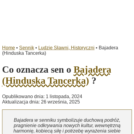
Home
•
Sennik
•
Ludzie Sławni, Historyczni
•
Bajadera
(Hinduska Tancerka)
Co oznacza sen o
Bajadera
(Hinduska Tancerka)
?
Opublikowano dnia: 1 listopada, 2024
Aktualizacja dnia: 26 września, 2025
Bajadera w senniku symbolizuje duchową podróż,
pragnienie odkrywania nowych kultur, wewnętrzną
harmonię, kobiecą siłę i potrzebę wyrażenia siebie