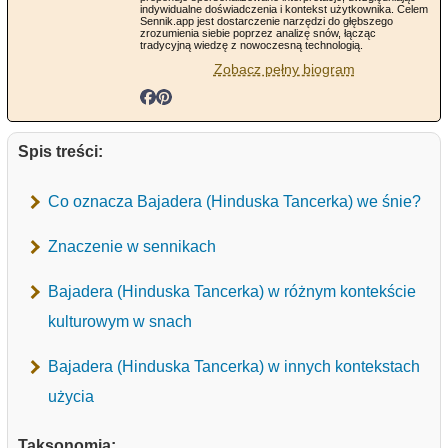
indywidualne doświadczenia i kontekst użytkownika. Celem
Sennik.app jest dostarczenie narzędzi do głębszego
zrozumienia siebie poprzez analizę snów, łącząc
tradycyjną wiedzę z nowoczesną technologią.
Zobacz pełny biogram
Spis treści:
Co oznacza Bajadera (Hinduska Tancerka) we śnie?
Znaczenie w sennikach
Bajadera (Hinduska Tancerka) w różnym kontekście
kulturowym w snach
Bajadera (Hinduska Tancerka) w innych kontekstach
użycia
Taksonomia: