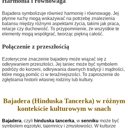
Harmonia i równowaga
Bajadera symbolizuje również harmonię i równowagę. Jej
płynne ruchy mogą wskazywać na potrzebę znalezienia
balansu między różnymi aspektami życia, takimi jak praca,
relacje czy duchowość. To przypomnienie, że wszystkie te
elementy mogą współgrać, tworząc piękną całość.
Połączenie z przeszłością
Ezoteryczne znaczenie bajadery może wiązać się z
odkrywaniem przeszłości. Jej taniec może być symbolem
podróży do korzeni, odkrywania dawnych tradycji i mądrości,
które mogą pomóc ci w teraźniejszości. To zaproszenie do
zgłębiania historii własnej rodziny lub kultury.
Bajadera (Hinduska Tancerka) w różnym
kontekście kulturowym w snach
Bajadera
, czyli
hinduska tancerka
, w
senniku
może być
symbolem egzotyki, tajemnicy i zmysłowości. W kulturze