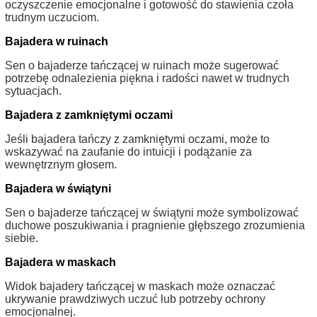
oczyszczenie emocjonalne i gotowość do stawienia czoła
trudnym uczuciom.
Bajadera w ruinach
Sen o bajaderze tańczącej w ruinach może sugerować
potrzebę odnalezienia piękna i radości nawet w trudnych
sytuacjach.
Bajadera z zamkniętymi oczami
Jeśli bajadera tańczy z zamkniętymi oczami, może to
wskazywać na zaufanie do intuicji i podążanie za
wewnętrznym głosem.
Bajadera w świątyni
Sen o bajaderze tańczącej w świątyni może symbolizować
duchowe poszukiwania i pragnienie głębszego zrozumienia
siebie.
Bajadera w maskach
Widok bajadery tańczącej w maskach może oznaczać
ukrywanie prawdziwych uczuć lub potrzeby ochrony
emocjonalnej.