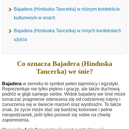
Bajadera (Hinduska Tancerka) w różnym kontekście
kulturowym w snach
Bajadera (Hinduska Tancerka) w innych kontekstach
użycia
Co oznacza Bajadera (Hinduska
Tancerka) we śnie?
Bajadera
w senniku to symbol pełen tajemnicy i egzotyki.
Reprezentuje nie tylko piękno i grację, ale także duchową
podróż w głąb samego siebie. Widok bajadery we śnie może
oznaczać pragnienie oderwania się od codziennej rutyny i
zanurzenia się w świecie marzeń oraz wyobraźni. To także
znak, że życie może stać się bardziej kolorowe i pełne
niespodzianek, jeśli tylko pozwoli się sobie na chwilę
zapomnienia.