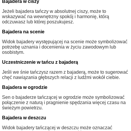
Bajadera w ciszy
Jeżeli bajadera tańczy w absolutnej ciszy, może to
wskazywać na wewnętrzny spokój i harmonię, którą
odczuwasz lub której poszukujesz.
Bajadera na scenie
Widok bajadery występującej na scenie może symbolizować
potrzebę uznania i docenienia w życiu zawodowym lub
osobistym.
Uczestniczenie w tańcu z bajaderą
Jeśli we śnie tańczysz razem z bajaderą, może to sugerować
chęć nawiązania głębszych relacji z ludźmi wokół ciebie.
Bajadera w ogrodzie
Sen o bajaderze tańczącej w ogrodzie może symbolizować
połączenie z naturą i pragnienie spędzania więcej czasu na
świeżym powietrzu.
Bajadera w deszczu
Widok bajadery tańczącej w deszczu może oznaczać