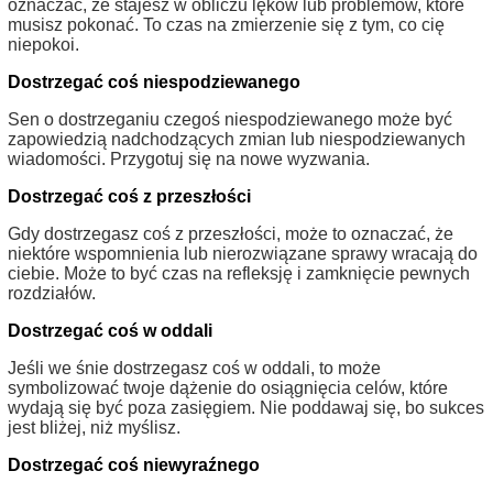
oznaczać, że stajesz w obliczu lęków lub problemów, które
musisz pokonać. To czas na zmierzenie się z tym, co cię
niepokoi.
Dostrzegać coś niespodziewanego
Sen o dostrzeganiu czegoś niespodziewanego może być
zapowiedzią nadchodzących zmian lub niespodziewanych
wiadomości. Przygotuj się na nowe wyzwania.
Dostrzegać coś z przeszłości
Gdy dostrzegasz coś z przeszłości, może to oznaczać, że
niektóre wspomnienia lub nierozwiązane sprawy wracają do
ciebie. Może to być czas na refleksję i zamknięcie pewnych
rozdziałów.
Dostrzegać coś w oddali
Jeśli we śnie dostrzegasz coś w oddali, to może
symbolizować twoje dążenie do osiągnięcia celów, które
wydają się być poza zasięgiem. Nie poddawaj się, bo sukces
jest bliżej, niż myślisz.
Dostrzegać coś niewyraźnego