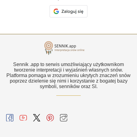
Sennik .app to serwis umożliwiający użytkownikom
tworzenie interpretacji i wyjaśnień własnych snów.
Platforma pomaga w zrozumieniu ukrytych znaczeń snów
poprzez dzielenie się nimi i korzystanie z bogatej bazy
symboli, senników oraz SI.