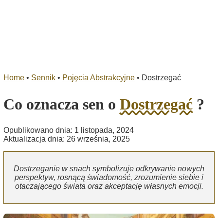
Home
•
Sennik
•
Pojęcia Abstrakcyjne
•
Dostrzegać
Co oznacza sen o
Dostrzegać
?
Opublikowano dnia: 1 listopada, 2024
Aktualizacja dnia: 26 września, 2025
Dostrzeganie w snach symbolizuje odkrywanie nowych
perspektyw, rosnącą świadomość, zrozumienie siebie i
otaczającego świata oraz akceptację własnych emocji.