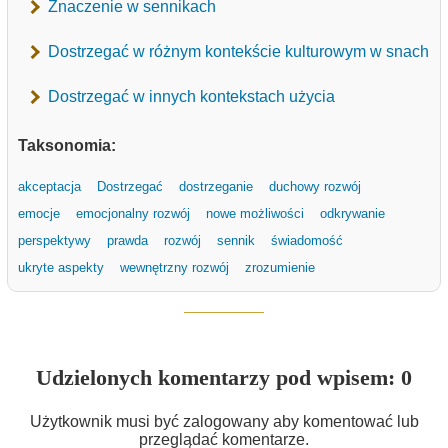
Znaczenie w sennikach
Dostrzegać w różnym kontekście kulturowym w snach
Dostrzegać w innych kontekstach użycia
Taksonomia:
akceptacja
Dostrzegać
dostrzeganie
duchowy rozwój
emocje
emocjonalny rozwój
nowe możliwości
odkrywanie
perspektywy
prawda
rozwój
sennik
świadomość
ukryte aspekty
wewnętrzny rozwój
zrozumienie
Udzielonych komentarzy pod wpisem: 0
Użytkownik musi być zalogowany aby komentować lub
przeglądać komentarze.