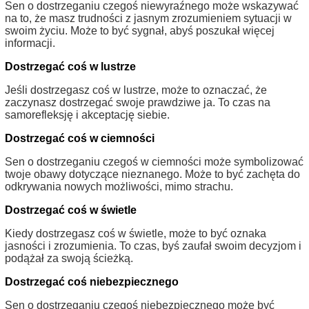
Sen o dostrzeganiu czegoś niewyraźnego może wskazywać
na to, że masz trudności z jasnym zrozumieniem sytuacji w
swoim życiu. Może to być sygnał, abyś poszukał więcej
informacji.
Dostrzegać coś w lustrze
Jeśli dostrzegasz coś w lustrze, może to oznaczać, że
zaczynasz dostrzegać swoje prawdziwe ja. To czas na
samorefleksję i akceptację siebie.
Dostrzegać coś w ciemności
Sen o dostrzeganiu czegoś w ciemności może symbolizować
twoje obawy dotyczące nieznanego. Może to być zachęta do
odkrywania nowych możliwości, mimo strachu.
Dostrzegać coś w świetle
Kiedy dostrzegasz coś w świetle, może to być oznaka
jasności i zrozumienia. To czas, byś zaufał swoim decyzjom i
podążał za swoją ścieżką.
Dostrzegać coś niebezpiecznego
Sen o dostrzeganiu czegoś niebezpiecznego może być