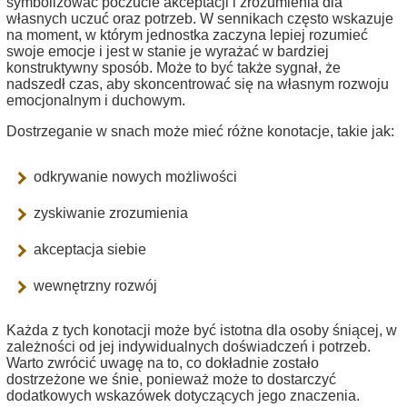
symbolizować poczucie akceptacji i zrozumienia dla
własnych uczuć oraz potrzeb. W sennikach często wskazuje
na moment, w którym jednostka zaczyna lepiej rozumieć
swoje emocje i jest w stanie je wyrażać w bardziej
konstruktywny sposób. Może to być także sygnał, że
nadszedł czas, aby skoncentrować się na własnym rozwoju
emocjonalnym i duchowym.
Dostrzeganie w snach może mieć różne konotacje, takie jak:
odkrywanie nowych możliwości
zyskiwanie zrozumienia
akceptacja siebie
wewnętrzny rozwój
Każda z tych konotacji może być istotna dla osoby śniącej, w
zależności od jej indywidualnych doświadczeń i potrzeb.
Warto zwrócić uwagę na to, co dokładnie zostało
dostrzeżone we śnie, ponieważ może to dostarczyć
dodatkowych wskazówek dotyczących jego znaczenia.