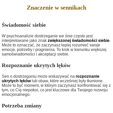
Znaczenie w sennikach
Świadomość siebie
W psychoanalizie dostrzeganie we śnie często jest
interpretowane jako znak
zwiększonej świadomości siebie
.
Może to oznaczać, że zaczynasz lepiej rozumieć swoje
emocje, potrzeby i pragnienia. To krok w kierunku większej
samoświadomości i akceptacji siebie.
Rozpoznanie ukrytych lęków
Sen o dostrzeganiu może wskazywać na
rozpoznanie
ukrytych lęków
lub obaw, które wcześniej były tłumione.
Może to być moment, w którym zaczynasz konfrontować się z
tym, co Cię niepokoi, co jest kluczowe dla Twojego rozwoju
emocjonalnego.
Potrzeba zmiany