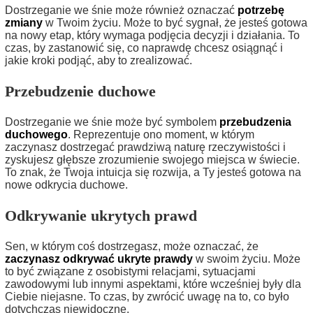
Dostrzeganie we śnie może również oznaczać
potrzebę
zmiany
w Twoim życiu. Może to być sygnał, że jesteś gotowa
na nowy etap, który wymaga podjęcia decyzji i działania. To
czas, by zastanowić się, co naprawdę chcesz osiągnąć i
jakie kroki podjąć, aby to zrealizować.
Przebudzenie duchowe
Dostrzeganie we śnie może być symbolem
przebudzenia
duchowego
. Reprezentuje ono moment, w którym
zaczynasz dostrzegać prawdziwą naturę rzeczywistości i
zyskujesz głębsze zrozumienie swojego miejsca w świecie.
To znak, że Twoja intuicja się rozwija, a Ty jesteś gotowa na
nowe odkrycia duchowe.
Odkrywanie ukrytych prawd
Sen, w którym coś dostrzegasz, może oznaczać, że
zaczynasz odkrywać ukryte prawdy
w swoim życiu. Może
to być związane z osobistymi relacjami, sytuacjami
zawodowymi lub innymi aspektami, które wcześniej były dla
Ciebie niejasne. To czas, by zwrócić uwagę na to, co było
dotychczas niewidoczne.