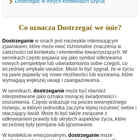
Dostrzegać w innych kontekstach użycia
Co oznacza Dostrzegać we śnie?
Dostrzeganie
w snach jest niezwykle interesującym
zjawiskiem, które może mieć różnorodne znaczenia w
zależności od kontekstu i elementów towarzyszących. W
sennikach często pojawia się jako symbol odkrywania
nowych perspektyw lub uświadamiania sobie czegoś, co
wcześniej umykało uwadze. Może to być sygnał, że w życiu
na jawie pojawiły się nowe możliwości lub wyzwania, które
wymagają większej uwagi i zaangażowania.
W sennikach,
dostrzeganie
może być również
interpretowane jako oznaka rosnącej świadomości i
zrozumienia. Często wskazuje na proces wewnętrznego
rozwoju, w którym jednostka zaczyna lepiej rozumieć siebie i
otaczający świat. Może to być także związane z
odkrywaniem prawdy lub ukrytych aspektów życia, które
wcześniej były pomijane lub ignorowane.
W kontekście emocjonalnym,
dostrzeganie
może