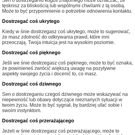
Sen o dostrzeganiu kogoś znajomego może oznaczać, że
tęsknisz za bliskością lub wspólnymi chwilami z tą osobą.
Może to być przypomnienie o potrzebie odnowienia kontaktu.
Dostrzegać coś ukrytego
Kiedy w śnie dostrzegasz coś ukrytego, może to sugerować,
że masz zdolność do odkrywania prawd, które inni
przeoczają. Twoja intuicja jest na wysokim poziomie.
Dostrzegać coś pięknego
Jeśli we śnie dostrzegasz coś pięknego, może to być oznaka,
że powinieneś zwrócić większą uwagę na pozytywne
aspekty swojego życia i docenić to, co masz.
Dostrzegać coś dziwnego
Sen o dostrzeganiu czegoś dziwnego może wskazywać na
niepewność lub obawy dotyczące nieznanych sytuacji w
twoim życiu. Może to być sygnał, by bardziej ufać sobie i
swoim instynktom.
Dostrzegać coś przerażającego
Jeżeli w śnie dostrzegasz coś przerażającego, może to