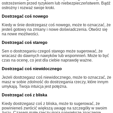
ostrzeżeniem przed ryzykiem lub niebezpieczeństwem. Bądź
ostrożny i rozważ swoje kroki.
Dostrzegać coś nowego
Kiedy w śnie dostrzegasz coś nowego, może to oznaczać, że
jesteś gotowy na zmiany i nowe doświadczenia. Otwórz się
na nowe możliwości.
Dostrzegać coś starego
Sen o dostrzeganiu czegoś starego może sugerować, że
wracasz do dawnych nawyków lub wspomnień. Może to być
czas na ocenę, co jest dla ciebie naprawdę ważne.
Dostrzegać coś niewidocznego
Jeżeli dostrzegasz coś niewidocznego, może to oznaczać, że
masz w sobie zdolność do dostrzegania rzeczy, które innym
umykają. Twoja intuicja jest potężna.
Dostrzegać coś z bliska
Kiedy dostrzegasz coś z bliska, może to sugerować, że
powinieneś zwrócić większą uwagę na szczegóły w swoim
życiu. Czasem małe rzeczy mają największe znaczenie.