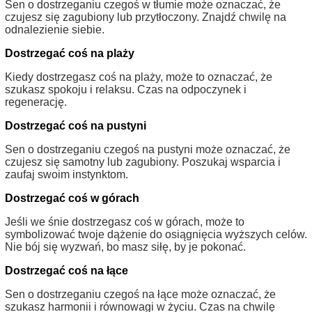
Sen o dostrzeganiu czegoś w tłumie może oznaczać, że
czujesz się zagubiony lub przytłoczony. Znajdź chwilę na
odnalezienie siebie.
Dostrzegać coś na plaży
Kiedy dostrzegasz coś na plaży, może to oznaczać, że
szukasz spokoju i relaksu. Czas na odpoczynek i
regenerację.
Dostrzegać coś na pustyni
Sen o dostrzeganiu czegoś na pustyni może oznaczać, że
czujesz się samotny lub zagubiony. Poszukaj wsparcia i
zaufaj swoim instynktom.
Dostrzegać coś w górach
Jeśli we śnie dostrzegasz coś w górach, może to
symbolizować twoje dążenie do osiągnięcia wyższych celów.
Nie bój się wyzwań, bo masz siłę, by je pokonać.
Dostrzegać coś na łące
Sen o dostrzeganiu czegoś na łące może oznaczać, że
szukasz harmonii i równowagi w życiu. Czas na chwilę