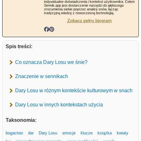
indywidualne doświadczenia i kontekst użytkownika. Celem
Sennik.app jest dostarczenie narzędzi do głębszego
zrozumienia siebie poprzez analizę snów, łącząc
tradycyjną wiedzę z nowoczesną technologią.
Zobacz pełny biogram
Spis treści:
Co oznacza Dary Losu we śnie?
Znaczenie w sennikach
Dary Losu w różnym kontekście kulturowym w snach
Dary Losu w innych kontekstach użycia
Taksonomia:
bogactwo
dar
Dary Losu
emocje
klucze
książka
kwiaty