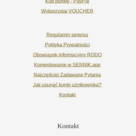
Kup punkty - PayPal
Wykorzystaj VOUCHER
Regulamin serwisu
Polityka Prywatności
Obowiązek informacyjny RODO
Komentowanie w SENNIK.app
Najczęściej Zadawane Pytania
Jak usunąć konto użytkownika?
Kontakt
Kontakt