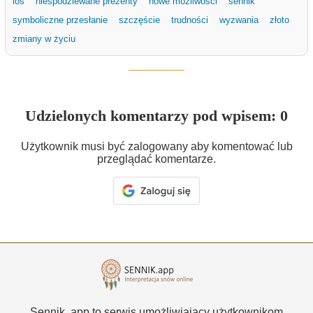
los
niespodziewane prezenty
nowe możliwości
sennik
symboliczne przesłanie
szczęście
trudności
wyzwania
złoto
zmiany w życiu
Udzielonych komentarzy pod wpisem: 0
Użytkownik musi być zalogowany aby komentować lub
przeglądać komentarze.
Sennik .app to serwis umożliwiający użytkownikom