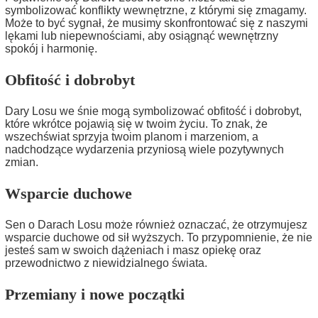
symbolizować konflikty wewnętrzne, z którymi się zmagamy.
Może to być sygnał, że musimy skonfrontować się z naszymi
lękami lub niepewnościami, aby osiągnąć wewnętrzny
spokój i harmonię.
Obfitość i dobrobyt
Dary Losu we śnie mogą symbolizować obfitość i dobrobyt,
które wkrótce pojawią się w twoim życiu. To znak, że
wszechświat sprzyja twoim planom i marzeniom, a
nadchodzące wydarzenia przyniosą wiele pozytywnych
zmian.
Wsparcie duchowe
Sen o Darach Losu może również oznaczać, że otrzymujesz
wsparcie duchowe od sił wyższych. To przypomnienie, że nie
jesteś sam w swoich dążeniach i masz opiekę oraz
przewodnictwo z niewidzialnego świata.
Przemiany i nowe początki