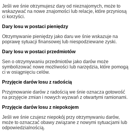
Jeśli we śnie otrzymujesz dary od nieznajomych, może to
wskazywać na nowe znajomości lub relacje, które przyniosą
ci korzyści.
Dary losu w postaci pieniędzy
Otrzymywanie pieniędzy jako daru we śnie wskazuje na
poprawę sytuacji finansowej lub niespodziewane zyski.
Dary losu w postaci przedmiotów
Sen o otrzymywaniu przedmiotów jako darów może
symbolizować nowe możliwości lub narzędzia, które pomogą
ci w osiągnięciu celów.
Przyjęcie darów losu z radością
Przyjmowanie darów z radością we śnie oznacza gotowość
na przyjęcie zmian i nowych wyzwań z otwartymi ramionami.
Przyjęcie darów losu z niepokojem
Jeśli we śnie czujesz niepokój przy otrzymywaniu darów,
może to oznaczać obawy związane z nowymi sytuacjami lub
odpowiedzialnością.