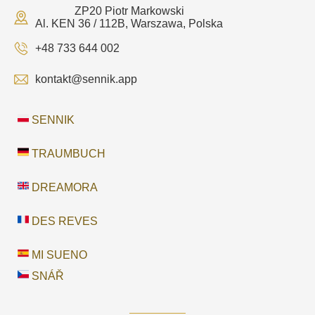
ZP20 Piotr Markowski
Al. KEN 36 / 112B, Warszawa, Polska
+48 733 644 002
kontakt@sennik.app
SENNIK
TRAUMBUCH
DREAMORA
DES REVES
MI SUENO
SNÁŘ