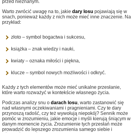
przed nieznanym.
Warto zwrócić uwagę na to, jakie
dary losu
pojawiają się w
snach, ponieważ każdy z nich może mieć inne znaczenie. Na
przykład:
złoto – symbol bogactwa i sukcesu,
książka – znak wiedzy i nauki,
kwiaty – oznaka miłości i piękna,
klucze – symbol nowych możliwości i odkryć.
Każdy z tych elementów może mieć unikalne przesłanie,
które warto rozważyć w kontekście własnego życia.
Podczas analizy snu o
darach losu
, warto zastanowić się
nad własnymi oczekiwaniami i pragnieniami. Czy te dary
przynoszą radość, czy też wywołują niepokój? Sennik może
pomóc w zrozumieniu, jakie emocje i myśli kierują śniącym w
danym momencie życia. Zrozumienie tych przesłań może
prowadzić do lepszego zrozumienia samego siebie i