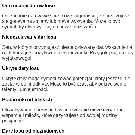
Odrzucanie darów losu
Odrzucanie darów we śnie może sugerować, że nie czujesz
się gotowa na zmiany lub nowe wyzwania. Może to być
sygnał, by otworzyć się na nowe możliwości.
Nieoczekiwany dar losu
Sen, w którym otrzymujesz niespodziewany dar, wskazuje na
nadchodzące, pozytywne niespodzianki. Przygotuj się na coś
wyjątkowego!
Ukryte dary losu
Ukryte dary mogą symbolizować potencjał, który jeszcze nie
został w pełni odkryty. Może to być czas, aby odkryć swoje
talenty i umiejętności.
Podarunki od bliskich
Otrzymywanie darów od bliskich we śnie może oznaczać
wsparcie i miłość, które otrzymujesz od swojej rodziny i
przyjaciół.
Dary losu od nieznajomych