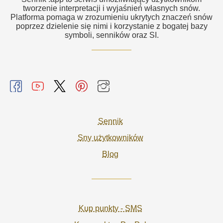
tworzenie interpretacji i wyjaśnień własnych snów.
Platforma pomaga w zrozumieniu ukrytych znaczeń snów
poprzez dzielenie się nimi i korzystanie z bogatej bazy
symboli, senników oraz SI.
Sennik
Sny użytkowników
Blog
Kup punkty - SMS