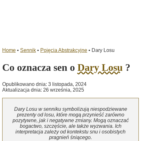
Home
•
Sennik
•
Pojęcia Abstrakcyjne
•
Dary Losu
Co oznacza sen o
Dary Losu
?
Opublikowano dnia: 3 listopada, 2024
Aktualizacja dnia: 26 września, 2025
Dary Losu w senniku symbolizują niespodziewane
prezenty od losu, które mogą przynieść zarówno
pozytywne, jak i negatywne zmiany. Mogą oznaczać
bogactwo, szczęście, ale także wyzwania. Ich
interpretacja zależy od kontekstu snu i osobistych
pragnień śniącego.