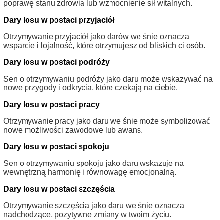
poprawę stanu zdrowia lub wzmocnienie sił witalnych.
Dary losu w postaci przyjaciół
Otrzymywanie przyjaciół jako darów we śnie oznacza
wsparcie i lojalność, które otrzymujesz od bliskich ci osób.
Dary losu w postaci podróży
Sen o otrzymywaniu podróży jako daru może wskazywać na
nowe przygody i odkrycia, które czekają na ciebie.
Dary losu w postaci pracy
Otrzymywanie pracy jako daru we śnie może symbolizować
nowe możliwości zawodowe lub awans.
Dary losu w postaci spokoju
Sen o otrzymywaniu spokoju jako daru wskazuje na
wewnętrzną harmonię i równowagę emocjonalną.
Dary losu w postaci szczęścia
Otrzymywanie szczęścia jako daru we śnie oznacza
nadchodzące, pozytywne zmiany w twoim życiu.