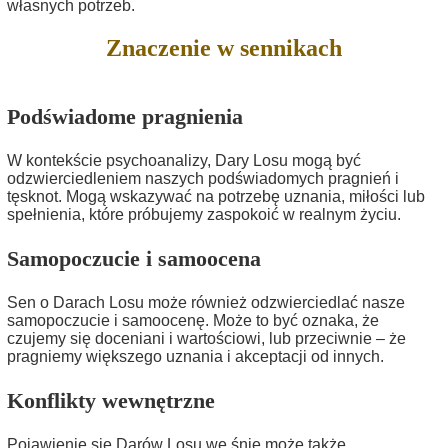
własnych potrzeb.
Znaczenie w sennikach
Podświadome pragnienia
W kontekście psychoanalizy, Dary Losu mogą być
odzwierciedleniem naszych podświadomych pragnień i
tęsknot. Mogą wskazywać na potrzebę uznania, miłości lub
spełnienia, które próbujemy zaspokoić w realnym życiu.
Samopoczucie i samoocena
Sen o Darach Losu może również odzwierciedlać nasze
samopoczucie i samoocenę. Może to być oznaka, że
czujemy się doceniani i wartościowi, lub przeciwnie – że
pragniemy większego uznania i akceptacji od innych.
Konflikty wewnętrzne
Pojawienie się Darów Losu we śnie może także