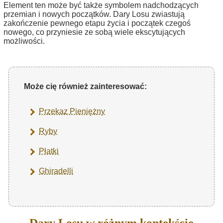
Element ten może być także symbolem nadchodzących
przemian i nowych początków. Dary Losu zwiastują
zakończenie pewnego etapu życia i początek czegoś
nowego, co przyniesie ze sobą wiele ekscytujących
możliwości.
Może cię również zainteresować:
Przekaz Pieniężny
Ryby
Płatki
Ghiradelli