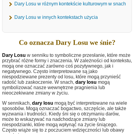
Dary Losu w różnym kontekście kulturowym w snach
Dary Losu w innych kontekstach użycia
Co oznacza Dary Losu we śnie?
Dary Losu
w senniku to symboliczne przesłanie, które może
przybrać różne formy i znaczenia. W zależności od kontekstu,
mogą one oznaczać zarówno coś pozytywnego, jak i
negatywnego. Często interpretowane są jako
niespodziewane prezenty od losu, które mogą przynieść
radość lub zaskoczenie. W snach,
dary losu
mogą
symbolizować nasze wewnętrzne pragnienia lub
nieoczekiwane zmiany w życiu.
W sennikach,
dary losu
mogą być interpretowane na wiele
sposobów. Mogą oznaczać bogactwo, szczęście, ale także
wyzwania i trudności. Kiedy śni się o otrzymaniu darów,
może to wskazywać na nadchodzące zmiany lub
niespodzianki, które mogą wpłynąć na życie śniącego.
Często wiąże się to z poczuciem wdzięczności lub obawy