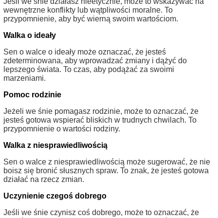
Jeśli we śnie działasz nieetycznie, może to wskazywać na
wewnętrzne konflikty lub wątpliwości moralne. To
przypomnienie, aby być wierną swoim wartościom.
Walka o ideały
Sen o walce o ideały może oznaczać, że jesteś
zdeterminowana, aby wprowadzać zmiany i dążyć do
lepszego świata. To czas, aby podążać za swoimi
marzeniami.
Pomoc rodzinie
Jeżeli we śnie pomagasz rodzinie, może to oznaczać, że
jesteś gotowa wspierać bliskich w trudnych chwilach. To
przypomnienie o wartości rodziny.
Walka z niesprawiedliwością
Sen o walce z niesprawiedliwością może sugerować, że nie
boisz się bronić słusznych spraw. To znak, że jesteś gotowa
działać na rzecz zmian.
Uczynienie czegoś dobrego
Jeśli we śnie czynisz coś dobrego, może to oznaczać, że