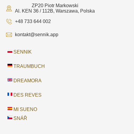
ZP20 Piotr Markowski
Al. KEN 36 / 112B, Warszawa, Polska
+48 733 644 002
kontakt@sennik.app
SENNIK
TRAUMBUCH
DREAMORA
DES REVES
MI SUENO
SNÁŘ