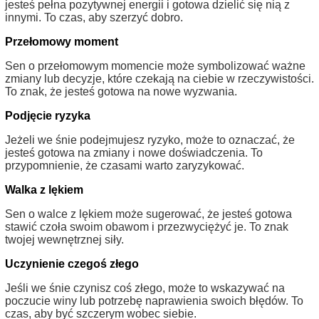
jesteś pełna pozytywnej energii i gotowa dzielić się nią z
innymi. To czas, aby szerzyć dobro.
Przełomowy moment
Sen o przełomowym momencie może symbolizować ważne
zmiany lub decyzje, które czekają na ciebie w rzeczywistości.
To znak, że jesteś gotowa na nowe wyzwania.
Podjęcie ryzyka
Jeżeli we śnie podejmujesz ryzyko, może to oznaczać, że
jesteś gotowa na zmiany i nowe doświadczenia. To
przypomnienie, że czasami warto zaryzykować.
Walka z lękiem
Sen o walce z lękiem może sugerować, że jesteś gotowa
stawić czoła swoim obawom i przezwyciężyć je. To znak
twojej wewnętrznej siły.
Uczynienie czegoś złego
Jeśli we śnie czynisz coś złego, może to wskazywać na
poczucie winy lub potrzebę naprawienia swoich błędów. To
czas, aby być szczerym wobec siebie.