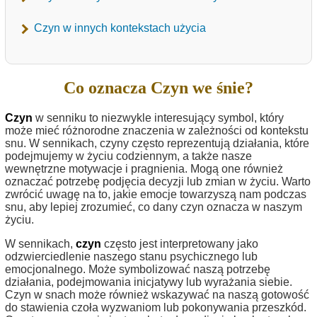
Czyn w innych kontekstach użycia
Co oznacza Czyn we śnie?
Czyn
w senniku to niezwykle interesujący symbol, który
może mieć różnorodne znaczenia w zależności od kontekstu
snu. W sennikach, czyny często reprezentują działania, które
podejmujemy w życiu codziennym, a także nasze
wewnętrzne motywacje i pragnienia. Mogą one również
oznaczać potrzebę podjęcia decyzji lub zmian w życiu. Warto
zwrócić uwagę na to, jakie emocje towarzyszą nam podczas
snu, aby lepiej zrozumieć, co dany czyn oznacza w naszym
życiu.
W sennikach,
czyn
często jest interpretowany jako
odzwierciedlenie naszego stanu psychicznego lub
emocjonalnego. Może symbolizować naszą potrzebę
działania, podejmowania inicjatywy lub wyrażania siebie.
Czyn w snach może również wskazywać na naszą gotowość
do stawienia czoła wyzwaniom lub pokonywania przeszkód.