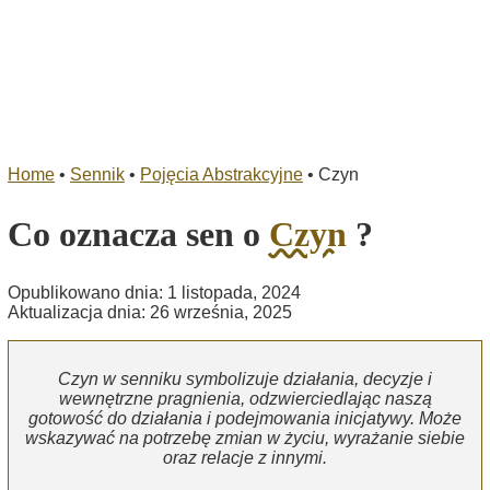
Home
•
Sennik
•
Pojęcia Abstrakcyjne
•
Czyn
Co oznacza sen o
Czyn
?
Opublikowano dnia: 1 listopada, 2024
Aktualizacja dnia: 26 września, 2025
Czyn w senniku symbolizuje działania, decyzje i
wewnętrzne pragnienia, odzwierciedlając naszą
gotowość do działania i podejmowania inicjatywy. Może
wskazywać na potrzebę zmian w życiu, wyrażanie siebie
oraz relacje z innymi.