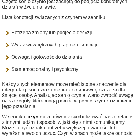
Często sen o czynie jest zachętą do podjęcia konkretnych
działań w życiu na jawie.
Lista konotacji związanych z czynem w senniku:
Potrzeba zmiany lub podjęcia decyzji
Wyraz wewnętrznych pragnień i ambicji
Odwaga i gotowość do działania
Stan emocjonalny i psychiczny
Każdy z tych elementów może mieć istotne znaczenie dla
interpretacji snu i zrozumienia, co naprawdę oznacza dla
śniącej osoby. Analizując sen o czynie, warto zwrócić uwagę
na szczegóły, które mogą pomóc w pełniejszym zrozumieniu
jego przesłania.
W senniku,
czyn
może również symbolizować nasze relacje
z innymi ludźmi i sposób, w jaki się z nimi komunikujemy.
Może to być oznaka potrzeby większej otwartości lub
wyrażania swoich uczuć. Czyn w snach może także odnosić