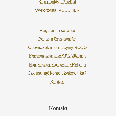
Kup punkty - PayPal
Wykorzystaj VOUCHER
Regulamin serwisu
Polityka Prywatności
Obowiązek informacyjny RODO
Komentowanie w SENNIK.app
Najczęściej Zadawane Pytania
Jak usunąć konto użytkownika?
Kontakt
Kontakt