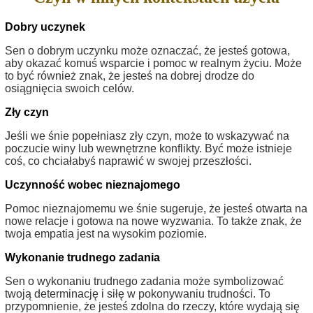
Dobry uczynek
Sen o dobrym uczynku może oznaczać, że jesteś gotowa,
aby okazać komuś wsparcie i pomoc w realnym życiu. Może
to być również znak, że jesteś na dobrej drodze do
osiągnięcia swoich celów.
Zły czyn
Jeśli we śnie popełniasz zły czyn, może to wskazywać na
poczucie winy lub wewnętrzne konflikty. Być może istnieje
coś, co chciałabyś naprawić w swojej przeszłości.
Uczynność wobec nieznajomego
Pomoc nieznajomemu we śnie sugeruje, że jesteś otwarta na
nowe relacje i gotowa na nowe wyzwania. To także znak, że
twoja empatia jest na wysokim poziomie.
Wykonanie trudnego zadania
Sen o wykonaniu trudnego zadania może symbolizować
twoją determinację i siłę w pokonywaniu trudności. To
przypomnienie, że jesteś zdolna do rzeczy, które wydają się