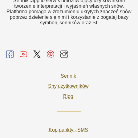
Sennik .app to serwis umożliwiający użytkownikom
tworzenie interpretacji i wyjaśnień własnych snów.
Platforma pomaga w zrozumieniu ukrytych znaczeń snów
poprzez dzielenie się nimi i korzystanie z bogatej bazy
symboli, senników oraz SI.
Sennik
Sny użytkowników
Blog
Kup punkty - SMS