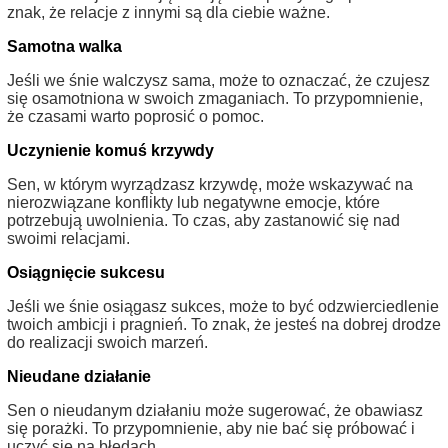
znak, że relacje z innymi są dla ciebie ważne.
Samotna walka
Jeśli we śnie walczysz sama, może to oznaczać, że czujesz
się osamotniona w swoich zmaganiach. To przypomnienie,
że czasami warto poprosić o pomoc.
Uczynienie komuś krzywdy
Sen, w którym wyrządzasz krzywdę, może wskazywać na
nierozwiązane konflikty lub negatywne emocje, które
potrzebują uwolnienia. To czas, aby zastanowić się nad
swoimi relacjami.
Osiągnięcie sukcesu
Jeśli we śnie osiągasz sukces, może to być odzwierciedlenie
twoich ambicji i pragnień. To znak, że jesteś na dobrej drodze
do realizacji swoich marzeń.
Nieudane działanie
Sen o nieudanym działaniu może sugerować, że obawiasz
się porażki. To przypomnienie, aby nie bać się próbować i
uczyć się na błędach.