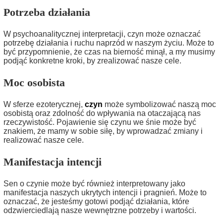
Potrzeba działania
W psychoanalitycznej interpretacji, czyn może oznaczać
potrzebę działania i ruchu naprzód w naszym życiu. Może to
być przypomnienie, że czas na bierność minął, a my musimy
podjąć konkretne kroki, by zrealizować nasze cele.
Moc osobista
W sferze ezoterycznej,
czyn
może symbolizować naszą moc
osobistą oraz zdolność do wpływania na otaczającą nas
rzeczywistość. Pojawienie się czynu we śnie może być
znakiem, że mamy w sobie siłę, by wprowadzać zmiany i
realizować nasze cele.
Manifestacja intencji
Sen o czynie może być również interpretowany jako
manifestacja naszych ukrytych intencji i pragnień. Może to
oznaczać, że jesteśmy gotowi podjąć działania, które
odzwierciedlają nasze wewnętrzne potrzeby i wartości.