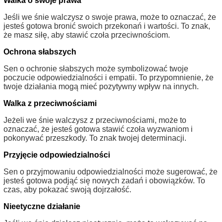
Walka o swoje prawa
Jeśli we śnie walczysz o swoje prawa, może to oznaczać, że
jesteś gotowa bronić swoich przekonań i wartości. To znak,
że masz siłę, aby stawić czoła przeciwnościom.
Ochrona słabszych
Sen o ochronie słabszych może symbolizować twoje
poczucie odpowiedzialności i empatii. To przypomnienie, że
twoje działania mogą mieć pozytywny wpływ na innych.
Walka z przeciwnościami
Jeżeli we śnie walczysz z przeciwnościami, może to
oznaczać, że jesteś gotowa stawić czoła wyzwaniom i
pokonywać przeszkody. To znak twojej determinacji.
Przyjęcie odpowiedzialności
Sen o przyjmowaniu odpowiedzialności może sugerować, że
jesteś gotowa podjąć się nowych zadań i obowiązków. To
czas, aby pokazać swoją dojrzałość.
Nieetyczne działanie