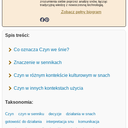
zrozumienia siebie poprzez analizę snów, łącząc
tradycyjną wiedzę z nowoczesną technologią.
Zobacz pełny biogram
Spis treści:
Co oznacza Czyn we śnie?
Znaczenie w sennikach
Czyn w różnym kontekście kulturowym w snach
Czyn w innych kontekstach użycia
Taksonomia:
Czyn
czyn w senniku
decyzje
działania w snach
gotowość do działania
interpretacja snu
komunikacja