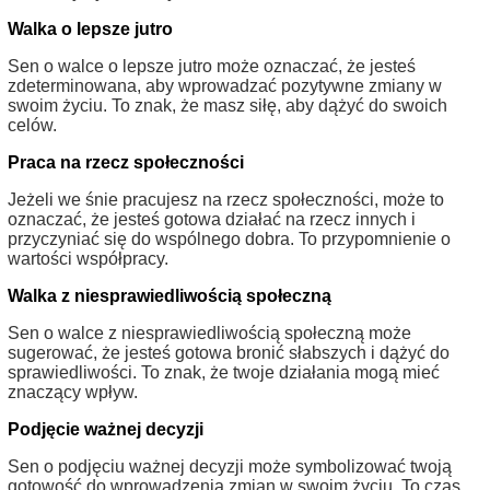
Walka o lepsze jutro
Sen o walce o lepsze jutro może oznaczać, że jesteś
zdeterminowana, aby wprowadzać pozytywne zmiany w
swoim życiu. To znak, że masz siłę, aby dążyć do swoich
celów.
Praca na rzecz społeczności
Jeżeli we śnie pracujesz na rzecz społeczności, może to
oznaczać, że jesteś gotowa działać na rzecz innych i
przyczyniać się do wspólnego dobra. To przypomnienie o
wartości współpracy.
Walka z niesprawiedliwością społeczną
Sen o walce z niesprawiedliwością społeczną może
sugerować, że jesteś gotowa bronić słabszych i dążyć do
sprawiedliwości. To znak, że twoje działania mogą mieć
znaczący wpływ.
Podjęcie ważnej decyzji
Sen o podjęciu ważnej decyzji może symbolizować twoją
gotowość do wprowadzenia zmian w swoim życiu. To czas,