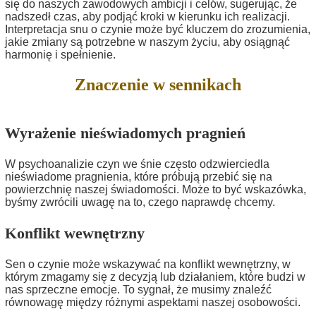
się do naszych zawodowych ambicji i celów, sugerując, że
nadszedł czas, aby podjąć kroki w kierunku ich realizacji.
Interpretacja snu o czynie może być kluczem do zrozumienia,
jakie zmiany są potrzebne w naszym życiu, aby osiągnąć
harmonię i spełnienie.
Znaczenie w sennikach
Wyrażenie nieświadomych pragnień
W psychoanalizie czyn we śnie często odzwierciedla
nieświadome pragnienia, które próbują przebić się na
powierzchnię naszej świadomości. Może to być wskazówka,
byśmy zwrócili uwagę na to, czego naprawdę chcemy.
Konflikt wewnętrzny
Sen o czynie może wskazywać na konflikt wewnętrzny, w
którym zmagamy się z decyzją lub działaniem, które budzi w
nas sprzeczne emocje. To sygnał, że musimy znaleźć
równowagę między różnymi aspektami naszej osobowości.