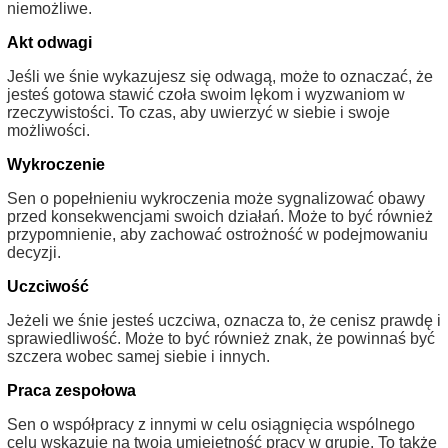
niemożliwe.
Akt odwagi
Jeśli we śnie wykazujesz się odwagą, może to oznaczać, że
jesteś gotowa stawić czoła swoim lękom i wyzwaniom w
rzeczywistości. To czas, aby uwierzyć w siebie i swoje
możliwości.
Wykroczenie
Sen o popełnieniu wykroczenia może sygnalizować obawy
przed konsekwencjami swoich działań. Może to być również
przypomnienie, aby zachować ostrożność w podejmowaniu
decyzji.
Uczciwość
Jeżeli we śnie jesteś uczciwa, oznacza to, że cenisz prawdę i
sprawiedliwość. Może to być również znak, że powinnaś być
szczera wobec samej siebie i innych.
Praca zespołowa
Sen o współpracy z innymi w celu osiągnięcia wspólnego
celu wskazuje na twoją umiejętność pracy w grupie. To także