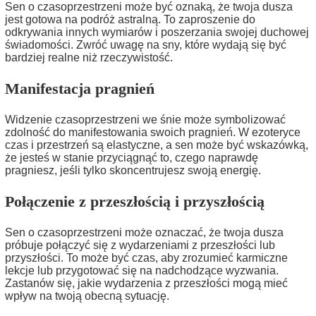
Sen o czasoprzestrzeni może być oznaką, że twoja dusza
jest gotowa na podróż astralną. To zaproszenie do
odkrywania innych wymiarów i poszerzania swojej duchowej
świadomości. Zwróć uwagę na sny, które wydają się być
bardziej realne niż rzeczywistość.
Manifestacja pragnień
Widzenie czasoprzestrzeni we śnie może symbolizować
zdolność do manifestowania swoich pragnień. W ezoteryce
czas i przestrzeń są elastyczne, a sen może być wskazówką,
że jesteś w stanie przyciągnąć to, czego naprawdę
pragniesz, jeśli tylko skoncentrujesz swoją energię.
Połączenie z przeszłością i przyszłością
Sen o czasoprzestrzeni może oznaczać, że twoja dusza
próbuje połączyć się z wydarzeniami z przeszłości lub
przyszłości. To może być czas, aby zrozumieć karmiczne
lekcje lub przygotować się na nadchodzące wyzwania.
Zastanów się, jakie wydarzenia z przeszłości mogą mieć
wpływ na twoją obecną sytuację.