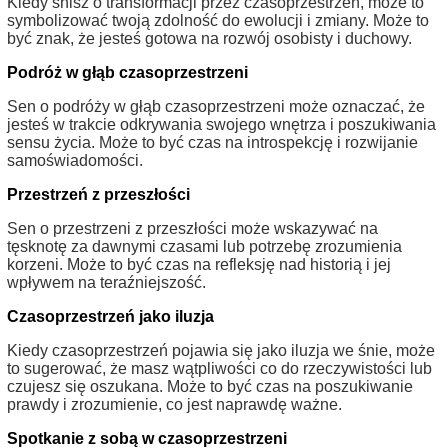
Kiedy śnisz o transformacji przez czasoprzestrzeń, może to
symbolizować twoją zdolność do ewolucji i zmiany. Może to
być znak, że jesteś gotowa na rozwój osobisty i duchowy.
Podróż w głąb czasoprzestrzeni
Sen o podróży w głąb czasoprzestrzeni może oznaczać, że
jesteś w trakcie odkrywania swojego wnętrza i poszukiwania
sensu życia. Może to być czas na introspekcję i rozwijanie
samoświadomości.
Przestrzeń z przeszłości
Sen o przestrzeni z przeszłości może wskazywać na
tęsknotę za dawnymi czasami lub potrzebę zrozumienia
korzeni. Może to być czas na refleksję nad historią i jej
wpływem na teraźniejszość.
Czasoprzestrzeń jako iluzja
Kiedy czasoprzestrzeń pojawia się jako iluzja we śnie, może
to sugerować, że masz wątpliwości co do rzeczywistości lub
czujesz się oszukana. Może to być czas na poszukiwanie
prawdy i zrozumienie, co jest naprawdę ważne.
Spotkanie z sobą w czasoprzestrzeni