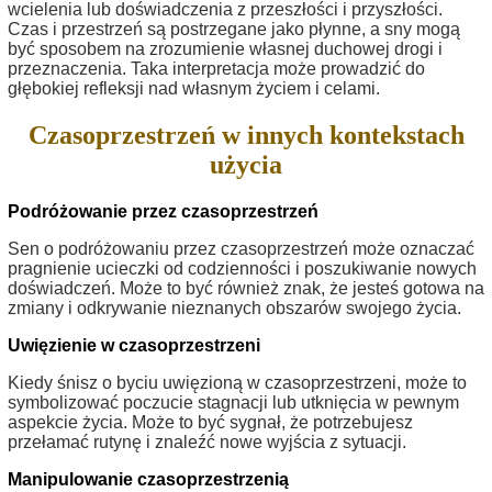
wcielenia lub doświadczenia z przeszłości i przyszłości.
Czas i przestrzeń są postrzegane jako płynne, a sny mogą
być sposobem na zrozumienie własnej duchowej drogi i
przeznaczenia. Taka interpretacja może prowadzić do
głębokiej refleksji nad własnym życiem i celami.
Czasoprzestrzeń w innych kontekstach
użycia
Podróżowanie przez czasoprzestrzeń
Sen o podróżowaniu przez czasoprzestrzeń może oznaczać
pragnienie ucieczki od codzienności i poszukiwanie nowych
doświadczeń. Może to być również znak, że jesteś gotowa na
zmiany i odkrywanie nieznanych obszarów swojego życia.
Uwięzienie w czasoprzestrzeni
Kiedy śnisz o byciu uwięzioną w czasoprzestrzeni, może to
symbolizować poczucie stagnacji lub utknięcia w pewnym
aspekcie życia. Może to być sygnał, że potrzebujesz
przełamać rutynę i znaleźć nowe wyjścia z sytuacji.
Manipulowanie czasoprzestrzenią