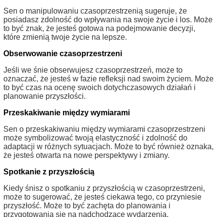
Sen o manipulowaniu czasoprzestrzenią sugeruje, że
posiadasz zdolność do wpływania na swoje życie i los. Może
to być znak, że jesteś gotowa na podejmowanie decyzji,
które zmienią twoje życie na lepsze.
Obserwowanie czasoprzestrzeni
Jeśli we śnie obserwujesz czasoprzestrzeń, może to
oznaczać, że jesteś w fazie refleksji nad swoim życiem. Może
to być czas na ocenę swoich dotychczasowych działań i
planowanie przyszłości.
Przeskakiwanie między wymiarami
Sen o przeskakiwaniu między wymiarami czasoprzestrzeni
może symbolizować twoją elastyczność i zdolność do
adaptacji w różnych sytuacjach. Może to być również oznaka,
że jesteś otwarta na nowe perspektywy i zmiany.
Spotkanie z przyszłością
Kiedy śnisz o spotkaniu z przyszłością w czasoprzestrzeni,
może to sugerować, że jesteś ciekawa tego, co przyniesie
przyszłość. Może to być zachęta do planowania i
przygotowania się na nadchodzące wydarzenia.