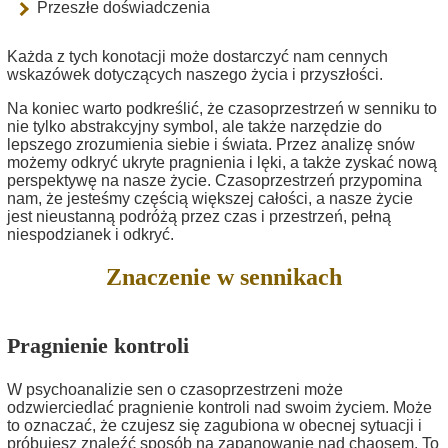
Przeszłe doświadczenia
Każda z tych konotacji może dostarczyć nam cennych
wskazówek dotyczących naszego życia i przyszłości.
Na koniec warto podkreślić, że czasoprzestrzeń w senniku to
nie tylko abstrakcyjny symbol, ale także narzędzie do
lepszego zrozumienia siebie i świata. Przez analizę snów
możemy odkryć ukryte pragnienia i lęki, a także zyskać nową
perspektywę na nasze życie. Czasoprzestrzeń przypomina
nam, że jesteśmy częścią większej całości, a nasze życie
jest nieustanną podróżą przez czas i przestrzeń, pełną
niespodzianek i odkryć.
Znaczenie w sennikach
Pragnienie kontroli
W psychoanalizie sen o czasoprzestrzeni może
odzwierciedlać pragnienie kontroli nad swoim życiem. Może
to oznaczać, że czujesz się zagubiona w obecnej sytuacji i
próbujesz znaleźć sposób na zapanowanie nad chaosem. To