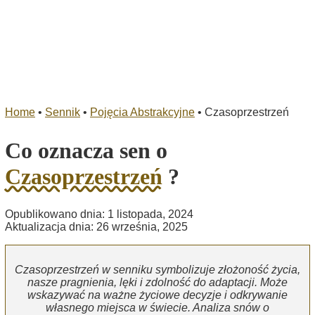
Home
•
Sennik
•
Pojęcia Abstrakcyjne
•
Czasoprzestrzeń
Co oznacza sen o
Czasoprzestrzeń
?
Opublikowano dnia: 1 listopada, 2024
Aktualizacja dnia: 26 września, 2025
Czasoprzestrzeń w senniku symbolizuje złożoność życia,
nasze pragnienia, lęki i zdolność do adaptacji. Może
wskazywać na ważne życiowe decyzje i odkrywanie
własnego miejsca w świecie. Analiza snów o