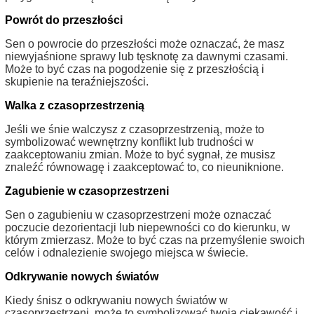
Powrót do przeszłości
Sen o powrocie do przeszłości może oznaczać, że masz
niewyjaśnione sprawy lub tęsknotę za dawnymi czasami.
Może to być czas na pogodzenie się z przeszłością i
skupienie na teraźniejszości.
Walka z czasoprzestrzenią
Jeśli we śnie walczysz z czasoprzestrzenią, może to
symbolizować wewnętrzny konflikt lub trudności w
zaakceptowaniu zmian. Może to być sygnał, że musisz
znaleźć równowagę i zaakceptować to, co nieuniknione.
Zagubienie w czasoprzestrzeni
Sen o zagubieniu w czasoprzestrzeni może oznaczać
poczucie dezorientacji lub niepewności co do kierunku, w
którym zmierzasz. Może to być czas na przemyślenie swoich
celów i odnalezienie swojego miejsca w świecie.
Odkrywanie nowych światów
Kiedy śnisz o odkrywaniu nowych światów w
czasoprzestrzeni, może to symbolizować twoją ciekawość i