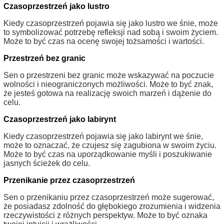
Czasoprzestrzeń jako lustro
Kiedy czasoprzestrzeń pojawia się jako lustro we śnie, może
to symbolizować potrzebę refleksji nad sobą i swoim życiem.
Może to być czas na ocenę swojej tożsamości i wartości.
Przestrzeń bez granic
Sen o przestrzeni bez granic może wskazywać na poczucie
wolności i nieograniczonych możliwości. Może to być znak,
że jesteś gotowa na realizację swoich marzeń i dążenie do
celu.
Czasoprzestrzeń jako labirynt
Kiedy czasoprzestrzeń pojawia się jako labirynt we śnie,
może to oznaczać, że czujesz się zagubiona w swoim życiu.
Może to być czas na uporządkowanie myśli i poszukiwanie
jasnych ścieżek do celu.
Przenikanie przez czasoprzestrzeń
Sen o przenikaniu przez czasoprzestrzeń może sugerować,
że posiadasz zdolność do głębokiego zrozumienia i widzenia
rzeczywistości z różnych perspektyw. Może to być oznaka