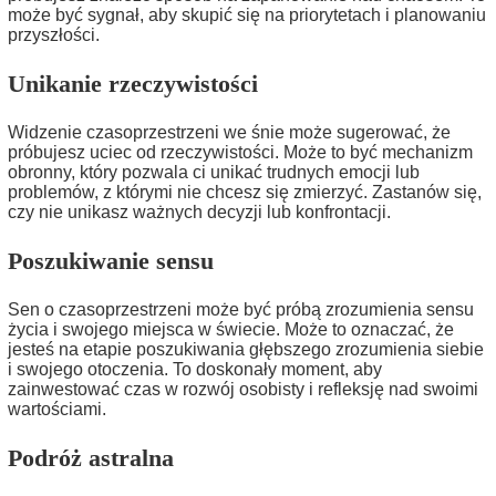
może być sygnał, aby skupić się na priorytetach i planowaniu
przyszłości.
Unikanie rzeczywistości
Widzenie czasoprzestrzeni we śnie może sugerować, że
próbujesz uciec od rzeczywistości. Może to być mechanizm
obronny, który pozwala ci unikać trudnych emocji lub
problemów, z którymi nie chcesz się zmierzyć. Zastanów się,
czy nie unikasz ważnych decyzji lub konfrontacji.
Poszukiwanie sensu
Sen o czasoprzestrzeni może być próbą zrozumienia sensu
życia i swojego miejsca w świecie. Może to oznaczać, że
jesteś na etapie poszukiwania głębszego zrozumienia siebie
i swojego otoczenia. To doskonały moment, aby
zainwestować czas w rozwój osobisty i refleksję nad swoimi
wartościami.
Podróż astralna