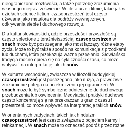
nieograniczone możliwości, a także potrzebę zrozumienia
własnego miejsca w świecie. W literaturze i filmie, takie jak w
dziełach science fiction, czasoprzestrzeń jest często
używana jako metafora dla podróży wewnętrznych,
odkrywania siebie i duchowego rozwoju.
Dla kultur słowiańskich, gdzie przeszłość i przyszłość są
często splecione z teraźniejszością,
czasoprzestrzeń
w
snach
może być postrzegana jako most łączący różne etapy
życia. Może to być także sposób na komunikację z przodkami
lub duchami, które przekazują ważne przesłania. Słowiańska
tradycja mocno opiera się na cykliczności czasu, co może
wpływać na interpretację takich
snów
.
W kulturze wschodniej, zwłaszcza w filozofii buddyjskiej,
czasoprzestrzeń
jest postrzegana jako iluzja, a prawdziwe
zrozumienie polega na przekroczeniu jej ograniczeń. W
snach
może to być symboliczne odniesienie do duchowego
przebudzenia lub oświecenia. Medytacja i praktyki duchowe
często koncentrują się na przekraczaniu granic czasu i
przestrzeni, co może wpływać na interpretację takich
snów
.
W orientalnych tradycjach, takich jak hinduizm,
czasoprzestrzeń
jest często związana z pojęciem karmy i
reinkarnacji. W
snach
może to oznaczać podróż przez różne