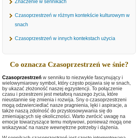
Znaczenie w sennikach
Czasoprzestrzeń w różnym kontekście kulturowym w
snach
Czasoprzestrzeń w innych kontekstach użycia
Co oznacza Czasoprzestrzeń we śnie?
Czasoprzestrzeń
w senniku to niezwykle fascynujący i
wielowymiarowy symbol, który często pojawia się w snach,
by ukazać złożoność naszej egzystencji. To połączenie
czasu i przestrzeni jest metaforą naszego życia, które
nieustannie się zmienia i rozwija. Sny o czasoprzestrzeni
mogą odzwierciedlać nasze pragnienia, lęki i aspiracje, a
także naszą zdolność do przystosowywania się do
zmieniających się okoliczności. Warto zwrócić uwagę na
emocje towarzyszące temu motywowi, ponieważ mogą one
wskazywać na nasze wewnętrzne potrzeby i dążenia.
W sennikach czasoprzestrzeń jest często interpretowana