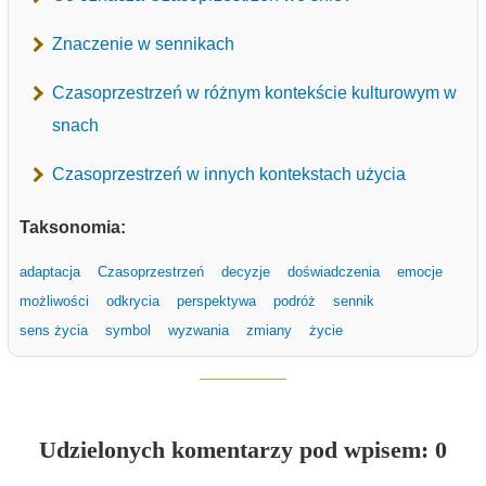
Znaczenie w sennikach
Czasoprzestrzeń w różnym kontekście kulturowym w
snach
Czasoprzestrzeń w innych kontekstach użycia
Taksonomia:
adaptacja
Czasoprzestrzeń
decyzje
doświadczenia
emocje
możliwości
odkrycia
perspektywa
podróż
sennik
sens życia
symbol
wyzwania
zmiany
życie
Udzielonych komentarzy pod wpisem: 0