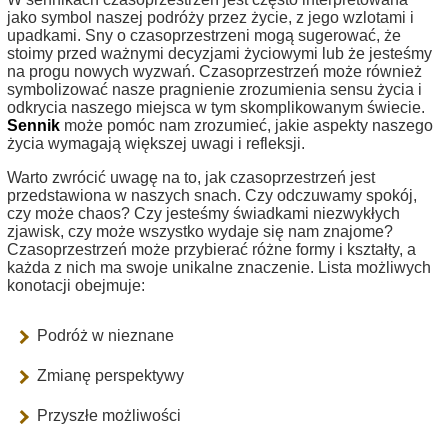
jako symbol naszej podróży przez życie, z jego wzlotami i
upadkami. Sny o czasoprzestrzeni mogą sugerować, że
stoimy przed ważnymi decyzjami życiowymi lub że jesteśmy
na progu nowych wyzwań. Czasoprzestrzeń może również
symbolizować nasze pragnienie zrozumienia sensu życia i
odkrycia naszego miejsca w tym skomplikowanym świecie.
Sennik
może pomóc nam zrozumieć, jakie aspekty naszego
życia wymagają większej uwagi i refleksji.
Warto zwrócić uwagę na to, jak czasoprzestrzeń jest
przedstawiona w naszych snach. Czy odczuwamy spokój,
czy może chaos? Czy jesteśmy świadkami niezwykłych
zjawisk, czy może wszystko wydaje się nam znajome?
Czasoprzestrzeń może przybierać różne formy i kształty, a
każda z nich ma swoje unikalne znaczenie. Lista możliwych
konotacji obejmuje:
Podróż w nieznane
Zmianę perspektywy
Przyszłe możliwości