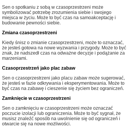
Sen o spotkaniu z sobą w czasoprzestrzeni może
symbolizować potrzebę zrozumienia siebie i swojego
miejsca w życiu. Może to być czas na samoakceptację i
budowanie pewności siebie.
Zmiana czasoprzestrzeni
Kiedy śnisz o zmianie czasoprzestrzeni, może to oznaczać,
że jesteś gotowa na nowe wyzwania i przygody. Może to być
znak, że nadszedł czas na odważne decyzje i podążanie za
marzeniami.
Czasoprzestrzeń jako plac zabaw
Sen o czasoprzestrzeni jako placu zabaw może sugerować,
że jesteś w fazie odkrywania i eksperymentowania. Może to
być czas na zabawę i cieszenie się życiem bez ograniczeń.
Zamknięcie w czasoprzestrzeni
Sen o zamknięciu w czasoprzestrzeni może oznaczać
poczucie izolacji lub ograniczenia. Może to być sygnał, że
musisz znaleźć sposób na uwolnienie się od ograniczeń i
otwarcie się na nowe możliwości.