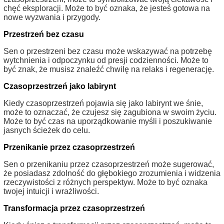
chęć eksploracji. Może to być oznaka, że jesteś gotowa na
nowe wyzwania i przygody.
Przestrzeń bez czasu
Sen o przestrzeni bez czasu może wskazywać na potrzebę
wytchnienia i odpoczynku od presji codzienności. Może to
być znak, że musisz znaleźć chwilę na relaks i regenerację.
Czasoprzestrzeń jako labirynt
Kiedy czasoprzestrzeń pojawia się jako labirynt we śnie,
może to oznaczać, że czujesz się zagubiona w swoim życiu.
Może to być czas na uporządkowanie myśli i poszukiwanie
jasnych ścieżek do celu.
Przenikanie przez czasoprzestrzeń
Sen o przenikaniu przez czasoprzestrzeń może sugerować,
że posiadasz zdolność do głębokiego zrozumienia i widzenia
rzeczywistości z różnych perspektyw. Może to być oznaka
twojej intuicji i wrażliwości.
Transformacja przez czasoprzestrzeń