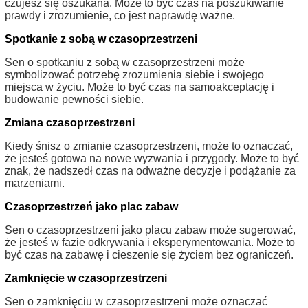
czujesz się oszukana. Może to być czas na poszukiwanie
prawdy i zrozumienie, co jest naprawdę ważne.
Spotkanie z sobą w czasoprzestrzeni
Sen o spotkaniu z sobą w czasoprzestrzeni może
symbolizować potrzebę zrozumienia siebie i swojego
miejsca w życiu. Może to być czas na samoakceptację i
budowanie pewności siebie.
Zmiana czasoprzestrzeni
Kiedy śnisz o zmianie czasoprzestrzeni, może to oznaczać,
że jesteś gotowa na nowe wyzwania i przygody. Może to być
znak, że nadszedł czas na odważne decyzje i podążanie za
marzeniami.
Czasoprzestrzeń jako plac zabaw
Sen o czasoprzestrzeni jako placu zabaw może sugerować,
że jesteś w fazie odkrywania i eksperymentowania. Może to
być czas na zabawę i cieszenie się życiem bez ograniczeń.
Zamknięcie w czasoprzestrzeni
Sen o zamknięciu w czasoprzestrzeni może oznaczać