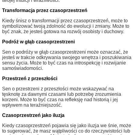
twojej intuicji i wrażliwości.
Transformacja przez czasoprzestrzeń
Kiedy śnisz o transformacji przez czasoprzestrzeń, może to
symbolizować twoją zdolność do ewolucji i zmiany. Może to
być znak, że jesteś gotowa na rozwój osobisty i duchowy.
Podróż w głąb czasoprzestrzeni
Sen o podróży w głąb czasoprzestrzeni może oznaczać, że
jesteś w trakcie odkrywania swojego wnętrza i poszukiwania
sensu życia. Może to być czas na introspekcję i rozwijanie
samoświadomości.
Przestrzeń z przeszłości
Sen o przestrzeni z przeszłości może wskazywać na
tęsknotę za dawnymi czasami lub potrzebę zrozumienia
korzeni. Może to być czas na refleksję nad historią i jej
wpływem na teraźniejszość.
Czasoprzestrzeń jako iluzja
Kiedy czasoprzestrzeń pojawia się jako iluzja we śnie, może
to sugerować, że masz wątpliwości co do rzeczywistości lub