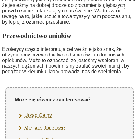
że jesteśmy na dobrej drodze do zrozumienia głębszych
prawd o sobie i otaczającym nas świecie. Warto zwrócić
uwagę na to, jakie uczucia towarzyszyły nam podczas snu,
by lepiej zrozumieć przesłanie.
Przewodnictwo aniołów
Ezoterycy często interpretują cel we śnie jako znak, że
otrzymujemy przewodnictwo od aniołów lub duchowych
opiekunów. Może to oznaczać, że jesteśmy wspierani w
naszych dążeniach i powinniśmy zaufać swojej intuicji, by
podążać w kierunku, który prowadzi nas do spełnienia.
Może cię również zainteresować:
Urząd Celny
Miejsce Docelowe