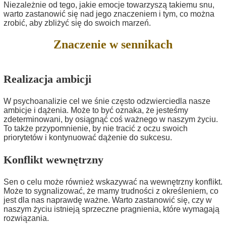
Niezależnie od tego, jakie emocje towarzyszą takiemu snu,
warto zastanowić się nad jego znaczeniem i tym, co można
zrobić, aby zbliżyć się do swoich marzeń.
Znaczenie w sennikach
Realizacja ambicji
W psychoanalizie cel we śnie często odzwierciedla nasze
ambicje i dążenia. Może to być oznaka, że jesteśmy
zdeterminowani, by osiągnąć coś ważnego w naszym życiu.
To także przypomnienie, by nie tracić z oczu swoich
priorytetów i kontynuować dążenie do sukcesu.
Konflikt wewnętrzny
Sen o celu może również wskazywać na wewnętrzny konflikt.
Może to sygnalizować, że mamy trudności z określeniem, co
jest dla nas naprawdę ważne. Warto zastanowić się, czy w
naszym życiu istnieją sprzeczne pragnienia, które wymagają
rozwiązania.