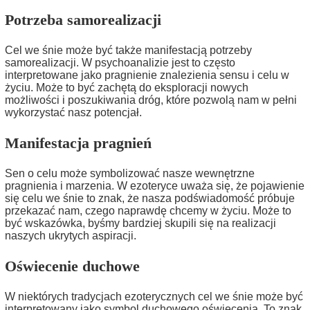
Potrzeba samorealizacji
Cel we śnie może być także manifestacją potrzeby
samorealizacji. W psychoanalizie jest to często
interpretowane jako pragnienie znalezienia sensu i celu w
życiu. Może to być zachętą do eksploracji nowych
możliwości i poszukiwania dróg, które pozwolą nam w pełni
wykorzystać nasz potencjał.
Manifestacja pragnień
Sen o celu może symbolizować nasze wewnętrzne
pragnienia i marzenia. W ezoteryce uważa się, że pojawienie
się celu we śnie to znak, że nasza podświadomość próbuje
przekazać nam, czego naprawdę chcemy w życiu. Może to
być wskazówka, byśmy bardziej skupili się na realizacji
naszych ukrytych aspiracji.
Oświecenie duchowe
W niektórych tradycjach ezoterycznych cel we śnie może być
interpretowany jako symbol duchowego oświecenia. To znak,