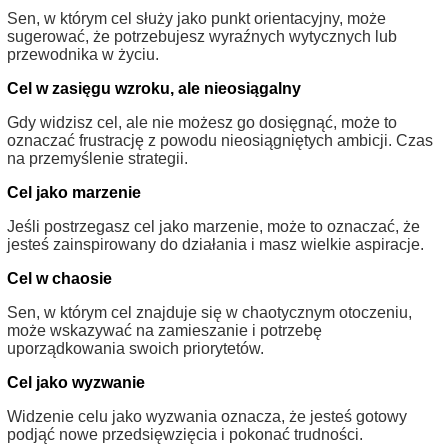
Sen, w którym cel służy jako punkt orientacyjny, może
sugerować, że potrzebujesz wyraźnych wytycznych lub
przewodnika w życiu.
Cel w zasięgu wzroku, ale nieosiągalny
Gdy widzisz cel, ale nie możesz go dosięgnąć, może to
oznaczać frustrację z powodu nieosiągniętych ambicji. Czas
na przemyślenie strategii.
Cel jako marzenie
Jeśli postrzegasz cel jako marzenie, może to oznaczać, że
jesteś zainspirowany do działania i masz wielkie aspiracje.
Cel w chaosie
Sen, w którym cel znajduje się w chaotycznym otoczeniu,
może wskazywać na zamieszanie i potrzebę
uporządkowania swoich priorytetów.
Cel jako wyzwanie
Widzenie celu jako wyzwania oznacza, że jesteś gotowy
podjąć nowe przedsięwzięcia i pokonać trudności.