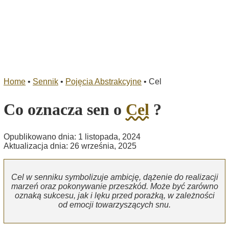
Home
•
Sennik
•
Pojęcia Abstrakcyjne
•
Cel
Co oznacza sen o
Cel
?
Opublikowano dnia: 1 listopada, 2024
Aktualizacja dnia: 26 września, 2025
Cel w senniku symbolizuje ambicję, dążenie do realizacji
marzeń oraz pokonywanie przeszkód. Może być zarówno
oznaką sukcesu, jak i lęku przed porażką, w zależności
od emocji towarzyszących snu.