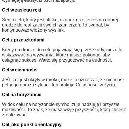
wymagają elastyczności i adaptacji.
Cel w zasięgu ręki
Sen o celu, który jest blisko, oznacza, że jesteś na dobrej
drodze do realizacji swoich zamierzeń. To sygnał, by
kontynuować włożony wysiłek.
Cel z przeszkodami
Kiedy na drodze do celu pojawiają się przeszkody, może to
wskazywać na wyzwania, które musisz pokonać, aby
osiągnąć sukces. Warto się przygotować na trudności.
Cel w ciemności
Jeśli cel jest ukryty w mroku, może to oznaczać, że nie masz
pełnego obrazu sytuacji lub brakuje Ci jasności w życiu.
Cel na horyzoncie
Widok celu na horyzoncie symbolizuje nadzieję i przyszłe
możliwości. To znak, że masz wizję przyszłości, którą chcesz
zrealizować.
Cel jako punkt orientacyjny