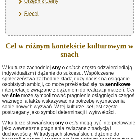
Urzędnik Celny
Precel
Cel w różnym kontekście kulturowym w
snach
W kulturze zachodniej
sny
o
celach
często odzwierciedlają
indywidualizm i dążenie do sukcesu. Współczesne
społeczeństwa zachodnie kładą duży nacisk na osiąganie
osobistych ambicji, co może przekładać się na
sennikowe
interpretacje związane z dążeniem do realizacji marzeń.
Cel
we
śnie
może symbolizować pragnienie osiągnięcia czegoś
ważnego, a także wskazywać na potrzebę wyznaczenia
sobie nowych wyzwań. W tej kulturze,
cel
jest często
postrzegany jako symbol determinacji i wytrwałości.
W kulturze słowiańskiej
sny
o
celu
mogą być interpretowane
jako wewnętrzne pragnienia związane z tradycją i
duchowością. W tradycjach słowiańskich, dążenie do