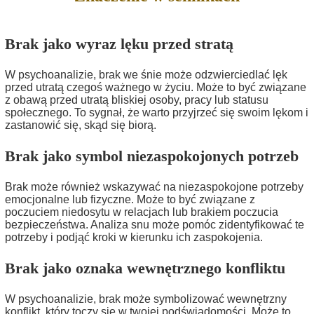
Brak jako wyraz lęku przed stratą
W psychoanalizie, brak we śnie może odzwierciedlać lęk
przed utratą czegoś ważnego w życiu. Może to być związane
z obawą przed utratą bliskiej osoby, pracy lub statusu
społecznego. To sygnał, że warto przyjrzeć się swoim lękom i
zastanowić się, skąd się biorą.
Brak jako symbol niezaspokojonych potrzeb
Brak może również wskazywać na niezaspokojone potrzeby
emocjonalne lub fizyczne. Może to być związane z
poczuciem niedosytu w relacjach lub brakiem poczucia
bezpieczeństwa. Analiza snu może pomóc zidentyfikować te
potrzeby i podjąć kroki w kierunku ich zaspokojenia.
Brak jako oznaka wewnętrznego konfliktu
W psychoanalizie, brak może symbolizować wewnętrzny
konflikt, który toczy się w twojej podświadomości. Może to