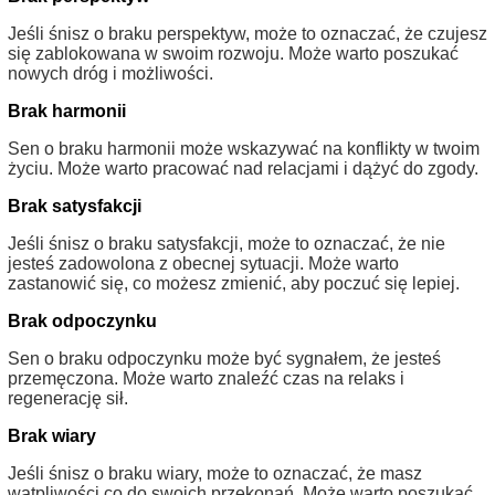
Jeśli śnisz o braku perspektyw, może to oznaczać, że czujesz
się zablokowana w swoim rozwoju. Może warto poszukać
nowych dróg i możliwości.
Brak harmonii
Sen o braku harmonii może wskazywać na konflikty w twoim
życiu. Może warto pracować nad relacjami i dążyć do zgody.
Brak satysfakcji
Jeśli śnisz o braku satysfakcji, może to oznaczać, że nie
jesteś zadowolona z obecnej sytuacji. Może warto
zastanowić się, co możesz zmienić, aby poczuć się lepiej.
Brak odpoczynku
Sen o braku odpoczynku może być sygnałem, że jesteś
przemęczona. Może warto znaleźć czas na relaks i
regenerację sił.
Brak wiary
Jeśli śnisz o braku wiary, może to oznaczać, że masz
wątpliwości co do swoich przekonań. Może warto poszukać