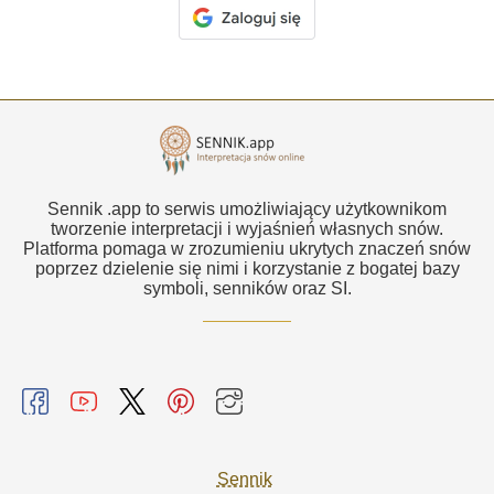
Sennik .app to serwis umożliwiający użytkownikom
tworzenie interpretacji i wyjaśnień własnych snów.
Platforma pomaga w zrozumieniu ukrytych znaczeń snów
poprzez dzielenie się nimi i korzystanie z bogatej bazy
symboli, senników oraz SI.
Sennik