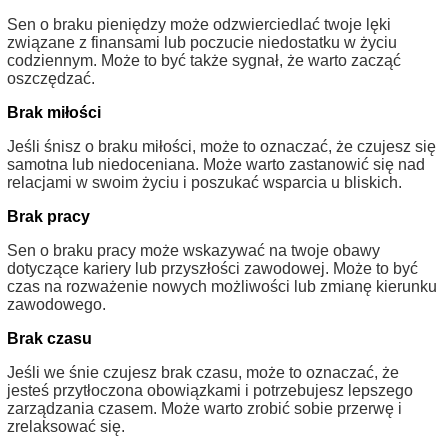
Sen o braku pieniędzy może odzwierciedlać twoje lęki
związane z finansami lub poczucie niedostatku w życiu
codziennym. Może to być także sygnał, że warto zacząć
oszczędzać.
Brak miłości
Jeśli śnisz o braku miłości, może to oznaczać, że czujesz się
samotna lub niedoceniana. Może warto zastanowić się nad
relacjami w swoim życiu i poszukać wsparcia u bliskich.
Brak pracy
Sen o braku pracy może wskazywać na twoje obawy
dotyczące kariery lub przyszłości zawodowej. Może to być
czas na rozważenie nowych możliwości lub zmianę kierunku
zawodowego.
Brak czasu
Jeśli we śnie czujesz brak czasu, może to oznaczać, że
jesteś przytłoczona obowiązkami i potrzebujesz lepszego
zarządzania czasem. Może warto zrobić sobie przerwę i
zrelaksować się.