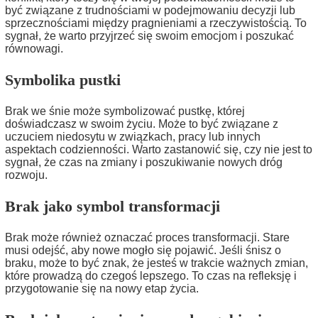
być związane z trudnościami w podejmowaniu decyzji lub
sprzecznościami między pragnieniami a rzeczywistością. To
sygnał, że warto przyjrzeć się swoim emocjom i poszukać
równowagi.
Symbolika pustki
Brak we śnie może symbolizować pustkę, której
doświadczasz w swoim życiu. Może to być związane z
uczuciem niedosytu w związkach, pracy lub innych
aspektach codzienności. Warto zastanowić się, czy nie jest to
sygnał, że czas na zmiany i poszukiwanie nowych dróg
rozwoju.
Brak jako symbol transformacji
Brak może również oznaczać proces transformacji. Stare
musi odejść, aby nowe mogło się pojawić. Jeśli śnisz o
braku, może to być znak, że jesteś w trakcie ważnych zmian,
które prowadzą do czegoś lepszego. To czas na refleksję i
przygotowanie się na nowy etap życia.