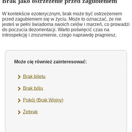
Brak jako ostrzeżenie przed zagubieniem
W kontekście ezoterycznym, brak może być ostrzeżeniem
przed zagubieniem się w życiu. Może to oznaczać, że nie
jesteś w pełni świadoma swoich celów i marzeń, co prowadzi
do poczucia dezorientacji. Warto poświęcić czas na
introspekcję i zrozumienie, czego naprawdę pragniesz.
Może cię również zainteresować:
Brak biletu
Brak bólu
Pokój (Brak Wojny)
Żebrak