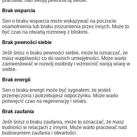
pracować nad swoją pewnością siebie.
Brak wsparcia
Sen o braku wsparcia może wskazywać na poczucie
osamotnienia lub braku zrozumienia przez innych. Może to
być czas na otwartą rozmowę z bliskimi.
Brak pewności siebie
Jeśli śnisz o braku pewności siebie, może to oznaczać, że
masz wątpliwości co do swoich umiejętności. Może warto
zainwestować w rozwój osobisty i wzmocnić swoją wiarę w
siebie.
Brak energii
Sen o braku energii może być sygnałem, że jesteś
przemęczona i potrzebujesz odpoczynku. Może warto
poświęcić czas na regenerację i relaks.
Brak zaufania
Jeśli śnisz o braku zaufania, może to oznaczać, że masz
trudności w relacjach z innymi. Może warto pracować nad
budowaniem zaufania i otwartości.