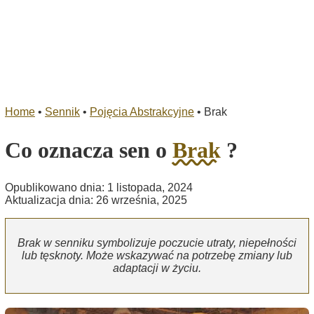
Home
•
Sennik
•
Pojęcia Abstrakcyjne
•
Brak
Co oznacza sen o
Brak
?
Opublikowano dnia: 1 listopada, 2024
Aktualizacja dnia: 26 września, 2025
Brak w senniku symbolizuje poczucie utraty, niepełności
lub tęsknoty. Może wskazywać na potrzebę zmiany lub
adaptacji w życiu.