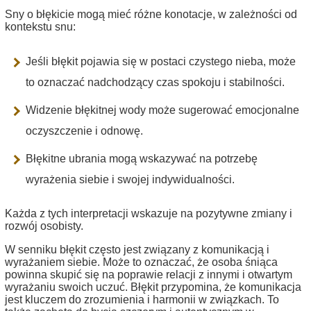
Sny o błękicie mogą mieć różne konotacje, w zależności od
kontekstu snu:
Jeśli błękit pojawia się w postaci czystego nieba, może
to oznaczać nadchodzący czas spokoju i stabilności.
Widzenie błękitnej wody może sugerować emocjonalne
oczyszczenie i odnowę.
Błękitne ubrania mogą wskazywać na potrzebę
wyrażenia siebie i swojej indywidualności.
Każda z tych interpretacji wskazuje na pozytywne zmiany i
rozwój osobisty.
W senniku błękit często jest związany z komunikacją i
wyrażaniem siebie. Może to oznaczać, że osoba śniąca
powinna skupić się na poprawie relacji z innymi i otwartym
wyrażaniu swoich uczuć. Błękit przypomina, że komunikacja
jest kluczem do zrozumienia i harmonii w związkach. To