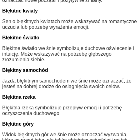
oznaczać nowe początki i pozytywne zmiany.
Błękitne kwiaty
Sen o błękitnych kwiatach może wskazywać na romantyczne
uczucia lub potrzebę wyrażenia emocji.
Błękitne światło
Błękitne światło we śnie symbolizuje duchowe oświecenie i
intuicję. Może wskazywać na potrzebę głębszego
zrozumienia siebie.
Błękitny samochód
Jazda błękitnym samochodem we śnie może oznaczać, że
jesteś na dobrej drodze do osiągnięcia swoich celów.
Błękitna rzeka
Błękitna rzeka symbolizuje przepływ emocji i potrzebę
oczyszczenia duchowego.
Błękitne góry
Widok błękitnych gór we śnie może oznaczać wyzwania,