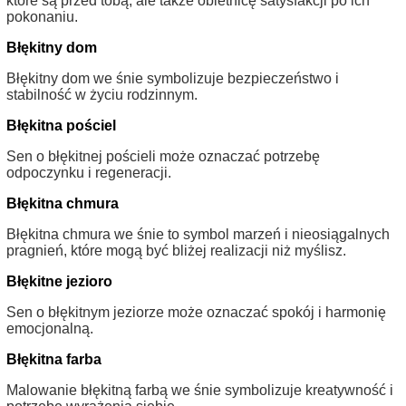
które są przed tobą, ale także obietnicę satysfakcji po ich
pokonaniu.
Błękitny dom
Błękitny dom we śnie symbolizuje bezpieczeństwo i
stabilność w życiu rodzinnym.
Błękitna pościel
Sen o błękitnej pościeli może oznaczać potrzebę
odpoczynku i regeneracji.
Błękitna chmura
Błękitna chmura we śnie to symbol marzeń i nieosiągalnych
pragnień, które mogą być bliżej realizacji niż myślisz.
Błękitne jezioro
Sen o błękitnym jeziorze może oznaczać spokój i harmonię
emocjonalną.
Błękitna farba
Malowanie błękitną farbą we śnie symbolizuje kreatywność i