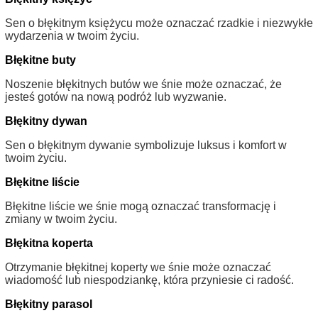
Sen o błękitnym księżycu może oznaczać rzadkie i niezwykłe
wydarzenia w twoim życiu.
Błękitne buty
Noszenie błękitnych butów we śnie może oznaczać, że
jesteś gotów na nową podróż lub wyzwanie.
Błękitny dywan
Sen o błękitnym dywanie symbolizuje luksus i komfort w
twoim życiu.
Błękitne liście
Błękitne liście we śnie mogą oznaczać transformację i
zmiany w twoim życiu.
Błękitna koperta
Otrzymanie błękitnej koperty we śnie może oznaczać
wiadomość lub niespodziankę, która przyniesie ci radość.
Błękitny parasol