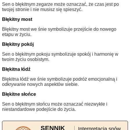
Sen o błękitnym zegarze może oznaczać, że czas jest po
twojej stronie i nie musisz się spieszyć.
Błękitny most
Błękitny most we śnie symbolizuje przejście do nowego
etapu w życiu.
Błękitny pokój
Sen o błękitnym pokoju symbolizuje spokój i harmonię w
twoim życiu osobistym.
Błękitna łódź
Błękitna łódź we śnie symbolizuje podróż emocjonalną i
odkrywanie nowych aspektów siebie.
Błękitne słońce
Sen o błękitnym słońcu może oznaczać niezwykłe i
niestandardowe podejście do życia.
SENNIK
Interpretacja snów