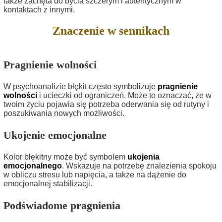
także zachęta do bycia szczerym i autentycznym w
kontaktach z innymi.
Znaczenie w sennikach
Pragnienie wolności
W psychoanalizie błękit często symbolizuje
pragnienie
wolności
i ucieczki od ograniczeń. Może to oznaczać, że w
twoim życiu pojawia się potrzeba oderwania się od rutyny i
poszukiwania nowych możliwości.
Ukojenie emocjonalne
Kolor błękitny może być symbolem
ukojenia
emocjonalnego
. Wskazuje na potrzebę znalezienia spokoju
w obliczu stresu lub napięcia, a także na dążenie do
emocjonalnej stabilizacji.
Podświadome pragnienia