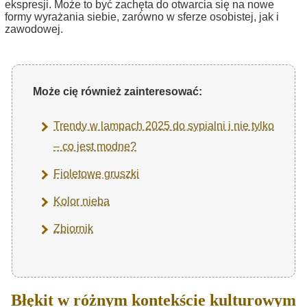
ekspresji. Może to być zachęta do otwarcia się na nowe
formy wyrażania siebie, zarówno w sferze osobistej, jak i
zawodowej.
Może cię również zainteresować:
Trendy w lampach 2025 do sypialni i nie tylko
– co jest modne?
Fioletowe gruszki
Kolor nieba
Zbiornik
Błękit w różnym kontekście kulturowym