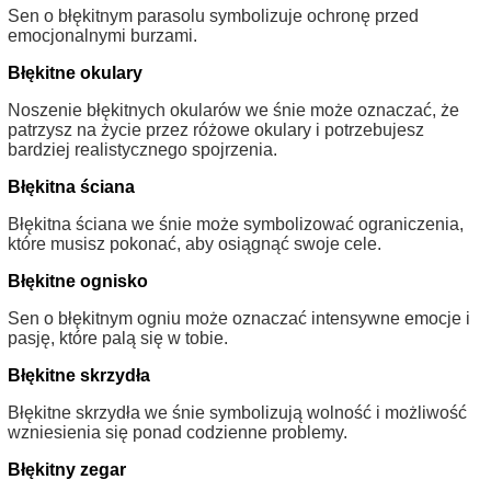
Sen o błękitnym parasolu symbolizuje ochronę przed
emocjonalnymi burzami.
Błękitne okulary
Noszenie błękitnych okularów we śnie może oznaczać, że
patrzysz na życie przez różowe okulary i potrzebujesz
bardziej realistycznego spojrzenia.
Błękitna ściana
Błękitna ściana we śnie może symbolizować ograniczenia,
które musisz pokonać, aby osiągnąć swoje cele.
Błękitne ognisko
Sen o błękitnym ogniu może oznaczać intensywne emocje i
pasję, które palą się w tobie.
Błękitne skrzydła
Błękitne skrzydła we śnie symbolizują wolność i możliwość
wzniesienia się ponad codzienne problemy.
Błękitny zegar