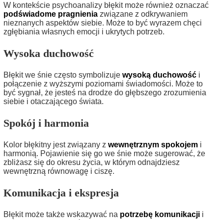
W kontekście psychoanalizy błękit może również oznaczać
podświadome pragnienia
związane z odkrywaniem
nieznanych aspektów siebie. Może to być wyrazem chęci
zgłębiania własnych emocji i ukrytych potrzeb.
Wysoka duchowość
Błękit we śnie często symbolizuje
wysoką duchowość
i
połączenie z wyższymi poziomami świadomości. Może to
być sygnał, że jesteś na drodze do głębszego zrozumienia
siebie i otaczającego świata.
Spokój i harmonia
Kolor błękitny jest związany z
wewnętrznym spokojem
i
harmonią. Pojawienie się go we śnie może sugerować, że
zbliżasz się do okresu życia, w którym odnajdziesz
wewnętrzną równowagę i ciszę.
Komunikacja i ekspresja
Błękit może także wskazywać na
potrzebę komunikacji
i