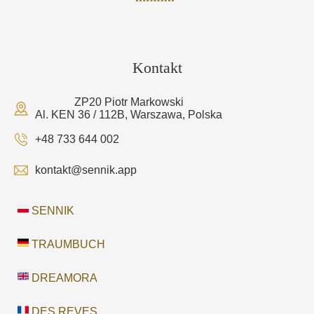
Kontakt
ZP20 Piotr Markowski
Al. KEN 36 / 112B, Warszawa, Polska
+48 733 644 002
kontakt@sennik.app
SENNIK
TRAUMBUCH
DREAMORA
DES REVES