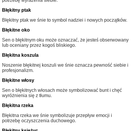
potrzebę wyrażenia siebie.
Błękitny ptak
Błękitny ptak we śnie to symbol nadziei i nowych początków.
Błękitne oko
Sen o błękitnym oku może oznaczać, że jesteś obserwowany
lub oceniany przez kogoś bliskiego.
Błękitna koszula
Noszenie błękitnej koszuli we śnie oznacza pewność siebie i
profesjonalizm.
Błękitne włosy
Sen o błękitnych włosach może symbolizować bunt i chęć
wyróżnienia się z tłumu.
Błękitna rzeka
Błękitna rzeka we śnie symbolizuje przepływ emocji i
potrzebę oczyszczenia duchowego.
Błękitny księżyc