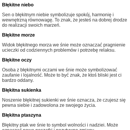
Błękitne niebo
Sen o błękitnym niebie symbolizuje spokój, harmonię i
wewnętrzną równowagę. To znak, że jesteś na dobrej drodze
do realizacji swoich marzeń.
Błękitne morze
Widok błękitnego morza we śnie może oznaczać pragnienie
ucieczki od codziennych problemów i potrzebę relaksu.
Błękitne oczy
Osoba z błękitnymi oczami we śnie może symbolizować
zaufanie i lojalność. Może to być znak, że ktoś bliski jest ci
bardzo oddany.
Błękitna sukienka
Noszenie błękitnej sukienki we śnie oznacza, że czujesz się
pewna siebie i zadowolona ze swojego życia.
Błękitna ptaszyna
Błękitny ptak we śnie to symbol wolności i nadziei. Może