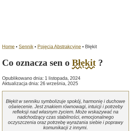
Home
•
Sennik
•
Pojęcia Abstrakcyjne
•
Błękit
Co oznacza sen o
Błękit
?
Opublikowano dnia: 1 listopada, 2024
Aktualizacja dnia: 26 września, 2025
Błękit w senniku symbolizuje spokój, harmonię i duchowe
oświecenie. Jest znakiem równowagi, intuicji i potrzeby
refleksji nad własnym życiem. Może wskazywać na
nadchodzący czas stabilności, emocjonalnego
oczyszczenia oraz potrzebę wyrażania siebie i poprawy
komunikacji z innymi.