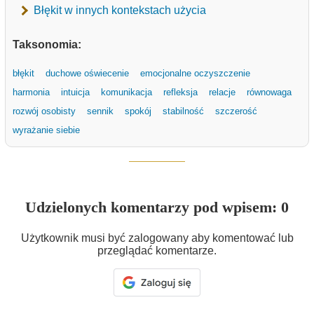
Błękit w innych kontekstach użycia
Taksonomia:
błękit
duchowe oświecenie
emocjonalne oczyszczenie
harmonia
intuicja
komunikacja
refleksja
relacje
równowaga
rozwój osobisty
sennik
spokój
stabilność
szczerość
wyrażanie siebie
Udzielonych komentarzy pod wpisem: 0
Użytkownik musi być zalogowany aby komentować lub
przeglądać komentarze.