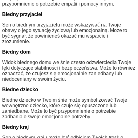
przypomnienie o potrzebie empatii i pomocy innym.
Biedny przyjaciel
Sen o biednym przyjacielu może wskazywać na Twoje
obawy o jego sytuację życiową lub emocjonalną. Może to
być sygnał, że powinieneś okazać mu wsparcie i
zrozumienie.
Biedny dom
Widok biednego domu we śnie często odzwierciedla Twoje
lęki dotyczące stabilności i bezpieczeństwa. Może to również
oznaczać, że czujesz się emocjonalnie zaniedbany lub
niedoceniany w swoim życiu.
Biedne dziecko
Biedne dziecko w Twoim śnie może symbolizować Twoje
wewnętrzne dziecko, które czuje się opuszczone lub
zaniedbane. Może to być przypomnienie o potrzebie
zadbania o swoje emocjonalne potrzeby.
Biedny kraj
Sen o biednym kraju może być odbiciem Twoich trosk o