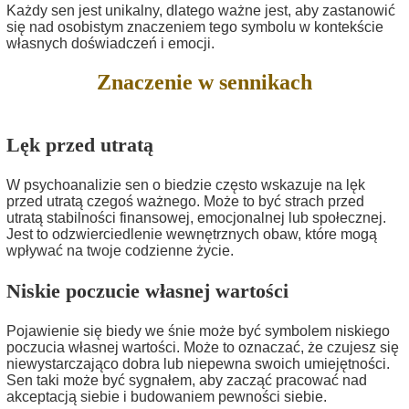
Każdy sen jest unikalny, dlatego ważne jest, aby zastanowić
się nad osobistym znaczeniem tego symbolu w kontekście
własnych doświadczeń i emocji.
Znaczenie w sennikach
Lęk przed utratą
W psychoanalizie sen o biedzie często wskazuje na lęk
przed utratą czegoś ważnego. Może to być strach przed
utratą stabilności finansowej, emocjonalnej lub społecznej.
Jest to odzwierciedlenie wewnętrznych obaw, które mogą
wpływać na twoje codzienne życie.
Niskie poczucie własnej wartości
Pojawienie się biedy we śnie może być symbolem niskiego
poczucia własnej wartości. Może to oznaczać, że czujesz się
niewystarczająco dobra lub niepewna swoich umiejętności.
Sen taki może być sygnałem, aby zacząć pracować nad
akceptacją siebie i budowaniem pewności siebie.