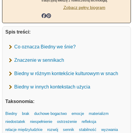
tradycyjną wiedzę z nowoczesną technologią.
Zobacz pełny biogram
Spis treści:
Co oznacza Biedny we śnie?
Znaczenie w sennikach
Biedny w różnym kontekście kulturowym w snach
Biedny w innych kontekstach użycia
Taksonomia:
Biedny
brak
duchowe bogactwo
emocje
materializm
niedostatek
niespełnienie
ostrzeżenie
refleksja
relacje międzyludzkie
rozwój
sennik
stabilność
wyzwania