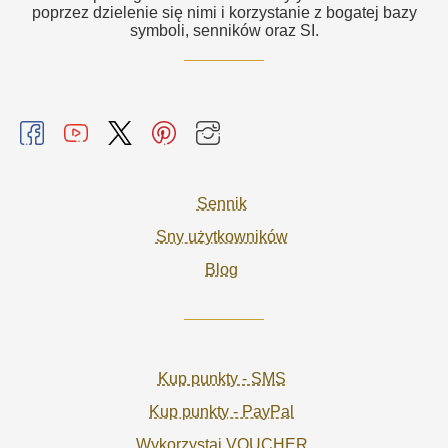
poprzez dzielenie się nimi i korzystanie z bogatej bazy
symboli, senników oraz SI.
Sennik
Sny użytkowników
Blog
Kup punkty - SMS
Kup punkty - PayPal
Wykorzystaj VOUCHER