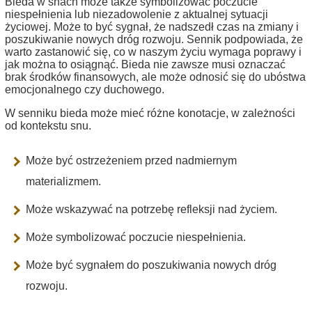
Bieda w snach może także symbolizować poczucie
niespełnienia lub niezadowolenie z aktualnej sytuacji
życiowej. Może to być sygnał, że nadszedł czas na zmiany i
poszukiwanie nowych dróg rozwoju. Sennik podpowiada, że
warto zastanowić się, co w naszym życiu wymaga poprawy i
jak można to osiągnąć. Bieda nie zawsze musi oznaczać
brak środków finansowych, ale może odnosić się do ubóstwa
emocjonalnego czy duchowego.
W senniku bieda może mieć różne konotacje, w zależności
od kontekstu snu.
Może być ostrzeżeniem przed nadmiernym
materializmem.
Może wskazywać na potrzebę refleksji nad życiem.
Może symbolizować poczucie niespełnienia.
Może być sygnałem do poszukiwania nowych dróg
rozwoju.