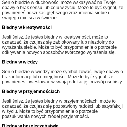
Sen o biedzie w duchowości może wskazywać na Twoje
obawy o brak sensu lub celu w życiu. Może to być sygnał, że
powinieneś poszukać głębszego zrozumienia siebie i
swojego miejsca w świecie.
Biedny w kreatywności
Jeśli śnisz, że jesteś biedny w kreatywności, może to
oznaczać, że czujesz się zablokowany lub niezdolny do
wyrażania siebie. Może to być przypomnienie o potrzebie
odkrywania nowych sposobów twórczego wyrażania się.
Biedny w wiedzy
Sen o biedzie w wiedzy może symbolizować Twoje obawy o
brak informacji lub umiejętności. Może to być sygnał, że
powinieneś inwestować w swoją edukację i rozwój osobisty.
Biedny w przyjemnościach
Jeśli śnisz, że jesteś biedny w przyjemnościach, może to
oznaczać, że czujesz się pozbawiony radości lub satysfakcji
w życiu. Może to być przypomnienie o potrzebie
poszukiwania nowych źródeł przyjemności.
Biedny w bezpieczeństwie