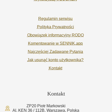
Regulamin serwisu
Polityka Prywatności
Obowiązek informacyjny RODO
Komentowanie w SENNIK.app
Najczęściej Zadawane Pytania
Jak usunąć konto użytkownika?
Kontakt
Kontakt
ZP20 Piotr Markowski
Al. KEN 36 / 112B, Warszawa, Polska