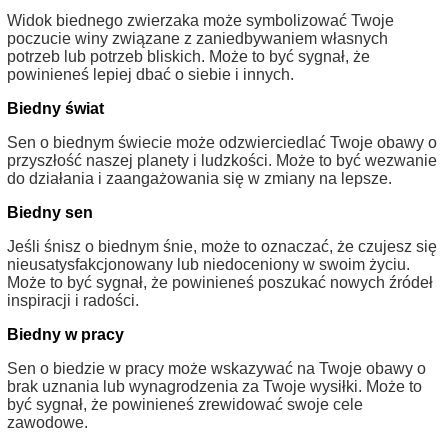
Widok biednego zwierzaka może symbolizować Twoje
poczucie winy związane z zaniedbywaniem własnych
potrzeb lub potrzeb bliskich. Może to być sygnał, że
powinieneś lepiej dbać o siebie i innych.
Biedny świat
Sen o biednym świecie może odzwierciedlać Twoje obawy o
przyszłość naszej planety i ludzkości. Może to być wezwanie
do działania i zaangażowania się w zmiany na lepsze.
Biedny sen
Jeśli śnisz o biednym śnie, może to oznaczać, że czujesz się
nieusatysfakcjonowany lub niedoceniony w swoim życiu.
Może to być sygnał, że powinieneś poszukać nowych źródeł
inspiracji i radości.
Biedny w pracy
Sen o biedzie w pracy może wskazywać na Twoje obawy o
brak uznania lub wynagrodzenia za Twoje wysiłki. Może to
być sygnał, że powinieneś zrewidować swoje cele
zawodowe.