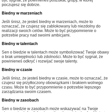
być sygnał, że powinieneś poszukać grupy, w której
poczujesz się dobrze.
Biedny w marzeniach
Jeśli śnisz, że jesteś biedny w marzeniach, może to
oznaczać, że czujesz się zablokowany lub niezdolny do
realizacji swoich celów. Może to być przypomnienie o
potrzebie pracy nad swoimi ambicjami.
Biedny w talentach
Sen o biedzie w talentach może symbolizować Twoje obawy
o brak umiejętności lub zdolności. Może to być sygnał, że
powinieneś odkryć i rozwijać swoje talenty.
Biedny w czasie
Jeśli śnisz, że jesteś biedny w czasie, może to oznaczać, że
czujesz się przytłoczony obowiązkami i brakiem wolnego
czasu. Może to być przypomnienie o potrzebie lepszego
zarządzania swoim czasem.
Biedny w zasobach
Sen o biedzie w zasobach może wskazywać na Twoje