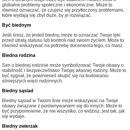
globalne problemy społeczne i ekonomiczne. Może to
również oznaczać, że czujesz się przytłoczony problemami,
które wydają się zbyt duże, by je rozwiązać.
Być biednym
Jeśli śnisz, że jesteś biedny, może to oznaczać Twoje lęki
przed utratą statusu lub kontroli nad swoim życiem. Może to
również wskazywać na potrzebę docenienia tego, co masz.
Biedna rodzina
Sen o biednej rodzinie może symbolizować Twoje obawy o
stabilność i bezpieczeństwo Twojej własnej rodziny. Może to
być sygnał, że powinieneś skupić się na budowaniu
silniejszych więzi rodzinnych.
Biedny sąsiad
Biedny sąsiad w Twoim śnie może wskazywać na Twoje
obawy związane z porównywaniem się do innych. Może to
być przypomnienie, że nie wszystko, co widzisz, jest tak, jak
się wydaje.
Biedny zwierzak