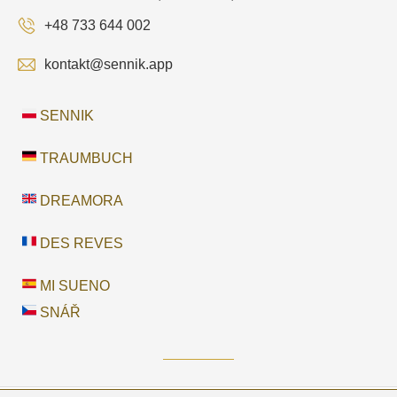
+48 733 644 002
kontakt@sennik.app
SENNIK
TRAUMBUCH
DREAMORA
DES REVES
MI SUENO
SNÁŘ