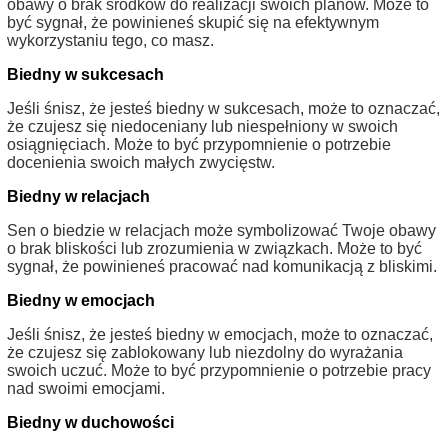
obawy o brak środków do realizacji swoich planów. Może to
być sygnał, że powinieneś skupić się na efektywnym
wykorzystaniu tego, co masz.
Biedny w sukcesach
Jeśli śnisz, że jesteś biedny w sukcesach, może to oznaczać,
że czujesz się niedoceniany lub niespełniony w swoich
osiągnięciach. Może to być przypomnienie o potrzebie
docenienia swoich małych zwycięstw.
Biedny w relacjach
Sen o biedzie w relacjach może symbolizować Twoje obawy
o brak bliskości lub zrozumienia w związkach. Może to być
sygnał, że powinieneś pracować nad komunikacją z bliskimi.
Biedny w emocjach
Jeśli śnisz, że jesteś biedny w emocjach, może to oznaczać,
że czujesz się zablokowany lub niezdolny do wyrażania
swoich uczuć. Może to być przypomnienie o potrzebie pracy
nad swoimi emocjami.
Biedny w duchowości