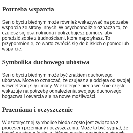
Potrzeba wsparcia
Sen o byciu biednym może również wskazywać na potrzebę
wsparcia ze strony innych. W psychoanalizie oznacza to, że
czujesz się osamotniona i potrzebujesz pomocy, aby
poradzić sobie z trudnościami, które napotykasz. To
przypomnienie, że warto zwrócić się do bliskich o pomoc lub
wsparcie.
Symbolika duchowego ubóstwa
Sen o byciu biednym może być znakiem duchowego
ubóstwa. Może to oznaczać, że czujesz się odcięta od swojej
wewnętrznej siły i mocy. W ezoteryce bieda we śnie często
wskazuje na potrzebę odnalezienia swojego duchowego
bogactwa i otwarcia się na nowe możliwości.
Przemiana i oczyszczenie
W ezoterycznej symbolice bieda często jest związana z
procesem przemiany i oczyszczenia. Może to być sygnał, że