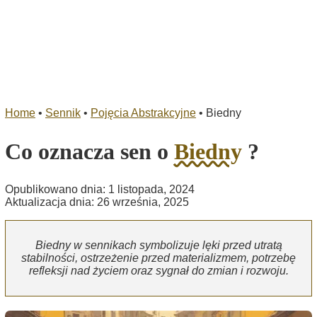
Home
•
Sennik
•
Pojęcia Abstrakcyjne
•
Biedny
Co oznacza sen o
Biedny
?
Opublikowano dnia: 1 listopada, 2024
Aktualizacja dnia: 26 września, 2025
Biedny w sennikach symbolizuje lęki przed utratą
stabilności, ostrzeżenie przed materializmem, potrzebę
refleksji nad życiem oraz sygnał do zmian i rozwoju.