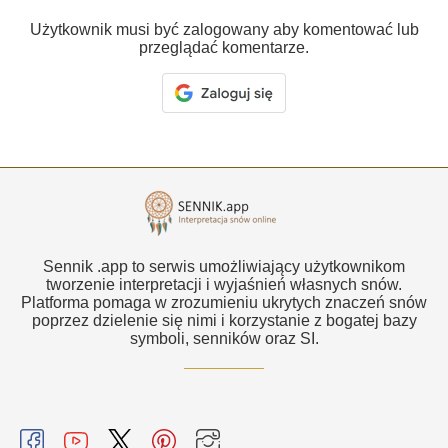
Użytkownik musi być zalogowany aby komentować lub
przeglądać komentarze.
Sennik .app to serwis umożliwiający użytkownikom
tworzenie interpretacji i wyjaśnień własnych snów.
Platforma pomaga w zrozumieniu ukrytych znaczeń snów
poprzez dzielenie się nimi i korzystanie z bogatej bazy
symboli, senników oraz SI.