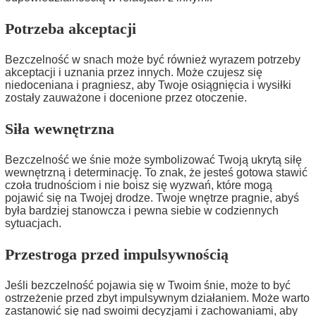
Potrzeba akceptacji
Bezczelność w snach może być również wyrazem potrzeby
akceptacji i uznania przez innych. Może czujesz się
niedoceniana i pragniesz, aby Twoje osiągnięcia i wysiłki
zostały zauważone i docenione przez otoczenie.
Siła wewnętrzna
Bezczelność we śnie może symbolizować Twoją ukrytą siłę
wewnętrzną i determinację. To znak, że jesteś gotowa stawić
czoła trudnościom i nie boisz się wyzwań, które mogą
pojawić się na Twojej drodze. Twoje wnętrze pragnie, abyś
była bardziej stanowcza i pewna siebie w codziennych
sytuacjach.
Przestroga przed impulsywnością
Jeśli bezczelność pojawia się w Twoim śnie, może to być
ostrzeżenie przed zbyt impulsywnym działaniem. Może warto
zastanowić się nad swoimi decyzjami i zachowaniami, aby