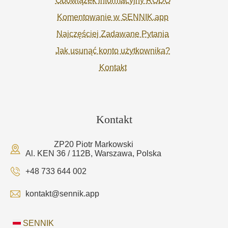
Obowiązek informacyjny RODO
Komentowanie w SENNIK.app
Najczęściej Zadawane Pytania
Jak usunąć konto użytkownika?
Kontakt
Kontakt
ZP20 Piotr Markowski
Al. KEN 36 / 112B, Warszawa, Polska
+48 733 644 002
kontakt@sennik.app
SENNIK