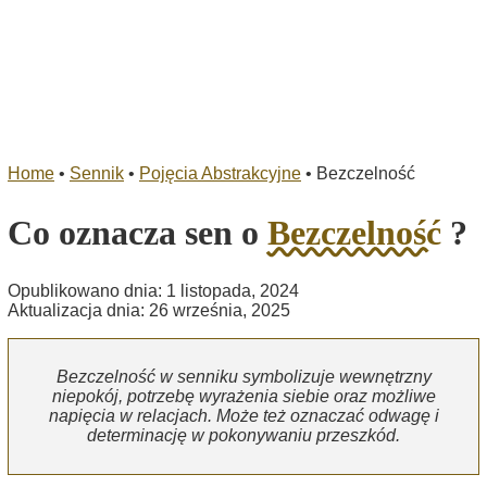
Home
•
Sennik
•
Pojęcia Abstrakcyjne
•
Bezczelność
Co oznacza sen o
Bezczelność
?
Opublikowano dnia: 1 listopada, 2024
Aktualizacja dnia: 26 września, 2025
Bezczelność w senniku symbolizuje wewnętrzny
niepokój, potrzebę wyrażenia siebie oraz możliwe
napięcia w relacjach. Może też oznaczać odwagę i
determinację w pokonywaniu przeszkód.