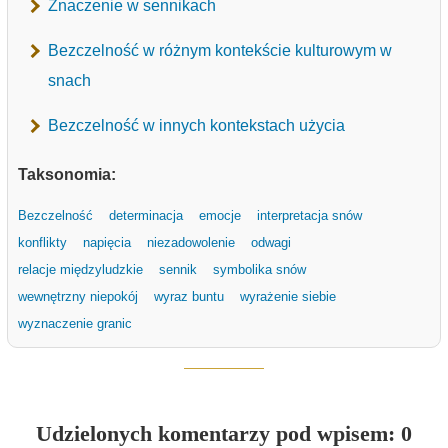
Znaczenie w sennikach
Bezczelność w różnym kontekście kulturowym w
snach
Bezczelność w innych kontekstach użycia
Taksonomia:
Bezczelność
determinacja
emocje
interpretacja snów
konflikty
napięcia
niezadowolenie
odwagi
relacje międzyludzkie
sennik
symbolika snów
wewnętrzny niepokój
wyraz buntu
wyrażenie siebie
wyznaczenie granic
Udzielonych komentarzy pod wpisem: 0