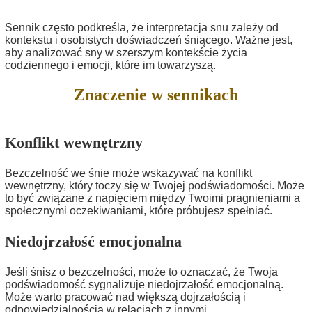
Sennik często podkreśla, że interpretacja snu zależy od
kontekstu i osobistych doświadczeń śniącego. Ważne jest,
aby analizować sny w szerszym kontekście życia
codziennego i emocji, które im towarzyszą.
Znaczenie w sennikach
Konflikt wewnętrzny
Bezczelność we śnie może wskazywać na konflikt
wewnętrzny, który toczy się w Twojej podświadomości. Może
to być związane z napięciem między Twoimi pragnieniami a
społecznymi oczekiwaniami, które próbujesz spełniać.
Niedojrzałość emocjonalna
Jeśli śnisz o bezczelności, może to oznaczać, że Twoja
podświadomość sygnalizuje niedojrzałość emocjonalną.
Może warto pracować nad większą dojrzałością i
odpowiedzialnością w relacjach z innymi.