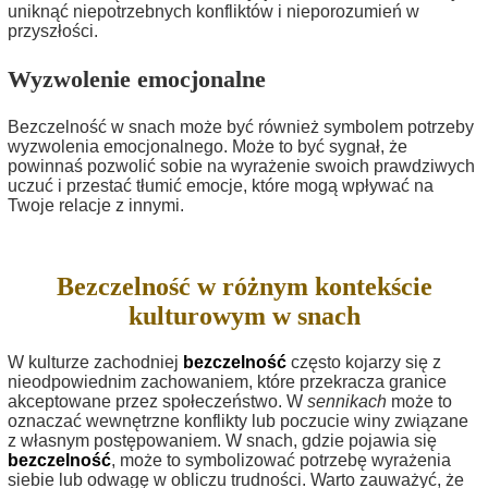
uniknąć niepotrzebnych konfliktów i nieporozumień w
przyszłości.
Wyzwolenie emocjonalne
Bezczelność w snach może być również symbolem potrzeby
wyzwolenia emocjonalnego. Może to być sygnał, że
powinnaś pozwolić sobie na wyrażenie swoich prawdziwych
uczuć i przestać tłumić emocje, które mogą wpływać na
Twoje relacje z innymi.
Bezczelność w różnym kontekście
kulturowym w snach
W kulturze zachodniej
bezczelność
często kojarzy się z
nieodpowiednim zachowaniem, które przekracza granice
akceptowane przez społeczeństwo. W
sennikach
może to
oznaczać wewnętrzne konflikty lub poczucie winy związane
z własnym postępowaniem. W snach, gdzie pojawia się
bezczelność
, może to symbolizować potrzebę wyrażenia
siebie lub odwagę w obliczu trudności. Warto zauważyć, że