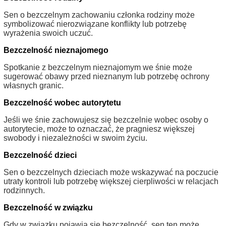
Sen o bezczelnym zachowaniu członka rodziny może
symbolizować nierozwiązane konflikty lub potrzebę
wyrażenia swoich uczuć.
Bezczelność nieznajomego
Spotkanie z bezczelnym nieznajomym we śnie może
sugerować obawy przed nieznanym lub potrzebę ochrony
własnych granic.
Bezczelność wobec autorytetu
Jeśli we śnie zachowujesz się bezczelnie wobec osoby o
autorytecie, może to oznaczać, że pragniesz większej
swobody i niezależności w swoim życiu.
Bezczelność dzieci
Sen o bezczelnych dzieciach może wskazywać na poczucie
utraty kontroli lub potrzebę większej cierpliwości w relacjach
rodzinnych.
Bezczelność w związku
Gdy w związku pojawia się bezczelność, sen ten może