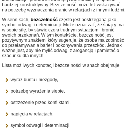
bardziej konstruktywny. Bezczelność może też wskazywać
na potrzebę wyznaczenia granic w relacjach z innymi ludźmi.
W sennikach,
bezczelność
często jest postrzegana jako
symbol odwagi i determinacji. Może oznaczać, że śniący ma
w sobie siłę, by stawić czoła trudnym sytuacjom i bronić
swoich przekonań. W tym kontekście, bezczelność jest
pozytywnym znakiem, który sugeruje, że osoba ma zdolność
do przełamywania barier i pokonywania przeszkód. Jednak
ważne jest, aby nie mylić odwagi z arogancją i pamiętać o
szacunku dla innych.
Lista możliwych konotacji bezczelności w snach obejmuje:
wyraz buntu i niezgody,
potrzebę wyrażenia siebie,
ostrzeżenie przed konfliktami,
napięcia w relacjach,
symbol odwagi i determinacji.