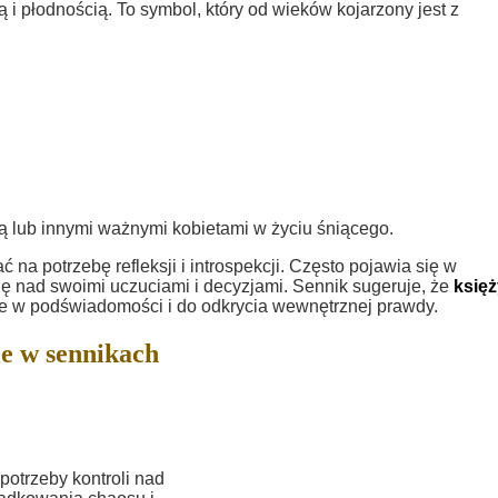
 i płodnością. To symbol, który od wieków kojarzony jest z
 lub innymi ważnymi kobietami w życiu śniącego.
a potrzebę refleksji i introspekcji. Często pojawia się w
ę nad swoimi uczuciami i decyzjami. Sennik sugeruje, że
księ
te w podświadomości i do odkrycia wewnętrznej prawdy.
e w sennikach
otrzeby kontroli nad