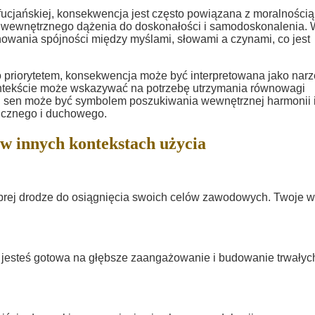
nfucjańskiej, konsekwencja jest często powiązana z moralnością 
 wewnętrznego dążenia do doskonałości i samodoskonalenia.
wania spójności między myślami, słowami a czynami, co jest
o priorytetem, konsekwencja może być interpretowana jako nar
ntekście może wskazywać na potrzebę utrzymania równowagi
ki sen może być symbolem poszukiwania wewnętrznej harmonii 
hicznego i duchowego.
 innych kontekstach użycia
brej drodze do osiągnięcia swoich celów zawodowych. Twoje wy
e jesteś gotowa na głębsze zaangażowanie i budowanie trwałyc