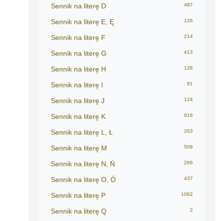
Sennik na literę D
487
Sennik na literę E, Ę
126
Sennik na literę F
214
Sennik na literę G
413
Sennik na literę H
128
Sennik na literę I
91
Sennik na literę J
124
Sennik na literę K
916
Sennik na literę L, Ł
263
Sennik na literę M
508
Sennik na literę N, Ń
266
Sennik na literę O, Ó
437
Sennik na literę P
1062
Sennik na literę Q
2