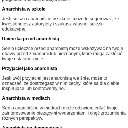
Anarchista w szkole
Jeśli śnisz o anarchiście w szkole, może to sugerować, że
kwestionujesz autorytety i szukasz własnej ścieżki
edukacyjnej.
Ucieczka przed anarchistą
Sen o ucieczce przed anarchistą może wskazywać na twoje
obawy przed zmianami lub nieznanym, które mogą zakłócić
twoje ustalone życie.
Przyjaciel jako anarchista
Jeśli twój przyjaciel jest anarchistą we śnie, może to
oznaczać, że dostrzegasz w nim cechy, które są dla ciebie
inspirujące lub kontrowersyjne.
Anarchista w mediach
Sen o anarchiście w mediach może odzwierciedlać twoje
zainteresowanie bieżącymi wydarzeniami i chęć zrozumienia
różnych perspektyw.
Anarchista na demonstracji