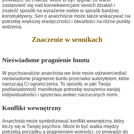
zastanowić się nad konsekwencjami swoich działań i
znaleźć sposób na wyrażenie siebie w sposób bardziej
konstruktywny. Sen o anarchiście może także wskazywać na
potrzebę większej elastyczności i otwartości na różne punkty
widzenia.
Znaczenie w sennikach
Nieświadome pragnienie buntu
W psychoanalizie anarchista we śnie może odzwierciedlać
nieświadome pragnienie buntu przeciwko autorytetom, które
narzucają Ci ograniczenia. To sposób, w jaki Twoja
podświadomość manifestuje potrzebę wyrażenia swojej
indywidualności i sprzeciwu wobec narzuconych norm.
Konflikt wewnętrzny
Anarchista może symbolizować konflikt wewnętrzny, który
toczy się w Twojej psychice. Może to być walka między
potrzebą porządku a pragnieniem wolności, co prowadzi do