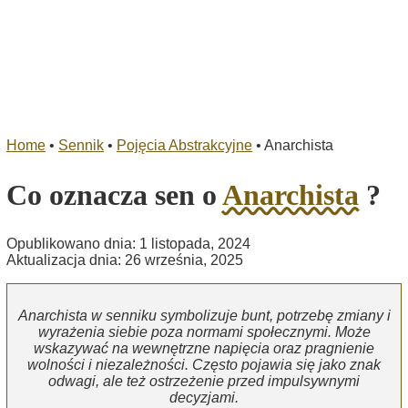
Home
•
Sennik
•
Pojęcia Abstrakcyjne
•
Anarchista
Co oznacza sen o
Anarchista
?
Opublikowano dnia: 1 listopada, 2024
Aktualizacja dnia: 26 września, 2025
Anarchista w senniku symbolizuje bunt, potrzebę zmiany i
wyrażenia siebie poza normami społecznymi. Może
wskazywać na wewnętrzne napięcia oraz pragnienie
wolności i niezależności. Często pojawia się jako znak
odwagi, ale też ostrzeżenie przed impulsywnymi
decyzjami.