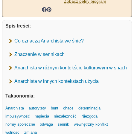
Zobacz pełny biogram
Spis treści:
Co oznacza Anarchista we śnie?
Znaczenie w sennikach
Anarchista w różnym kontekście kulturowym w snach
Anarchista w innych kontekstach użycia
Taksonomia:
Anarchista
autorytety
bunt
chaos
determinacja
impulsywność
napięcia
niezależność
Niezgoda
normy społeczne
odwaga
sennik
wewnętrzny konflikt
wolność
zmiana