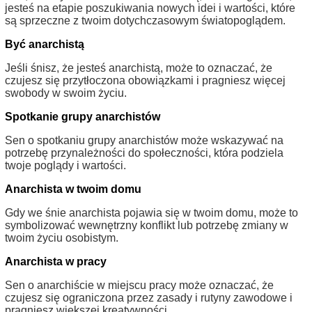
jesteś na etapie poszukiwania nowych idei i wartości, które
są sprzeczne z twoim dotychczasowym światopoglądem.
Być anarchistą
Jeśli śnisz, że jesteś anarchistą, może to oznaczać, że
czujesz się przytłoczona obowiązkami i pragniesz więcej
swobody w swoim życiu.
Spotkanie grupy anarchistów
Sen o spotkaniu grupy anarchistów może wskazywać na
potrzebę przynależności do społeczności, która podziela
twoje poglądy i wartości.
Anarchista w twoim domu
Gdy we śnie anarchista pojawia się w twoim domu, może to
symbolizować wewnętrzny konflikt lub potrzebę zmiany w
twoim życiu osobistym.
Anarchista w pracy
Sen o anarchiście w miejscu pracy może oznaczać, że
czujesz się ograniczona przez zasady i rutyny zawodowe i
pragniesz większej kreatywności.