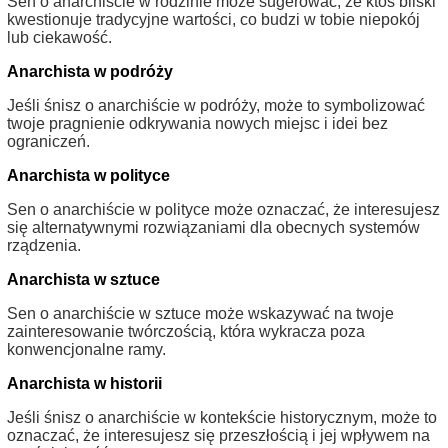
Sen o anarchiście w rodzinie może sugerować, że ktoś bliski
kwestionuje tradycyjne wartości, co budzi w tobie niepokój
lub ciekawość.
Anarchista w podróży
Jeśli śnisz o anarchiście w podróży, może to symbolizować
twoje pragnienie odkrywania nowych miejsc i idei bez
ograniczeń.
Anarchista w polityce
Sen o anarchiście w polityce może oznaczać, że interesujesz
się alternatywnymi rozwiązaniami dla obecnych systemów
rządzenia.
Anarchista w sztuce
Sen o anarchiście w sztuce może wskazywać na twoje
zainteresowanie twórczością, która wykracza poza
konwencjonalne ramy.
Anarchista w historii
Jeśli śnisz o anarchiście w kontekście historycznym, może to
oznaczać, że interesujesz się przeszłością i jej wpływem na