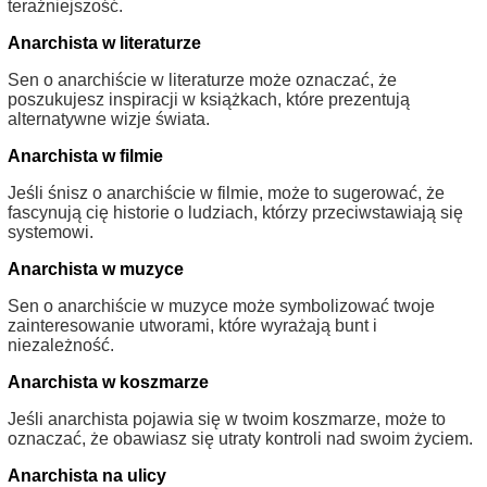
teraźniejszość.
Anarchista w literaturze
Sen o anarchiście w literaturze może oznaczać, że
poszukujesz inspiracji w książkach, które prezentują
alternatywne wizje świata.
Anarchista w filmie
Jeśli śnisz o anarchiście w filmie, może to sugerować, że
fascynują cię historie o ludziach, którzy przeciwstawiają się
systemowi.
Anarchista w muzyce
Sen o anarchiście w muzyce może symbolizować twoje
zainteresowanie utworami, które wyrażają bunt i
niezależność.
Anarchista w koszmarze
Jeśli anarchista pojawia się w twoim koszmarze, może to
oznaczać, że obawiasz się utraty kontroli nad swoim życiem.
Anarchista na ulicy