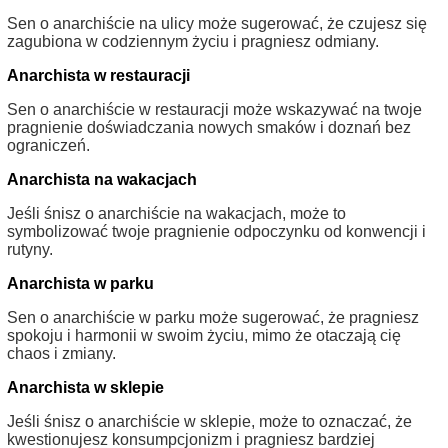
Sen o anarchiście na ulicy może sugerować, że czujesz się
zagubiona w codziennym życiu i pragniesz odmiany.
Anarchista w restauracji
Sen o anarchiście w restauracji może wskazywać na twoje
pragnienie doświadczania nowych smaków i doznań bez
ograniczeń.
Anarchista na wakacjach
Jeśli śnisz o anarchiście na wakacjach, może to
symbolizować twoje pragnienie odpoczynku od konwencji i
rutyny.
Anarchista w parku
Sen o anarchiście w parku może sugerować, że pragniesz
spokoju i harmonii w swoim życiu, mimo że otaczają cię
chaos i zmiany.
Anarchista w sklepie
Jeśli śnisz o anarchiście w sklepie, może to oznaczać, że
kwestionujesz konsumpcjonizm i pragniesz bardziej