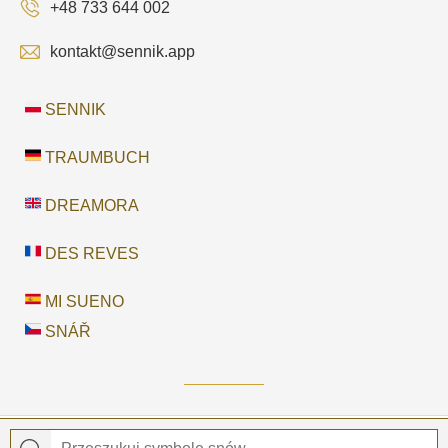
+48 733 644 002
kontakt@sennik.app
SENNIK
TRAUMBUCH
DREAMORA
DES REVES
MI SUENO
SNÁŘ