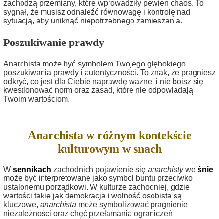
zachodzą przemiany, które wprowadziły pewien chaos. To
sygnał, że musisz odnaleźć równowagę i kontrolę nad
sytuacją, aby uniknąć niepotrzebnego zamieszania.
Poszukiwanie prawdy
Anarchista może być symbolem Twojego głębokiego
poszukiwania prawdy i autentyczności. To znak, że pragniesz
odkryć, co jest dla Ciebie naprawdę ważne, i nie boisz się
kwestionować norm oraz zasad, które nie odpowiadają
Twoim wartościom.
Anarchista w różnym kontekście
kulturowym w snach
W
sennikach
zachodnich pojawienie się
anarchisty
we
śnie
może być interpretowane jako symbol buntu przeciwko
ustalonemu porządkowi. W kulturze zachodniej, gdzie
wartości takie jak demokracja i wolność osobista są
kluczowe,
anarchista
może symbolizować pragnienie
niezależności oraz chęć przełamania ograniczeń