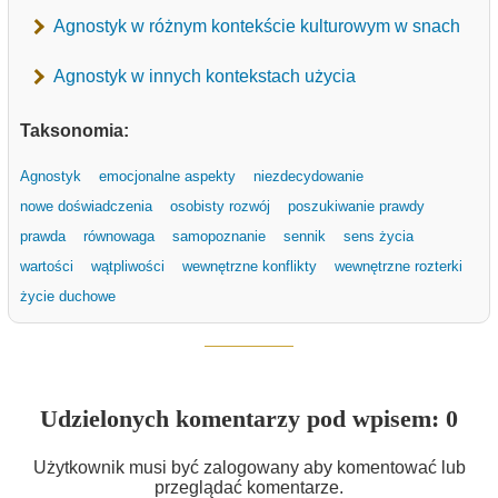
Agnostyk w różnym kontekście kulturowym w snach
Agnostyk w innych kontekstach użycia
Taksonomia:
Agnostyk
emocjonalne aspekty
niezdecydowanie
nowe doświadczenia
osobisty rozwój
poszukiwanie prawdy
prawda
równowaga
samopoznanie
sennik
sens życia
wartości
wątpliwości
wewnętrzne konflikty
wewnętrzne rozterki
życie duchowe
Udzielonych komentarzy pod wpisem: 0
Użytkownik musi być zalogowany aby komentować lub
przeglądać komentarze.