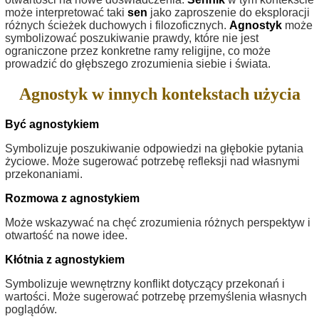
może interpretować taki
sen
jako zaproszenie do eksploracji
różnych ścieżek duchowych i filozoficznych.
Agnostyk
może
symbolizować poszukiwanie prawdy, które nie jest
ograniczone przez konkretne ramy religijne, co może
prowadzić do głębszego zrozumienia siebie i świata.
Agnostyk w innych kontekstach użycia
Być agnostykiem
Symbolizuje poszukiwanie odpowiedzi na głębokie pytania
życiowe. Może sugerować potrzebę refleksji nad własnymi
przekonaniami.
Rozmowa z agnostykiem
Może wskazywać na chęć zrozumienia różnych perspektyw i
otwartość na nowe idee.
Kłótnia z agnostykiem
Symbolizuje wewnętrzny konflikt dotyczący przekonań i
wartości. Może sugerować potrzebę przemyślenia własnych
poglądów.