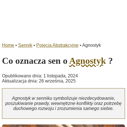
Home
•
Sennik
•
Pojęcia Abstrakcyjne
•
Agnostyk
Co oznacza sen o
Agnostyk
?
Opublikowano dnia: 1 listopada, 2024
Aktualizacja dnia: 26 września, 2025
Agnostyk w senniku symbolizuje niezdecydowanie,
poszukiwanie prawdy, wewnętrzne konflikty oraz potrzebę
duchowego rozwoju i zrozumienia samego siebie.