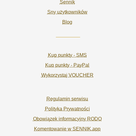
Sennik
Sny użytkowników
Blog
Kup punkty - SMS
Kup punkty - PayPal
Wykorzystaj VOUCHER
Regulamin serwisu
Polityka Prywatności
Obowiązek informacyjny RODO
Komentowanie w SENNIK.app