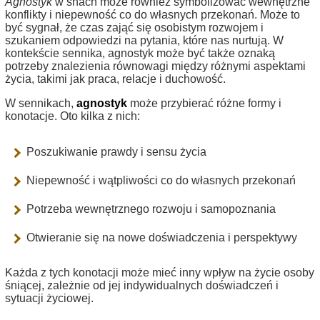
Agnostyk
w snach może również symbolizować wewnętrzne
konflikty i niepewność co do własnych przekonań. Może to
być sygnał, że czas zająć się osobistym rozwojem i
szukaniem odpowiedzi na pytania, które nas nurtują. W
kontekście sennika, agnostyk może być także oznaką
potrzeby znalezienia równowagi między różnymi aspektami
życia, takimi jak praca, relacje i duchowość.
W sennikach,
agnostyk
może przybierać różne formy i
konotacje. Oto kilka z nich:
Poszukiwanie prawdy i sensu życia
Niepewność i wątpliwości co do własnych przekonań
Potrzeba wewnętrznego rozwoju i samopoznania
Otwieranie się na nowe doświadczenia i perspektywy
Każda z tych konotacji może mieć inny wpływ na życie osoby
śniącej, zależnie od jej indywidualnych doświadczeń i
sytuacji życiowej.