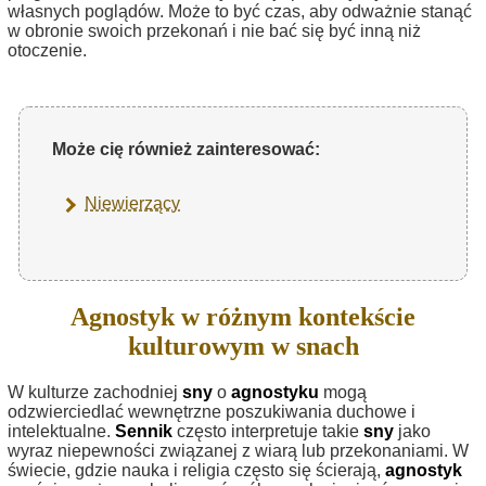
własnych poglądów. Może to być czas, aby odważnie stanąć
w obronie swoich przekonań i nie bać się być inną niż
otoczenie.
Może cię również zainteresować:
Niewierzący
Agnostyk w różnym kontekście
kulturowym w snach
W kulturze zachodniej
sny
o
agnostyku
mogą
odzwierciedlać wewnętrzne poszukiwania duchowe i
intelektualne.
Sennik
często interpretuje takie
sny
jako
wyraz niepewności związanej z wiarą lub przekonaniami. W
świecie, gdzie nauka i religia często się ścierają,
agnostyk