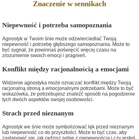
Znaczenie w sennikach
Niepewność i potrzeba samopoznania
Agnostyk w Twoim śnie może odzwierciedlać Twoją
niepewność i potrzebę głębszego samopoznania. Może to
być sygnał, że powinnaś poświęcić więcej czasu na
zrozumienie swoich emocji i pragnień.
Konflikt między racjonalnością a emocjami
Widzenie agnostyka może oznaczać konflikt między Twoją
racjonalną stroną a emocjonalnymi potrzebami. Może to być
wskazówka, że potrzebujesz znaleźć sposób na pogodzenie
tych dwóch aspektów swojej osobowości.
Strach przed nieznanym
Agnostyk we śnie może symbolizować lęk przed nieznanym
lub niepewność co do przyszłości. Może to być czas, aby
zastanowić się, jak radzisz sobie z niepewnością i czy jesteś