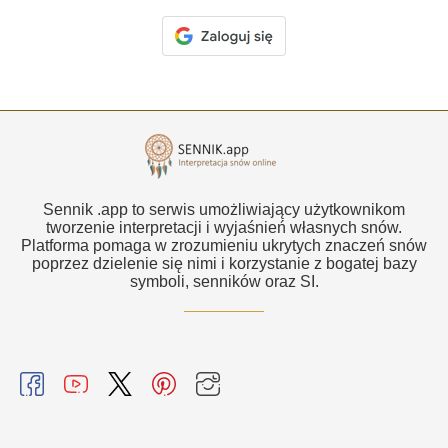
Sennik .app to serwis umożliwiający użytkownikom
tworzenie interpretacji i wyjaśnień własnych snów.
Platforma pomaga w zrozumieniu ukrytych znaczeń snów
poprzez dzielenie się nimi i korzystanie z bogatej bazy
symboli, senników oraz SI.