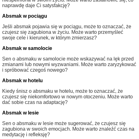
naprawdę daje Ci satysfakcję?
Absmak w pociągu
Jeśli absmak pojawia się w pociągu, może to oznaczać, że
czujesz się zagubiona w życiu. Może warto przemyśleć
swoje cele i kierunek, w którym zmierzasz?
Absmak w samolocie
Sen o absmaku w samolocie może wskazywać na lęk przed
zmianami lub nowymi wyzwaniami. Może warto zaryzykować
i spróbować czegoś nowego?
Absmak w hotelu
Kiedy śnisz o absmaku w hotelu, może to oznaczać, że
czujesz się niekomfortowo w nowym otoczeniu. Może warto
dać sobie czas na adaptację?
Absmak w lesie
Sen o absmaku w lesie może sugerować, że czujesz się
zagubiona w swoich emocjach. Może warto znaleźć czas na
medytację i refleksję?