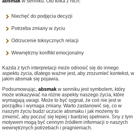
absmak
w senniku. Oto kilka z nich:
Niechęć do podjęcia decyzji
Potrzeba zmiany w życiu
Odrzucenie toksycznych relacji
Wewnętrzny konflikt emocjonalny
Każda z tych interpretacji może odnosić się do innego
aspektu życia, dlatego ważne jest, aby zrozumieć kontekst, w
jakim absmak się pojawia.
Podsumowując,
absmak
w senniku jest symbolem, który
może wskazywać na różne aspekty naszego życia, które
wymagają uwagi. Może to być sygnał, że coś nie jest w
porządku i wymaga zmiany. Warto zastanowić się, co w
naszym życiu budzi uczucie absmaku i jak możemy to
zmienić, aby poczuć się lepiej i bardziej spełnieni. Sny z tym
motywem mogą być cennym źródłem informacji o naszych
wewnętrznych potrzebach i pragnieniach.