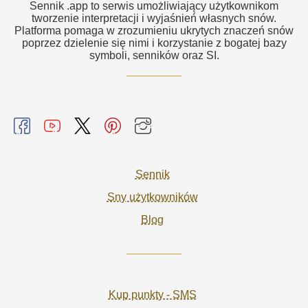
Sennik .app to serwis umożliwiający użytkownikom
tworzenie interpretacji i wyjaśnień własnych snów.
Platforma pomaga w zrozumieniu ukrytych znaczeń snów
poprzez dzielenie się nimi i korzystanie z bogatej bazy
symboli, senników oraz SI.
Sennik
Sny użytkowników
Blog
Kup punkty - SMS