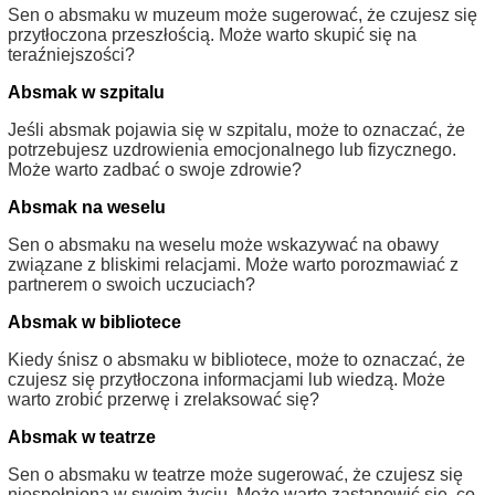
Sen o absmaku w muzeum może sugerować, że czujesz się
przytłoczona przeszłością. Może warto skupić się na
teraźniejszości?
Absmak w szpitalu
Jeśli absmak pojawia się w szpitalu, może to oznaczać, że
potrzebujesz uzdrowienia emocjonalnego lub fizycznego.
Może warto zadbać o swoje zdrowie?
Absmak na weselu
Sen o absmaku na weselu może wskazywać na obawy
związane z bliskimi relacjami. Może warto porozmawiać z
partnerem o swoich uczuciach?
Absmak w bibliotece
Kiedy śnisz o absmaku w bibliotece, może to oznaczać, że
czujesz się przytłoczona informacjami lub wiedzą. Może
warto zrobić przerwę i zrelaksować się?
Absmak w teatrze
Sen o absmaku w teatrze może sugerować, że czujesz się
niespełniona w swoim życiu. Może warto zastanowić się, co