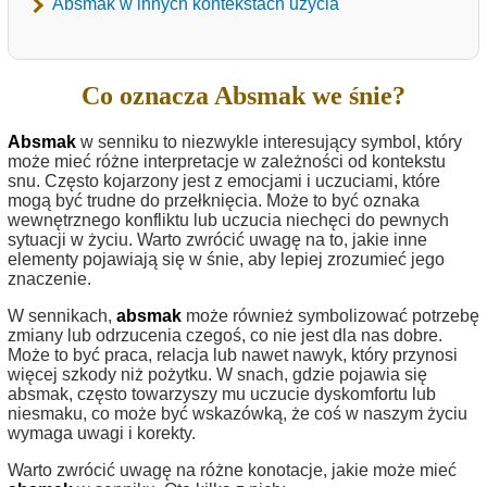
Absmak w innych kontekstach użycia
Co oznacza Absmak we śnie?
Absmak
w senniku to niezwykle interesujący symbol, który
może mieć różne interpretacje w zależności od kontekstu
snu. Często kojarzony jest z emocjami i uczuciami, które
mogą być trudne do przełknięcia. Może to być oznaka
wewnętrznego konfliktu lub uczucia niechęci do pewnych
sytuacji w życiu. Warto zwrócić uwagę na to, jakie inne
elementy pojawiają się w śnie, aby lepiej zrozumieć jego
znaczenie.
W sennikach,
absmak
może również symbolizować potrzebę
zmiany lub odrzucenia czegoś, co nie jest dla nas dobre.
Może to być praca, relacja lub nawet nawyk, który przynosi
więcej szkody niż pożytku. W snach, gdzie pojawia się
absmak, często towarzyszy mu uczucie dyskomfortu lub
niesmaku, co może być wskazówką, że coś w naszym życiu
wymaga uwagi i korekty.
Warto zwrócić uwagę na różne konotacje, jakie może mieć