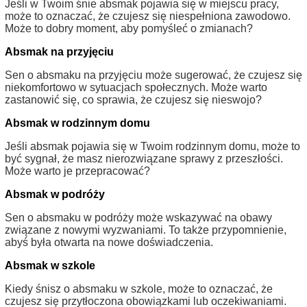
Jeśli w Twoim śnie absmak pojawia się w miejscu pracy,
może to oznaczać, że czujesz się niespełniona zawodowo.
Może to dobry moment, aby pomyśleć o zmianach?
Absmak na przyjęciu
Sen o absmaku na przyjęciu może sugerować, że czujesz się
niekomfortowo w sytuacjach społecznych. Może warto
zastanowić się, co sprawia, że czujesz się nieswojo?
Absmak w rodzinnym domu
Jeśli absmak pojawia się w Twoim rodzinnym domu, może to
być sygnał, że masz nierozwiązane sprawy z przeszłości.
Może warto je przepracować?
Absmak w podróży
Sen o absmaku w podróży może wskazywać na obawy
związane z nowymi wyzwaniami. To także przypomnienie,
abyś była otwarta na nowe doświadczenia.
Absmak w szkole
Kiedy śnisz o absmaku w szkole, może to oznaczać, że
czujesz się przytłoczona obowiązkami lub oczekiwaniami.