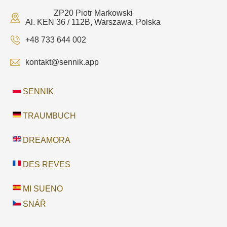
ZP20 Piotr Markowski
Al. KEN 36 / 112B, Warszawa, Polska
+48 733 644 002
kontakt@sennik.app
SENNIK
TRAUMBUCH
DREAMORA
DES REVES
MI SUENO
SNÁŘ