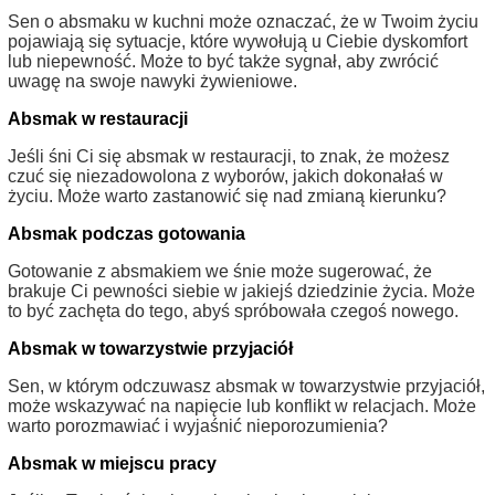
Sen o absmaku w kuchni może oznaczać, że w Twoim życiu
pojawiają się sytuacje, które wywołują u Ciebie dyskomfort
lub niepewność. Może to być także sygnał, aby zwrócić
uwagę na swoje nawyki żywieniowe.
Absmak w restauracji
Jeśli śni Ci się absmak w restauracji, to znak, że możesz
czuć się niezadowolona z wyborów, jakich dokonałaś w
życiu. Może warto zastanowić się nad zmianą kierunku?
Absmak podczas gotowania
Gotowanie z absmakiem we śnie może sugerować, że
brakuje Ci pewności siebie w jakiejś dziedzinie życia. Może
to być zachęta do tego, abyś spróbowała czegoś nowego.
Absmak w towarzystwie przyjaciół
Sen, w którym odczuwasz absmak w towarzystwie przyjaciół,
może wskazywać na napięcie lub konflikt w relacjach. Może
warto porozmawiać i wyjaśnić nieporozumienia?
Absmak w miejscu pracy