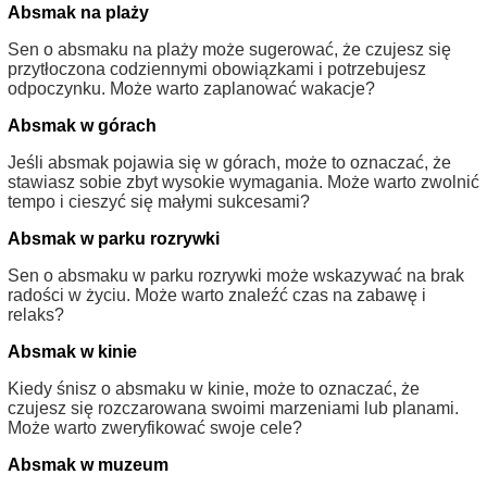
Absmak na plaży
Sen o absmaku na plaży może sugerować, że czujesz się
przytłoczona codziennymi obowiązkami i potrzebujesz
odpoczynku. Może warto zaplanować wakacje?
Absmak w górach
Jeśli absmak pojawia się w górach, może to oznaczać, że
stawiasz sobie zbyt wysokie wymagania. Może warto zwolnić
tempo i cieszyć się małymi sukcesami?
Absmak w parku rozrywki
Sen o absmaku w parku rozrywki może wskazywać na brak
radości w życiu. Może warto znaleźć czas na zabawę i
relaks?
Absmak w kinie
Kiedy śnisz o absmaku w kinie, może to oznaczać, że
czujesz się rozczarowana swoimi marzeniami lub planami.
Może warto zweryfikować swoje cele?
Absmak w muzeum