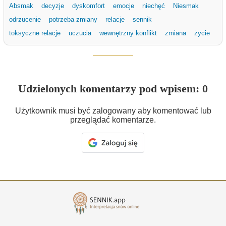
Absmak
decyzje
dyskomfort
emocje
niechęć
Niesmak
odrzucenie
potrzeba zmiany
relacje
sennik
toksyczne relacje
uczucia
wewnętrzny konflikt
zmiana
życie
Udzielonych komentarzy pod wpisem: 0
Użytkownik musi być zalogowany aby komentować lub
przeglądać komentarze.