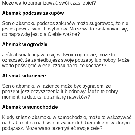
Może warto zorganizować swój czas lepiej?
Absmak podczas zakupów
Sen o absmaku podczas zakupów może sugerować, że nie
jesteś pewna swoich wyborów. Może warto zastanowić się,
co naprawdę jest dla Ciebie ważne?
Absmak w ogrodzie
Jeśli absmak pojawia się w Twoim ogrodzie, może to
oznaczać, że zaniedbujesz swoje potrzeby lub hobby. Może
warto poświęcić więcej czasu na to, co kochasz?
Absmak w łazience
Sen o absmaku w łazience może być sygnałem, że
potrzebujesz oczyszczenia lub odnowy. Może to dobry
moment na detoks lub zmianę nawyków?
Absmak w samochodzie
Kiedy śnisz o absmaku w samochodzie, może to wskazywać
na brak kontroli nad swoim życiem lub kierunkiem, w którym
podążasz. Może warto przemyśleć swoje cele?