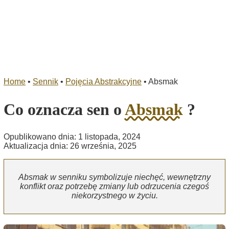
Home
•
Sennik
•
Pojęcia Abstrakcyjne
•
Absmak
Co oznacza sen o
Absmak
?
Opublikowano dnia: 1 listopada, 2024
Aktualizacja dnia: 26 września, 2025
Absmak w senniku symbolizuje niechęć, wewnętrzny
konflikt oraz potrzebę zmiany lub odrzucenia czegoś
niekorzystnego w życiu.