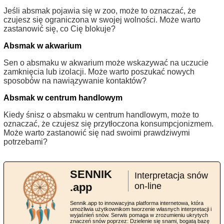
Jeśli absmak pojawia się w zoo, może to oznaczać, że
czujesz się ograniczona w swojej wolności. Może warto
zastanowić się, co Cię blokuje?
Absmak w akwarium
Sen o absmaku w akwarium może wskazywać na uczucie
zamknięcia lub izolacji. Może warto poszukać nowych
sposobów na nawiązywanie kontaktów?
Absmak w centrum handlowym
Kiedy śnisz o absmaku w centrum handlowym, może to
oznaczać, że czujesz się przytłoczona konsumpcjonizmem.
Może warto zastanowić się nad swoimi prawdziwymi
potrzebami?
SENNIK
Interpretacja snów
.app
on-line
Sennik.app to innowacyjna platforma internetowa, która
umożliwia użytkownikom tworzenie własnych interpretacji i
wyjaśnień snów. Serwis pomaga w zrozumieniu ukrytych
znaczeń snów poprzez: Dzielenie się snami, bogatą bazę