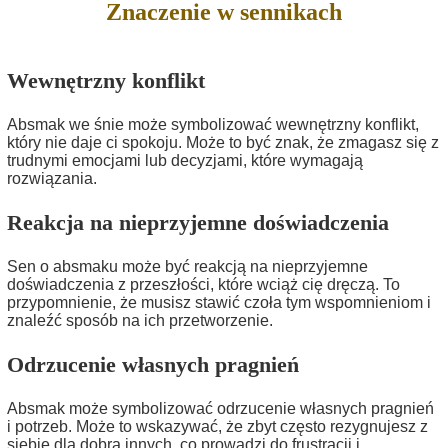
Znaczenie w sennikach
Wewnętrzny konflikt
Absmak we śnie może symbolizować wewnętrzny konflikt,
który nie daje ci spokoju. Może to być znak, że zmagasz się z
trudnymi emocjami lub decyzjami, które wymagają
rozwiązania.
Reakcja na nieprzyjemne doświadczenia
Sen o absmaku może być reakcją na nieprzyjemne
doświadczenia z przeszłości, które wciąż cię dręczą. To
przypomnienie, że musisz stawić czoła tym wspomnieniom i
znaleźć sposób na ich przetworzenie.
Odrzucenie własnych pragnień
Absmak może symbolizować odrzucenie własnych pragnień
i potrzeb. Może to wskazywać, że zbyt często rezygnujesz z
siebie dla dobra innych, co prowadzi do frustracji i