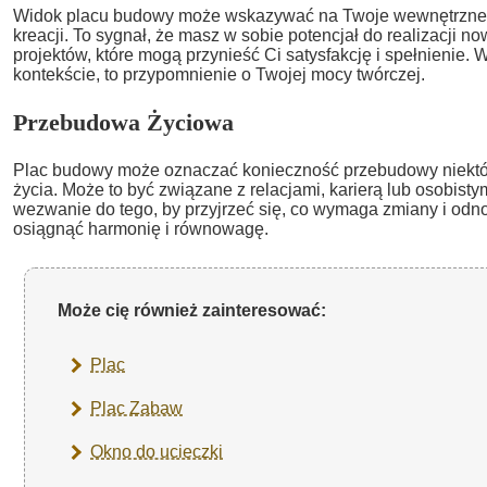
Widok placu budowy może wskazywać na Twoje wewnętrzne p
kreacji. To sygnał, że masz w sobie potencjał do realizacji 
projektów, które mogą przynieść Ci satysfakcję i spełnienie.
kontekście, to przypomnienie o Twojej mocy twórczej.
Przebudowa Życiowa
Plac budowy może oznaczać konieczność przebudowy niekt
życia. Może to być związane z relacjami, karierą lub osobist
wezwanie do tego, by przyjrzeć się, co wymaga zmiany i odn
osiągnąć harmonię i równowagę.
Może cię również zainteresować:
Plac
Plac Zabaw
Okno do ucieczki