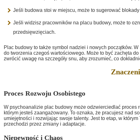
Jeśli budowa stoi w miejscu, może to sugerować blokady
Jeśli widzisz pracowników na placu budowy, może to ozn
przedsięwzięciach.
Plac budowy to także symbol nadziei i nowych początków. W s
do tworzenia czegoś wartościowego. Może to być zachęta do
zwrócić uwagę na szczegóły snu, aby zrozumieć, co dokładni
Znaczeni
Proces Rozwoju Osobistego
W psychoanalizie plac budowy może odzwierciedlać proces r
którym jesteś zaangażowany. To oznaka, że pracujesz nad s
umiejętności i rozwijając swoje talenty. Jest to etap, w który
przechodzi przez zmiany i adaptacje.
Niepewność i Chaos