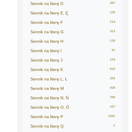
Sennik na literę D
487
Sennik na literę E, Ę
126
Sennik na literę F
214
Sennik na literę G
413
Sennik na literę H
128
Sennik na literę I
91
Sennik na literę J
124
Sennik na literę K
916
Sennik na literę L, Ł
263
Sennik na literę M
508
Sennik na literę N, Ń
266
Sennik na literę O, Ó
437
Sennik na literę P
1062
Sennik na literę Q
2