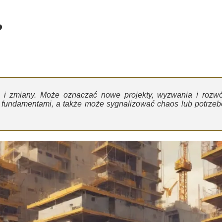
?
 i zmiany. Może oznaczać nowe projekty, wyzwania i rozwó
d fundamentami, a także może sygnalizować chaos lub potrzeb