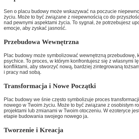
Sen o placu budowy może wskazywać na poczucie niepewno
życiu. Może to być związane z niepewnością co do przyszłości
nad pewnymi aspektami życia. To sygnał, że potrzebujesz up
emocje, aby zyskać jasność.
Przebudowa Wewnętrzna
Plac budowy może symbolizować wewnętrzną przebudowę, kt
psychice. To proces, w którym konfrontujesz się z własnymi lę
konfliktami, aby stworzyć nową, bardziej zintegrowaną tożsam
i pracy nad sobą.
Transformacja i Nowe Początki
Plac budowy we śnie często symbolizuje proces transformacji
nowego w Twoim życiu. Może to być związane z osobistym 
projektami lub zmianami w Twoim otoczeniu. W ezoteryce jest 
etapie budowania swojego nowego ja.
Tworzenie i Kreacja