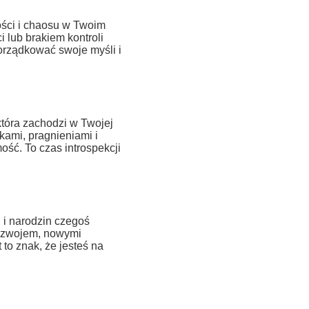
ści i chaosu w Twoim
 lub brakiem kontroli
orządkować swoje myśli i
óra zachodzi w Twojej
kami, pragnieniami i
ość. To czas introspekcji
 i narodzin czegoś
rozwojem, nowymi
to znak, że jesteś na