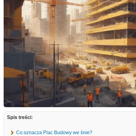
Spis treści:
Co oznacza Plac Budowy we śnie?