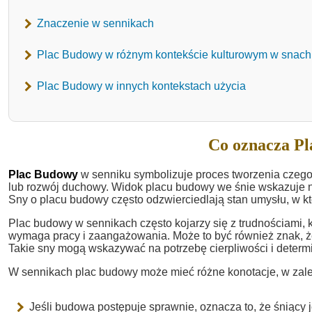
Znaczenie w sennikach
Plac Budowy w różnym kontekście kulturowym w snach
Plac Budowy w innych kontekstach użycia
Co oznacza Pl
Plac Budowy
w senniku symbolizuje proces tworzenia czego
lub rozwój duchowy. Widok placu budowy we śnie wskazuje n
Sny o placu budowy często odzwierciedlają stan umysłu, w k
Plac budowy w sennikach często kojarzy się z trudnościami, k
wymaga pracy i zaangażowania. Może to być również znak, ż
Takie sny mogą wskazywać na potrzebę cierpliwości i determi
W sennikach plac budowy może mieć różne konotacje, w zale
Jeśli budowa postępuje sprawnie, oznacza to, że śniący j