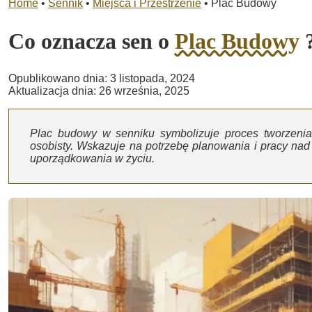
Home
•
Sennik
•
Miejsca i Przestrzenie
•
Plac Budowy
Co oznacza sen o
Plac Budowy
Opublikowano dnia: 3 listopada, 2024
Aktualizacja dnia: 26 września, 2025
Plac budowy w senniku symbolizuje proces tworzenia
osobisty. Wskazuje na potrzebę planowania i pracy na
uporządkowania w życiu.