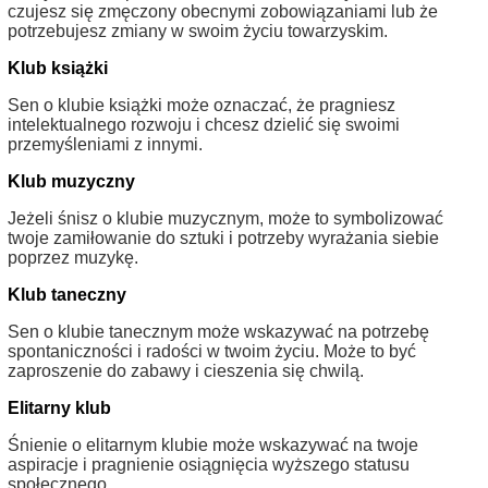
czujesz się zmęczony obecnymi zobowiązaniami lub że
potrzebujesz zmiany w swoim życiu towarzyskim.
Klub książki
Sen o klubie książki może oznaczać, że pragniesz
intelektualnego rozwoju i chcesz dzielić się swoimi
przemyśleniami z innymi.
Klub muzyczny
Jeżeli śnisz o klubie muzycznym, może to symbolizować
twoje zamiłowanie do sztuki i potrzeby wyrażania siebie
poprzez muzykę.
Klub taneczny
Sen o klubie tanecznym może wskazywać na potrzebę
spontaniczności i radości w twoim życiu. Może to być
zaproszenie do zabawy i cieszenia się chwilą.
Elitarny klub
Śnienie o elitarnym klubie może wskazywać na twoje
aspiracje i pragnienie osiągnięcia wyższego statusu
społecznego.