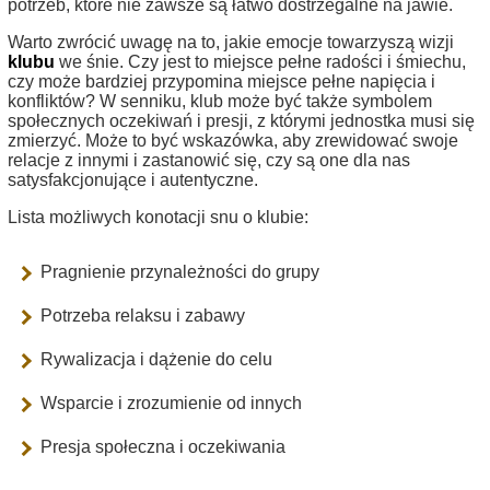
potrzeb, które nie zawsze są łatwo dostrzegalne na jawie.
Warto zwrócić uwagę na to, jakie emocje towarzyszą wizji
klubu
we śnie. Czy jest to miejsce pełne radości i śmiechu,
czy może bardziej przypomina miejsce pełne napięcia i
konfliktów? W senniku, klub może być także symbolem
społecznych oczekiwań i presji, z którymi jednostka musi się
zmierzyć. Może to być wskazówka, aby zrewidować swoje
relacje z innymi i zastanowić się, czy są one dla nas
satysfakcjonujące i autentyczne.
Lista możliwych konotacji snu o klubie:
Pragnienie przynależności do grupy
Potrzeba relaksu i zabawy
Rywalizacja i dążenie do celu
Wsparcie i zrozumienie od innych
Presja społeczna i oczekiwania