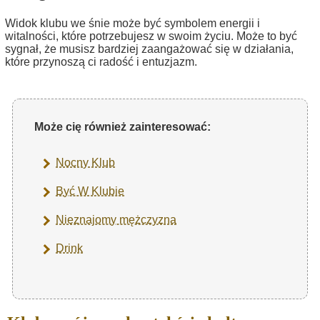
Widok klubu we śnie może być symbolem energii i
witalności, które potrzebujesz w swoim życiu. Może to być
sygnał, że musisz bardziej zaangażować się w działania,
które przynoszą ci radość i entuzjazm.
Może cię również zainteresować:
Nocny Klub
Być W Klubie
Nieznajomy mężczyzna
Drink