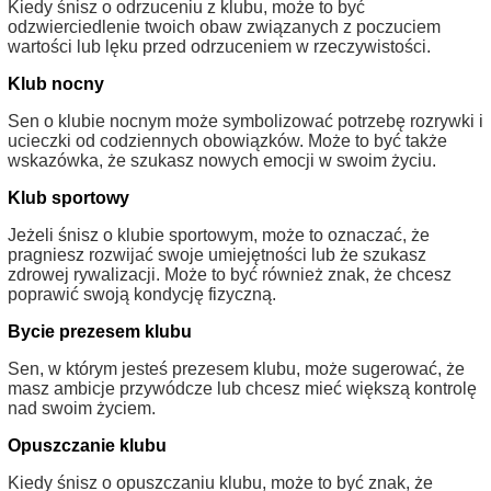
Kiedy śnisz o odrzuceniu z klubu, może to być
odzwierciedlenie twoich obaw związanych z poczuciem
wartości lub lęku przed odrzuceniem w rzeczywistości.
Klub nocny
Sen o klubie nocnym może symbolizować potrzebę rozrywki i
ucieczki od codziennych obowiązków. Może to być także
wskazówka, że szukasz nowych emocji w swoim życiu.
Klub sportowy
Jeżeli śnisz o klubie sportowym, może to oznaczać, że
pragniesz rozwijać swoje umiejętności lub że szukasz
zdrowej rywalizacji. Może to być również znak, że chcesz
poprawić swoją kondycję fizyczną.
Bycie prezesem klubu
Sen, w którym jesteś prezesem klubu, może sugerować, że
masz ambicje przywódcze lub chcesz mieć większą kontrolę
nad swoim życiem.
Opuszczanie klubu
Kiedy śnisz o opuszczaniu klubu, może to być znak, że