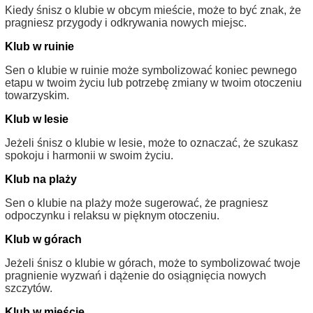
Kiedy śnisz o klubie w obcym mieście, może to być znak, że
pragniesz przygody i odkrywania nowych miejsc.
Klub w ruinie
Sen o klubie w ruinie może symbolizować koniec pewnego
etapu w twoim życiu lub potrzebę zmiany w twoim otoczeniu
towarzyskim.
Klub w lesie
Jeżeli śnisz o klubie w lesie, może to oznaczać, że szukasz
spokoju i harmonii w swoim życiu.
Klub na plaży
Sen o klubie na plaży może sugerować, że pragniesz
odpoczynku i relaksu w pięknym otoczeniu.
Klub w górach
Jeżeli śnisz o klubie w górach, może to symbolizować twoje
pragnienie wyzwań i dążenie do osiągnięcia nowych
szczytów.
Klub w mieście