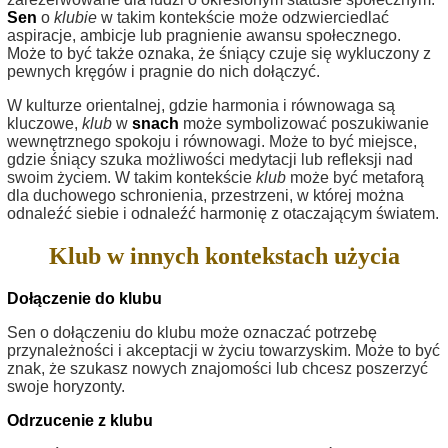
Sen
o
klubie
w takim kontekście może odzwierciedlać
aspiracje, ambicje lub pragnienie awansu społecznego.
Może to być także oznaka, że śniący czuje się wykluczony z
pewnych kręgów i pragnie do nich dołączyć.
W kulturze orientalnej, gdzie harmonia i równowaga są
kluczowe,
klub
w
snach
może symbolizować poszukiwanie
wewnętrznego spokoju i równowagi. Może to być miejsce,
gdzie śniący szuka możliwości medytacji lub refleksji nad
swoim życiem. W takim kontekście
klub
może być metaforą
dla duchowego schronienia, przestrzeni, w której można
odnaleźć siebie i odnaleźć harmonię z otaczającym światem.
Klub w innych kontekstach użycia
Dołączenie do klubu
Sen o dołączeniu do klubu może oznaczać potrzebę
przynależności i akceptacji w życiu towarzyskim. Może to być
znak, że szukasz nowych znajomości lub chcesz poszerzyć
swoje horyzonty.
Odrzucenie z klubu