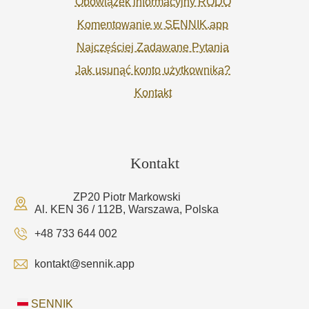
Obowiązek informacyjny RODO
Komentowanie w SENNIK.app
Najczęściej Zadawane Pytania
Jak usunąć konto użytkownika?
Kontakt
Kontakt
ZP20 Piotr Markowski
Al. KEN 36 / 112B, Warszawa, Polska
+48 733 644 002
kontakt@sennik.app
SENNIK