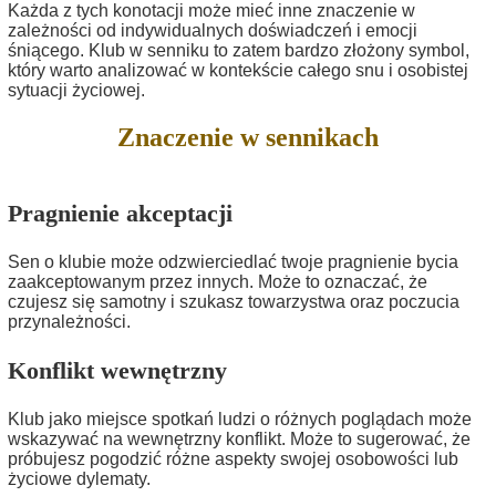
Każda z tych konotacji może mieć inne znaczenie w
zależności od indywidualnych doświadczeń i emocji
śniącego. Klub w senniku to zatem bardzo złożony symbol,
który warto analizować w kontekście całego snu i osobistej
sytuacji życiowej.
Znaczenie w sennikach
Pragnienie akceptacji
Sen o klubie może odzwierciedlać twoje pragnienie bycia
zaakceptowanym przez innych. Może to oznaczać, że
czujesz się samotny i szukasz towarzystwa oraz poczucia
przynależności.
Konflikt wewnętrzny
Klub jako miejsce spotkań ludzi o różnych poglądach może
wskazywać na wewnętrzny konflikt. Może to sugerować, że
próbujesz pogodzić różne aspekty swojej osobowości lub
życiowe dylematy.