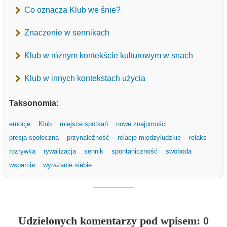
Co oznacza Klub we śnie?
Znaczenie w sennikach
Klub w różnym kontekście kulturowym w snach
Klub w innych kontekstach użycia
Taksonomia:
emocje
Klub
miejsce spotkań
nowe znajomości
presja społeczna
przynależność
relacje międzyludzkie
relaks
rozrywka
rywalizacja
sennik
spontaniczność
swoboda
wsparcie
wyrażanie siebie
Udzielonych komentarzy pod wpisem: 0