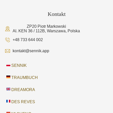
Kontakt
ZP20 Piotr Markowski
Al. KEN 36 / 112B, Warszawa, Polska
+48 733 644 002
kontakt@sennik.app
SENNIK
TRAUMBUCH
DREAMORA
DES REVES