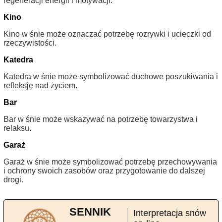
regeneracji energii i motywacji.
Kino
Kino w śnie może oznaczać potrzebę rozrywki i ucieczki od
rzeczywistości.
Katedra
Katedra w śnie może symbolizować duchowe poszukiwania i
refleksję nad życiem.
Bar
Bar w śnie może wskazywać na potrzebę towarzystwa i
relaksu.
Garaż
Garaż w śnie może symbolizować potrzebę przechowywania
i ochrony swoich zasobów oraz przygotowanie do dalszej
drogi.
SENNIK
Interpretacja snów