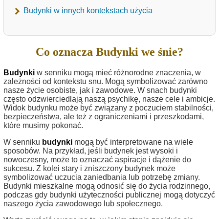
Budynki w innych kontekstach użycia
Co oznacza Budynki we śnie?
Budynki
w senniku mogą mieć różnorodne znaczenia, w
zależności od kontekstu snu. Mogą symbolizować zarówno
nasze życie osobiste, jak i zawodowe. W snach budynki
często odzwierciedlają naszą psychikę, nasze cele i ambicje.
Widok budynku może być związany z poczuciem stabilności,
bezpieczeństwa, ale też z ograniczeniami i przeszkodami,
które musimy pokonać.
W senniku
budynki
mogą być interpretowane na wiele
sposobów. Na przykład, jeśli budynek jest wysoki i
nowoczesny, może to oznaczać aspiracje i dążenie do
sukcesu. Z kolei stary i zniszczony budynek może
symbolizować uczucia zaniedbania lub potrzebę zmiany.
Budynki mieszkalne mogą odnosić się do życia rodzinnego,
podczas gdy budynki użyteczności publicznej mogą dotyczyć
naszego życia zawodowego lub społecznego.