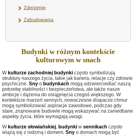
Zderzenie
Zabudowania
Budynki w różnym kontekście
kulturowym w snach
W
kulturze zachodniej
budynki
często symbolizują
struktury naszego życia, takie jak kariera, relacje czy zdrowie
psychiczne.
Sny
o
budynkach
mogą odzwierciedlać naszą
potrzebę stabilności i bezpieczeństwa, ale także nasze
ambicje i dążenia do osiągnięcia czegoś większego. W
kontekście marzeń sennych, nowoczesne drapacze chmur
mogą symbolizować aspiracje zawodowe, podczas gdy
stare, zrujnowane budowle mogą wskazywać na zaniedbane
aspekty życia, które wymagają uwagi.
W
kulturze słowiańskiej
,
budynki
w
sennikach
często
wiążą się z rodziną i domem.
Sny
o domach mogą być