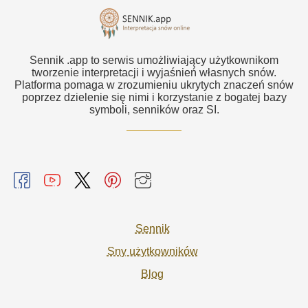
Sennik .app to serwis umożliwiający użytkownikom
tworzenie interpretacji i wyjaśnień własnych snów.
Platforma pomaga w zrozumieniu ukrytych znaczeń snów
poprzez dzielenie się nimi i korzystanie z bogatej bazy
symboli, senników oraz SI.
Sennik
Sny użytkowników
Blog