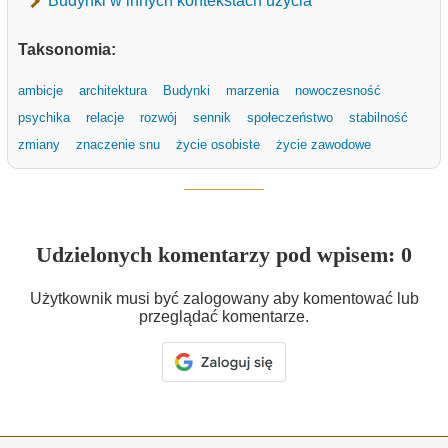
Budynki w innych kontekstach użycia
Taksonomia:
ambicje
architektura
Budynki
marzenia
nowoczesność
psychika
relacje
rozwój
sennik
społeczeństwo
stabilność
zmiany
znaczenie snu
życie osobiste
życie zawodowe
Udzielonych komentarzy pod wpisem: 0
Użytkownik musi być zalogowany aby komentować lub
przeglądać komentarze.