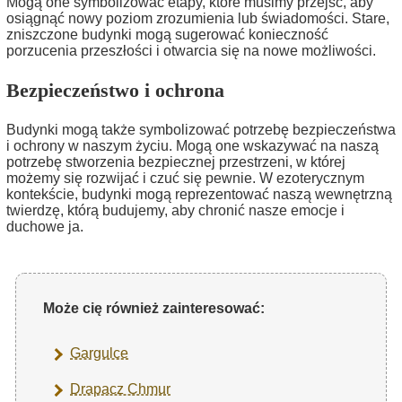
Mogą one symbolizować etapy, które musimy przejść, aby
osiągnąć nowy poziom zrozumienia lub świadomości. Stare,
zniszczone budynki mogą sugerować konieczność
porzucenia przeszłości i otwarcia się na nowe możliwości.
Bezpieczeństwo i ochrona
Budynki mogą także symbolizować potrzebę bezpieczeństwa
i ochrony w naszym życiu. Mogą one wskazywać na naszą
potrzebę stworzenia bezpiecznej przestrzeni, w której
możemy się rozwijać i czuć się pewnie. W ezoterycznym
kontekście, budynki mogą reprezentować naszą wewnętrzną
twierdzę, którą budujemy, aby chronić nasze emocje i
duchowe ja.
Może cię również zainteresować:
Gargulce
Drapacz Chmur