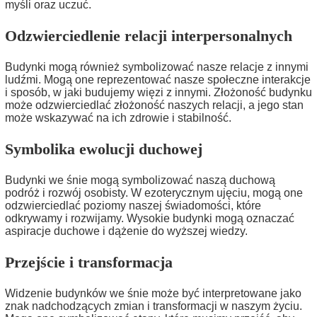
myśli oraz uczuć.
Odzwierciedlenie relacji interpersonalnych
Budynki mogą również symbolizować nasze relacje z innymi
ludźmi. Mogą one reprezentować nasze społeczne interakcje
i sposób, w jaki budujemy więzi z innymi. Złożoność budynku
może odzwierciedlać złożoność naszych relacji, a jego stan
może wskazywać na ich zdrowie i stabilność.
Symbolika ewolucji duchowej
Budynki we śnie mogą symbolizować naszą duchową
podróż i rozwój osobisty. W ezoterycznym ujęciu, mogą one
odzwierciedlać poziomy naszej świadomości, które
odkrywamy i rozwijamy. Wysokie budynki mogą oznaczać
aspiracje duchowe i dążenie do wyższej wiedzy.
Przejście i transformacja
Widzenie budynków we śnie może być interpretowane jako
znak nadchodzących zmian i transformacji w naszym życiu.