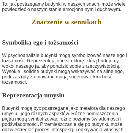
To, jak postrzegamy budynki w naszych snach, może wiele
powiedzieć o naszym stanie emocjonalnym i duchowym.
Znaczenie w sennikach
Symbolika ego i tożsamości
W psychoanalizie budynki mogą symbolizować nasze ego i
tożsamość. Reprezentują one strukturę, którą budujemy
wokół naszego ja, aby poradzić sobie z rzeczywistością.
Wysokie i solidne budynki mogą wskazywać na silne ego,
podczas gdy zrujnowane mogą sugerować kruchość
tożsamości.
Reprezentacja umysłu
Budynki mogą być postrzegane jako metafora dla naszego
umysłu i jego różnych aspektów. Różne pomieszczenia i
piętra mogą symbolizować różne poziomy świadomości i
podświadomości. Przemieszczanie się po budynku może
odzwierciedlać proces introspekcji i odkrywania własnych