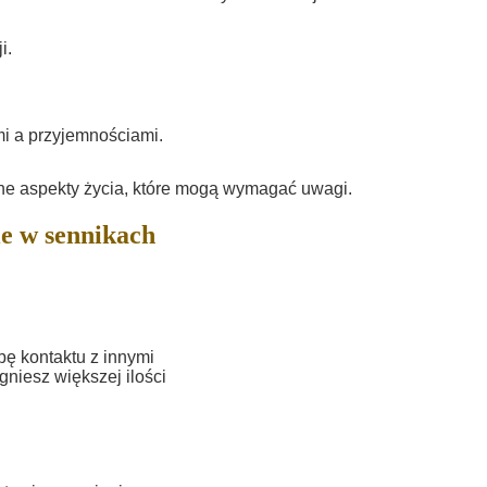
i.
i a przyjemnościami.
żne aspekty życia, które mogą wymagać uwagi.
e w sennikach
ę kontaktu z innymi
gniesz większej ilości