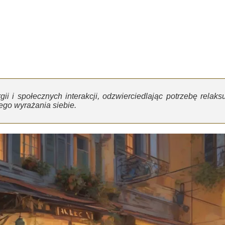
ii i społecznych interakcji, odzwierciedlając potrzebę relaksu
ego wyrażania siebie.