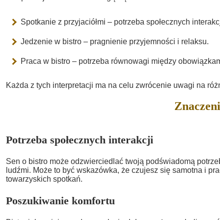
Spotkanie z przyjaciółmi – potrzeba społecznych interakcj
Jedzenie w bistro – pragnienie przyjemności i relaksu.
Praca w bistro – potrzeba równowagi między obowiązkam
Każda z tych interpretacji ma na celu zwrócenie uwagi na ró
Znaczeni
Potrzeba społecznych interakcji
Sen o bistro może odzwierciedlać twoją podświadomą potrzeb
ludźmi. Może to być wskazówka, że czujesz się samotna i pra
towarzyskich spotkań.
Poszukiwanie komfortu