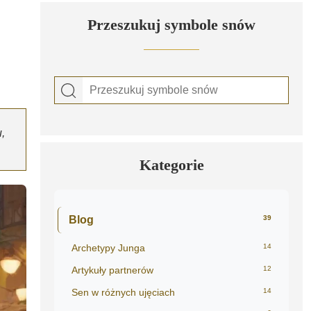
Przeszukuj symbole snów
,
Kategorie
Blog
39
Archetypy Junga
14
Artykuły partnerów
12
Sen w różnych ujęciach
14