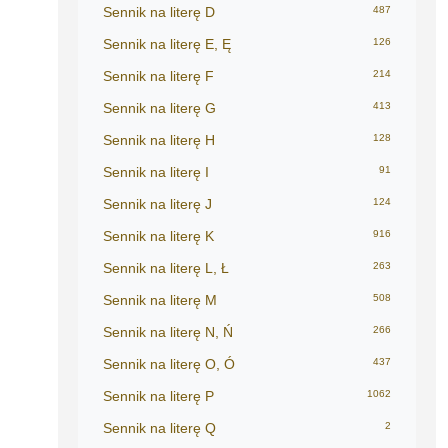
Sennik na literę D
487
Sennik na literę E, Ę
126
Sennik na literę F
214
Sennik na literę G
413
Sennik na literę H
128
Sennik na literę I
91
Sennik na literę J
124
Sennik na literę K
916
Sennik na literę L, Ł
263
Sennik na literę M
508
Sennik na literę N, Ń
266
Sennik na literę O, Ó
437
Sennik na literę P
1062
Sennik na literę Q
2