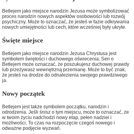
Betlejem jako miejsce narodzin Jezusa może symbolizować
proces narodzin nowych aspektów osobowości lub rozwój
psychiczny. Może to oznaczać, że jesteś w fazie odkrywania
nowych umiejętności lub cech, które wcześniej były ukryte.
Święte miejsce
Betlejem jako miejsce narodzin Jezusa Chrystusa jest
symbolem świętości i duchowego oświecenia. Sen o
Betlejem może oznaczać, że poszukujesz duchowej prawdy
lub przeżywasz wewnętrzną przemianę. Może to być znak,
że jesteś na drodze do odnalezienia swojego prawdziwego
ja.
Nowy początek
Betlejem jest także symbolem początku, narodzin i
odrodzenia. Jeśli śnisz o tym miejscu, może to oznaczać, że
w twoim życiu nadchodzi nowy etap, pełen nadziei i
możliwości. To czas na rozpoczęcie czegoś nowego i
odważne podjęcie wyzwań.