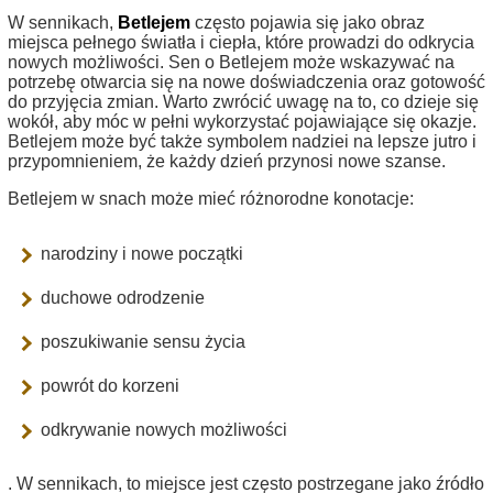
W sennikach,
Betlejem
często pojawia się jako obraz
miejsca pełnego światła i ciepła, które prowadzi do odkrycia
nowych możliwości. Sen o Betlejem może wskazywać na
potrzebę otwarcia się na nowe doświadczenia oraz gotowość
do przyjęcia zmian. Warto zwrócić uwagę na to, co dzieje się
wokół, aby móc w pełni wykorzystać pojawiające się okazje.
Betlejem może być także symbolem nadziei na lepsze jutro i
przypomnieniem, że każdy dzień przynosi nowe szanse.
Betlejem w snach może mieć różnorodne konotacje:
narodziny i nowe początki
duchowe odrodzenie
poszukiwanie sensu życia
powrót do korzeni
odkrywanie nowych możliwości
. W sennikach, to miejsce jest często postrzegane jako źródło