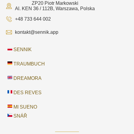
ZP20 Piotr Markowski
Al. KEN 36 / 112B, Warszawa, Polska
+48 733 644 002
kontakt@sennik.app
SENNIK
TRAUMBUCH
DREAMORA
DES REVES
MI SUENO
SNÁŘ