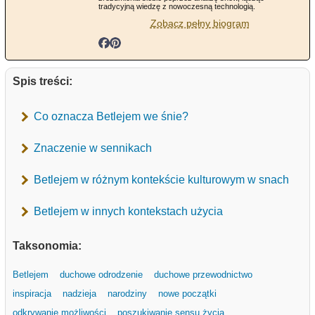
tradycyjną wiedzę z nowoczesną technologią.
Zobacz pełny biogram
Spis treści:
Co oznacza Betlejem we śnie?
Znaczenie w sennikach
Betlejem w różnym kontekście kulturowym w snach
Betlejem w innych kontekstach użycia
Taksonomia:
Betlejem
duchowe odrodzenie
duchowe przewodnictwo
inspiracja
nadzieja
narodziny
nowe początki
odkrywanie możliwości
poszukiwanie sensu życia