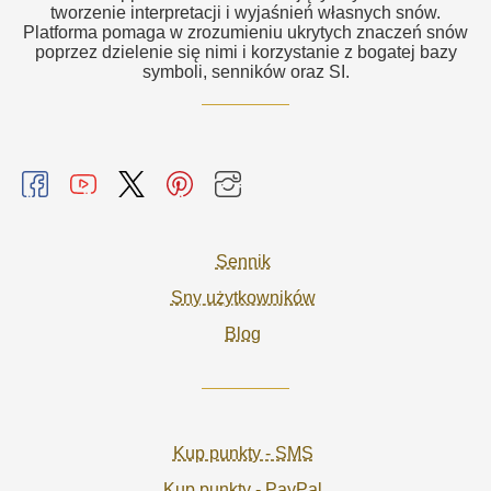
tworzenie interpretacji i wyjaśnień własnych snów.
Platforma pomaga w zrozumieniu ukrytych znaczeń snów
poprzez dzielenie się nimi i korzystanie z bogatej bazy
symboli, senników oraz SI.
Sennik
Sny użytkowników
Blog
Kup punkty - SMS
Kup punkty - PayPal