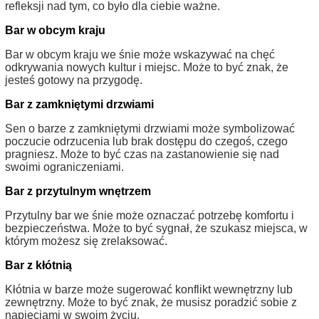
refleksji nad tym, co było dla ciebie ważne.
Bar w obcym kraju
Bar w obcym kraju we śnie może wskazywać na chęć
odkrywania nowych kultur i miejsc. Może to być znak, że
jesteś gotowy na przygodę.
Bar z zamkniętymi drzwiami
Sen o barze z zamkniętymi drzwiami może symbolizować
poczucie odrzucenia lub brak dostępu do czegoś, czego
pragniesz. Może to być czas na zastanowienie się nad
swoimi ograniczeniami.
Bar z przytulnym wnętrzem
Przytulny bar we śnie może oznaczać potrzebę komfortu i
bezpieczeństwa. Może to być sygnał, że szukasz miejsca, w
którym możesz się zrelaksować.
Bar z kłótnią
Kłótnia w barze może sugerować konflikt wewnętrzny lub
zewnętrzny. Może to być znak, że musisz poradzić sobie z
napięciami w swoim życiu.