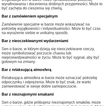
wyrafinowania i docenienia drobnych przyjemności. Może to
być zachęta do cieszenia się chwilą.
Bar z zamówieniem specjalnym
Zamówienie specjalne w barze może wskazywać na
potrzebę wyjątkowości i indywidualności. Może to być czas
na wyrażenie siebie w unikalny sposób.
Bar z nieoczekiwanymi wydarzeniami
Sen o barze, w którym dzieją się nieoczekiwane rzeczy,
może symbolizować poczucie chaosu lub
nieprzewidywalności w życiu. Może to być sygnał, aby być
gotowym na zmiany.
Bar z relaksującą atmosferą
Relaksująca atmosfera w barze może oznaczać potrzebę
odpoczynku i odprężenia. Może to być znak, że warto
zainwestować w swoje dobre samopoczucie.
Bar z nieznajomymi smakami
Sen o barze, gdzie próbujesz nieznajomych smaków, może