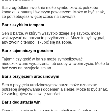
Bar z ogródkiem we śnie może symbolizować potrzebę
kontaktu z naturą i świeżym powietrzem. Może to być znak,
że potrzebujesz więcej czasu na zewnątrz.
Bar z szybkim tempem
Sen o barze, w którym wszystko dzieje się szybko, może
wskazywać na poczucie przytłoczenia. Może to być sygnał,
aby zwolnić tempo i skupić się na sobie.
Bar z tajemniczym gościem
Tajemniczy gość w barze może symbolizować
nieoczekiwane wydarzenia lub osoby w twoim życiu. Może to
być czas na przyjęcie zmian.
Bar z przyjęciem urodzinowym
Sen o przyjęciu urodzinowym w barze może oznaczać
potrzebę świętowania i docenienia siebie. Może to być znak,
że zasługujesz na chwilę radości.
Bar z degustacją win
Degustacja win w barze może symbolizować potrzebę