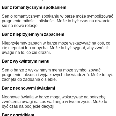
Bar z romantycznym spotkaniem
Sen o romantycznym spotkaniu w barze może symbolizować
pragnienie miłości i bliskości. Może to być czas na otwarcie
się na nowe relacje.
Bar z nieprzyjemnym zapachem
Nieprzyjemny zapach w barze może wskazywać na coś, co
cię niepokoi lub odpycha. Może to być sygnał, aby zwrócić
uwagę na to, co cię drażni.
Bar z wykwintnym menu
Sen o barze z wykwintnym menu może symbolizować
pragnienie luksusu i wyjątkowych doświadczeń. Może to być
zachęta do zadbania o siebie.
Bar z neonowymi światłami
Neonowe światła w barze mogą wskazywać na potrzebę
zwrócenia uwagi na coś ważnego w twoim życiu. Może to
być czas na podjęcie decyzji.
Bar z ogródkiem