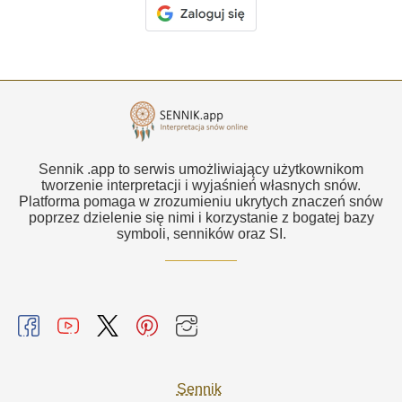
Sennik .app to serwis umożliwiający użytkownikom
tworzenie interpretacji i wyjaśnień własnych snów.
Platforma pomaga w zrozumieniu ukrytych znaczeń snów
poprzez dzielenie się nimi i korzystanie z bogatej bazy
symboli, senników oraz SI.
Sennik