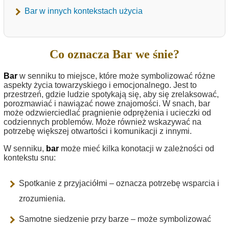
Bar w innych kontekstach użycia
Co oznacza Bar we śnie?
Bar
w senniku to miejsce, które może symbolizować różne
aspekty życia towarzyskiego i emocjonalnego. Jest to
przestrzeń, gdzie ludzie spotykają się, aby się zrelaksować,
porozmawiać i nawiązać nowe znajomości. W snach, bar
może odzwierciedlać pragnienie odprężenia i ucieczki od
codziennych problemów. Może również wskazywać na
potrzebę większej otwartości i komunikacji z innymi.
W senniku,
bar
może mieć kilka konotacji w zależności od
kontekstu snu:
Spotkanie z przyjaciółmi – oznacza potrzebę wsparcia i
zrozumienia.
Samotne siedzenie przy barze – może symbolizować