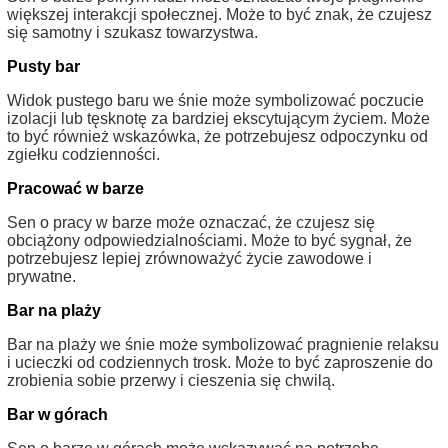
większej interakcji społecznej. Może to być znak, że czujesz
się samotny i szukasz towarzystwa.
Pusty bar
Widok pustego baru we śnie może symbolizować poczucie
izolacji lub tęsknotę za bardziej ekscytującym życiem. Może
to być również wskazówka, że potrzebujesz odpoczynku od
zgiełku codzienności.
Pracować w barze
Sen o pracy w barze może oznaczać, że czujesz się
obciążony odpowiedzialnościami. Może to być sygnał, że
potrzebujesz lepiej zrównoważyć życie zawodowe i
prywatne.
Bar na plaży
Bar na plaży we śnie może symbolizować pragnienie relaksu
i ucieczki od codziennych trosk. Może to być zaproszenie do
zrobienia sobie przerwy i cieszenia się chwilą.
Bar w górach