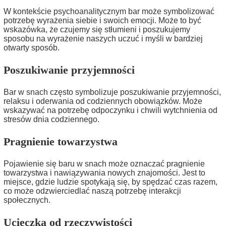
W kontekście psychoanalitycznym bar może symbolizować
potrzebę wyrażenia siebie i swoich emocji. Może to być
wskazówka, że czujemy się stłumieni i poszukujemy
sposobu na wyrażenie naszych uczuć i myśli w bardziej
otwarty sposób.
Poszukiwanie przyjemności
Bar w snach często symbolizuje poszukiwanie przyjemności,
relaksu i oderwania od codziennych obowiązków. Może
wskazywać na potrzebę odpoczynku i chwili wytchnienia od
stresów dnia codziennego.
Pragnienie towarzystwa
Pojawienie się baru w snach może oznaczać pragnienie
towarzystwa i nawiązywania nowych znajomości. Jest to
miejsce, gdzie ludzie spotykają się, by spędzać czas razem,
co może odzwierciedlać naszą potrzebę interakcji
społecznych.
Ucieczka od rzeczywistości