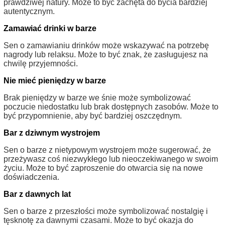
prawdziwej natury. Może to być zachęta do bycia bardziej
autentycznym.
Zamawiać drinki w barze
Sen o zamawianiu drinków może wskazywać na potrzebę
nagrody lub relaksu. Może to być znak, że zasługujesz na
chwilę przyjemności.
Nie mieć pieniędzy w barze
Brak pieniędzy w barze we śnie może symbolizować
poczucie niedostatku lub brak dostępnych zasobów. Może to
być przypomnienie, aby być bardziej oszczędnym.
Bar z dziwnym wystrojem
Sen o barze z nietypowym wystrojem może sugerować, że
przeżywasz coś niezwykłego lub nieoczekiwanego w swoim
życiu. Może to być zaproszenie do otwarcia się na nowe
doświadczenia.
Bar z dawnych lat
Sen o barze z przeszłości może symbolizować nostalgię i
tęsknotę za dawnymi czasami. Może to być okazja do