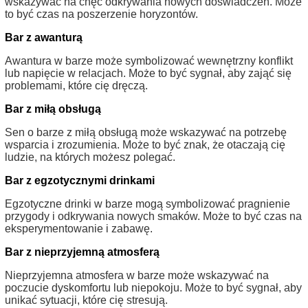
wskazywać na chęć odkrywania nowych doświadczeń. Może
to być czas na poszerzenie horyzontów.
Bar z awanturą
Awantura w barze może symbolizować wewnętrzny konflikt
lub napięcie w relacjach. Może to być sygnał, aby zająć się
problemami, które cię dręczą.
Bar z miłą obsługą
Sen o barze z miłą obsługą może wskazywać na potrzebę
wsparcia i zrozumienia. Może to być znak, że otaczają cię
ludzie, na których możesz polegać.
Bar z egzotycznymi drinkami
Egzotyczne drinki w barze mogą symbolizować pragnienie
przygody i odkrywania nowych smaków. Może to być czas na
eksperymentowanie i zabawę.
Bar z nieprzyjemną atmosferą
Nieprzyjemna atmosfera w barze może wskazywać na
poczucie dyskomfortu lub niepokoju. Może to być sygnał, aby
unikać sytuacji, które cię stresują.