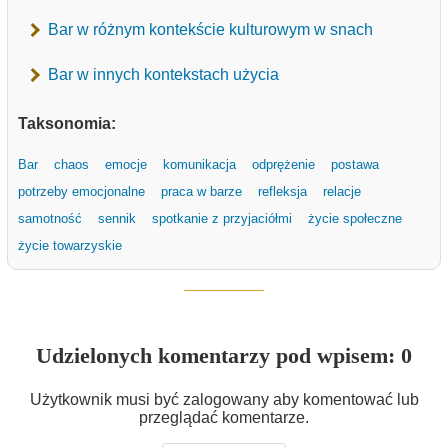
Bar w różnym kontekście kulturowym w snach
Bar w innych kontekstach użycia
Taksonomia:
Bar
chaos
emocje
komunikacja
odprężenie
postawa
potrzeby emocjonalne
praca w barze
refleksja
relacje
samotność
sennik
spotkanie z przyjaciółmi
życie społeczne
życie towarzyskie
Udzielonych komentarzy pod wpisem: 0
Użytkownik musi być zalogowany aby komentować lub
przeglądać komentarze.