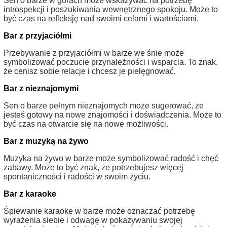
Sen o barze w górach może wskazywać na potrzebę
introspekcji i poszukiwania wewnętrznego spokoju. Może to
być czas na refleksję nad swoimi celami i wartościami.
Bar z przyjaciółmi
Przebywanie z przyjaciółmi w barze we śnie może
symbolizować poczucie przynależności i wsparcia. To znak,
że cenisz sobie relacje i chcesz je pielęgnować.
Bar z nieznajomymi
Sen o barze pełnym nieznajomych może sugerować, że
jesteś gotowy na nowe znajomości i doświadczenia. Może to
być czas na otwarcie się na nowe możliwości.
Bar z muzyką na żywo
Muzyka na żywo w barze może symbolizować radość i chęć
zabawy. Może to być znak, że potrzebujesz więcej
spontaniczności i radości w swoim życiu.
Bar z karaoke
Śpiewanie karaoke w barze może oznaczać potrzebę
wyrażenia siebie i odwagę w pokazywaniu swojej