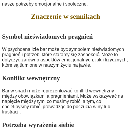
nasze potrzeby emocjonalne i społeczne.
Znaczenie w sennikach
Symbol nieświadomych pragnień
W psychoanalizie bar może być symbolem nieświadomych
pragnień i potrzeb, które staramy się zaspokoić. Może to
dotyczyć zarówno aspektów emocjonalnych, jak i fizycznych,
które są tłumione w naszym życiu na jawie.
Konflikt wewnętrzny
Bar w snach może reprezentować konflikt wewnętrzny
między obowiązkami a pragnieniami. Może wskazywać na
napięcie między tym, co musimy robić, a tym, co
chcielibyśmy robić, prowadząc do poczucia winy lub
frustracji.
Potrzeba wyrażenia siebie